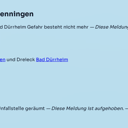
wenningen
 Dürrheim Gefahr besteht nicht mehr
— Diese Meldung
gen
und Dreieck
Bad Dürrheim
nfallstelle geräumt
— Diese Meldung ist aufgehoben. 