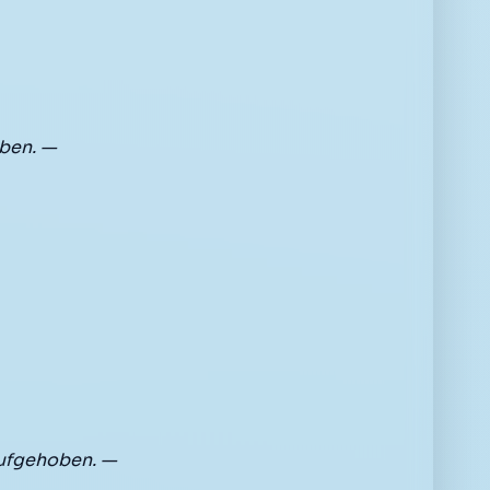
ben. —
aufgehoben. —