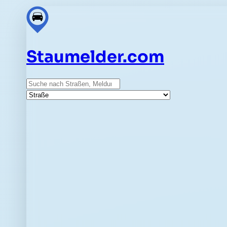
Staumelder.com
Suche
Straße