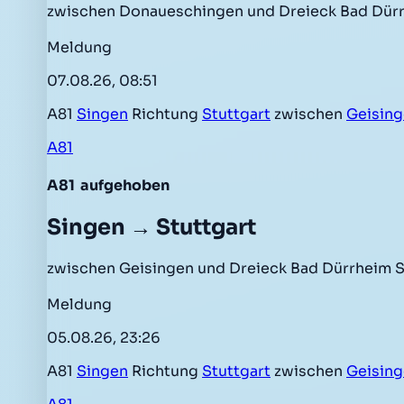
zwischen Donaueschingen und Dreieck Bad Dürr
Meldung
07.08.26, 08:51
A81
Singen
Richtung
Stuttgart
zwischen
Geisin
A81
A81
aufgehoben
Singen → Stuttgart
zwischen Geisingen und Dreieck Bad Dürrheim S
Meldung
05.08.26, 23:26
A81
Singen
Richtung
Stuttgart
zwischen
Geisin