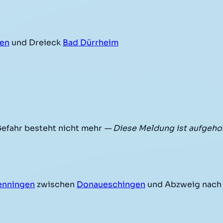
gen
und Dreieck
Bad Dürrheim
efahr besteht nicht mehr
— Diese Meldung ist aufgeho
enningen
zwischen
Donaueschingen
und Abzweig nac