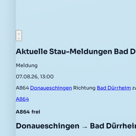
Aktuelle Stau-Meldungen Bad 
Meldung
07.08.26, 13:00
A864
Donaueschingen
Richtung
Bad Dürrheim
z
A864
A864
frei
Donaueschingen → Bad Dürrhe