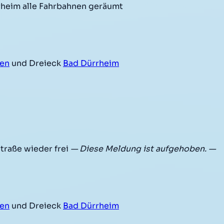
heim alle Fahrbahnen geräumt
gen
und Dreieck
Bad Dürrheim
traße wieder frei
— Diese Meldung ist aufgehoben. —
gen
und Dreieck
Bad Dürrheim