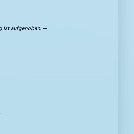
 ist aufgehoben. —
—