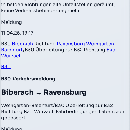
in beiden Richtungen alle Unfallstellen geräumt,
keine Verkehrsbehinderung mehr
Meldung
11.04.26, 19:17
B30
Biberach
Richtung
Ravensburg
Weingarten
-
Baienfurt
/B30 Überleitung zur B32 Richtung
Bad
Wurzach
B30
B30
Verkehrsmeldung
Biberach → Ravensburg
Weingarten-Baienfurt/B30 Überleitung zur B32
Richtung Bad Wurzach Fahrbedingungen haben sich
gebessert
Meldung