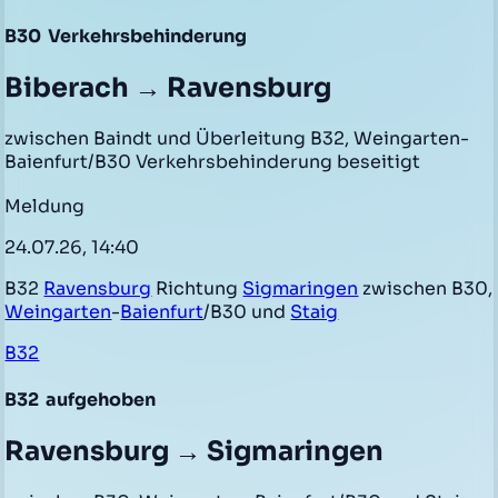
B30
Verkehrsbehinderung
Biberach → Ravensburg
zwischen Baindt und Überleitung B32, Weingarten-
Baienfurt/B30 Verkehrsbehinderung beseitigt
Meldung
24.07.26, 14:40
B32
Ravensburg
Richtung
Sigmaringen
zwischen B30,
Weingarten
-
Baienfurt
/B30 und
Staig
B32
B32
aufgehoben
Ravensburg → Sigmaringen