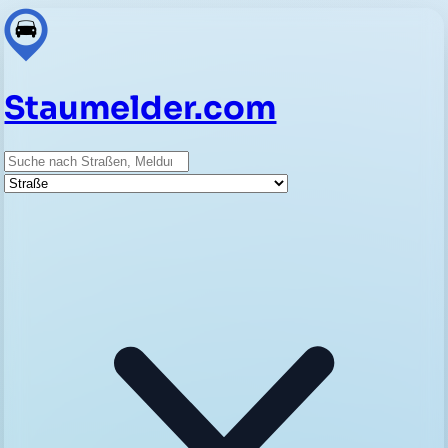
Staumelder.com
Suche
Straße