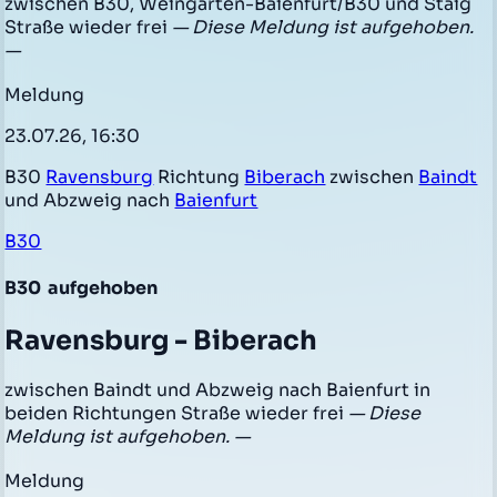
zwischen B30, Weingarten-Baienfurt/B30 und Staig
Straße wieder frei
— Diese Meldung ist aufgehoben.
—
Meldung
23.07.26, 16:30
B30
Ravensburg
Richtung
Biberach
zwischen
Baindt
und Abzweig nach
Baienfurt
B30
B30
aufgehoben
Ravensburg - Biberach
zwischen Baindt und Abzweig nach Baienfurt in
beiden Richtungen Straße wieder frei
— Diese
Meldung ist aufgehoben. —
Meldung