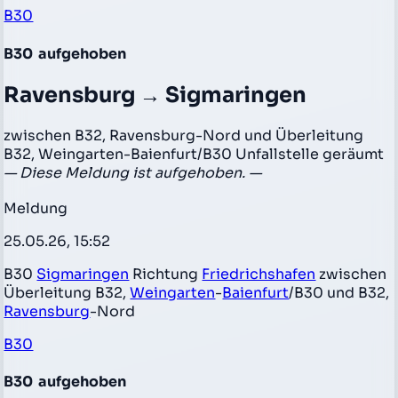
B30
B30
aufgehoben
Ravensburg → Sigmaringen
zwischen B32, Ravensburg-Nord und Überleitung
B32, Weingarten-Baienfurt/B30 Unfallstelle geräumt
— Diese Meldung ist aufgehoben. —
Meldung
25.05.26, 15:52
B30
Sigmaringen
Richtung
Friedrichshafen
zwischen
Überleitung B32,
Weingarten
-
Baienfurt
/B30 und B32,
Ravensburg
-Nord
B30
B30
aufgehoben