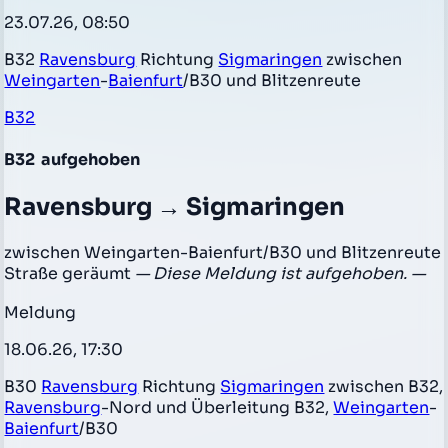
23.07.26, 08:50
B32
Ravensburg
Richtung
Sigmaringen
zwischen
Weingarten
-
Baienfurt
/B30 und Blitzenreute
B32
B32
aufgehoben
Ravensburg → Sigmaringen
zwischen Weingarten-Baienfurt/B30 und Blitzenreute
Straße geräumt
— Diese Meldung ist aufgehoben. —
Meldung
18.06.26, 17:30
B30
Ravensburg
Richtung
Sigmaringen
zwischen B32,
Ravensburg
-Nord und Überleitung B32,
Weingarten
-
Baienfurt
/B30