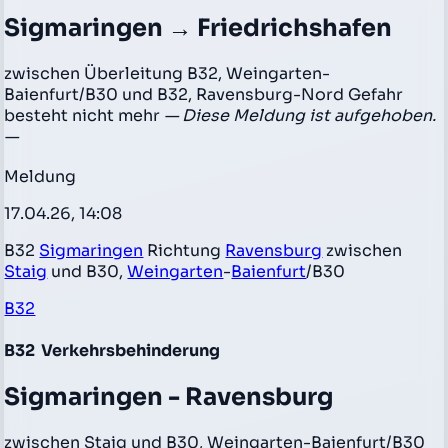
Sigmaringen → Friedrichshafen
zwischen Überleitung B32, Weingarten-
Baienfurt/B30 und B32, Ravensburg-Nord Gefahr
besteht nicht mehr
— Diese Meldung ist aufgehoben.
—
Meldung
17.04.26, 14:08
B32
Sigmaringen
Richtung
Ravensburg
zwischen
Staig
und B30,
Weingarten
-
Baienfurt
/B30
B32
B32
Verkehrsbehinderung
Sigmaringen - Ravensburg
zwischen Staig und B30, Weingarten-Baienfurt/B30