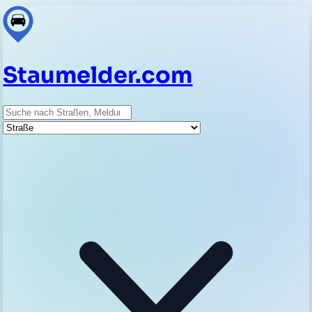
Staumelder.com
Suche
Straße