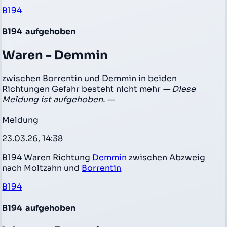
B194
B194
aufgehoben
Waren - Demmin
zwischen Borrentin und Demmin in beiden
Richtungen Gefahr besteht nicht mehr
— Diese
Meldung ist aufgehoben. —
Meldung
23.03.26, 14:38
B194 Waren Richtung
Demmin
zwischen Abzweig
nach Moltzahn und
Borrentin
B194
B194
aufgehoben