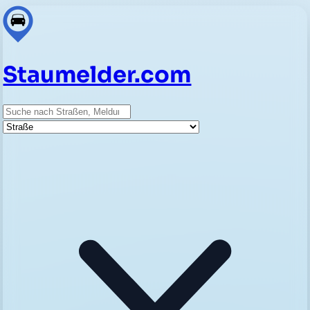
Staumelder.com
Suche
Straße