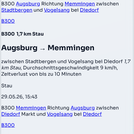
B300
Augsburg
Richtung
Memmingen
zwischen
Stadtbergen
und
Vogelsang
bei
Diedorf
B300
B300
1,7 km Stau
Augsburg → Memmingen
zwischen Stadtbergen und Vogelsang bei Diedorf
1,7
km Stau
, Durchschnittsgeschwindigkeit 9 km/h,
Zeitverlust von bis zu 10 Minuten
Stau
29.05.26, 15:43
B300
Memmingen
Richtung
Augsburg
zwischen
Diedorf
Markt und
Vogelsang
bei
Diedorf
B300