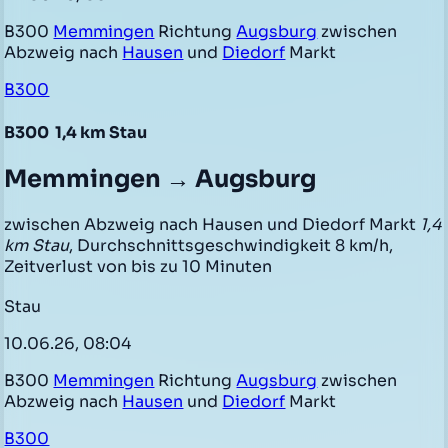
B300
Memmingen
Richtung
Augsburg
zwischen
Abzweig nach
Hausen
und
Diedorf
Markt
B300
B300
1,4 km Stau
Memmingen → Augsburg
zwischen Abzweig nach Hausen und Diedorf Markt
1,4
km Stau
, Durchschnittsgeschwindigkeit 8 km/h,
Zeitverlust von bis zu 10 Minuten
Stau
10.06.26, 08:04
B300
Memmingen
Richtung
Augsburg
zwischen
Abzweig nach
Hausen
und
Diedorf
Markt
B300