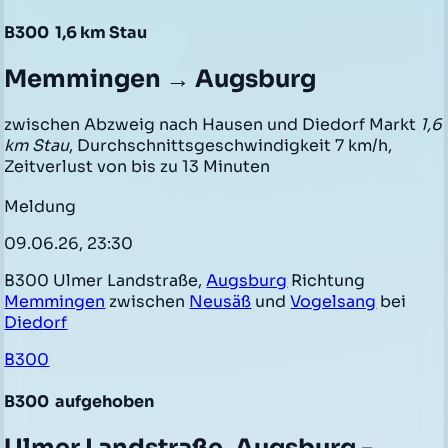
B300
1,6 km Stau
Memmingen → Augsburg
zwischen Abzweig nach Hausen und Diedorf Markt
1,6
km Stau
, Durchschnittsgeschwindigkeit 7 km/h,
Zeitverlust von bis zu 13 Minuten
Meldung
09.06.26, 23:30
B300 Ulmer Landstraße,
Augsburg
Richtung
Memmingen
zwischen
Neusäß
und
Vogelsang
bei
Diedorf
B300
B300
aufgehoben