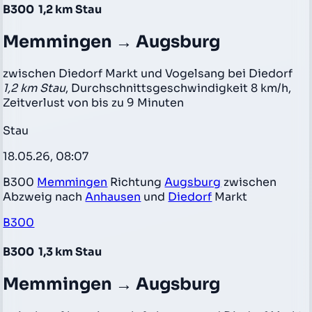
B300
1,2 km Stau
Memmingen → Augsburg
zwischen Diedorf Markt und Vogelsang bei Diedorf
1,2 km Stau
, Durchschnittsgeschwindigkeit 8 km/h,
Zeitverlust von bis zu 9 Minuten
Stau
18.05.26, 08:07
B300
Memmingen
Richtung
Augsburg
zwischen
Abzweig nach
Anhausen
und
Diedorf
Markt
B300
B300
1,3 km Stau
Memmingen → Augsburg