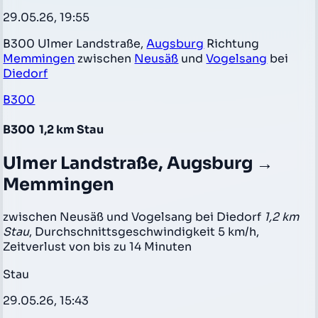
29.05.26, 19:55
B300 Ulmer Landstraße,
Augsburg
Richtung
Memmingen
zwischen
Neusäß
und
Vogelsang
bei
Diedorf
B300
B300
1,2 km Stau
Ulmer Landstraße, Augsburg →
Memmingen
zwischen Neusäß und Vogelsang bei Diedorf
1,2 km
Stau
, Durchschnittsgeschwindigkeit 5 km/h,
Zeitverlust von bis zu 14 Minuten
Stau
29.05.26, 15:43