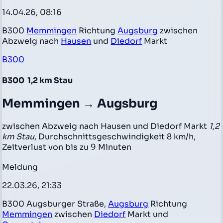
14.04.26, 08:16
B300
Memmingen
Richtung
Augsburg
zwischen
Abzweig nach
Hausen
und
Diedorf
Markt
B300
B300
1,2 km Stau
Memmingen → Augsburg
zwischen Abzweig nach Hausen und Diedorf Markt
1,2
km Stau
, Durchschnittsgeschwindigkeit 8 km/h,
Zeitverlust von bis zu 9 Minuten
Meldung
22.03.26, 21:33
B300 Augsburger Straße,
Augsburg
Richtung
Memmingen
zwischen
Diedorf
Markt und