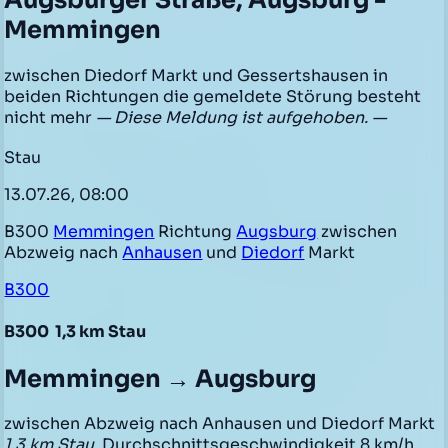
Augsburger Straße, Augsburg -
Memmingen
zwischen Diedorf Markt und Gessertshausen in
beiden Richtungen die gemeldete Störung besteht
nicht mehr
— Diese Meldung ist aufgehoben. —
Stau
13.07.26, 08:00
B300
Memmingen
Richtung
Augsburg
zwischen
Abzweig nach
Anhausen
und
Diedorf
Markt
B300
B300
1,3 km Stau
Memmingen → Augsburg
zwischen Abzweig nach Anhausen und Diedorf Markt
1,3 km Stau
, Durchschnittsgeschwindigkeit 8 km/h,