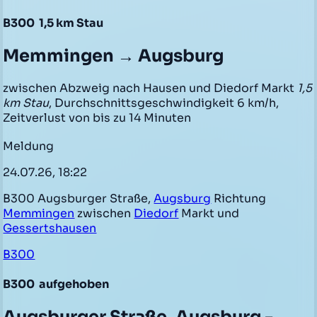
B300
1,5 km Stau
Memmingen → Augsburg
zwischen Abzweig nach Hausen und Diedorf Markt
1,5
km Stau
, Durchschnittsgeschwindigkeit 6 km/h,
Zeitverlust von bis zu 14 Minuten
Meldung
24.07.26, 18:22
B300 Augsburger Straße,
Augsburg
Richtung
Memmingen
zwischen
Diedorf
Markt und
Gessertshausen
B300
B300
aufgehoben