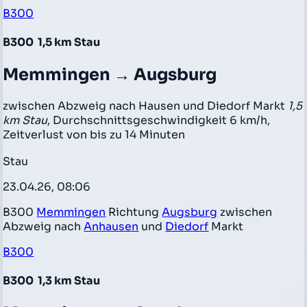
B300
B300
1,5 km Stau
Memmingen → Augsburg
zwischen Abzweig nach Hausen und Diedorf Markt
1,5
km Stau
, Durchschnittsgeschwindigkeit 6 km/h,
Zeitverlust von bis zu 14 Minuten
Stau
23.04.26, 08:06
B300
Memmingen
Richtung
Augsburg
zwischen
Abzweig nach
Anhausen
und
Diedorf
Markt
B300
B300
1,3 km Stau