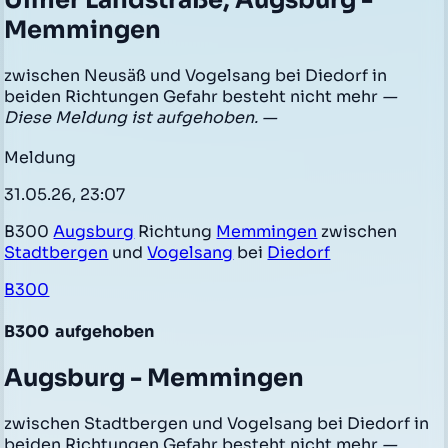
Ulmer Landstraße, Augsburg -
Memmingen
zwischen Neusäß und Vogelsang bei Diedorf in
beiden Richtungen Gefahr besteht nicht mehr
—
Diese Meldung ist aufgehoben. —
Meldung
31.05.26, 23:07
B300
Augsburg
Richtung
Memmingen
zwischen
Stadtbergen
und
Vogelsang
bei
Diedorf
B300
B300
aufgehoben
Augsburg - Memmingen
zwischen Stadtbergen und Vogelsang bei Diedorf in
beiden Richtungen Gefahr besteht nicht mehr
—