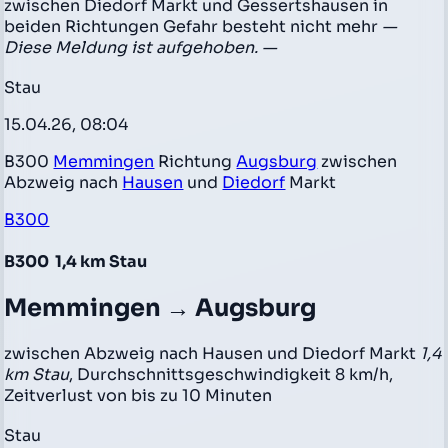
zwischen Diedorf Markt und Gessertshausen in
beiden Richtungen Gefahr besteht nicht mehr
—
Diese Meldung ist aufgehoben. —
Stau
15.04.26, 08:04
B300
Memmingen
Richtung
Augsburg
zwischen
Abzweig nach
Hausen
und
Diedorf
Markt
B300
B300
1,4 km Stau
Memmingen → Augsburg
zwischen Abzweig nach Hausen und Diedorf Markt
1,4
km Stau
, Durchschnittsgeschwindigkeit 8 km/h,
Zeitverlust von bis zu 10 Minuten
Stau