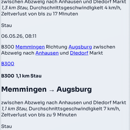
zwischen Abzweig nach Anhausen und Diedorf Markt
1,3 km Stau
, Durchschnittsgeschwindigkeit 4 km/h,
Zeitverlust von bis zu 17 Minuten
Stau
06.05.26, 08:11
B300
Memmingen
Richtung
Augsburg
zwischen
Abzweig nach
Anhausen
und
Diedorf
Markt
B300
B300
1,1 km Stau
Memmingen → Augsburg
zwischen Abzweig nach Anhausen und Diedorf Markt
1,1 km Stau
, Durchschnittsgeschwindigkeit 7 km/h,
Zeitverlust von bis zu 9 Minuten
Stau