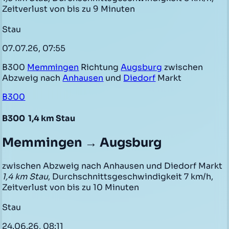
Zeitverlust von bis zu 9 Minuten
Stau
07.07.26, 07:55
B300
Memmingen
Richtung
Augsburg
zwischen
Abzweig nach
Anhausen
und
Diedorf
Markt
B300
B300
1,4 km Stau
Memmingen → Augsburg
zwischen Abzweig nach Anhausen und Diedorf Markt
1,4 km Stau
, Durchschnittsgeschwindigkeit 7 km/h,
Zeitverlust von bis zu 10 Minuten
Stau
24.06.26, 08:11