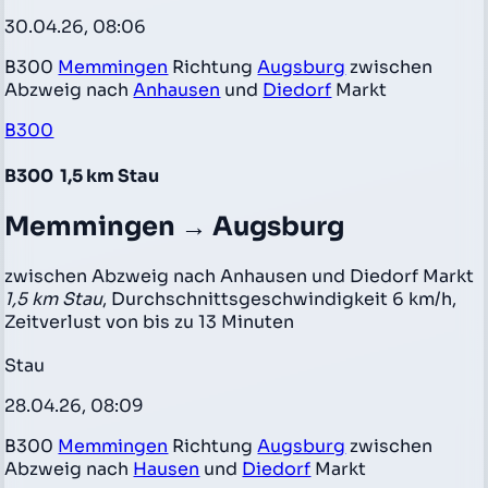
30.04.26, 08:06
B300
Memmingen
Richtung
Augsburg
zwischen
Abzweig nach
Anhausen
und
Diedorf
Markt
B300
B300
1,5 km Stau
Memmingen → Augsburg
zwischen Abzweig nach Anhausen und Diedorf Markt
1,5 km Stau
, Durchschnittsgeschwindigkeit 6 km/h,
Zeitverlust von bis zu 13 Minuten
Stau
28.04.26, 08:09
B300
Memmingen
Richtung
Augsburg
zwischen
Abzweig nach
Hausen
und
Diedorf
Markt