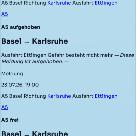
A5 Basel Richtung
Karlsruhe
Ausfahrt
Ettlingen
A5
A5
aufgehoben
Basel → Karlsruhe
Ausfahrt Ettlingen Gefahr besteht nicht mehr
— Diese
Meldung ist aufgehoben. —
Meldung
23.07.26, 19:00
A5 Basel Richtung
Karlsruhe
Ausfahrt
Ettlingen
A5
A5
frei
Basel → Karlsruhe