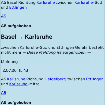
A5 Basel Richtung
Karlsruhe
zwischen
Karlsruhe
-Süd
und
Ettlingen
A5
A5
aufgehoben
Basel → Karlsruhe
zwischen Karlsruhe-Süd und Ettlingen Gefahr besteht
nicht mehr
— Diese Meldung ist aufgehoben. —
Meldung
12.07.26, 15:43
A5
Karlsruhe
Richtung
Heidelberg
zwischen
Ettlingen
und
Karlsruhe
-Mitte
A5
A5
aufgehoben