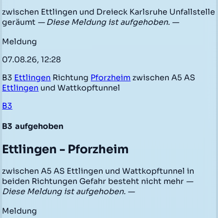
zwischen Ettlingen und Dreieck Karlsruhe Unfallstelle
geräumt
— Diese Meldung ist aufgehoben. —
Meldung
07.08.26, 12:28
B3
Ettlingen
Richtung
Pforzheim
zwischen A5 AS
Ettlingen
und Wattkopftunnel
B3
B3
aufgehoben
Ettlingen - Pforzheim
zwischen A5 AS Ettlingen und Wattkopftunnel in
beiden Richtungen Gefahr besteht nicht mehr
—
Diese Meldung ist aufgehoben. —
Meldung