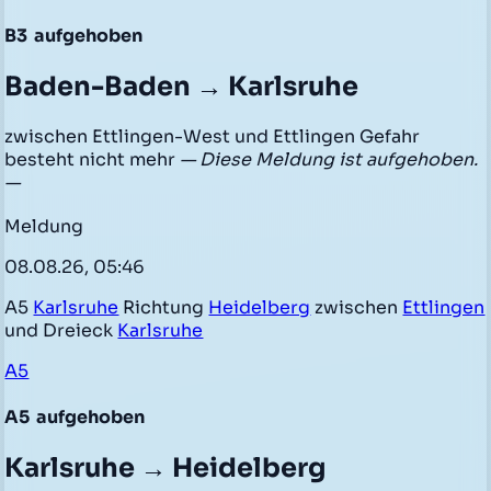
B3
aufgehoben
Baden-Baden → Karlsruhe
zwischen Ettlingen-West und Ettlingen Gefahr
besteht nicht mehr
— Diese Meldung ist aufgehoben.
—
Meldung
08.08.26, 05:46
A5
Karlsruhe
Richtung
Heidelberg
zwischen
Ettlingen
und Dreieck
Karlsruhe
A5
A5
aufgehoben
Karlsruhe → Heidelberg