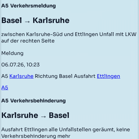
A5
Verkehrsmeldung
Basel → Karlsruhe
zwischen Karlsruhe-Süd und Ettlingen Unfall mit LKW
auf der rechten Seite
Meldung
06.07.26, 10:23
A5
Karlsruhe
Richtung Basel Ausfahrt
Ettlingen
A5
A5
Verkehrsbehinderung
Karlsruhe → Basel
Ausfahrt Ettlingen alle Unfallstellen geräumt, keine
Verkehrsbehinderung mehr