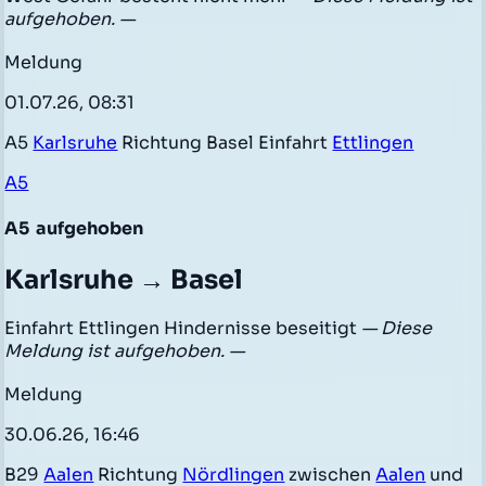
aufgehoben. —
Meldung
01.07.26, 08:31
A5
Karlsruhe
Richtung Basel Einfahrt
Ettlingen
A5
A5
aufgehoben
Karlsruhe → Basel
Einfahrt Ettlingen Hindernisse beseitigt
— Diese
Meldung ist aufgehoben. —
Meldung
30.06.26, 16:46
B29
Aalen
Richtung
Nördlingen
zwischen
Aalen
und