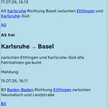
17.07.26, 16:13
A5
Karlsruhe
Richtung Basel zwischen
Ettlingen
und
Karlsruhe
-Süd
A5
A5
frei
Karlsruhe → Basel
zwischen Ettlingen und Karlsruhe-Süd alle
Fahrbahnen geräumt
Meldung
15.07.26, 16:11
B3
Baden-Baden
Richtung
Ettlingen
zwischen
Neumalsch und Landstraße
B3