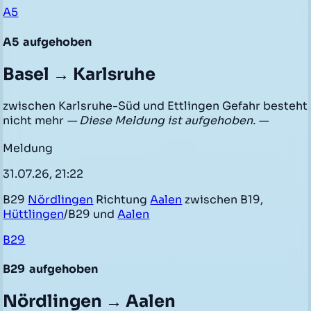
A5
A5
aufgehoben
Basel → Karlsruhe
zwischen Karlsruhe-Süd und Ettlingen Gefahr besteht
nicht mehr
— Diese Meldung ist aufgehoben. —
Meldung
31.07.26, 21:22
B29
Nördlingen
Richtung
Aalen
zwischen B19,
Hüttlingen
/B29 und
Aalen
B29
B29
aufgehoben
Nördlingen → Aalen