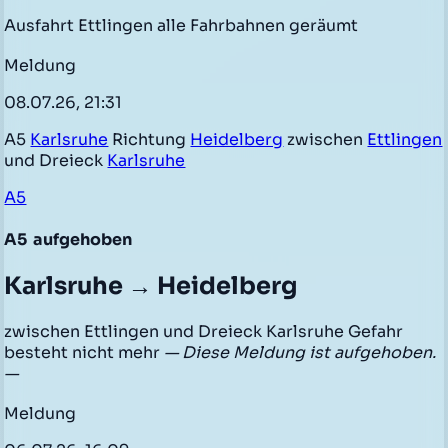
Ausfahrt Ettlingen alle Fahrbahnen geräumt
Meldung
08.07.26, 21:31
A5
Karlsruhe
Richtung
Heidelberg
zwischen
Ettlingen
und Dreieck
Karlsruhe
A5
A5
aufgehoben
Karlsruhe → Heidelberg
zwischen Ettlingen und Dreieck Karlsruhe Gefahr
besteht nicht mehr
— Diese Meldung ist aufgehoben.
—
Meldung