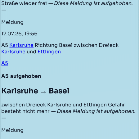
Straße wieder frei
— Diese Meldung ist aufgehoben.
—
Meldung
17.07.26, 19:56
A5
Karlsruhe
Richtung Basel zwischen Dreieck
Karlsruhe
und
Ettlingen
A5
A5
aufgehoben
Karlsruhe → Basel
zwischen Dreieck Karlsruhe und Ettlingen Gefahr
besteht nicht mehr
— Diese Meldung ist aufgehoben.
—
Meldung