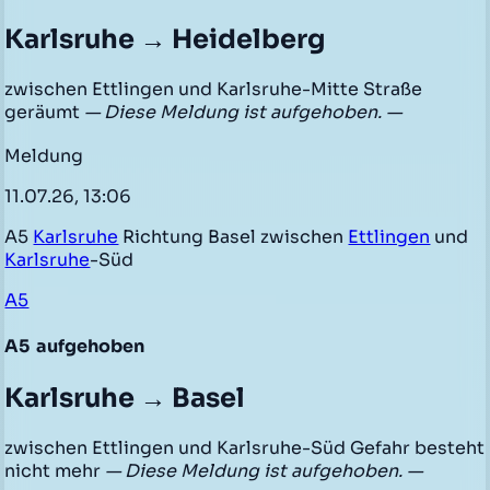
Karlsruhe → Heidelberg
zwischen Ettlingen und Karlsruhe-Mitte Straße
geräumt
— Diese Meldung ist aufgehoben. —
Meldung
11.07.26, 13:06
A5
Karlsruhe
Richtung Basel zwischen
Ettlingen
und
Karlsruhe
-Süd
A5
A5
aufgehoben
Karlsruhe → Basel
zwischen Ettlingen und Karlsruhe-Süd Gefahr besteht
nicht mehr
— Diese Meldung ist aufgehoben. —