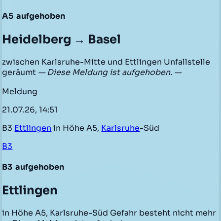
A5
aufgehoben
Heidelberg → Basel
zwischen Karlsruhe-Mitte und Ettlingen Unfallstelle
geräumt
— Diese Meldung ist aufgehoben. —
Meldung
21.07.26, 14:51
B3
Ettlingen
in Höhe A5,
Karlsruhe
-Süd
B3
B3
aufgehoben
Ettlingen
in Höhe A5, Karlsruhe-Süd Gefahr besteht nicht mehr