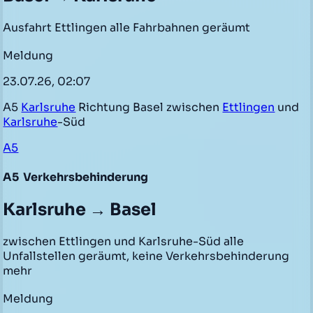
Ausfahrt Ettlingen alle Fahrbahnen geräumt
Meldung
23.07.26, 02:07
A5
Karlsruhe
Richtung Basel zwischen
Ettlingen
und
Karlsruhe
-Süd
A5
A5
Verkehrsbehinderung
Karlsruhe → Basel
zwischen Ettlingen und Karlsruhe-Süd alle
Unfallstellen geräumt, keine Verkehrsbehinderung
mehr
Meldung