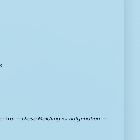
k
r frei
— Diese Meldung ist aufgehoben. —