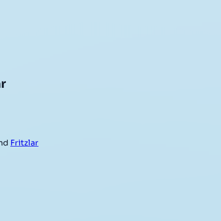
r
nd
Fritzlar