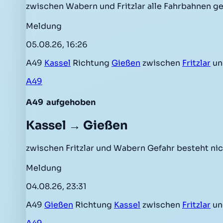
zwischen Wabern und Fritzlar alle Fahrbahnen g
Meldung
05.08.26, 16:26
A49
Kassel
Richtung
Gießen
zwischen
Fritzlar
u
A49
A49
aufgehoben
Kassel → Gießen
zwischen Fritzlar und Wabern Gefahr besteht ni
Meldung
04.08.26, 23:31
A49
Gießen
Richtung
Kassel
zwischen
Fritzlar
u