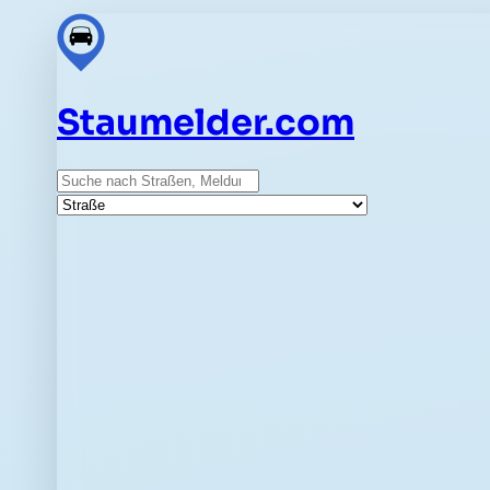
Staumelder.com
Suche
Straße