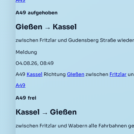
A49
A49
aufgehoben
Gießen → Kassel
zwischen Fritzlar und Gudensberg Straße wieder
Meldung
04.08.26, 08:49
A49
Kassel
Richtung
Gießen
zwischen
Fritzlar
u
A49
A49
frei
Kassel → Gießen
zwischen Fritzlar und Wabern alle Fahrbahnen g