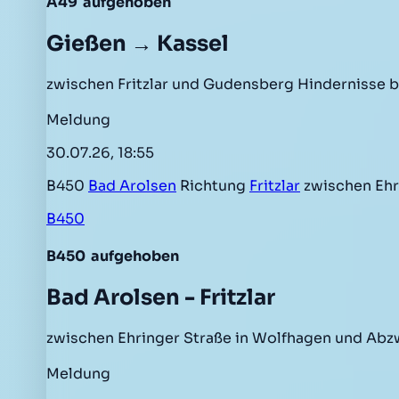
A49
aufgehoben
Gießen → Kassel
zwischen Fritzlar und Gudensberg Hindernisse b
Meldung
30.07.26, 18:55
B450
Bad Arolsen
Richtung
Fritzlar
zwischen Ehr
B450
B450
aufgehoben
Bad Arolsen - Fritzlar
zwischen Ehringer Straße in Wolfhagen und Abzw
Meldung