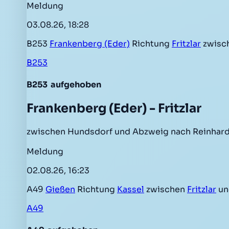
Meldung
03.08.26, 18:28
B253
Frankenberg (Eder)
Richtung
Fritzlar
zwisc
B253
B253
aufgehoben
Frankenberg (Eder) - Fritzlar
zwischen Hundsdorf und Abzweig nach Reinhards
Meldung
02.08.26, 16:23
A49
Gießen
Richtung
Kassel
zwischen
Fritzlar
u
A49