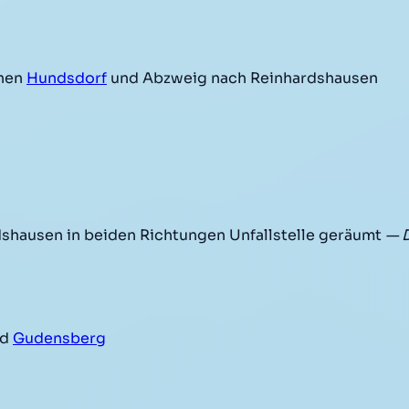
hen
Hundsdorf
und Abzweig nach Reinhardshausen
hausen in beiden Richtungen Unfallstelle geräumt
— 
nd
Gudensberg