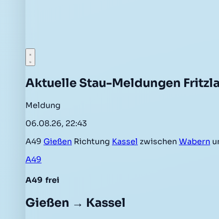
Aktuelle Stau-Meldungen Fritzla
Meldung
06.08.26, 22:43
A49
Gießen
Richtung
Kassel
zwischen
Wabern
u
A49
A49
frei
Gießen → Kassel