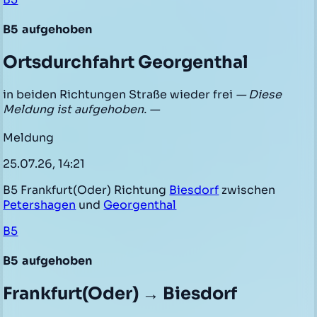
B5
aufgehoben
Ortsdurchfahrt Georgenthal
in beiden Richtungen Straße wieder frei
— Diese
Meldung ist aufgehoben. —
Meldung
25.07.26, 14:21
B5 Frankfurt(Oder) Richtung
Biesdorf
zwischen
Petershagen
und
Georgenthal
B5
B5
aufgehoben
Frankfurt(Oder) → Biesdorf