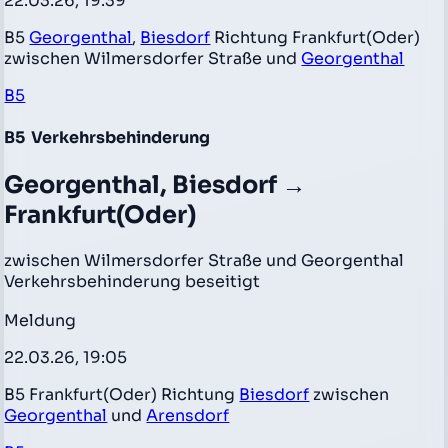
22.03.26, 19:39
B5
Georgenthal
,
Biesdorf
Richtung Frankfurt(Oder)
zwischen Wilmersdorfer Straße und
Georgenthal
B5
B5
Verkehrsbehinderung
Georgenthal, Biesdorf →
Frankfurt(Oder)
zwischen Wilmersdorfer Straße und Georgenthal
Verkehrsbehinderung beseitigt
Meldung
22.03.26, 19:05
B5 Frankfurt(Oder) Richtung
Biesdorf
zwischen
Georgenthal
und
Arensdorf