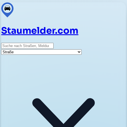
Staumelder.com
Suche
Straße