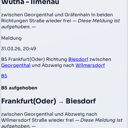
Wutha - Ilmenau
zwischen Georgenthal und Gräfenhain in beiden
Richtungen Straße wieder frei
— Diese Meldung ist
aufgehoben. —
Meldung
31.03.26, 20:49
B5 Frankfurt(Oder) Richtung
Biesdorf
zwischen
Georgenthal
und Abzweig nach
Wilmersdorf
B5
B5
aufgehoben
Frankfurt(Oder) → Biesdorf
zwischen Georgenthal und Abzweig nach
Wilmersdorf Straße wieder frei
— Diese Meldung ist
aufgehoben. —