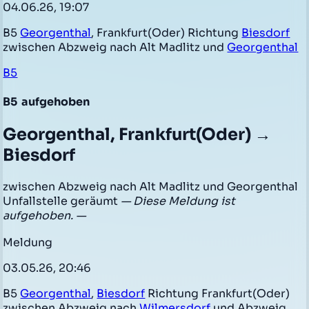
04.06.26, 19:07
B5
Georgenthal
, Frankfurt(Oder) Richtung
Biesdorf
zwischen Abzweig nach Alt Madlitz und
Georgenthal
B5
B5
aufgehoben
Georgenthal, Frankfurt(Oder) →
Biesdorf
zwischen Abzweig nach Alt Madlitz und Georgenthal
Unfallstelle geräumt
— Diese Meldung ist
aufgehoben. —
Meldung
03.05.26, 20:46
B5
Georgenthal
,
Biesdorf
Richtung Frankfurt(Oder)
zwischen Abzweig nach
Wilmersdorf
und Abzweig