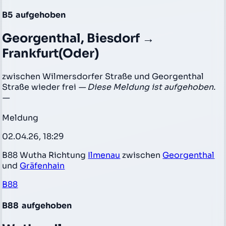
B5
aufgehoben
Georgenthal, Biesdorf →
Frankfurt(Oder)
zwischen Wilmersdorfer Straße und Georgenthal
Straße wieder frei
— Diese Meldung ist aufgehoben.
—
Meldung
02.04.26, 18:29
B88 Wutha Richtung
Ilmenau
zwischen
Georgenthal
und
Gräfenhain
B88
B88
aufgehoben