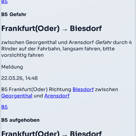
B5
B5
Gefahr
Frankfurt(Oder) → Biesdorf
zwischen Georgenthal und Arensdorf
Gefahr
durch 4
Rinder auf der Fahrbahn, langsam fahren, bitte
vorsichtig fahren
Meldung
22.03.26, 14:48
B5 Frankfurt(Oder) Richtung
Biesdorf
zwischen
Georgenthal
und
Arensdorf
B5
B5
aufgehoben
Frankfurt(Oder) → Biesdorf