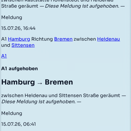
Straße geräumt
— Diese Meldung ist aufgehoben. —
Meldung
15.07.26, 16:44
A1
Hamburg
Richtung
Bremen
zwischen
Heidenau
und
Sittensen
A1
A1
aufgehoben
Hamburg → Bremen
zwischen Heidenau und Sittensen Straße geräumt
—
Diese Meldung ist aufgehoben. —
Meldung
15.07.26, 06:41