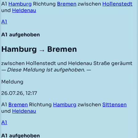
A1
Hamburg
Richtung
Bremen
zwischen
Hollenstedt
und
Heidenau
A1
A1
aufgehoben
Hamburg → Bremen
zwischen Hollenstedt und Heidenau Straße geräumt
— Diese Meldung ist aufgehoben. —
Meldung
26.07.26, 12:17
A1
Bremen
Richtung
Hamburg
zwischen
Sittensen
und
Heidenau
A1
A1
aufgehoben