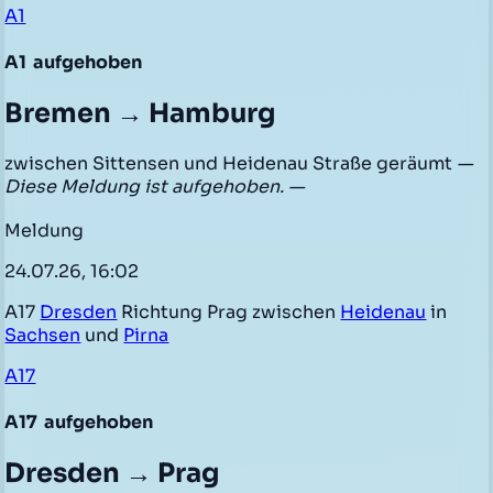
A1
A1
aufgehoben
Bremen → Hamburg
zwischen Sittensen und Heidenau Straße geräumt
—
Diese Meldung ist aufgehoben. —
Meldung
24.07.26, 16:02
A17
Dresden
Richtung Prag zwischen
Heidenau
in
Sachsen
und
Pirna
A17
A17
aufgehoben
Dresden → Prag