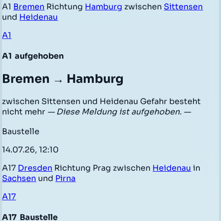
A1
Bremen
Richtung
Hamburg
zwischen
Sittensen
und
Heidenau
A1
A1
aufgehoben
Bremen → Hamburg
zwischen Sittensen und Heidenau Gefahr besteht
nicht mehr
— Diese Meldung ist aufgehoben. —
Baustelle
14.07.26, 12:10
A17
Dresden
Richtung Prag zwischen
Heidenau
in
Sachsen
und
Pirna
A17
A17
Baustelle