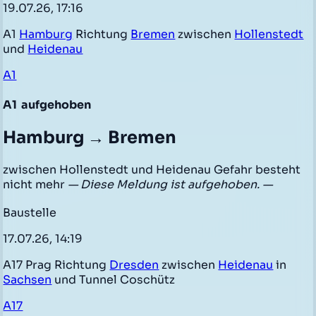
19.07.26, 17:16
A1
Hamburg
Richtung
Bremen
zwischen
Hollenstedt
und
Heidenau
A1
A1
aufgehoben
Hamburg → Bremen
zwischen Hollenstedt und Heidenau Gefahr besteht
nicht mehr
— Diese Meldung ist aufgehoben. —
Baustelle
17.07.26, 14:19
A17 Prag Richtung
Dresden
zwischen
Heidenau
in
Sachsen
und Tunnel Coschütz
A17