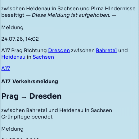
zwischen Heidenau in Sachsen und Pirna Hindernisse
beseitigt
— Diese Meldung ist aufgehoben. —
Meldung
24.07.26, 14:02
A17 Prag Richtung
Dresden
zwischen
Bahretal
und
Heidenau
in
Sachsen
A17
A17
Verkehrsmeldung
Prag → Dresden
zwischen Bahretal und Heidenau in Sachsen
Grünpflege beendet
Meldung