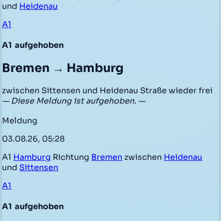
und
Heidenau
A1
A1
aufgehoben
Bremen → Hamburg
zwischen Sittensen und Heidenau Straße wieder frei
— Diese Meldung ist aufgehoben. —
Meldung
03.08.26, 05:28
A1
Hamburg
Richtung
Bremen
zwischen
Heidenau
und
Sittensen
A1
A1
aufgehoben