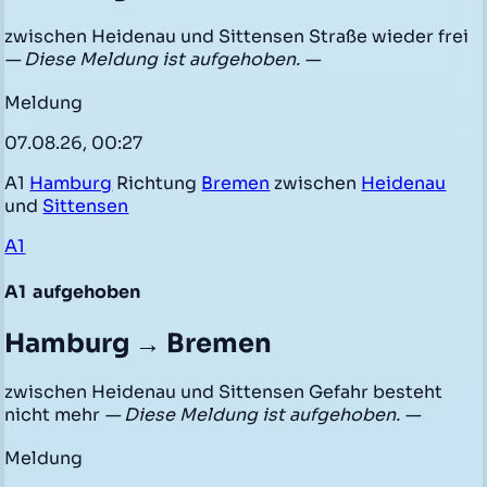
zwischen Heidenau und Sittensen Straße wieder frei
— Diese Meldung ist aufgehoben. —
Meldung
07.08.26, 00:27
A1
Hamburg
Richtung
Bremen
zwischen
Heidenau
und
Sittensen
A1
A1
aufgehoben
Hamburg → Bremen
zwischen Heidenau und Sittensen Gefahr besteht
nicht mehr
— Diese Meldung ist aufgehoben. —
Meldung