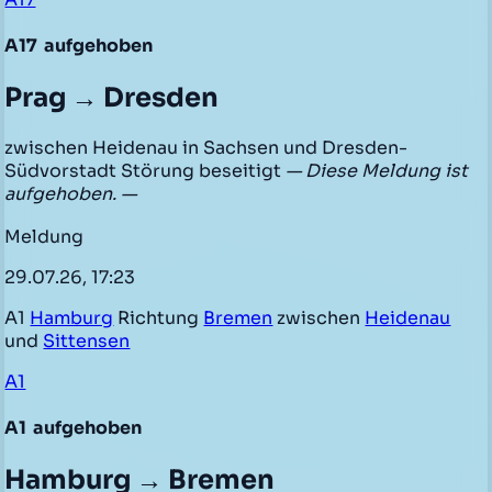
A17
aufgehoben
Prag → Dresden
zwischen Heidenau in Sachsen und Dresden-
Südvorstadt Störung beseitigt
— Diese Meldung ist
aufgehoben. —
Meldung
29.07.26, 17:23
A1
Hamburg
Richtung
Bremen
zwischen
Heidenau
und
Sittensen
A1
A1
aufgehoben
Hamburg → Bremen