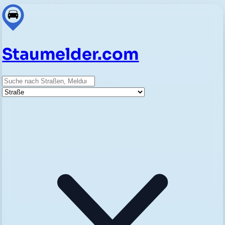
Staumelder.com
Suche
Straße