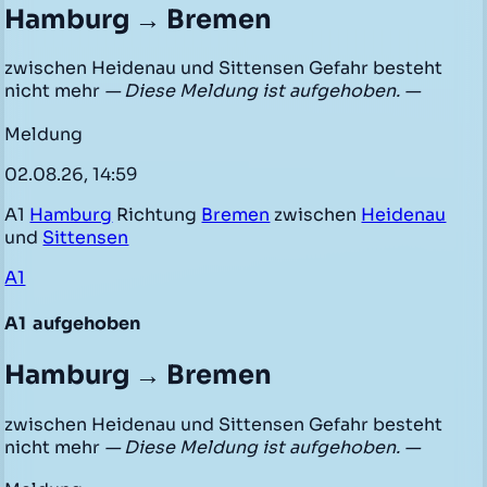
Hamburg → Bremen
zwischen Heidenau und Sittensen Gefahr besteht
nicht mehr
— Diese Meldung ist aufgehoben. —
Meldung
02.08.26, 14:59
A1
Hamburg
Richtung
Bremen
zwischen
Heidenau
und
Sittensen
A1
A1
aufgehoben
Hamburg → Bremen
zwischen Heidenau und Sittensen Gefahr besteht
nicht mehr
— Diese Meldung ist aufgehoben. —