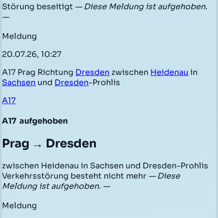
Störung beseitigt
— Diese Meldung ist aufgehoben.
—
Meldung
20.07.26, 10:27
A17 Prag Richtung
Dresden
zwischen
Heidenau
in
Sachsen
und
Dresden
-Prohlis
A17
A17
aufgehoben
Prag → Dresden
zwischen Heidenau in Sachsen und Dresden-Prohlis
Verkehrsstörung besteht nicht mehr
— Diese
Meldung ist aufgehoben. —
Meldung