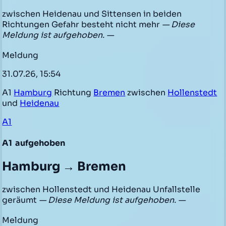
zwischen Heidenau und Sittensen in beiden
Richtungen Gefahr besteht nicht mehr
— Diese
Meldung ist aufgehoben. —
Meldung
31.07.26, 15:54
A1
Hamburg
Richtung
Bremen
zwischen
Hollenstedt
und
Heidenau
A1
A1
aufgehoben
Hamburg → Bremen
zwischen Hollenstedt und Heidenau Unfallstelle
geräumt
— Diese Meldung ist aufgehoben. —
Meldung