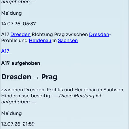
aufgehoben. —
Meldung
14.07.26, 05:37
A17
Dresden
Richtung Prag zwischen
Dresden
-
Prohlis und
Heidenau
in
Sachsen
A17
A17
aufgehoben
Dresden → Prag
zwischen Dresden-Prohlis und Heidenau in Sachsen
Hindernisse beseitigt
— Diese Meldung ist
aufgehoben. —
Meldung
12.07.26, 21:59