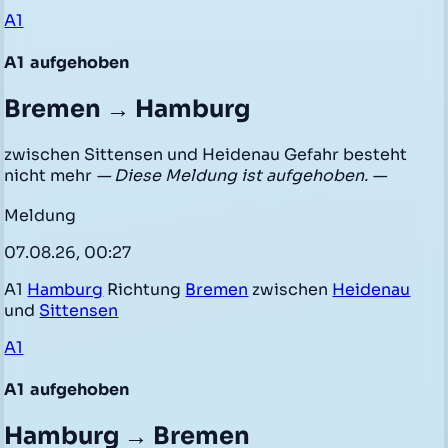
A1
A1
aufgehoben
Bremen → Hamburg
zwischen Sittensen und Heidenau Gefahr besteht
nicht mehr
— Diese Meldung ist aufgehoben. —
Meldung
07.08.26, 00:27
A1
Hamburg
Richtung
Bremen
zwischen
Heidenau
und
Sittensen
A1
A1
aufgehoben
Hamburg → Bremen