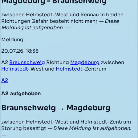
Magdeburg - Braunschweig
zwischen Helmstedt-West und Rennau in beiden
Richtungen Gefahr besteht nicht mehr
— Diese
Meldung ist aufgehoben. —
Meldung
20.07.26, 18:38
A2
Braunschweig
Richtung
Magdeburg
zwischen
Helmstedt
-West und
Helmstedt
-Zentrum
A2
A2
aufgehoben
Braunschweig → Magdeburg
zwischen Helmstedt-West und Helmstedt-Zentrum
Störung beseitigt
— Diese Meldung ist aufgehoben.
—