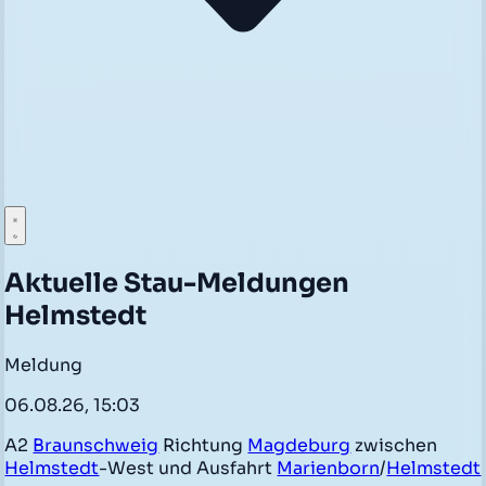
Aktuelle Stau-Meldungen
Helmstedt
Meldung
06.08.26, 15:03
A2
Braunschweig
Richtung
Magdeburg
zwischen
Helmstedt
-West und Ausfahrt
Marienborn
/
Helmstedt