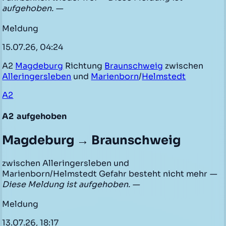
aufgehoben. —
Meldung
15.07.26, 04:24
A2
Magdeburg
Richtung
Braunschweig
zwischen
Alleringersleben
und
Marienborn
/
Helmstedt
A2
A2
aufgehoben
Magdeburg → Braunschweig
zwischen Alleringersleben und
Marienborn/Helmstedt Gefahr besteht nicht mehr
—
Diese Meldung ist aufgehoben. —
Meldung
13.07.26, 18:17