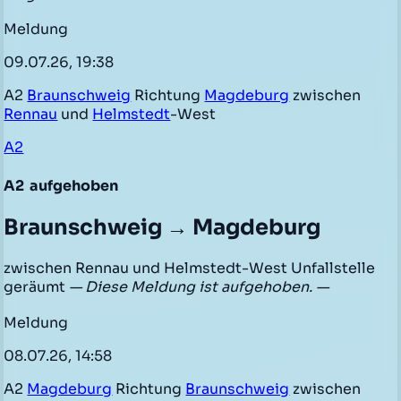
Meldung
09.07.26, 19:38
A2
Braunschweig
Richtung
Magdeburg
zwischen
Rennau
und
Helmstedt
-West
A2
A2
aufgehoben
Braunschweig → Magdeburg
zwischen Rennau und Helmstedt-West Unfallstelle
geräumt
— Diese Meldung ist aufgehoben. —
Meldung
08.07.26, 14:58
A2
Magdeburg
Richtung
Braunschweig
zwischen