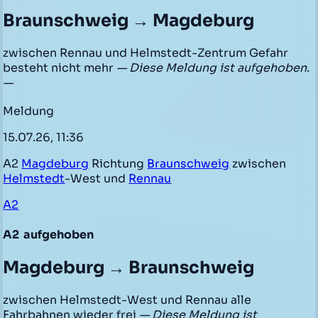
Braunschweig → Magdeburg
zwischen Rennau und Helmstedt-Zentrum Gefahr
besteht nicht mehr
— Diese Meldung ist aufgehoben.
—
Meldung
15.07.26, 11:36
A2
Magdeburg
Richtung
Braunschweig
zwischen
Helmstedt
-West und
Rennau
A2
A2
aufgehoben
Magdeburg → Braunschweig
zwischen Helmstedt-West und Rennau alle
Fahrbahnen wieder frei
— Diese Meldung ist