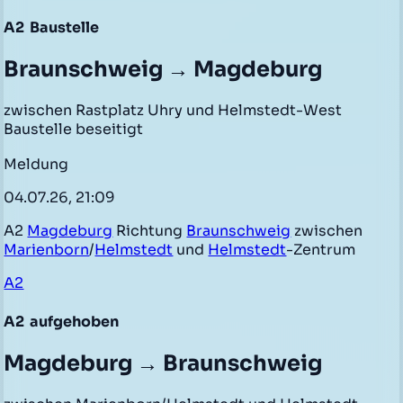
A2
Baustelle
Braunschweig → Magdeburg
zwischen Rastplatz Uhry und Helmstedt-West
Baustelle beseitigt
Meldung
04.07.26, 21:09
A2
Magdeburg
Richtung
Braunschweig
zwischen
Marienborn
/
Helmstedt
und
Helmstedt
-Zentrum
A2
A2
aufgehoben
Magdeburg → Braunschweig