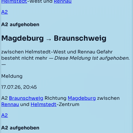
Helmstedt
-West und
Rennau
A2
A2
aufgehoben
Magdeburg → Braunschweig
zwischen Helmstedt-West und Rennau Gefahr
besteht nicht mehr
— Diese Meldung ist aufgehoben.
—
Meldung
17.07.26, 20:45
A2
Braunschweig
Richtung
Magdeburg
zwischen
Rennau
und
Helmstedt
-Zentrum
A2
A2
aufgehoben