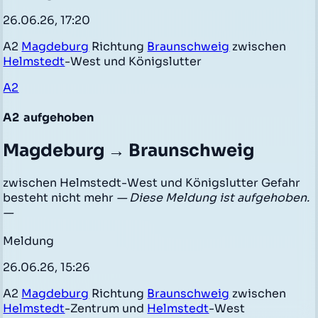
26.06.26, 17:20
A2
Magdeburg
Richtung
Braunschweig
zwischen
Helmstedt
-West und Königslutter
A2
A2
aufgehoben
Magdeburg → Braunschweig
zwischen Helmstedt-West und Königslutter Gefahr
besteht nicht mehr
— Diese Meldung ist aufgehoben.
—
Meldung
26.06.26, 15:26
A2
Magdeburg
Richtung
Braunschweig
zwischen
Helmstedt
-Zentrum und
Helmstedt
-West