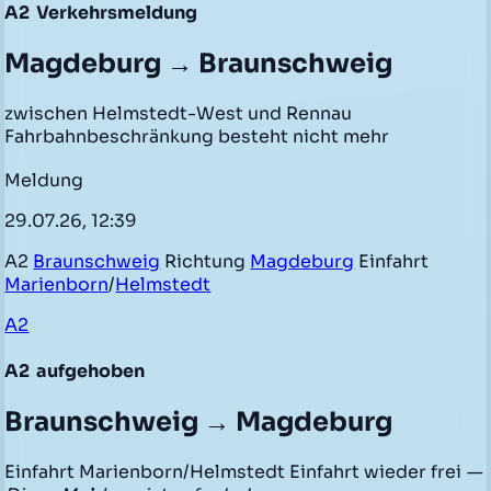
A2
Verkehrsmeldung
Magdeburg → Braunschweig
zwischen Helmstedt-West und Rennau
Fahrbahnbeschränkung besteht nicht mehr
Meldung
29.07.26, 12:39
A2
Braunschweig
Richtung
Magdeburg
Einfahrt
Marienborn
/
Helmstedt
A2
A2
aufgehoben
Braunschweig → Magdeburg
Einfahrt Marienborn/Helmstedt Einfahrt wieder frei
—