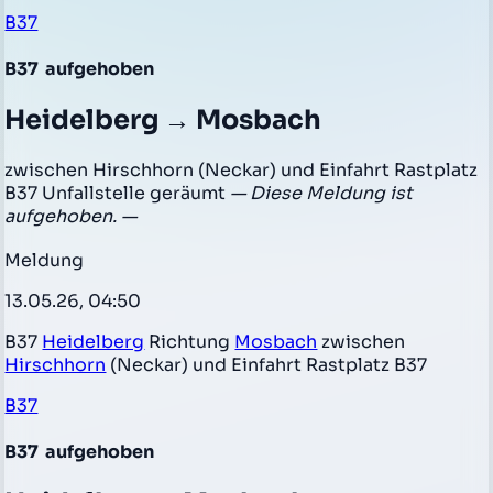
B37
B37
aufgehoben
Heidelberg → Mosbach
zwischen Hirschhorn (Neckar) und Einfahrt Rastplatz
B37 Unfallstelle geräumt
— Diese Meldung ist
aufgehoben. —
Meldung
13.05.26, 04:50
B37
Heidelberg
Richtung
Mosbach
zwischen
Hirschhorn
(Neckar) und Einfahrt Rastplatz B37
B37
B37
aufgehoben