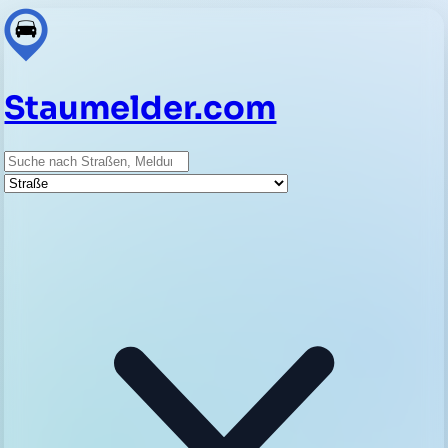
Staumelder.com
Suche
Straße