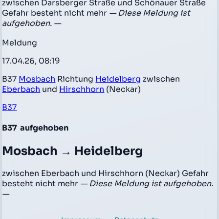
zwischen Darsberger Straße und Schönauer Straße
Gefahr besteht nicht mehr
— Diese Meldung ist
aufgehoben. —
Meldung
17.04.26, 08:19
B37
Mosbach
Richtung
Heidelberg
zwischen
Eberbach
und
Hirschhorn
(Neckar)
B37
B37
aufgehoben
Mosbach → Heidelberg
zwischen Eberbach und Hirschhorn (Neckar) Gefahr
besteht nicht mehr
— Diese Meldung ist aufgehoben.
—