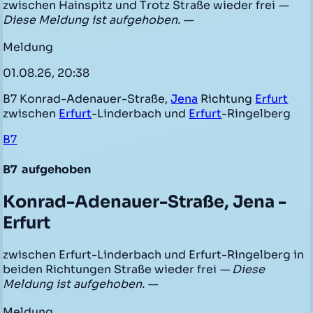
zwischen Hainspitz und Trotz Straße wieder frei
—
Diese Meldung ist aufgehoben. —
Meldung
01.08.26, 20:38
B7 Konrad-Adenauer-Straße,
Jena
Richtung
Erfurt
zwischen
Erfurt
-Linderbach und
Erfurt
-Ringelberg
B7
B7
aufgehoben
Konrad-Adenauer-Straße, Jena -
Erfurt
zwischen Erfurt-Linderbach und Erfurt-Ringelberg in
beiden Richtungen Straße wieder frei
— Diese
Meldung ist aufgehoben. —
Meldung