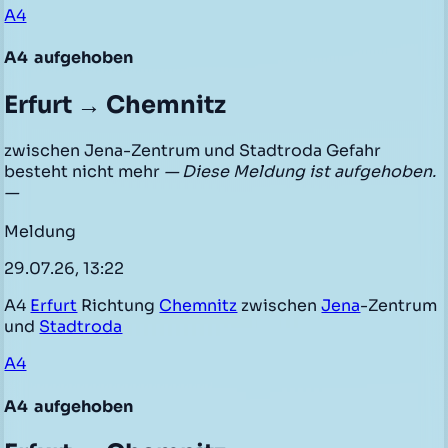
A4
A4
aufgehoben
Erfurt → Chemnitz
zwischen Jena-Zentrum und Stadtroda Gefahr
besteht nicht mehr
— Diese Meldung ist aufgehoben.
—
Meldung
29.07.26, 13:22
A4
Erfurt
Richtung
Chemnitz
zwischen
Jena
-Zentrum
und
Stadtroda
A4
A4
aufgehoben