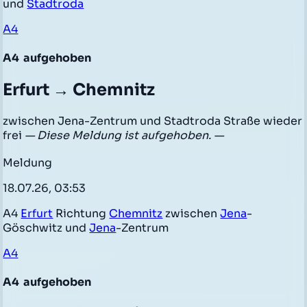
und
Stadtroda
A4
A4
aufgehoben
Erfurt → Chemnitz
zwischen Jena-Zentrum und Stadtroda Straße wieder
frei
— Diese Meldung ist aufgehoben. —
Meldung
18.07.26, 03:53
A4
Erfurt
Richtung
Chemnitz
zwischen
Jena
-
Göschwitz und
Jena
-Zentrum
A4
A4
aufgehoben