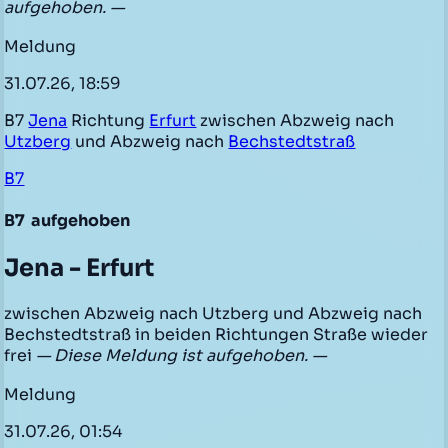
aufgehoben. —
Meldung
31.07.26, 18:59
B7
Jena
Richtung
Erfurt
zwischen Abzweig nach
Utzberg
und Abzweig nach
Bechstedtstraß
B7
B7
aufgehoben
Jena - Erfurt
zwischen Abzweig nach Utzberg und Abzweig nach
Bechstedtstraß in beiden Richtungen Straße wieder
frei
— Diese Meldung ist aufgehoben. —
Meldung
31.07.26, 01:54