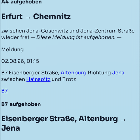
A4
aufgehoben
Erfurt → Chemnitz
zwischen Jena-Göschwitz und Jena-Zentrum Straße
wieder frei
— Diese Meldung ist aufgehoben. —
Meldung
02.08.26, 01:15
B7 Eisenberger Straße,
Altenburg
Richtung
Jena
zwischen
Hainspitz
und Trotz
B7
B7
aufgehoben
Eisenberger Straße, Altenburg →
Jena