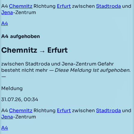
A4
Chemnitz
Richtung
Erfurt
zwischen
Stadtroda
und
Jena
-Zentrum
A4
A4
aufgehoben
Chemnitz → Erfurt
zwischen Stadtroda und Jena-Zentrum Gefahr
besteht nicht mehr
— Diese Meldung ist aufgehoben.
—
Meldung
31.07.26, 00:34
A4
Chemnitz
Richtung
Erfurt
zwischen
Stadtroda
und
Jena
-Zentrum
A4