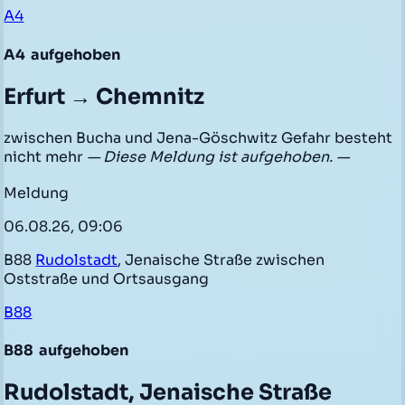
A4
A4
aufgehoben
Erfurt → Chemnitz
zwischen Bucha und Jena-Göschwitz Gefahr besteht
nicht mehr
— Diese Meldung ist aufgehoben. —
Meldung
06.08.26, 09:06
B88
Rudolstadt
, Jenaische Straße zwischen
Oststraße und Ortsausgang
B88
B88
aufgehoben
Rudolstadt, Jenaische Straße