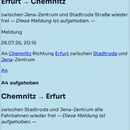
Erfurt → Chemnitz
zwischen Jena-Zentrum und Stadtroda Straße wieder
frei
— Diese Meldung ist aufgehoben. —
Meldung
28.07.26, 20:16
A4
Chemnitz
Richtung
Erfurt
zwischen
Stadtroda
und
Jena
-Zentrum
A4
A4
aufgehoben
Chemnitz → Erfurt
zwischen Stadtroda und Jena-Zentrum alle
Fahrbahnen wieder frei
— Diese Meldung ist
aufgehoben. —