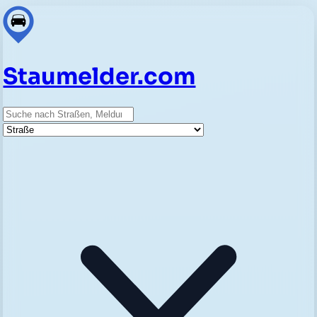
Staumelder.com
Suche
Straße