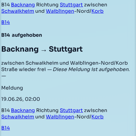
B14
Backnang
Richtung
Stuttgart
zwischen
Schwaikheim
und
Waiblingen
-Nord/
Korb
B14
B14
aufgehoben
Backnang → Stuttgart
zwischen Schwaikheim und Waiblingen-Nord/Korb
Straße wieder frei
— Diese Meldung ist aufgehoben.
—
Meldung
19.06.26, 02:00
B14
Backnang
Richtung
Stuttgart
zwischen
Schwaikheim
und
Waiblingen
-Nord/
Korb
B14