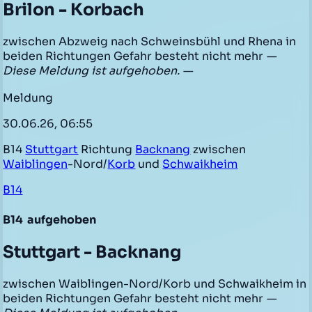
Brilon - Korbach
zwischen Abzweig nach Schweinsbühl und Rhena in
beiden Richtungen Gefahr besteht nicht mehr
—
Diese Meldung ist aufgehoben. —
Meldung
30.06.26, 06:55
B14
Stuttgart
Richtung
Backnang
zwischen
Waiblingen
-Nord/
Korb
und
Schwaikheim
B14
B14
aufgehoben
Stuttgart - Backnang
zwischen Waiblingen-Nord/Korb und Schwaikheim in
beiden Richtungen Gefahr besteht nicht mehr
—