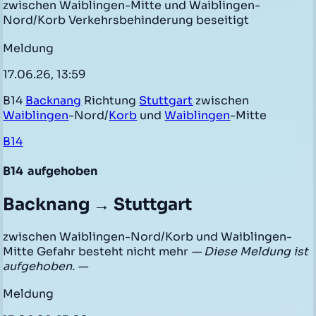
zwischen Waiblingen-Mitte und Waiblingen-
Nord/Korb Verkehrsbehinderung beseitigt
Meldung
17.06.26, 13:59
B14
Backnang
Richtung
Stuttgart
zwischen
Waiblingen
-Nord/
Korb
und
Waiblingen
-Mitte
B14
B14
aufgehoben
Backnang → Stuttgart
zwischen Waiblingen-Nord/Korb und Waiblingen-
Mitte Gefahr besteht nicht mehr
— Diese Meldung ist
aufgehoben. —
Meldung