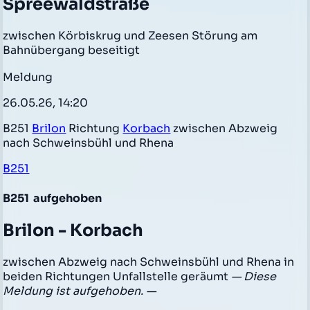
Spreewaldstraße
zwischen Körbiskrug und Zeesen Störung am
Bahnübergang beseitigt
Meldung
26.05.26, 14:20
B251
Brilon
Richtung
Korbach
zwischen Abzweig
nach Schweinsbühl und Rhena
B251
B251
aufgehoben
Brilon - Korbach
zwischen Abzweig nach Schweinsbühl und Rhena in
beiden Richtungen Unfallstelle geräumt
— Diese
Meldung ist aufgehoben. —