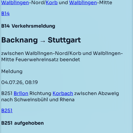
Waiblingen
-Nord/
Korb
und
Waiblingen
-Mitte
B14
B14
Verkehrsmeldung
Backnang → Stuttgart
zwischen Waiblingen-Nord/Korb und Waiblingen-
Mitte Feuerwehreinsatz beendet
Meldung
04.07.26, 08:19
B251
Brilon
Richtung
Korbach
zwischen Abzweig
nach Schweinsbühl und Rhena
B251
B251
aufgehoben