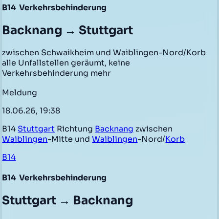
B14
Verkehrsbehinderung
Backnang → Stuttgart
zwischen Schwaikheim und Waiblingen-Nord/Korb
alle Unfallstellen geräumt, keine
Verkehrsbehinderung mehr
Meldung
18.06.26, 19:38
B14
Stuttgart
Richtung
Backnang
zwischen
Waiblingen
-Mitte und
Waiblingen
-Nord/
Korb
B14
B14
Verkehrsbehinderung
Stuttgart → Backnang