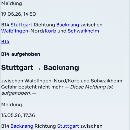
Meldung
19.05.26, 14:50
B14
Stuttgart
Richtung
Backnang
zwischen
Waiblingen
-Nord/
Korb
und
Schwaikheim
B14
B14
aufgehoben
Stuttgart → Backnang
zwischen Waiblingen-Nord/Korb und Schwaikheim
Gefahr besteht nicht mehr
— Diese Meldung ist
aufgehoben. —
Meldung
15.05.26, 17:36
B14
Backnang
Richtung
Stuttgart
zwischen