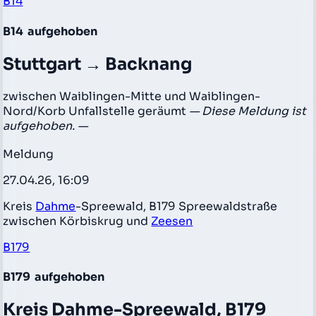
B14
B14
aufgehoben
Stuttgart → Backnang
zwischen Waiblingen-Mitte und Waiblingen-
Nord/Korb Unfallstelle geräumt
— Diese Meldung ist
aufgehoben. —
Meldung
27.04.26, 16:09
Kreis
Dahme
-Spreewald, B179 Spreewaldstraße
zwischen Körbiskrug und
Zeesen
B179
B179
aufgehoben
Kreis Dahme-Spreewald, B179