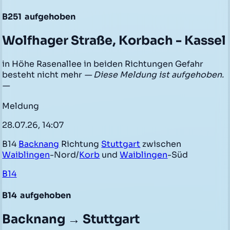
B251
aufgehoben
Wolfhager Straße, Korbach - Kassel
in Höhe Rasenallee in beiden Richtungen Gefahr
besteht nicht mehr
— Diese Meldung ist aufgehoben.
—
Meldung
28.07.26, 14:07
B14
Backnang
Richtung
Stuttgart
zwischen
Waiblingen
-Nord/
Korb
und
Waiblingen
-Süd
B14
B14
aufgehoben
Backnang → Stuttgart