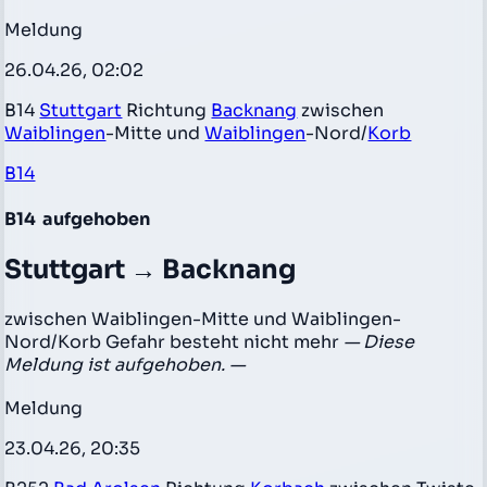
Meldung
26.04.26, 02:02
B14
Stuttgart
Richtung
Backnang
zwischen
Waiblingen
-Mitte und
Waiblingen
-Nord/
Korb
B14
B14
aufgehoben
Stuttgart → Backnang
zwischen Waiblingen-Mitte und Waiblingen-
Nord/Korb Gefahr besteht nicht mehr
— Diese
Meldung ist aufgehoben. —
Meldung
23.04.26, 20:35