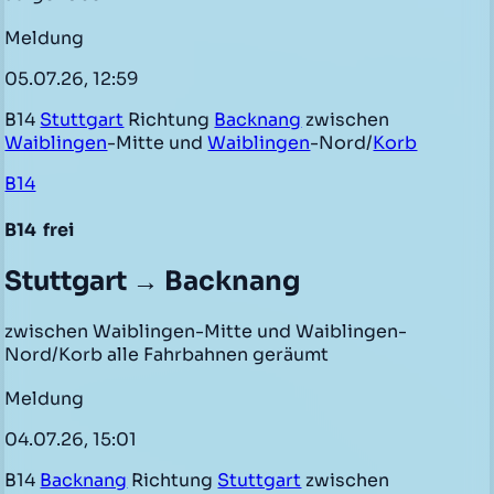
Meldung
05.07.26, 12:59
B14
Stuttgart
Richtung
Backnang
zwischen
Waiblingen
-Mitte und
Waiblingen
-Nord/
Korb
B14
B14
frei
Stuttgart → Backnang
zwischen Waiblingen-Mitte und Waiblingen-
Nord/Korb alle Fahrbahnen geräumt
Meldung
04.07.26, 15:01
B14
Backnang
Richtung
Stuttgart
zwischen