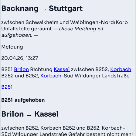
Backnang → Stuttgart
zwischen Schwaikheim und Waiblingen-Nord/Korb
Unfallstelle geräumt
— Diese Meldung ist
aufgehoben. —
Meldung
20.04.26, 13:27
B251
Brilon
Richtung
Kassel
zwischen B252,
Korbach
B252 und B252,
Korbach
-Süd Wildunger Landstraße
B251
B251
aufgehoben
Brilon → Kassel
zwischen B252, Korbach B252 und B252, Korbach-
Süd Wildunger Landstraße Gefahr besteht nicht mehr