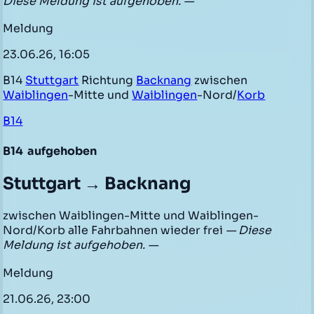
Diese Meldung ist aufgehoben. —
Meldung
23.06.26, 16:05
B14
Stuttgart
Richtung
Backnang
zwischen
Waiblingen
-Mitte und
Waiblingen
-Nord/
Korb
B14
B14
aufgehoben
Stuttgart → Backnang
zwischen Waiblingen-Mitte und Waiblingen-
Nord/Korb alle Fahrbahnen wieder frei
— Diese
Meldung ist aufgehoben. —
Meldung
21.06.26, 23:00