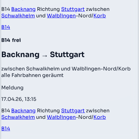
B14
Backnang
Richtung
Stuttgart
zwischen
Schwaikheim
und
Waiblingen
-Nord/
Korb
B14
B14
frei
Backnang → Stuttgart
zwischen Schwaikheim und Waiblingen-Nord/Korb
alle Fahrbahnen geräumt
Meldung
17.04.26, 13:15
B14
Backnang
Richtung
Stuttgart
zwischen
Schwaikheim
und
Waiblingen
-Nord/
Korb
B14