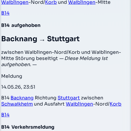
Waiblingen
-Nord/
Korb
und
Waiblingen
-Mitte
B14
B14
aufgehoben
Backnang → Stuttgart
zwischen Waiblingen-Nord/Korb und Waiblingen-
Mitte Störung beseitigt
— Diese Meldung ist
aufgehoben. —
Meldung
14.05.26, 23:51
B14
Backnang
Richtung
Stuttgart
zwischen
Schwaikheim
und Ausfahrt
Waiblingen
-Nord/
Korb
B14
B14
Verkehrsmeldung