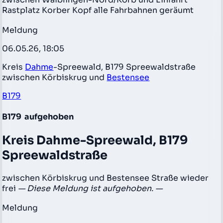
Rastplatz Korber Kopf alle Fahrbahnen geräumt
Meldung
06.05.26, 18:05
Kreis
Dahme
-Spreewald, B179 Spreewaldstraße
zwischen Körbiskrug und
Bestensee
B179
B179
aufgehoben
Kreis Dahme-Spreewald, B179
Spreewaldstraße
zwischen Körbiskrug und Bestensee Straße wieder
frei
— Diese Meldung ist aufgehoben. —
Meldung