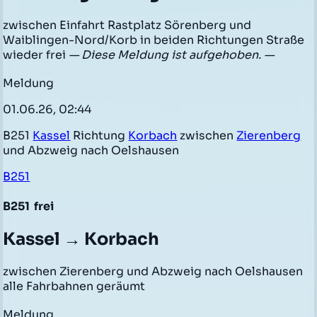
zwischen Einfahrt Rastplatz Sörenberg und
Waiblingen-Nord/Korb in beiden Richtungen Straße
wieder frei
— Diese Meldung ist aufgehoben. —
Meldung
01.06.26, 02:44
B251
Kassel
Richtung
Korbach
zwischen
Zierenberg
und Abzweig nach Oelshausen
B251
B251
frei
Kassel → Korbach
zwischen Zierenberg und Abzweig nach Oelshausen
alle Fahrbahnen geräumt
Meldung