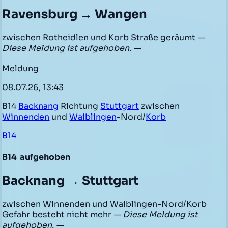
Ravensburg → Wangen
zwischen Rotheidlen und Korb Straße geräumt
—
Diese Meldung ist aufgehoben. —
Meldung
08.07.26, 13:43
B14
Backnang
Richtung
Stuttgart
zwischen
Winnenden
und
Waiblingen
-Nord/
Korb
B14
B14
aufgehoben
Backnang → Stuttgart
zwischen Winnenden und Waiblingen-Nord/Korb
Gefahr besteht nicht mehr
— Diese Meldung ist
aufgehoben. —