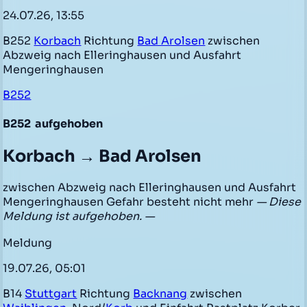
24.07.26, 13:55
B252
Korbach
Richtung
Bad Arolsen
zwischen
Abzweig nach Elleringhausen und Ausfahrt
Mengeringhausen
B252
B252
aufgehoben
Korbach → Bad Arolsen
zwischen Abzweig nach Elleringhausen und Ausfahrt
Mengeringhausen Gefahr besteht nicht mehr
— Diese
Meldung ist aufgehoben. —
Meldung
19.07.26, 05:01
B14
Stuttgart
Richtung
Backnang
zwischen