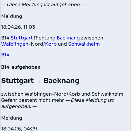
— Diese Meldung ist aufgehoben. —
Meldung
18.04.26, 11:03
B14
Stuttgart
Richtung
Backnang
zwischen
Waiblingen
-Nord/
Korb
und
Schwaikheim
B14
B14
aufgehoben
Stuttgart → Backnang
zwischen Waiblingen-Nord/Korb und Schwaikheim
Gefahr besteht nicht mehr
— Diese Meldung ist
aufgehoben. —
Meldung
18.04.26, 04:29