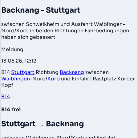
Backnang - Stuttgart
zwischen Schwaikheim und Ausfahrt Waiblingen-
Nord/Korb in beiden Richtungen Fahrbedingungen
haben sich gebessert
Meldung
13.05.26, 12:12
B14
Stuttgart
Richtung
Backnang
zwischen
Waiblingen
-Nord/
Korb
und Einfahrt Rastplatz Korber
Kopf
B14
B14
frei
Stuttgart → Backnang
zwischen Waiblingen-Nord/Korb und Einfahrt