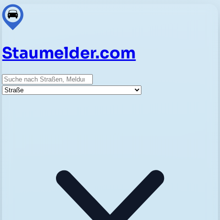
Staumelder.com
Suche
Straße