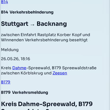
B14
B14
Verkehrsbehinderung
Stuttgart → Backnang
zwischen Einfahrt Rastplatz Korber Kopf und
Winnenden Verkehrsbehinderung beseitigt
Meldung
26.05.26, 18:16
Kreis
Dahme
-Spreewald, B179 Spreewaldstraße
zwischen Körbiskrug und
Zeesen
B179
B179
Verkehrsmeldung
Kreis Dahme-Spreewald, B179