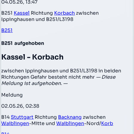
04.05.26, 13:47
B251
Kassel
Richtung
Korbach
zwischen
Ippinghausen und B251/L3198
B251
B251
aufgehoben
Kassel - Korbach
zwischen Ippinghausen und B251/L3198 in beiden
Richtungen Gefahr besteht nicht mehr
— Diese
Meldung ist aufgehoben. —
Meldung
02.05.26, 02:38
B14
Stuttgart
Richtung
Backnang
zwischen
Waiblingen
-Mitte und
Waiblingen
-Nord/
Korb