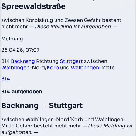
Spreewaldstraße
zwischen Körbiskrug und Zeesen Gefahr besteht
nicht mehr
— Diese Meldung ist aufgehoben. —
Meldung
26.04.26, 07:07
B14
Backnang
Richtung
Stuttgart
zwischen
Waiblingen
-Nord/
Korb
und
Waiblingen
-Mitte
B14
B14
aufgehoben
Backnang → Stuttgart
zwischen Waiblingen-Nord/Korb und Waiblingen-
Mitte Gefahr besteht nicht mehr
— Diese Meldung ist
aufgehoben. —