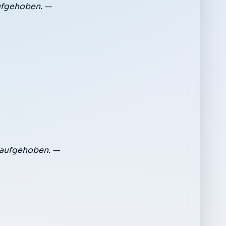
ufgehoben. —
 aufgehoben. —