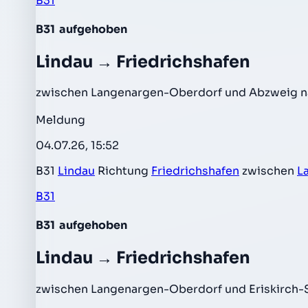
B31
B31
aufgehoben
Lindau → Friedrichshafen
zwischen Langenargen-Oberdorf und Abzweig nac
Meldung
04.07.26, 15:52
B31
Lindau
Richtung
Friedrichshafen
zwischen
L
B31
B31
aufgehoben
Lindau → Friedrichshafen
zwischen Langenargen-Oberdorf und Eriskirch-S