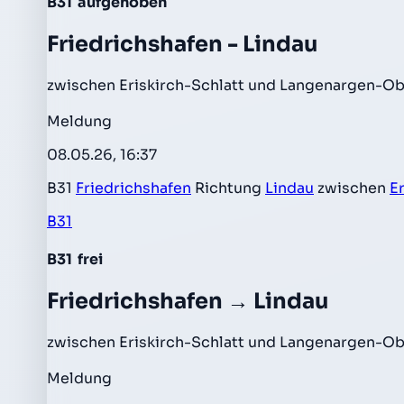
B31
aufgehoben
Friedrichshafen - Lindau
zwischen Eriskirch-Schlatt und Langenargen-Ob
Meldung
08.05.26, 16:37
B31
Friedrichshafen
Richtung
Lindau
zwischen
Er
B31
B31
frei
Friedrichshafen → Lindau
zwischen Eriskirch-Schlatt und Langenargen-Ob
Meldung