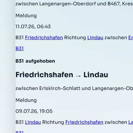
zwischen Langenargen-Oberdorf und B467, Kres
Meldung
11.07.26, 06:43
B31
Friedrichshafen
Richtung
Lindau
zwischen
Er
B31
B31
aufgehoben
Friedrichshafen → Lindau
zwischen Eriskirch-Schlatt und Langenargen-Ob
Meldung
09.07.26, 19:05
B31
Lindau
Richtung
Friedrichshafen
zwischen
L