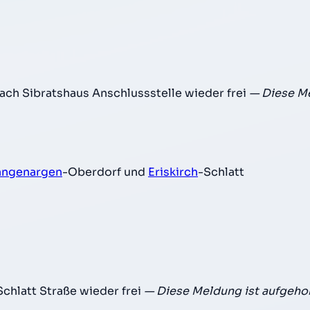
h Sibratshaus Anschlussstelle wieder frei
— Diese Me
angenargen
-Oberdorf und
Eriskirch
-Schlatt
chlatt Straße wieder frei
— Diese Meldung ist aufgeho