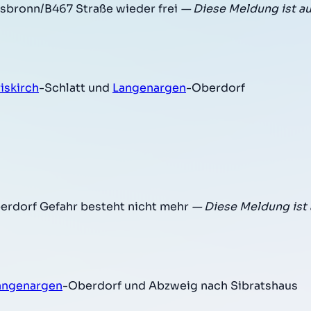
sbronn/B467 Straße wieder frei
— Diese Meldung ist a
iskirch
-Schlatt und
Langenargen
-Oberdorf
erdorf Gefahr besteht nicht mehr
— Diese Meldung ist
angenargen
-Oberdorf und Abzweig nach Sibratshaus