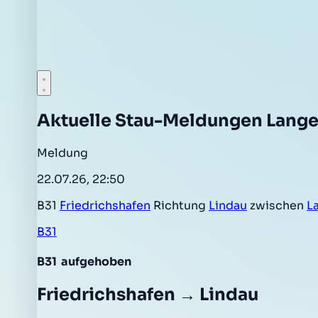
Aktuelle Stau-Meldungen Lang
Meldung
22.07.26, 22:50
B31
Friedrichshafen
Richtung
Lindau
zwischen
L
B31
B31
aufgehoben
Friedrichshafen → Lindau