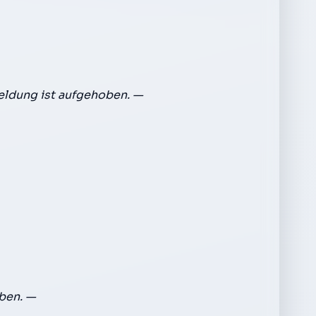
ldung ist aufgehoben. —
ben. —