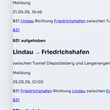
Meldung
21.06.26, 16:46
B31
Lindau
Richtung
Friedrichshafen
zwischen T
B31
B31
aufgehoben
Lindau → Friedrichshafen
zwischen Tunnel Diepoldsberg und Langenargen
Meldung
25.05.26, 01:03
B31
Friedrichshafen
Richtung
Lindau
zwischen
Er
B31