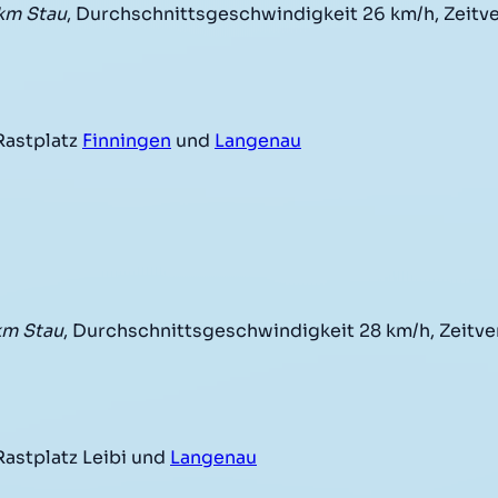
km Stau
, Durchschnittsgeschwindigkeit 26 km/h, Zeitve
Rastplatz
Finningen
und
Langenau
km Stau
, Durchschnittsgeschwindigkeit 28 km/h, Zeitver
astplatz Leibi und
Langenau