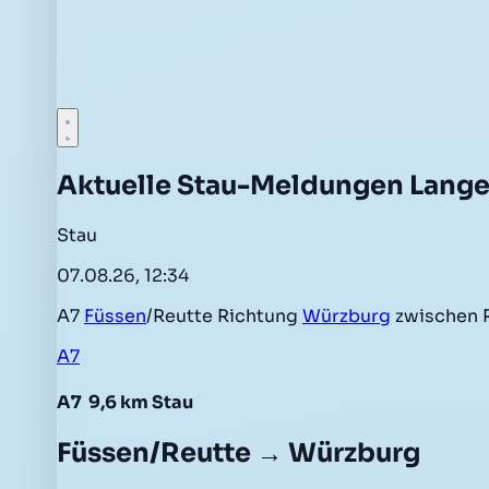
Aktuelle Stau-Meldungen Lang
Stau
07.08.26, 12:34
A7
Füssen
/Reutte Richtung
Würzburg
zwischen 
A7
A7
9,6 km Stau
Füssen/Reutte → Würzburg