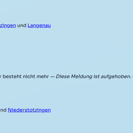
zingen
und
Langenau
r besteht nicht mehr
— Diese Meldung ist aufgehoben.
nd
Niederstotzingen