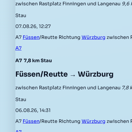
zwischen Rastplatz Finningen und Langenau
9,6 
Stau
07.08.26, 12:27
A7
Füssen
/Reutte Richtung
Würzburg
zwischen 
A7
A7
7,8 km Stau
Füssen/Reutte → Würzburg
zwischen Rastplatz Finningen und Langenau
7,8 
Stau
06.08.26, 14:31
A7
Füssen
/Reutte Richtung
Würzburg
zwischen R