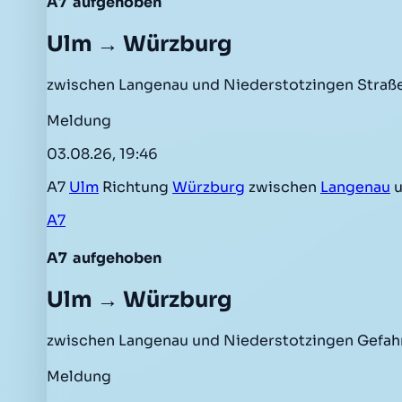
A7
aufgehoben
Ulm → Würzburg
zwischen Langenau und Niederstotzingen Straße
Meldung
03.08.26, 19:46
A7
Ulm
Richtung
Würzburg
zwischen
Langenau
u
A7
A7
aufgehoben
Ulm → Würzburg
zwischen Langenau und Niederstotzingen Gefah
Meldung