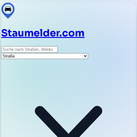
Staumelder.com
Suche
Straße