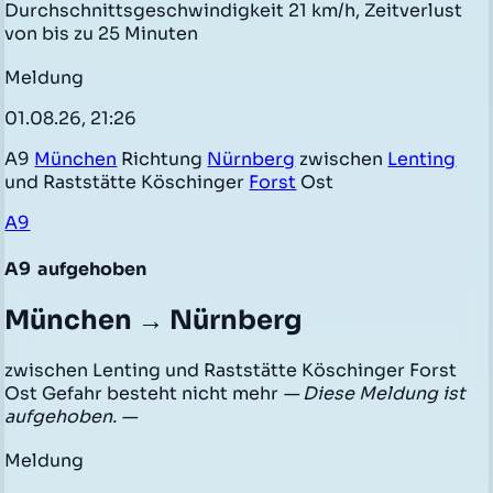
Durchschnittsgeschwindigkeit 21 km/h, Zeitverlust
von bis zu 25 Minuten
Meldung
01.08.26, 21:26
A9
München
Richtung
Nürnberg
zwischen
Lenting
und Raststätte Köschinger
Forst
Ost
A9
A9
aufgehoben
München → Nürnberg
zwischen Lenting und Raststätte Köschinger Forst
Ost Gefahr besteht nicht mehr
— Diese Meldung ist
aufgehoben. —
Meldung