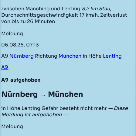
zwischen Manching und Lenting
8,2 km Stau
,
Durchschnittsgeschwindigkeit 17 km/h, Zeitverlust
von bis zu 26 Minuten
Meldung
06.08.26, 07:13
A9
Nürnberg
Richtung
München
in Höhe
Lenting
A9
A9
aufgehoben
Nürnberg → München
in Höhe Lenting Gefahr besteht nicht mehr
— Diese
Meldung ist aufgehoben. —
Meldung