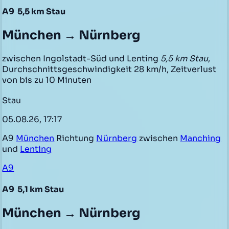
A9
5,5 km Stau
München → Nürnberg
zwischen Ingolstadt-Süd und Lenting
5,5 km Stau
,
Durchschnittsgeschwindigkeit 28 km/h, Zeitverlust
von bis zu 10 Minuten
Stau
05.08.26, 17:17
A9
München
Richtung
Nürnberg
zwischen
Manching
und
Lenting
A9
A9
5,1 km Stau
München → Nürnberg