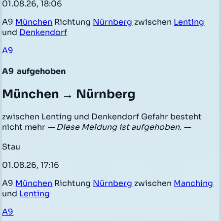
01.08.26, 18:06
A9
München
Richtung
Nürnberg
zwischen
Lenting
und
Denkendorf
A9
A9
aufgehoben
München → Nürnberg
zwischen Lenting und Denkendorf Gefahr besteht
nicht mehr
— Diese Meldung ist aufgehoben. —
Stau
01.08.26, 17:16
A9
München
Richtung
Nürnberg
zwischen
Manching
und
Lenting
A9