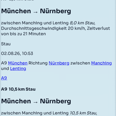
München → Nürnberg
zwischen Manching und Lenting
8,0 km Stau
,
Durchschnittsgeschwindigkeit 20 km/h, Zeitverlust
von bis zu 21 Minuten
Stau
02.08.26, 10:53
A9
München
Richtung
Nürnberg
zwischen
Manching
und
Lenting
A9
A9
10,5 km Stau
München → Nürnberg
zwischen Manching und Lenting
10,5 km Stau
,