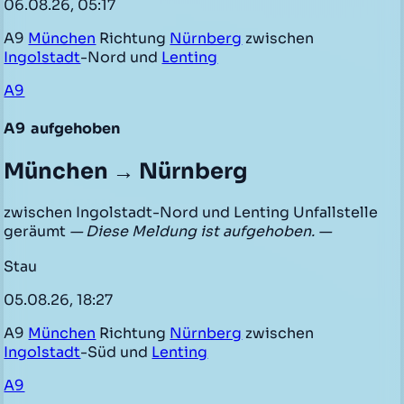
06.08.26, 05:17
A9
München
Richtung
Nürnberg
zwischen
Ingolstadt
-Nord und
Lenting
A9
A9
aufgehoben
München → Nürnberg
zwischen Ingolstadt-Nord und Lenting Unfallstelle
geräumt
— Diese Meldung ist aufgehoben. —
Stau
05.08.26, 18:27
A9
München
Richtung
Nürnberg
zwischen
Ingolstadt
-Süd und
Lenting
A9