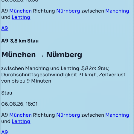
A9
München
Richtung
Nürnberg
zwischen
Manching
und
Lenting
A9
A9
3,8 km Stau
München → Nürnberg
zwischen Manching und Lenting
3,8 km Stau
,
Durchschnittsgeschwindigkeit 21 km/h, Zeitverlust
von bis zu 9 Minuten
Stau
06.08.26, 18:01
A9
München
Richtung
Nürnberg
zwischen
Manching
und
Lenting
A9