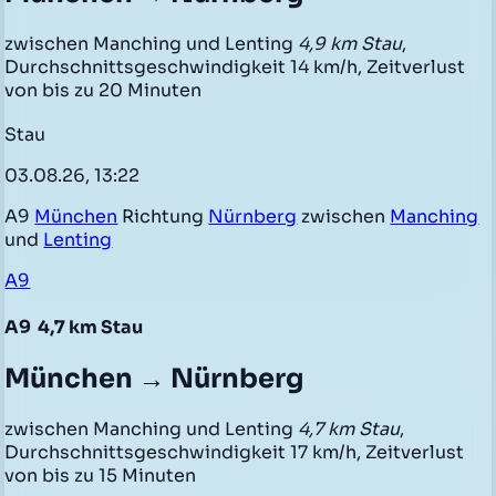
zwischen Manching und Lenting
4,9 km Stau
,
Durchschnittsgeschwindigkeit 14 km/h, Zeitverlust
von bis zu 20 Minuten
Stau
03.08.26, 13:22
A9
München
Richtung
Nürnberg
zwischen
Manching
und
Lenting
A9
A9
4,7 km Stau
München → Nürnberg
zwischen Manching und Lenting
4,7 km Stau
,
Durchschnittsgeschwindigkeit 17 km/h, Zeitverlust
von bis zu 15 Minuten