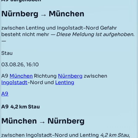
Nürnberg → München
zwischen Lenting und Ingolstadt-Nord Gefahr
besteht nicht mehr
— Diese Meldung ist aufgehoben.
—
Stau
03.08.26, 16:10
A9
München
Richtung
Nürnberg
zwischen
Ingolstadt
-Nord und
Lenting
A9
A9
4,2 km Stau
München → Nürnberg
zwischen Ingolstadt-Nord und Lenting
4,2 km Stau
,