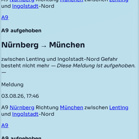
und
Ingolstadt
-Nord
A9
A9
aufgehoben
Nürnberg → München
zwischen Lenting und Ingolstadt-Nord Gefahr
besteht nicht mehr
— Diese Meldung ist aufgehoben.
—
Meldung
03.08.26, 17:46
A9
Nürnberg
Richtung
München
zwischen
Lenting
und
Ingolstadt
-Nord
A9
A9
aufgehoben