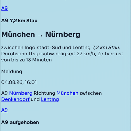
A9
A9
7,2 km Stau
München → Nürnberg
zwischen Ingolstadt-Süd und Lenting
7,2 km Stau
,
Durchschnittsgeschwindigkeit 27 km/h, Zeitverlust
von bis zu 13 Minuten
Meldung
04.08.26, 16:01
A9
Nürnberg
Richtung
München
zwischen
Denkendorf
und
Lenting
A9
A9
aufgehoben