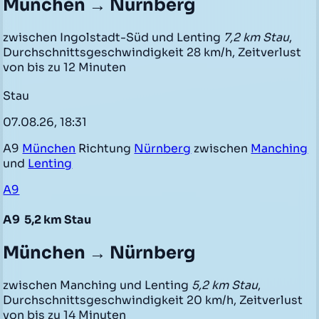
München → Nürnberg
zwischen Ingolstadt-Süd und Lenting
7,2 km Stau
,
Durchschnittsgeschwindigkeit 28 km/h, Zeitverlust
von bis zu 12 Minuten
Stau
07.08.26, 18:31
A9
München
Richtung
Nürnberg
zwischen
Manching
und
Lenting
A9
A9
5,2 km Stau
München → Nürnberg
zwischen Manching und Lenting
5,2 km Stau
,
Durchschnittsgeschwindigkeit 20 km/h, Zeitverlust
von bis zu 14 Minuten