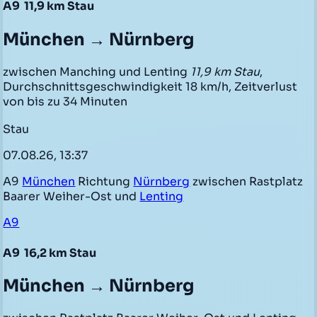
A9
11,9 km Stau
München → Nürnberg
zwischen Manching und Lenting
11,9 km Stau
,
Durchschnittsgeschwindigkeit 18 km/h, Zeitverlust
von bis zu 34 Minuten
Stau
07.08.26, 13:37
A9
München
Richtung
Nürnberg
zwischen Rastplatz
Baarer Weiher-Ost und
Lenting
A9
A9
16,2 km Stau
München → Nürnberg