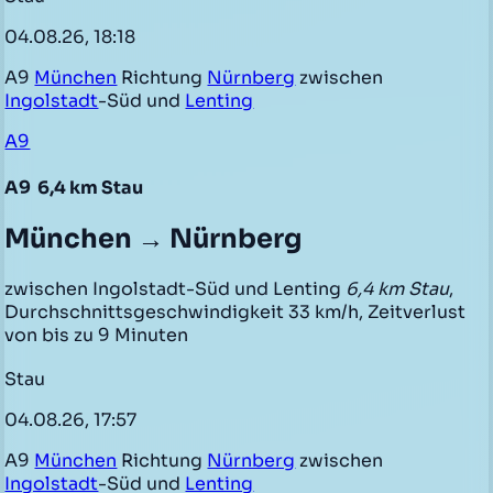
04.08.26, 18:18
A9
München
Richtung
Nürnberg
zwischen
Ingolstadt
-Süd und
Lenting
A9
A9
6,4 km Stau
München → Nürnberg
zwischen Ingolstadt-Süd und Lenting
6,4 km Stau
,
Durchschnittsgeschwindigkeit 33 km/h, Zeitverlust
von bis zu 9 Minuten
Stau
04.08.26, 17:57
A9
München
Richtung
Nürnberg
zwischen
Ingolstadt
-Süd und
Lenting