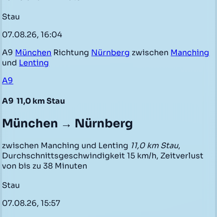
Stau
07.08.26, 16:04
A9
München
Richtung
Nürnberg
zwischen
Manching
und
Lenting
A9
A9
11,0 km Stau
München → Nürnberg
zwischen Manching und Lenting
11,0 km Stau
,
Durchschnittsgeschwindigkeit 15 km/h, Zeitverlust
von bis zu 38 Minuten
Stau
07.08.26, 15:57