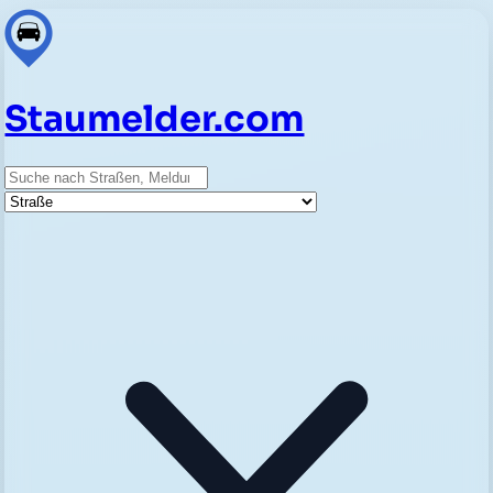
Staumelder.com
Suche
Straße