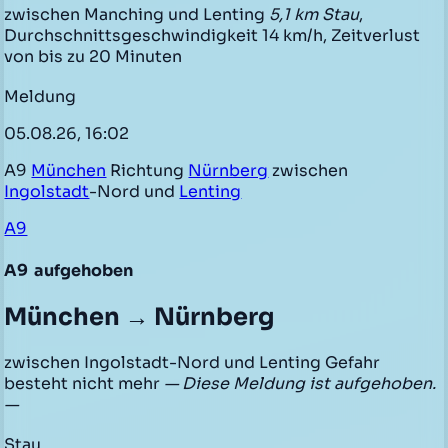
zwischen Manching und Lenting
5,1 km Stau
,
Durchschnittsgeschwindigkeit 14 km/h, Zeitverlust
von bis zu 20 Minuten
Meldung
05.08.26, 16:02
A9
München
Richtung
Nürnberg
zwischen
Ingolstadt
-Nord und
Lenting
A9
A9
aufgehoben
München → Nürnberg
zwischen Ingolstadt-Nord und Lenting Gefahr
besteht nicht mehr
— Diese Meldung ist aufgehoben.
—
Stau