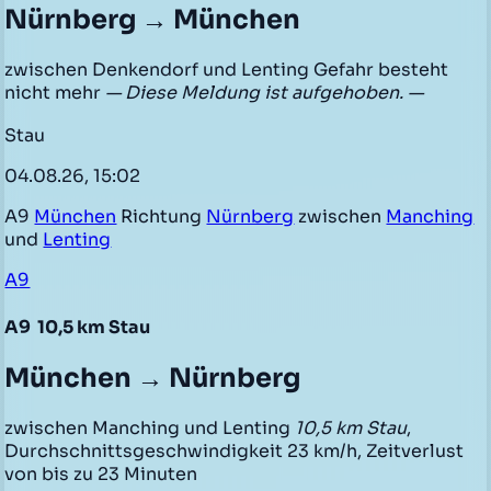
Nürnberg → München
zwischen Denkendorf und Lenting Gefahr besteht
nicht mehr
— Diese Meldung ist aufgehoben. —
Stau
04.08.26, 15:02
A9
München
Richtung
Nürnberg
zwischen
Manching
und
Lenting
A9
A9
10,5 km Stau
München → Nürnberg
zwischen Manching und Lenting
10,5 km Stau
,
Durchschnittsgeschwindigkeit 23 km/h, Zeitverlust
von bis zu 23 Minuten