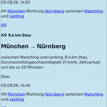
03.08.26, 14:53
A9
München
Richtung
Nürnberg
zwischen
Manching
und
Lenting
A9
A9
9,4 km Stau
München → Nürnberg
zwischen Manching und Lenting
9,4 km Stau
,
Durchschnittsgeschwindigkeit 21 km/h, Zeitverlust
von bis zu 23 Minuten
Stau
03.08.26, 14:46
A9
München
Richtung
Nürnberg
zwischen
Manching
und
Lenting