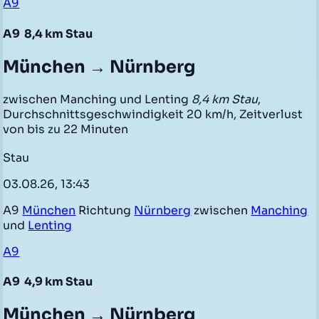
A9
A9
8,4 km Stau
München → Nürnberg
zwischen Manching und Lenting
8,4 km Stau
,
Durchschnittsgeschwindigkeit 20 km/h, Zeitverlust
von bis zu 22 Minuten
Stau
03.08.26, 13:43
A9
München
Richtung
Nürnberg
zwischen
Manching
und
Lenting
A9
A9
4,9 km Stau
München → Nürnberg