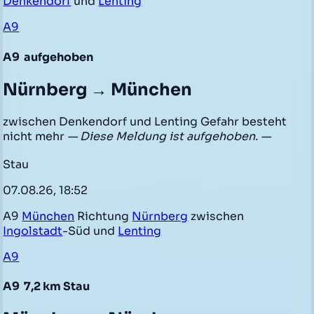
Denkendorf
und
Lenting
A9
A9
aufgehoben
Nürnberg → München
zwischen Denkendorf und Lenting Gefahr besteht
nicht mehr
— Diese Meldung ist aufgehoben. —
Stau
07.08.26, 18:52
A9
München
Richtung
Nürnberg
zwischen
Ingolstadt
-Süd und
Lenting
A9
A9
7,2 km Stau