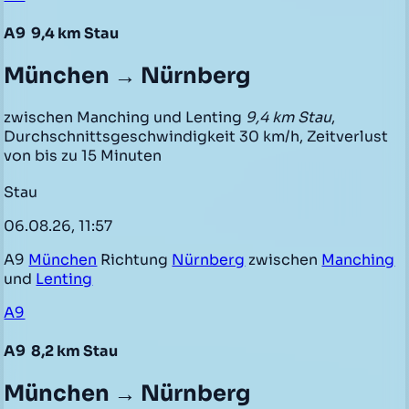
A9
9,4 km Stau
München → Nürnberg
zwischen Manching und Lenting
9,4 km Stau
,
Durchschnittsgeschwindigkeit 30 km/h, Zeitverlust
von bis zu 15 Minuten
Stau
06.08.26, 11:57
A9
München
Richtung
Nürnberg
zwischen
Manching
und
Lenting
A9
A9
8,2 km Stau
München → Nürnberg