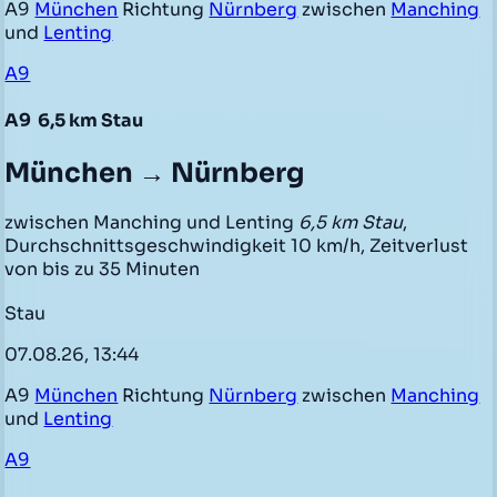
A9
München
Richtung
Nürnberg
zwischen
Manching
und
Lenting
A9
A9
6,5 km Stau
München → Nürnberg
zwischen Manching und Lenting
6,5 km Stau
,
Durchschnittsgeschwindigkeit 10 km/h, Zeitverlust
von bis zu 35 Minuten
Stau
07.08.26, 13:44
A9
München
Richtung
Nürnberg
zwischen
Manching
und
Lenting
A9