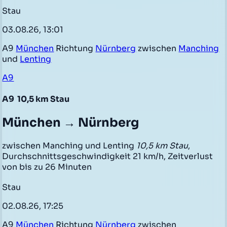
Stau
03.08.26, 13:01
A9
München
Richtung
Nürnberg
zwischen
Manching
und
Lenting
A9
A9
10,5 km Stau
München → Nürnberg
zwischen Manching und Lenting
10,5 km Stau
,
Durchschnittsgeschwindigkeit 21 km/h, Zeitverlust
von bis zu 26 Minuten
Stau
02.08.26, 17:25
A9
München
Richtung
Nürnberg
zwischen