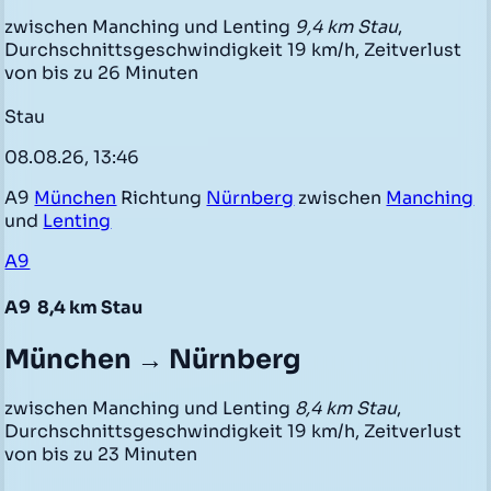
zwischen Manching und Lenting
9,4 km Stau
,
Durchschnittsgeschwindigkeit 19 km/h, Zeitverlust
von bis zu 26 Minuten
Stau
08.08.26, 13:46
A9
München
Richtung
Nürnberg
zwischen
Manching
und
Lenting
A9
A9
8,4 km Stau
München → Nürnberg
zwischen Manching und Lenting
8,4 km Stau
,
Durchschnittsgeschwindigkeit 19 km/h, Zeitverlust
von bis zu 23 Minuten