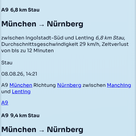
A9
6,8 km Stau
München → Nürnberg
zwischen Ingolstadt-Süd und Lenting
6,8 km Stau
,
Durchschnittsgeschwindigkeit 29 km/h, Zeitverlust
von bis zu 12 Minuten
Stau
08.08.26, 14:21
A9
München
Richtung
Nürnberg
zwischen
Manching
und
Lenting
A9
A9
9,4 km Stau
München → Nürnberg