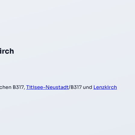
irch
chen B317,
Titisee-Neustadt
/B317 und
Lenzkirch