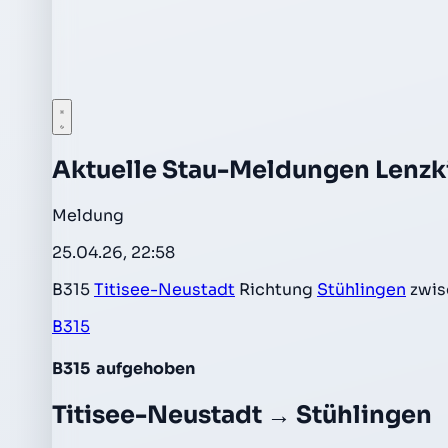
Aktuelle Stau-Meldungen Lenzk
Meldung
25.04.26, 22:58
B315
Titisee-Neustadt
Richtung
Stühlingen
zwis
B315
B315
aufgehoben
Titisee-Neustadt → Stühlingen