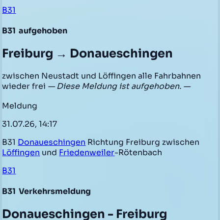
B31
B31
aufgehoben
Freiburg → Donaueschingen
zwischen Neustadt und Löffingen alle Fahrbahnen
wieder frei
— Diese Meldung ist aufgehoben. —
Meldung
31.07.26, 14:17
B31
Donaueschingen
Richtung Freiburg zwischen
Löffingen
und
Friedenweiler
-Rötenbach
B31
B31
Verkehrsmeldung
Donaueschingen - Freiburg