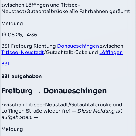
zwischen Löffingen und Titisee-
Neustadt/Gutachtalbrücke alle Fahrbahnen geräumt
Meldung
19.05.26, 14:36
B31 Freiburg Richtung
Donaueschingen
zwischen
Titisee-Neustadt
/Gutachtalbrücke und
Löffingen
B31
B31
aufgehoben
Freiburg → Donaueschingen
zwischen Titisee-Neustadt/Gutachtalbrücke und
Löffingen Straße wieder frei
— Diese Meldung ist
aufgehoben. —
Meldung