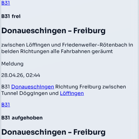
B31
B31
frei
Donaueschingen - Freiburg
zwischen Löffingen und Friedenweiler-Rötenbach in
beiden Richtungen alle Fahrbahnen geräumt
Meldung
28.04.26, 02:44
B31
Donaueschingen
Richtung Freiburg zwischen
Tunnel Döggingen und
Löffingen
B31
B31
aufgehoben
Donaueschingen - Freiburg