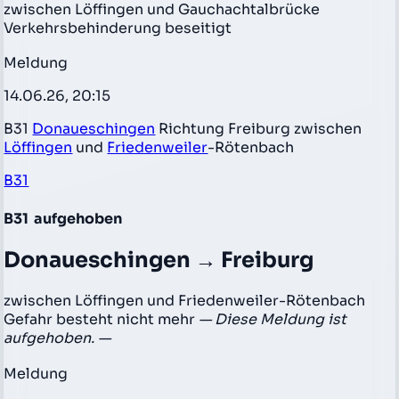
zwischen Löffingen und Gauchachtalbrücke
Verkehrsbehinderung beseitigt
Meldung
14.06.26, 20:15
B31
Donaueschingen
Richtung Freiburg zwischen
Löffingen
und
Friedenweiler
-Rötenbach
B31
B31
aufgehoben
Donaueschingen → Freiburg
zwischen Löffingen und Friedenweiler-Rötenbach
Gefahr besteht nicht mehr
— Diese Meldung ist
aufgehoben. —
Meldung