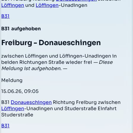
Löffingen
und
Löffingen
-Unadingen
B31
B31
aufgehoben
Freiburg - Donaueschingen
zwischen Löffingen und Löffingen-Unadingen in
beiden Richtungen Straße wieder frei
— Diese
Meldung ist aufgehoben. —
Meldung
15.06.26, 09:05
B31
Donaueschingen
Richtung Freiburg zwischen
Löffingen
-Unadingen und Studerstraße Einfahrt
Studerstraße
B31