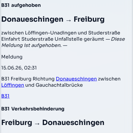
B31
aufgehoben
Donaueschingen → Freiburg
zwischen Löffingen-Unadingen und Studerstraße
Einfahrt Studerstraße Unfallstelle geräumt
— Diese
Meldung ist aufgehoben. —
Meldung
15.06.26, 02:31
B31 Freiburg Richtung
Donaueschingen
zwischen
Löffingen
und Gauchachtalbrücke
B31
B31
Verkehrsbehinderung
Freiburg → Donaueschingen