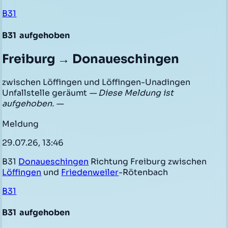
B31
B31
aufgehoben
Freiburg → Donaueschingen
zwischen Löffingen und Löffingen-Unadingen
Unfallstelle geräumt
— Diese Meldung ist
aufgehoben. —
Meldung
29.07.26, 13:46
B31
Donaueschingen
Richtung Freiburg zwischen
Löffingen
und
Friedenweiler
-Rötenbach
B31
B31
aufgehoben