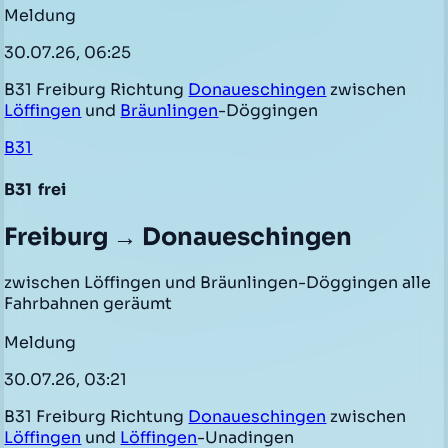
Meldung
30.07.26, 06:25
B31 Freiburg Richtung
Donaueschingen
zwischen
Löffingen
und
Bräunlingen
-Döggingen
B31
B31
frei
Freiburg → Donaueschingen
zwischen Löffingen und Bräunlingen-Döggingen alle
Fahrbahnen geräumt
Meldung
30.07.26, 03:21
B31 Freiburg Richtung
Donaueschingen
zwischen
Löffingen
und
Löffingen
-Unadingen