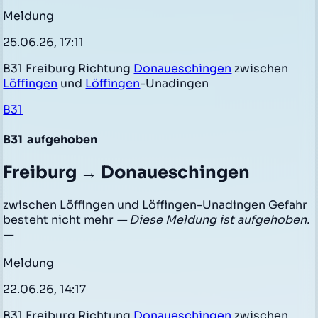
Meldung
25.06.26, 17:11
B31 Freiburg Richtung
Donaueschingen
zwischen
Löffingen
und
Löffingen
-Unadingen
B31
B31
aufgehoben
Freiburg → Donaueschingen
zwischen Löffingen und Löffingen-Unadingen Gefahr
besteht nicht mehr
— Diese Meldung ist aufgehoben.
—
Meldung
22.06.26, 14:17
B31 Freiburg Richtung
Donaueschingen
zwischen