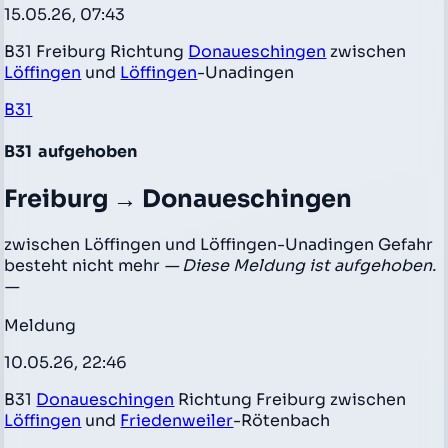
15.05.26, 07:43
B31 Freiburg Richtung
Donaueschingen
zwischen
Löffingen
und
Löffingen
-Unadingen
B31
B31
aufgehoben
Freiburg → Donaueschingen
zwischen Löffingen und Löffingen-Unadingen Gefahr
besteht nicht mehr
— Diese Meldung ist aufgehoben.
—
Meldung
10.05.26, 22:46
B31
Donaueschingen
Richtung Freiburg zwischen
Löffingen
und
Friedenweiler
-Rötenbach