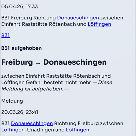
05.04.26, 17:33
B31 Freiburg Richtung
Donaueschingen
zwischen
Einfahrt Raststätte Rötenbach und
Löffingen
B31
B31
aufgehoben
Freiburg → Donaueschingen
zwischen Einfahrt Raststätte Rötenbach und
Löffingen Gefahr besteht nicht mehr
— Diese
Meldung ist aufgehoben. —
Meldung
20.03.26, 23:41
B31
Donaueschingen
Richtung Freiburg zwischen
Löffingen
-Unadingen und
Löffingen