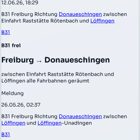
12.06.26, 18:29
B31 Freiburg Richtung
Donaueschingen
zwischen
Einfahrt Raststätte Rötenbach und
Löffingen
B31
B31
frei
Freiburg → Donaueschingen
zwischen Einfahrt Raststätte Rötenbach und
Löffingen alle Fahrbahnen geräumt
Meldung
26.05.26, 02:37
B31 Freiburg Richtung
Donaueschingen
zwischen
Löffingen
und
Löffingen
-Unadingen
B31