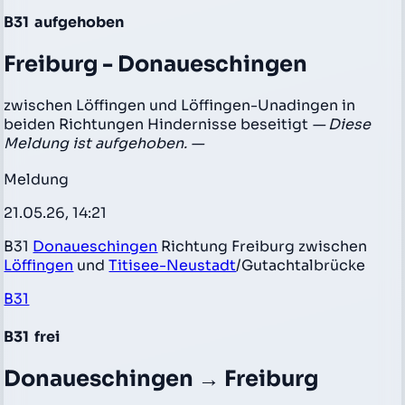
B31
aufgehoben
Freiburg - Donaueschingen
zwischen Löffingen und Löffingen-Unadingen in
beiden Richtungen Hindernisse beseitigt
— Diese
Meldung ist aufgehoben. —
Meldung
21.05.26, 14:21
B31
Donaueschingen
Richtung Freiburg zwischen
Löffingen
und
Titisee-Neustadt
/Gutachtalbrücke
B31
B31
frei
Donaueschingen → Freiburg