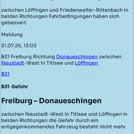
zwischen Löffingen und Friedenweiler-Rötenbach in
beiden Richtungen Fahrbedingungen haben sich
gebessert
Meldung
31.07.26, 13:03
B31 Freiburg Richtung
Donaueschingen
zwischen
Neustadt
-West in Titisee und
Löffingen
B31
B31
Gefahr
Freiburg - Donaueschingen
zwischen Neustadt-West in Titisee und Löffingen in
beiden Richtungen die
Gefahr
durch ein
entgegenkommendes Fahrzeug besteht nicht mehr