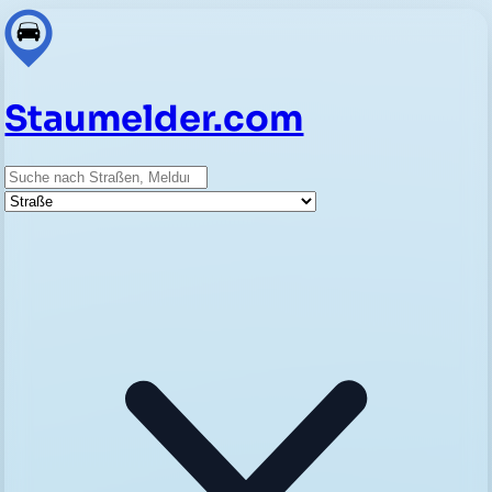
Staumelder.com
Suche
Straße