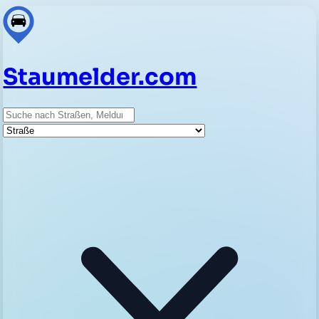
Staumelder.com
Suche
Straße