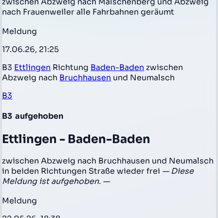
zwischen Abzweig nach Malschenberg und Abzweig
nach Frauenweiler alle Fahrbahnen geräumt
Meldung
17.06.26, 21:25
B3
Ettlingen
Richtung
Baden-Baden
zwischen
Abzweig nach
Bruchhausen
und Neumalsch
B3
B3
aufgehoben
Ettlingen - Baden-Baden
zwischen Abzweig nach Bruchhausen und Neumalsch
in beiden Richtungen Straße wieder frei
— Diese
Meldung ist aufgehoben. —
Meldung