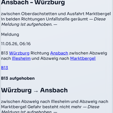
Ansbach - Würzburg
zwischen Oberdachstetten und Ausfahrt Marktbergel
in beiden Richtungen Unfallstelle geräumt
— Diese
Meldung ist aufgehoben. —
Meldung
11.05.26, 06:16
B13
Würzburg
Richtung
Ansbach
zwischen Abzweig
nach
Illesheim
und Abzweig nach
Marktbergel
B13
B13
aufgehoben
Würzburg → Ansbach
zwischen Abzweig nach Illesheim und Abzweig nach
Marktbergel Gefahr besteht nicht mehr
— Diese
Meldung ist aufgehoben. —