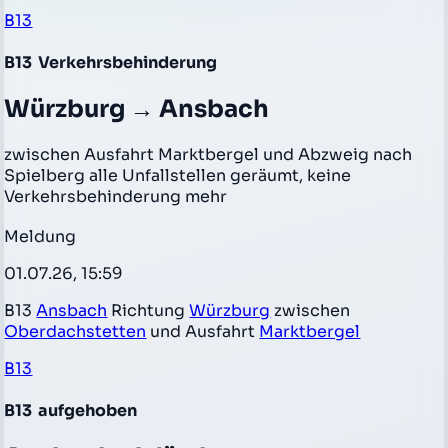
B13
B13
Verkehrsbehinderung
Würzburg → Ansbach
zwischen Ausfahrt Marktbergel und Abzweig nach
Spielberg alle Unfallstellen geräumt, keine
Verkehrsbehinderung mehr
Meldung
01.07.26, 15:59
B13
Ansbach
Richtung
Würzburg
zwischen
Oberdachstetten
und Ausfahrt
Marktbergel
B13
B13
aufgehoben