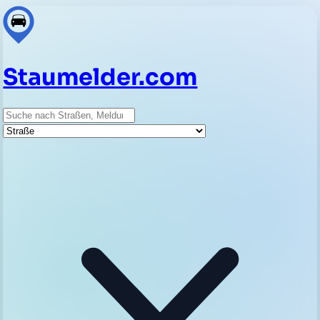
Staumelder.com
Suche
Straße