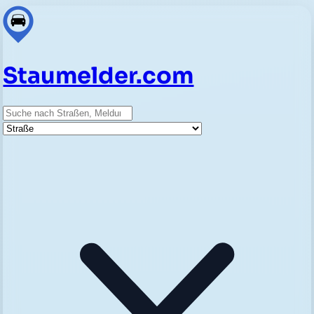
Staumelder.com
Suche
Straße