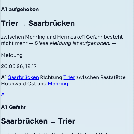
A1
aufgehoben
Trier → Saarbrücken
zwischen Mehring und Hermeskeil Gefahr besteht
nicht mehr
— Diese Meldung ist aufgehoben. —
Meldung
26.06.26, 12:17
A1
Saarbrücken
Richtung
Trier
zwischen Raststätte
Hochwald Ost und
Mehring
A1
A1
Gefahr
Saarbrücken → Trier