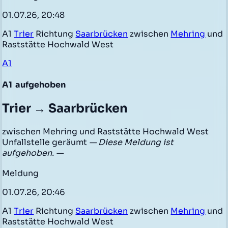
01.07.26, 20:48
A1
Trier
Richtung
Saarbrücken
zwischen
Mehring
und
Raststätte Hochwald West
A1
A1
aufgehoben
Trier → Saarbrücken
zwischen Mehring und Raststätte Hochwald West
Unfallstelle geräumt
— Diese Meldung ist
aufgehoben. —
Meldung
01.07.26, 20:46
A1
Trier
Richtung
Saarbrücken
zwischen
Mehring
und
Raststätte Hochwald West