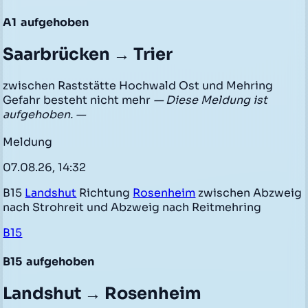
A1
aufgehoben
Saarbrücken → Trier
zwischen Raststätte Hochwald Ost und Mehring
Gefahr besteht nicht mehr
— Diese Meldung ist
aufgehoben. —
Meldung
07.08.26, 14:32
B15
Landshut
Richtung
Rosenheim
zwischen Abzweig
nach Strohreit und Abzweig nach Reitmehring
B15
B15
aufgehoben
Landshut → Rosenheim