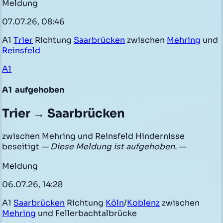
Meldung
07.07.26, 08:46
A1
Trier
Richtung
Saarbrücken
zwischen
Mehring
und
Reinsfeld
A1
A1
aufgehoben
Trier → Saarbrücken
zwischen Mehring und Reinsfeld Hindernisse
beseitigt
— Diese Meldung ist aufgehoben. —
Meldung
06.07.26, 14:28
A1
Saarbrücken
Richtung
Köln
/
Koblenz
zwischen
Mehring
und Fellerbachtalbrücke