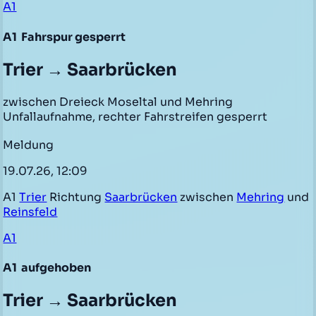
A1
A1
Fahrspur gesperrt
Trier → Saarbrücken
zwischen Dreieck Moseltal und Mehring
Unfallaufnahme, rechter Fahrstreifen gesperrt
Meldung
19.07.26, 12:09
A1
Trier
Richtung
Saarbrücken
zwischen
Mehring
und
Reinsfeld
A1
A1
aufgehoben
Trier → Saarbrücken