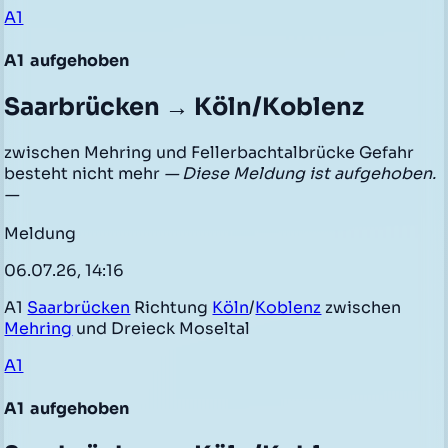
A1
A1
aufgehoben
Saarbrücken → Köln/Koblenz
zwischen Mehring und Fellerbachtalbrücke Gefahr
besteht nicht mehr
— Diese Meldung ist aufgehoben.
—
Meldung
06.07.26, 14:16
A1
Saarbrücken
Richtung
Köln
/
Koblenz
zwischen
Mehring
und Dreieck Moseltal
A1
A1
aufgehoben