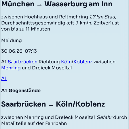
München → Wasserburg am Inn
zwischen Hochhaus und Reitmehring
1,7 km Stau
,
Durchschnittsgeschwindigkeit 9 km/h, Zeitverlust
von bis zu 11 Minuten
Meldung
30.06.26, 07:13
A1
Saarbrücken
Richtung
Köln
/
Koblenz
zwischen
Mehring
und Dreieck Moseltal
A1
A1
Gegenstände
Saarbrücken → Köln/Koblenz
zwischen Mehring und Dreieck Moseltal
Gefahr
durch
Metallteile auf der Fahrbahn