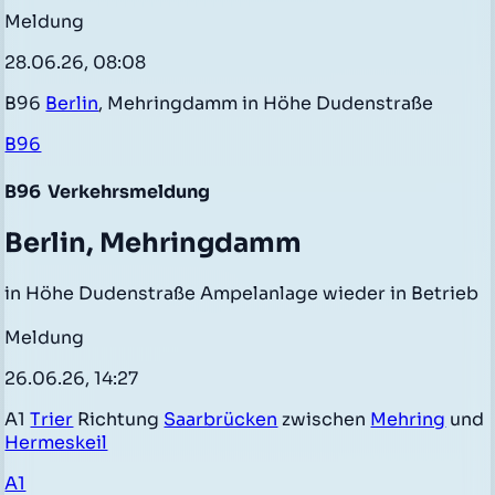
Meldung
28.06.26, 08:08
B96
Berlin
, Mehringdamm in Höhe Dudenstraße
B96
B96
Verkehrsmeldung
Berlin, Mehringdamm
in Höhe Dudenstraße Ampelanlage wieder in Betrieb
Meldung
26.06.26, 14:27
A1
Trier
Richtung
Saarbrücken
zwischen
Mehring
und
Hermeskeil
A1