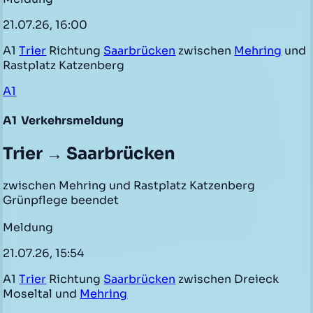
21.07.26, 16:00
A1
Trier
Richtung
Saarbrücken
zwischen
Mehring
und
Rastplatz Katzenberg
A1
A1
Verkehrsmeldung
Trier → Saarbrücken
zwischen Mehring und Rastplatz Katzenberg
Grünpflege beendet
Meldung
21.07.26, 15:54
A1
Trier
Richtung
Saarbrücken
zwischen Dreieck
Moseltal und
Mehring