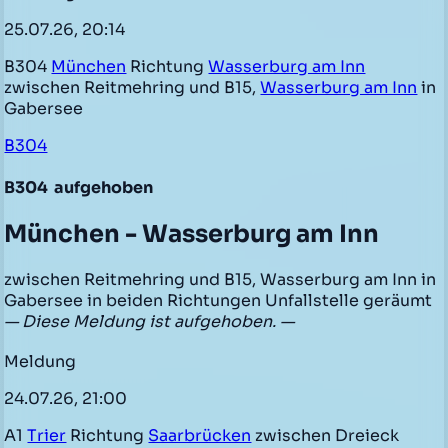
25.07.26, 20:14
B304
München
Richtung
Wasserburg am Inn
zwischen Reitmehring und B15,
Wasserburg am Inn
in
Gabersee
B304
B304
aufgehoben
München - Wasserburg am Inn
zwischen Reitmehring und B15, Wasserburg am Inn in
Gabersee in beiden Richtungen Unfallstelle geräumt
— Diese Meldung ist aufgehoben. —
Meldung
24.07.26, 21:00
A1
Trier
Richtung
Saarbrücken
zwischen Dreieck