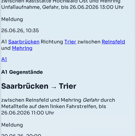
zwischen Raststätte Hochwald Ost und Mehring
Unfallaufnahme, Gefahr, bis 26.06.2026 13:00 Uhr
Meldung
26.06.26, 10:35
A1
Saarbrücken
Richtung
Trier
zwischen
Reinsfeld
und
Mehring
A1
A1
Gegenstände
Saarbrücken → Trier
zwischen Reinsfeld und Mehring
Gefahr
durch
Metallteile auf dem linken Fahrstreifen, bis
26.06.2026 11:00 Uhr
Meldung