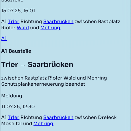
15.07.26, 16:01
A1
Trier
Richtung
Saarbrücken
zwischen Rastplatz
Rioler
Wald
und
Mehring
A1
A1
Baustelle
Trier → Saarbrücken
zwischen Rastplatz Rioler Wald und Mehring
Schutzplankenerneuerung beendet
Meldung
11.07.26, 12:30
A1
Trier
Richtung
Saarbrücken
zwischen Dreieck
Moseltal und
Mehring