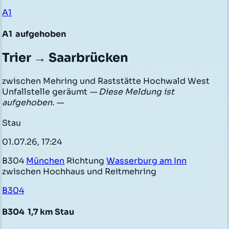
A1
A1
aufgehoben
Trier → Saarbrücken
zwischen Mehring und Raststätte Hochwald West
Unfallstelle geräumt
— Diese Meldung ist
aufgehoben. —
Stau
01.07.26, 17:24
B304
München
Richtung
Wasserburg am Inn
zwischen Hochhaus und Reitmehring
B304
B304
1,7 km Stau