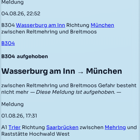
Meldung
04.08.26, 22:52
B304
Wasserburg am Inn
Richtung
München
zwischen Reitmehring und Breitmoos
B304
B304
aufgehoben
Wasserburg am Inn → München
zwischen Reitmehring und Breitmoos Gefahr besteht
nicht mehr
— Diese Meldung ist aufgehoben. —
Meldung
01.08.26, 17:31
A1
Trier
Richtung
Saarbrücken
zwischen
Mehring
und
Raststätte Hochwald West