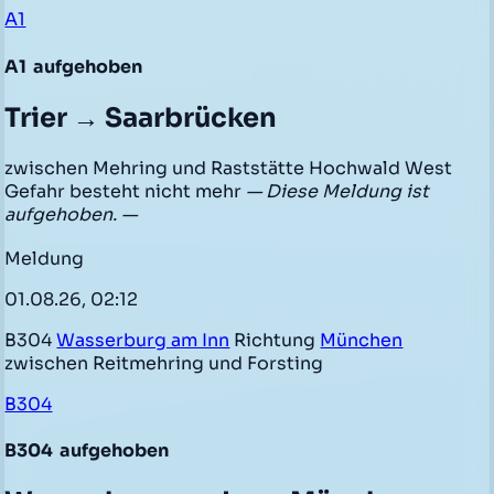
A1
A1
aufgehoben
Trier → Saarbrücken
zwischen Mehring und Raststätte Hochwald West
Gefahr besteht nicht mehr
— Diese Meldung ist
aufgehoben. —
Meldung
01.08.26, 02:12
B304
Wasserburg am Inn
Richtung
München
zwischen Reitmehring und Forsting
B304
B304
aufgehoben