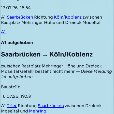
17.07.26, 16:54
A1
Saarbrücken
Richtung
Köln
/
Koblenz
zwischen
Rastplatz Mehringer Höhe und Dreieck Moseltal
A1
A1
aufgehoben
Saarbrücken → Köln/Koblenz
zwischen Rastplatz Mehringer Höhe und Dreieck
Moseltal Gefahr besteht nicht mehr
— Diese Meldung
ist aufgehoben. —
Baustelle
16.07.26, 19:59
A1
Trier
Richtung
Saarbrücken
zwischen Dreieck
Moseltal und
Mehring