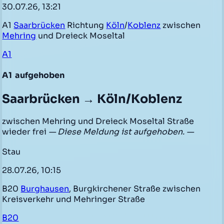
30.07.26, 13:21
A1
Saarbrücken
Richtung
Köln
/
Koblenz
zwischen
Mehring
und Dreieck Moseltal
A1
A1
aufgehoben
Saarbrücken → Köln/Koblenz
zwischen Mehring und Dreieck Moseltal Straße
wieder frei
— Diese Meldung ist aufgehoben. —
Stau
28.07.26, 10:15
B20
Burghausen
, Burgkirchener Straße zwischen
Kreisverkehr und Mehringer Straße
B20