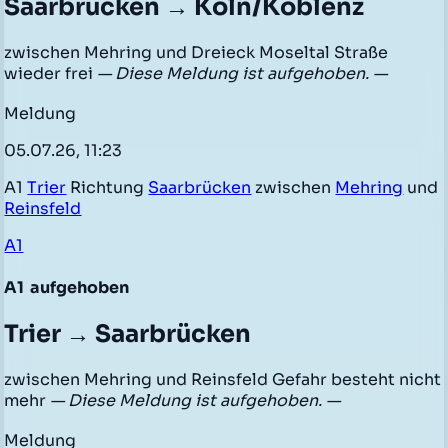
Saarbrücken → Köln/Koblenz
zwischen Mehring und Dreieck Moseltal Straße
wieder frei
— Diese Meldung ist aufgehoben. —
Meldung
05.07.26, 11:23
A1
Trier
Richtung
Saarbrücken
zwischen
Mehring
und
Reinsfeld
A1
A1
aufgehoben
Trier → Saarbrücken
zwischen Mehring und Reinsfeld Gefahr besteht nicht
mehr
— Diese Meldung ist aufgehoben. —
Meldung