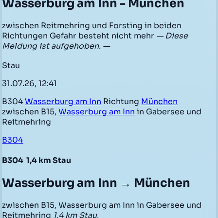
Wasserburg am Inn - München
zwischen Reitmehring und Forsting in beiden
Richtungen Gefahr besteht nicht mehr
— Diese
Meldung ist aufgehoben. —
Stau
31.07.26, 12:41
B304
Wasserburg am Inn
Richtung
München
zwischen B15,
Wasserburg am Inn
in Gabersee und
Reitmehring
B304
B304
1,4 km Stau
Wasserburg am Inn → München
zwischen B15, Wasserburg am Inn in Gabersee und
Reitmehring
1,4 km Stau
,