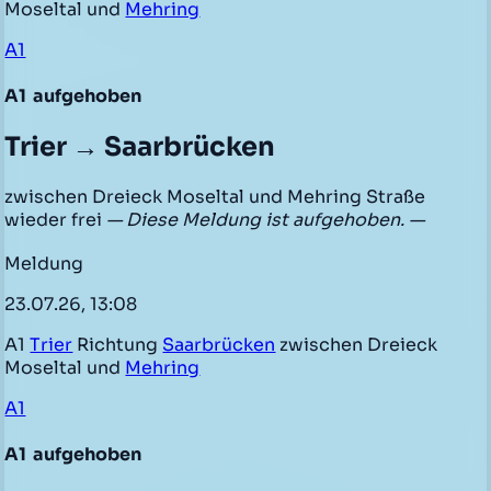
Moseltal und
Mehring
A1
A1
aufgehoben
Trier → Saarbrücken
zwischen Dreieck Moseltal und Mehring Straße
wieder frei
— Diese Meldung ist aufgehoben. —
Meldung
23.07.26, 13:08
A1
Trier
Richtung
Saarbrücken
zwischen Dreieck
Moseltal und
Mehring
A1
A1
aufgehoben