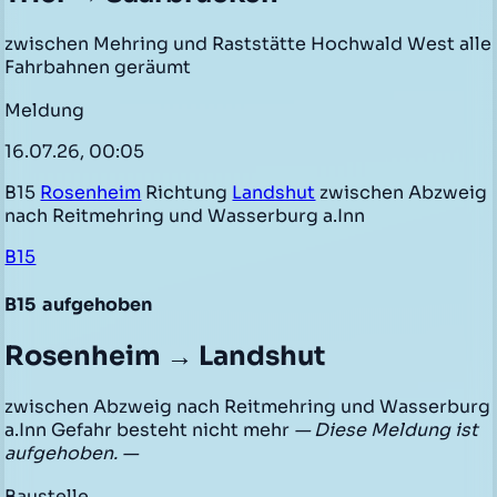
zwischen Mehring und Raststätte Hochwald West alle
Fahrbahnen geräumt
Meldung
16.07.26, 00:05
B15
Rosenheim
Richtung
Landshut
zwischen Abzweig
nach Reitmehring und Wasserburg a.Inn
B15
B15
aufgehoben
Rosenheim → Landshut
zwischen Abzweig nach Reitmehring und Wasserburg
a.Inn Gefahr besteht nicht mehr
— Diese Meldung ist
aufgehoben. —
Baustelle