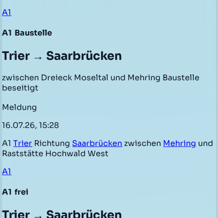
A1
A1
Baustelle
Trier → Saarbrücken
zwischen Dreieck Moseltal und Mehring Baustelle
beseitigt
Meldung
16.07.26, 15:28
A1
Trier
Richtung
Saarbrücken
zwischen
Mehring
und
Raststätte Hochwald West
A1
A1
frei
Trier → Saarbrücken