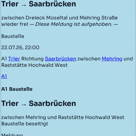
Trier → Saarbrücken
zwischen Dreieck Moseltal und Mehring Straße
wieder frei
— Diese Meldung ist aufgehoben. —
Baustelle
22.07.26, 22:00
A1
Trier
Richtung
Saarbrücken
zwischen
Mehring
und
Raststätte Hochwald West
A1
A1
Baustelle
Trier → Saarbrücken
zwischen Mehring und Raststätte Hochwald West
Baustelle beseitigt
Meldung