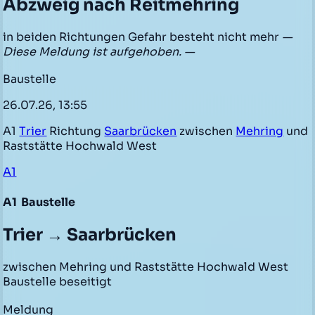
Abzweig nach Reitmehring
in beiden Richtungen Gefahr besteht nicht mehr
—
Diese Meldung ist aufgehoben. —
Baustelle
26.07.26, 13:55
A1
Trier
Richtung
Saarbrücken
zwischen
Mehring
und
Raststätte Hochwald West
A1
A1
Baustelle
Trier → Saarbrücken
zwischen Mehring und Raststätte Hochwald West
Baustelle beseitigt
Meldung