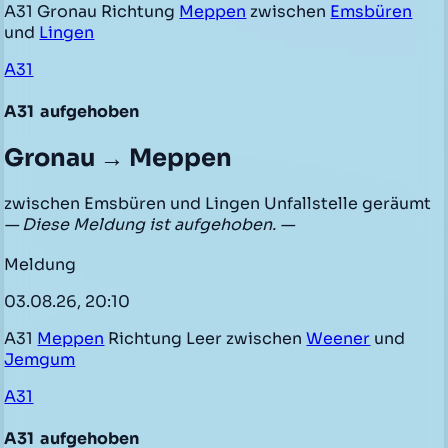
A31 Gronau Richtung
Meppen
zwischen
Emsbüren
und
Lingen
A31
A31
aufgehoben
Gronau → Meppen
zwischen Emsbüren und Lingen Unfallstelle geräumt
— Diese Meldung ist aufgehoben. —
Meldung
03.08.26, 20:10
A31
Meppen
Richtung Leer zwischen
Weener
und
Jemgum
A31
A31
aufgehoben