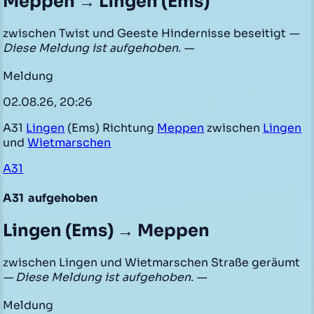
Meppen → Lingen (Ems)
zwischen Twist und Geeste Hindernisse beseitigt
—
Diese Meldung ist aufgehoben. —
Meldung
02.08.26, 20:26
A31
Lingen
(Ems) Richtung
Meppen
zwischen
Lingen
und
Wietmarschen
A31
A31
aufgehoben
Lingen (Ems) → Meppen
zwischen Lingen und Wietmarschen Straße geräumt
— Diese Meldung ist aufgehoben. —
Meldung