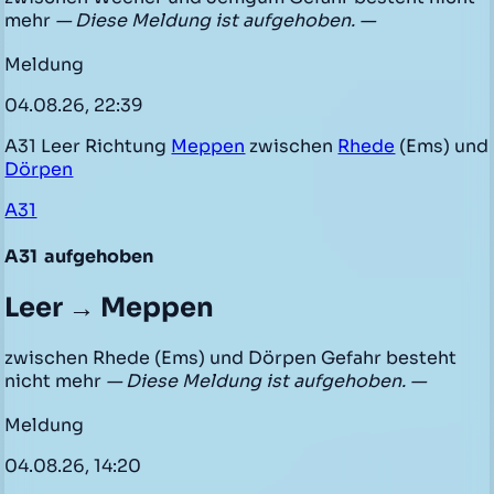
mehr
— Diese Meldung ist aufgehoben. —
Meldung
04.08.26, 22:39
A31 Leer Richtung
Meppen
zwischen
Rhede
(Ems) und
Dörpen
A31
A31
aufgehoben
Leer → Meppen
zwischen Rhede (Ems) und Dörpen Gefahr besteht
nicht mehr
— Diese Meldung ist aufgehoben. —
Meldung
04.08.26, 14:20