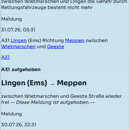
zwischen Wietmarschen und Lingen die
Gefahr
durch
Rettungsfahrzeuge besteht nicht mehr
Meldung
31.07.26, 05:31
A31
Lingen
(Ems) Richtung
Meppen
zwischen
Wietmarschen
und
Geeste
A31
A31
aufgehoben
Lingen (Ems) → Meppen
zwischen Wietmarschen und Geeste Straße wieder
frei
— Diese Meldung ist aufgehoben. —
Meldung
30.07.26, 22:31