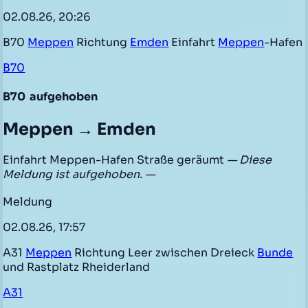
02.08.26, 20:26
B70
Meppen
Richtung
Emden
Einfahrt
Meppen
-Hafen
B70
B70
aufgehoben
Meppen → Emden
Einfahrt Meppen-Hafen Straße geräumt
— Diese
Meldung ist aufgehoben. —
Meldung
02.08.26, 17:57
A31
Meppen
Richtung Leer zwischen Dreieck
Bunde
und Rastplatz Rheiderland
A31