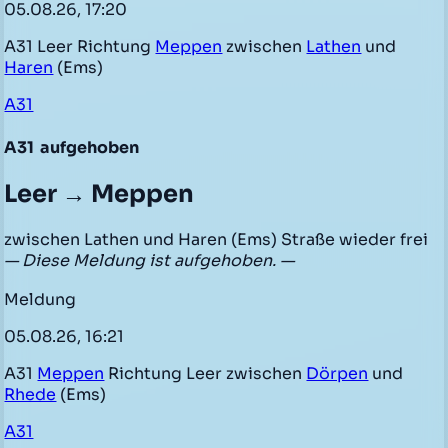
05.08.26, 17:20
A31 Leer Richtung
Meppen
zwischen
Lathen
und
Haren
(Ems)
A31
A31
aufgehoben
Leer → Meppen
zwischen Lathen und Haren (Ems) Straße wieder frei
— Diese Meldung ist aufgehoben. —
Meldung
05.08.26, 16:21
A31
Meppen
Richtung Leer zwischen
Dörpen
und
Rhede
(Ems)
A31