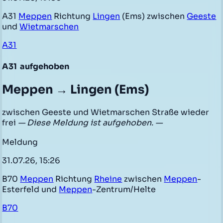
A31
Meppen
Richtung
Lingen
(Ems) zwischen
Geeste
und
Wietmarschen
A31
A31
aufgehoben
Meppen → Lingen (Ems)
zwischen Geeste und Wietmarschen Straße wieder
frei
— Diese Meldung ist aufgehoben. —
Meldung
31.07.26, 15:26
B70
Meppen
Richtung
Rheine
zwischen
Meppen
-
Esterfeld und
Meppen
-Zentrum/Helte
B70