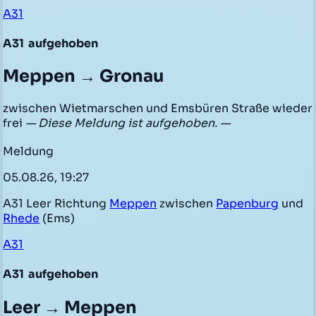
A31
A31
aufgehoben
Meppen → Gronau
zwischen Wietmarschen und Emsbüren Straße wieder
frei
— Diese Meldung ist aufgehoben. —
Meldung
05.08.26, 19:27
A31 Leer Richtung
Meppen
zwischen
Papenburg
und
Rhede
(Ems)
A31
A31
aufgehoben
Leer → Meppen