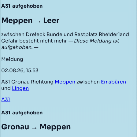
A31
aufgehoben
Meppen → Leer
zwischen Dreieck Bunde und Rastplatz Rheiderland
Gefahr besteht nicht mehr
— Diese Meldung ist
aufgehoben. —
Meldung
02.08.26, 15:53
A31 Gronau Richtung
Meppen
zwischen
Emsbüren
und
Lingen
A31
A31
aufgehoben
Gronau → Meppen