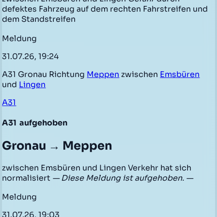
defektes Fahrzeug auf dem rechten Fahrstreifen und
dem Standstreifen
Meldung
31.07.26, 19:24
A31 Gronau Richtung
Meppen
zwischen
Emsbüren
und
Lingen
A31
A31
aufgehoben
Gronau → Meppen
zwischen Emsbüren und Lingen Verkehr hat sich
normalisiert
— Diese Meldung ist aufgehoben. —
Meldung
31.07.26, 19:03