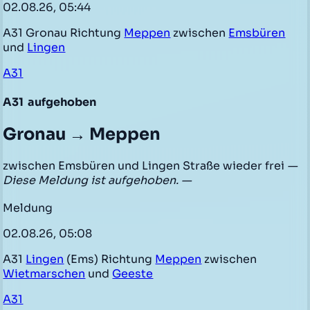
02.08.26, 05:44
A31 Gronau Richtung
Meppen
zwischen
Emsbüren
und
Lingen
A31
A31
aufgehoben
Gronau → Meppen
zwischen Emsbüren und Lingen Straße wieder frei
—
Diese Meldung ist aufgehoben. —
Meldung
02.08.26, 05:08
A31
Lingen
(Ems) Richtung
Meppen
zwischen
Wietmarschen
und
Geeste
A31