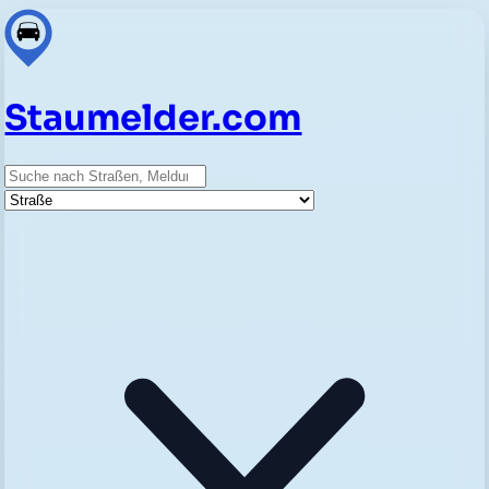
Staumelder.com
Suche
Straße