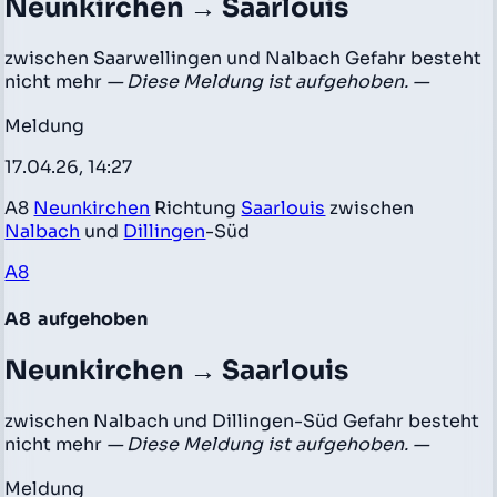
Neunkirchen → Saarlouis
zwischen Saarwellingen und Nalbach Gefahr besteht
nicht mehr
— Diese Meldung ist aufgehoben. —
Meldung
17.04.26, 14:27
A8
Neunkirchen
Richtung
Saarlouis
zwischen
Nalbach
und
Dillingen
-Süd
A8
A8
aufgehoben
Neunkirchen → Saarlouis
zwischen Nalbach und Dillingen-Süd Gefahr besteht
nicht mehr
— Diese Meldung ist aufgehoben. —
Meldung