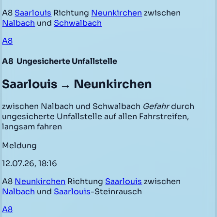
A8
Saarlouis
Richtung
Neunkirchen
zwischen
Nalbach
und
Schwalbach
A8
A8
Ungesicherte Unfallstelle
Saarlouis → Neunkirchen
zwischen Nalbach und Schwalbach
Gefahr
durch
ungesicherte Unfallstelle auf allen Fahrstreifen,
langsam fahren
Meldung
12.07.26, 18:16
A8
Neunkirchen
Richtung
Saarlouis
zwischen
Nalbach
und
Saarlouis
-Steinrausch
A8