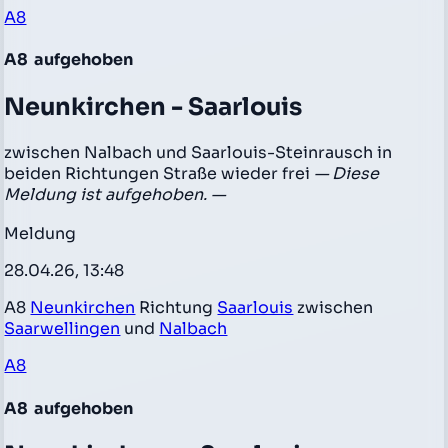
A8
A8
aufgehoben
Neunkirchen - Saarlouis
zwischen Nalbach und Saarlouis-Steinrausch in
beiden Richtungen Straße wieder frei
— Diese
Meldung ist aufgehoben. —
Meldung
28.04.26, 13:48
A8
Neunkirchen
Richtung
Saarlouis
zwischen
Saarwellingen
und
Nalbach
A8
A8
aufgehoben