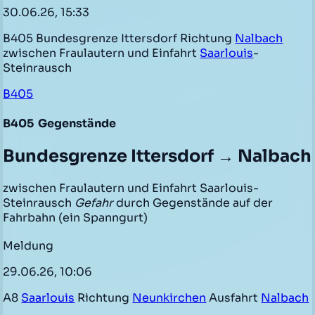
30.06.26, 15:33
B405 Bundesgrenze Ittersdorf Richtung
Nalbach
zwischen Fraulautern und Einfahrt
Saarlouis
-
Steinrausch
B405
B405
Gegenstände
Bundesgrenze Ittersdorf → Nalbach
zwischen Fraulautern und Einfahrt Saarlouis-
Steinrausch
Gefahr
durch Gegenstände auf der
Fahrbahn (ein Spanngurt)
Meldung
29.06.26, 10:06
A8
Saarlouis
Richtung
Neunkirchen
Ausfahrt
Nalbach