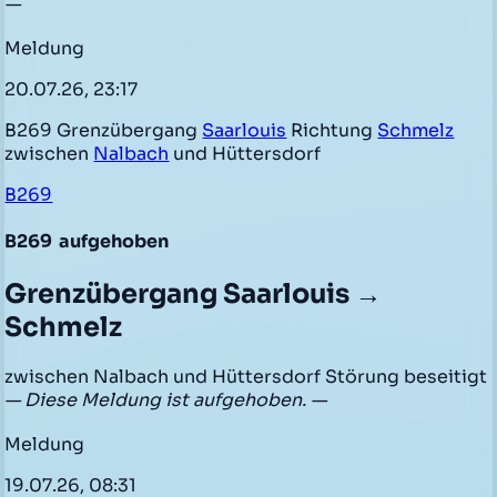
—
Meldung
20.07.26, 23:17
B269 Grenzübergang
Saarlouis
Richtung
Schmelz
zwischen
Nalbach
und Hüttersdorf
B269
B269
aufgehoben
Grenzübergang Saarlouis →
Schmelz
zwischen Nalbach und Hüttersdorf Störung beseitigt
— Diese Meldung ist aufgehoben. —
Meldung
19.07.26, 08:31