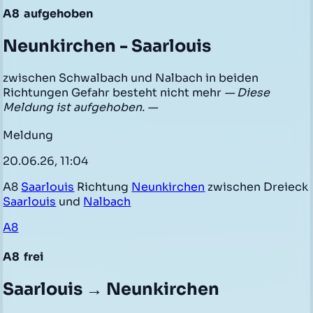
A8
aufgehoben
Neunkirchen - Saarlouis
zwischen Schwalbach und Nalbach in beiden
Richtungen Gefahr besteht nicht mehr
— Diese
Meldung ist aufgehoben. —
Meldung
20.06.26, 11:04
A8
Saarlouis
Richtung
Neunkirchen
zwischen Dreieck
Saarlouis
und
Nalbach
A8
A8
frei
Saarlouis → Neunkirchen