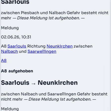
Saarlouis
zwischen Piesbach und Nalbach Gefahr besteht nicht
mehr
— Diese Meldung ist aufgehoben. —
Meldung
02.06.26, 10:31
A8
Saarlouis
Richtung
Neunkirchen
zwischen
Nalbach
und
Saarwellingen
A8
A8
aufgehoben
Saarlouis → Neunkirchen
zwischen Nalbach und Saarwellingen Gefahr besteht
nicht mehr
— Diese Meldung ist aufgehoben. —
Meldung