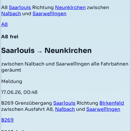
A8
Saarlouis
Richtung
Neunkirchen
zwischen
Nalbach
und
Saarwellingen
A8
A8
frei
Saarlouis → Neunkirchen
zwischen Nalbach und Saarwellingen alle Fahrbahnen
geräumt
Meldung
17.06.26, 00:48
B269 Grenzübergang
Saarlouis
Richtung
Birkenfeld
zwischen Ausfahrt A8,
Nalbach
und
Saarwellingen
B269