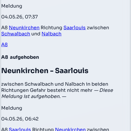
Meldung
04.05.26, 07:37
A8
Neunkirchen
Richtung
Saarlouis
zwischen
Schwalbach
und
Nalbach
A8
A8
aufgehoben
Neunkirchen - Saarlouis
zwischen Schwalbach und Nalbach in beiden
Richtungen Gefahr besteht nicht mehr
— Diese
Meldung ist aufgehoben. —
Meldung
04.05.26, 06:42
A8
Saarlouis
Richtung
Neunkirchen
zwischen