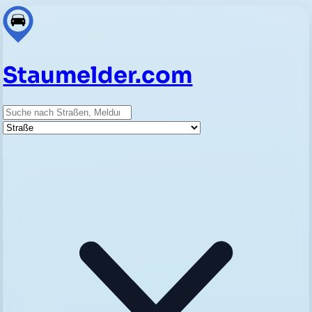
Staumelder.com
Suche
Straße