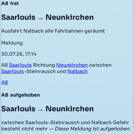
A8
frei
Saarlouis → Neunkirchen
Ausfahrt Nalbach alle Fahrbahnen geräumt
Meldung
30.07.26, 17:14
A8
Saarlouis
Richtung
Neunkirchen
zwischen
Saarlouis
-Steinrausch und
Nalbach
A8
A8
aufgehoben
Saarlouis → Neunkirchen
zwischen Saarlouis-Steinrausch und Nalbach Gefahr
besteht nicht mehr
— Diese Meldung ist aufgehoben.