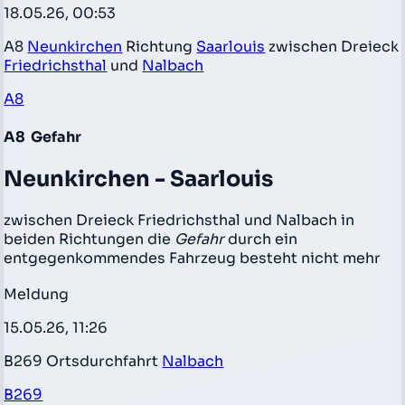
18.05.26, 00:53
A8
Neunkirchen
Richtung
Saarlouis
zwischen Dreieck
Friedrichsthal
und
Nalbach
A8
A8
Gefahr
Neunkirchen - Saarlouis
zwischen Dreieck Friedrichsthal und Nalbach in
beiden Richtungen die
Gefahr
durch ein
entgegenkommendes Fahrzeug besteht nicht mehr
Meldung
15.05.26, 11:26
B269 Ortsdurchfahrt
Nalbach
B269