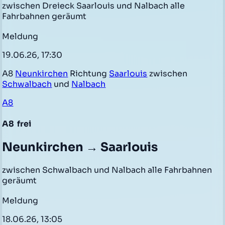
zwischen Dreieck Saarlouis und Nalbach alle
Fahrbahnen geräumt
Meldung
19.06.26, 17:30
A8
Neunkirchen
Richtung
Saarlouis
zwischen
Schwalbach
und
Nalbach
A8
A8
frei
Neunkirchen → Saarlouis
zwischen Schwalbach und Nalbach alle Fahrbahnen
geräumt
Meldung
18.06.26, 13:05