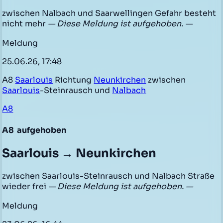
zwischen Nalbach und Saarwellingen Gefahr besteht
nicht mehr
— Diese Meldung ist aufgehoben. —
Meldung
25.06.26, 17:48
A8
Saarlouis
Richtung
Neunkirchen
zwischen
Saarlouis
-Steinrausch und
Nalbach
A8
A8
aufgehoben
Saarlouis → Neunkirchen
zwischen Saarlouis-Steinrausch und Nalbach Straße
wieder frei
— Diese Meldung ist aufgehoben. —
Meldung