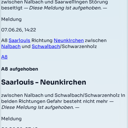
zwischen Nalbach und Saarwellingen Störung
beseitigt
— Diese Meldung ist aufgehoben. —
Meldung
07.06.26, 14:22
A8
Saarlouis
Richtung
Neunkirchen
zwischen
Nalbach
und
Schwalbach
/Schwarzenholz
A8
A8
aufgehoben
Saarlouis - Neunkirchen
zwischen Nalbach und Schwalbach/Schwarzenholz in
beiden Richtungen Gefahr besteht nicht mehr
—
Diese Meldung ist aufgehoben. —
Meldung