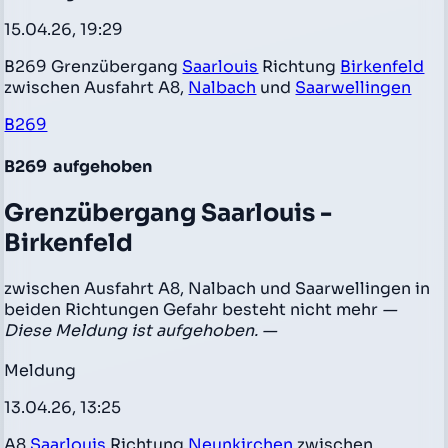
15.04.26, 19:29
B269 Grenzübergang
Saarlouis
Richtung
Birkenfeld
zwischen Ausfahrt A8,
Nalbach
und
Saarwellingen
B269
B269
aufgehoben
Grenzübergang Saarlouis -
Birkenfeld
zwischen Ausfahrt A8, Nalbach und Saarwellingen in
beiden Richtungen Gefahr besteht nicht mehr
—
Diese Meldung ist aufgehoben. —
Meldung
13.04.26, 13:25
A8
Saarlouis
Richtung
Neunkirchen
zwischen