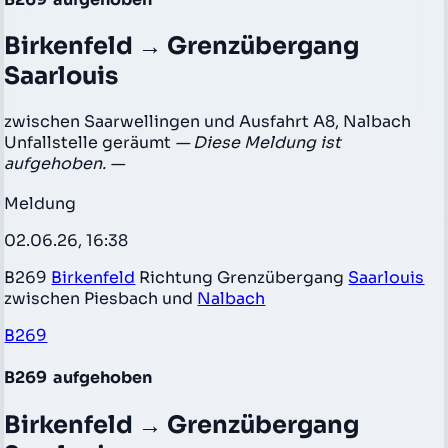
Birkenfeld → Grenzübergang
Saarlouis
zwischen Saarwellingen und Ausfahrt A8, Nalbach
Unfallstelle geräumt
— Diese Meldung ist
aufgehoben. —
Meldung
02.06.26, 16:38
B269
Birkenfeld
Richtung Grenzübergang
Saarlouis
zwischen Piesbach und
Nalbach
B269
B269
aufgehoben
Birkenfeld → Grenzübergang