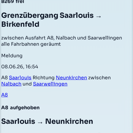
B269
frei
Grenzübergang Saarlouis →
Birkenfeld
zwischen Ausfahrt A8, Nalbach und Saarwellingen
alle Fahrbahnen geräumt
Meldung
08.06.26, 16:54
A8
Saarlouis
Richtung
Neunkirchen
zwischen
Nalbach
und
Saarwellingen
A8
A8
aufgehoben
Saarlouis → Neunkirchen