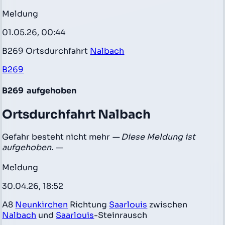
Meldung
01.05.26, 00:44
B269 Ortsdurchfahrt
Nalbach
B269
B269
aufgehoben
Ortsdurchfahrt Nalbach
Gefahr besteht nicht mehr
— Diese Meldung ist
aufgehoben. —
Meldung
30.04.26, 18:52
A8
Neunkirchen
Richtung
Saarlouis
zwischen
Nalbach
und
Saarlouis
-Steinrausch