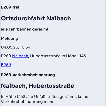
B269
frei
Ortsdurchfahrt Nalbach
alle Fahrbahnen geräumt
Meldung
04.05.26, 10:34
B269
Nalbach
, Hubertusstraße in Höhe L143
B269
B269
Verkehrsbehinderung
Nalbach, Hubertusstraße
in Höhe L143 alle Unfallstellen geräumt, keine
Verkehrsbehinderung mehr