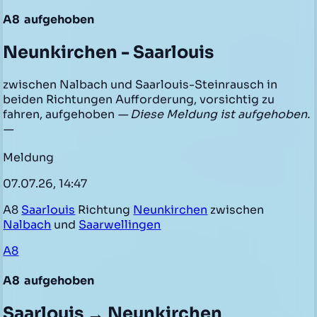
A8
aufgehoben
Neunkirchen - Saarlouis
zwischen Nalbach und Saarlouis-Steinrausch in
beiden Richtungen Aufforderung, vorsichtig zu
fahren, aufgehoben
— Diese Meldung ist aufgehoben.
—
Meldung
07.07.26, 14:47
A8
Saarlouis
Richtung
Neunkirchen
zwischen
Nalbach
und
Saarwellingen
A8
A8
aufgehoben
Saarlouis → Neunkirchen