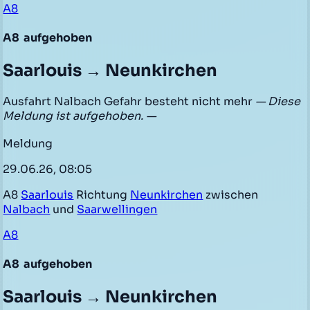
A8
A8
aufgehoben
Saarlouis → Neunkirchen
Ausfahrt Nalbach Gefahr besteht nicht mehr
— Diese
Meldung ist aufgehoben. —
Meldung
29.06.26, 08:05
A8
Saarlouis
Richtung
Neunkirchen
zwischen
Nalbach
und
Saarwellingen
A8
A8
aufgehoben
Saarlouis → Neunkirchen