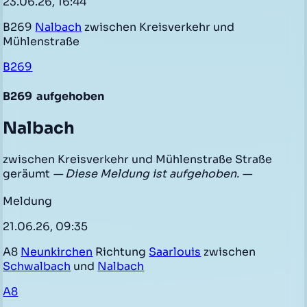
23.06.26, 16:44
B269
Nalbach
zwischen Kreisverkehr und
Mühlenstraße
B269
B269
aufgehoben
Nalbach
zwischen Kreisverkehr und Mühlenstraße Straße
geräumt
— Diese Meldung ist aufgehoben. —
Meldung
21.06.26, 09:35
A8
Neunkirchen
Richtung
Saarlouis
zwischen
Schwalbach
und
Nalbach
A8