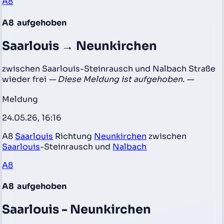
A8
A8
aufgehoben
Saarlouis → Neunkirchen
zwischen Saarlouis-Steinrausch und Nalbach Straße
wieder frei
— Diese Meldung ist aufgehoben. —
Meldung
24.05.26, 16:16
A8
Saarlouis
Richtung
Neunkirchen
zwischen
Saarlouis
-Steinrausch und
Nalbach
A8
A8
aufgehoben
Saarlouis - Neunkirchen