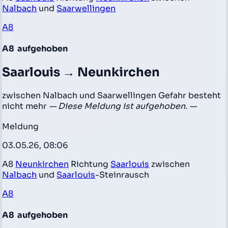
Nalbach
und
Saarwellingen
A8
A8
aufgehoben
Saarlouis → Neunkirchen
zwischen Nalbach und Saarwellingen Gefahr besteht
nicht mehr
— Diese Meldung ist aufgehoben. —
Meldung
03.05.26, 08:06
A8
Neunkirchen
Richtung
Saarlouis
zwischen
Nalbach
und
Saarlouis
-Steinrausch
A8
A8
aufgehoben