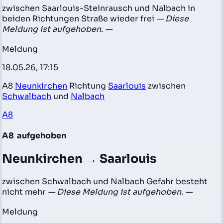
zwischen Saarlouis-Steinrausch und Nalbach in
beiden Richtungen Straße wieder frei
— Diese
Meldung ist aufgehoben. —
Meldung
18.05.26, 17:15
A8
Neunkirchen
Richtung
Saarlouis
zwischen
Schwalbach
und
Nalbach
A8
A8
aufgehoben
Neunkirchen → Saarlouis
zwischen Schwalbach und Nalbach Gefahr besteht
nicht mehr
— Diese Meldung ist aufgehoben. —
Meldung