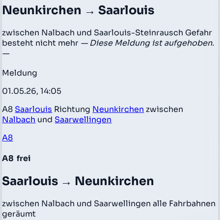
Neunkirchen → Saarlouis
zwischen Nalbach und Saarlouis-Steinrausch Gefahr
besteht nicht mehr
— Diese Meldung ist aufgehoben.
—
Meldung
01.05.26, 14:05
A8
Saarlouis
Richtung
Neunkirchen
zwischen
Nalbach
und
Saarwellingen
A8
A8
frei
Saarlouis → Neunkirchen
zwischen Nalbach und Saarwellingen alle Fahrbahnen
geräumt