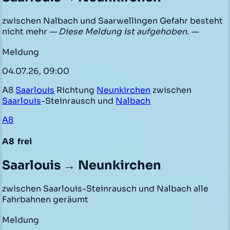
zwischen Nalbach und Saarwellingen Gefahr besteht
nicht mehr
— Diese Meldung ist aufgehoben. —
Meldung
04.07.26, 09:00
A8
Saarlouis
Richtung
Neunkirchen
zwischen
Saarlouis
-Steinrausch und
Nalbach
A8
A8
frei
Saarlouis → Neunkirchen
zwischen Saarlouis-Steinrausch und Nalbach alle
Fahrbahnen geräumt
Meldung