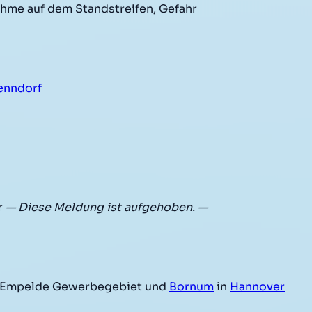
hme auf dem Standstreifen, Gefahr
enndorf
r
— Diese Meldung ist aufgehoben. —
 Empelde Gewerbegebiet und
Bornum
in
Hannover