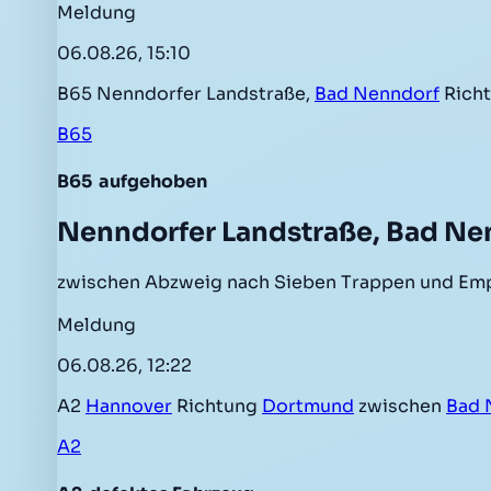
Meldung
06.08.26, 15:10
B65 Nenndorfer Landstraße,
Bad Nenndorf
Rich
B65
B65
aufgehoben
Nenndorfer Landstraße, Bad Ne
zwischen Abzweig nach Sieben Trappen und Emp
Meldung
06.08.26, 12:22
A2
Hannover
Richtung
Dortmund
zwischen
Bad 
A2