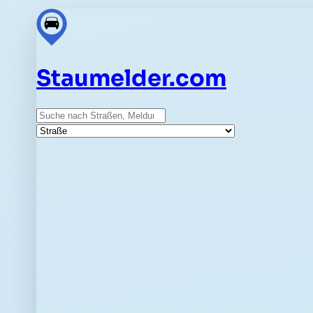
Staumelder.com
Suche
Straße