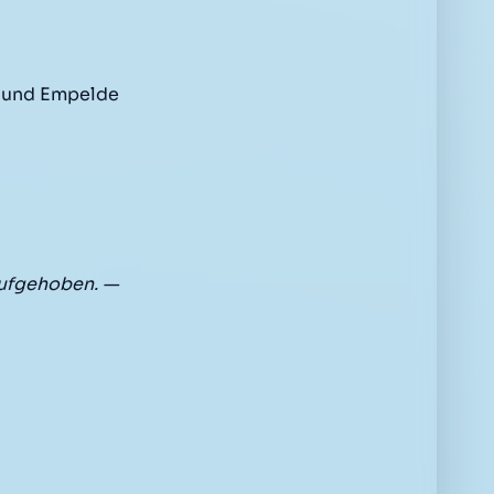
 und Empelde
aufgehoben. —