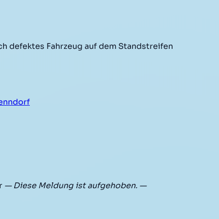
h defektes Fahrzeug auf dem Standstreifen
enndorf
hr
— Diese Meldung ist aufgehoben. —