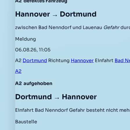
A2
defektes Fahrzeug
Hannover → Dortmund
zwischen Bad Nenndorf und Lauenau
Gefahr
durc
Meldung
06.08.26, 11:05
A2
Dortmund
Richtung
Hannover
Einfahrt
Bad N
A2
A2
aufgehoben
Dortmund → Hannover
Einfahrt Bad Nenndorf Gefahr besteht nicht me
Baustelle