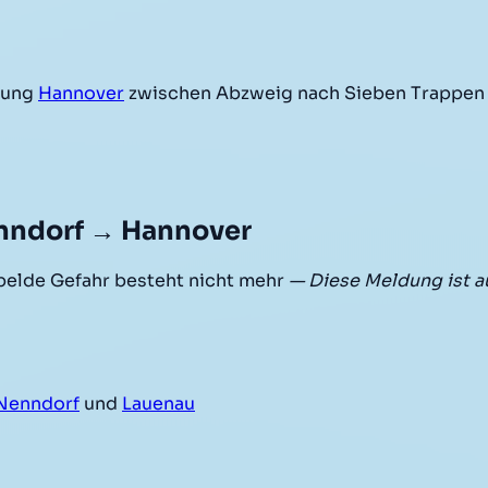
tung
Hannover
zwischen Abzweig nach Sieben Trappen
nndorf → Hannover
elde Gefahr besteht nicht mehr
— Diese Meldung ist 
Nenndorf
und
Lauenau