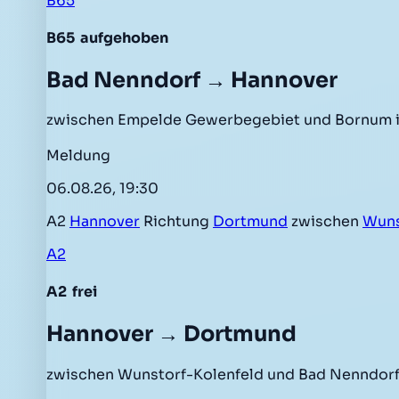
B65
B65
aufgehoben
Bad Nenndorf → Hannover
zwischen Empelde Gewerbegebiet und Bornum i
Meldung
06.08.26, 19:30
A2
Hannover
Richtung
Dortmund
zwischen
Wuns
A2
A2
frei
Hannover → Dortmund
zwischen Wunstorf-Kolenfeld und Bad Nenndorf