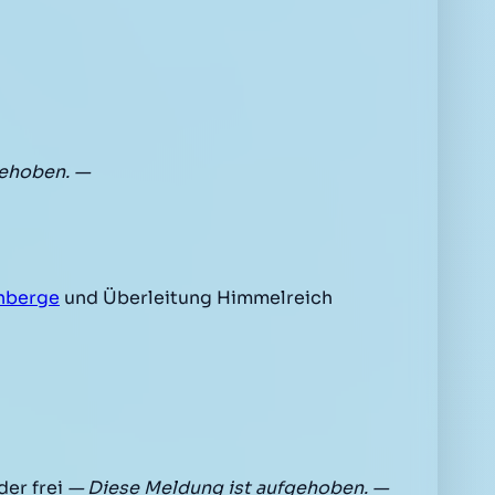
gehoben. —
nberge
und Überleitung Himmelreich
er frei
— Diese Meldung ist aufgehoben. —