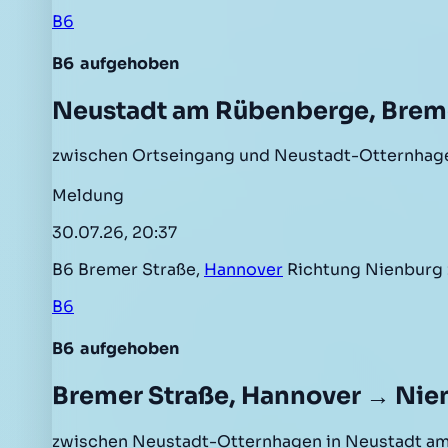
B6
B6
aufgehoben
Neustadt am Rübenberge, Breme
zwischen Ortseingang und Neustadt-Otternhage
Meldung
30.07.26, 20:37
B6 Bremer Straße,
Hannover
Richtung Nienburg
B6
B6
aufgehoben
Bremer Straße, Hannover → Nie
zwischen Neustadt-Otternhagen in Neustadt am