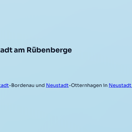
tadt am Rübenberge
tadt
-Bordenau und
Neustadt
-Otternhagen in
Neustadt