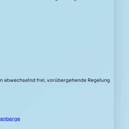
en abwechselnd frei, vorübergehende Regelung
benberge