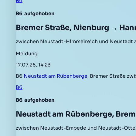
B6
B6
aufgehoben
Bremer Straße, Nienburg → Han
zwischen Neustadt-Himmelreich und Neustadt 
Meldung
17.07.26, 14:23
B6
Neustadt am Rübenberge
, Bremer Straße zw
B6
B6
aufgehoben
Neustadt am Rübenberge, Brem
zwischen Neustadt-Empede und Neustadt-Otter