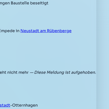
gen Baustelle beseitigt
Empede in
Neustadt am Rübenberge
eht nicht mehr
— Diese Meldung ist aufgehoben.
stadt
-Otternhagen