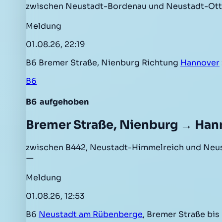
zwischen Neustadt-Bordenau und Neustadt-Otte
Meldung
01.08.26, 22:19
B6 Bremer Straße, Nienburg Richtung
Hannover
B6
B6
aufgehoben
Bremer Straße, Nienburg → Han
zwischen B442, Neustadt-Himmelreich und Neu
—
Meldung
01.08.26, 12:53
B6
Neustadt am Rübenberge
, Bremer Straße bi