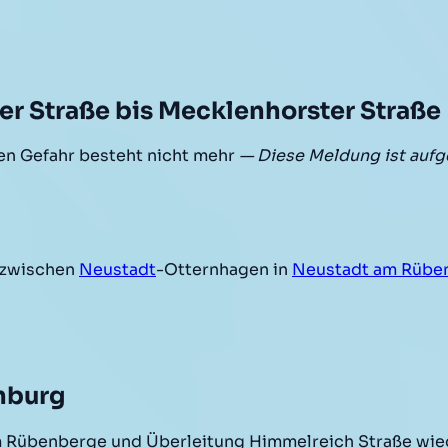
r Straße bis Mecklenhorster Straße
n Gefahr besteht nicht mehr
— Diese Meldung ist auf
 zwischen
Neustadt
-Otternhagen in
Neustadt am Rübe
nburg
 Rübenberge und Überleitung Himmelreich Straße wied