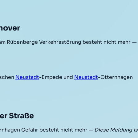
nover
am Rübenberge Verkehrsstörung besteht nicht mehr
— 
ischen
Neustadt
-Empede und
Neustadt
-Otternhagen
er Straße
nhagen Gefahr besteht nicht mehr
— Diese Meldung is