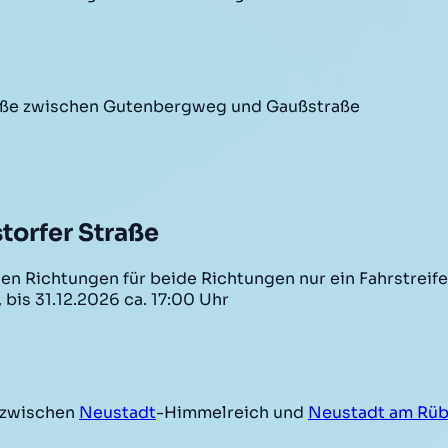
raße zwischen Gutenbergweg und Gaußstraße
orfer Straße
n Richtungen für beide Richtungen nur ein Fahrstreif
bis 31.12.2026 ca. 17:00 Uhr
zwischen
Neustadt
-Himmelreich und
Neustadt am Rü