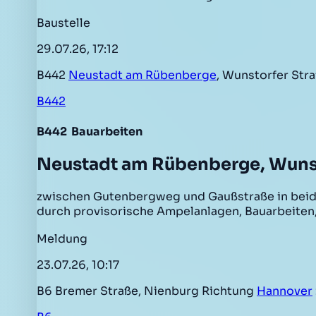
Baustelle
29.07.26, 17:12
B442
Neustadt am Rübenberge
, Wunstorfer St
B442
B442
Bauarbeiten
Neustadt am Rübenberge, Wunst
zwischen Gutenbergweg und Gaußstraße in beide
durch provisorische Ampelanlagen, Bauarbeiten, 
Meldung
23.07.26, 10:17
B6 Bremer Straße, Nienburg Richtung
Hannover