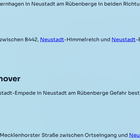
rnhagen in Neustadt am Rübenberge in beiden Richtun
zwischen B442,
Neustadt
-Himmelreich und
Neustadt
-
nover
stadt-Empede in Neustadt am Rübenberge Gefahr best
s Mecklenhorster Straße zwischen Ortseingang und
Neu