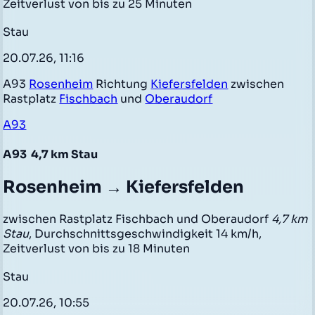
Zeitverlust von bis zu 25 Minuten
Stau
20.07.26, 11:16
A93
Rosenheim
Richtung
Kiefersfelden
zwischen
Rastplatz
Fischbach
und
Oberaudorf
A93
A93
4,7 km Stau
Rosenheim → Kiefersfelden
zwischen Rastplatz Fischbach und Oberaudorf
4,7 km
Stau
, Durchschnittsgeschwindigkeit 14 km/h,
Zeitverlust von bis zu 18 Minuten
Stau
20.07.26, 10:55