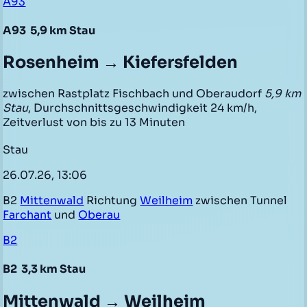
A93
A93
5,9 km Stau
Rosenheim → Kiefersfelden
zwischen Rastplatz Fischbach und Oberaudorf
5,9 km
Stau
, Durchschnittsgeschwindigkeit 24 km/h,
Zeitverlust von bis zu 13 Minuten
Stau
26.07.26, 13:06
B2
Mittenwald
Richtung
Weilheim
zwischen Tunnel
Farchant
und
Oberau
B2
B2
3,3 km Stau
Mittenwald → Weilheim