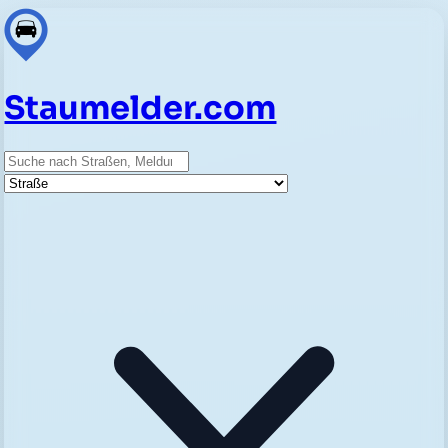
Staumelder.com
Suche
Straße