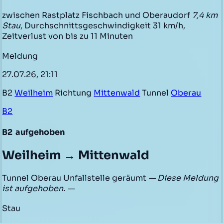
zwischen Rastplatz Fischbach und Oberaudorf
7,4 km
Stau
, Durchschnittsgeschwindigkeit 31 km/h,
Zeitverlust von bis zu 11 Minuten
Meldung
27.07.26, 21:11
B2
Weilheim
Richtung
Mittenwald
Tunnel
Oberau
B2
B2
aufgehoben
Weilheim → Mittenwald
Tunnel Oberau Unfallstelle geräumt
— Diese Meldung
ist aufgehoben. —
Stau