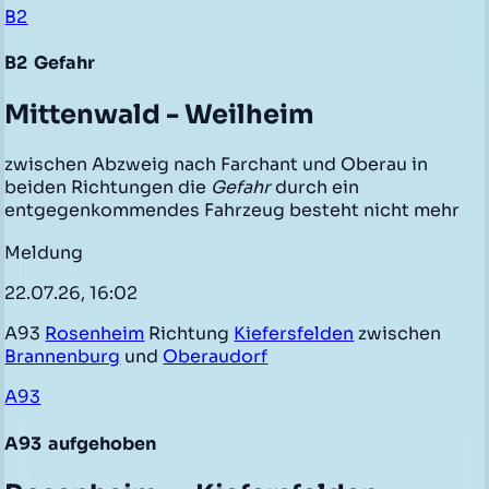
B2
B2
Gefahr
Mittenwald - Weilheim
zwischen Abzweig nach Farchant und Oberau in
beiden Richtungen die
Gefahr
durch ein
entgegenkommendes Fahrzeug besteht nicht mehr
Meldung
22.07.26, 16:02
A93
Rosenheim
Richtung
Kiefersfelden
zwischen
Brannenburg
und
Oberaudorf
A93
A93
aufgehoben