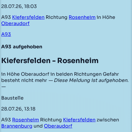
28.07.26, 18:03
A93
Kiefersfelden
Richtung
Rosenheim
in Höhe
Oberaudorf
A93
A93
aufgehoben
Kiefersfelden - Rosenheim
in Höhe Oberaudorf in beiden Richtungen Gefahr
besteht nicht mehr
— Diese Meldung ist aufgehoben.
—
Baustelle
28.07.26, 13:18
A93
Rosenheim
Richtung
Kiefersfelden
zwischen
Brannenburg
und
Oberaudorf