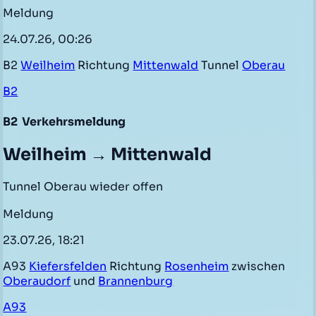
Meldung
24.07.26, 00:26
B2
Weilheim
Richtung
Mittenwald
Tunnel
Oberau
B2
B2
Verkehrsmeldung
Weilheim → Mittenwald
Tunnel Oberau wieder offen
Meldung
23.07.26, 18:21
A93
Kiefersfelden
Richtung
Rosenheim
zwischen
Oberaudorf
und
Brannenburg
A93