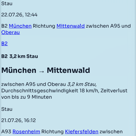
Stau
22.07.26, 12:44
B2
München
Richtung
Mittenwald
zwischen A95 und
Oberau
B2
B2
3,2 km Stau
München → Mittenwald
zwischen A95 und Oberau
3,2 km Stau
,
Durchschnittsgeschwindigkeit 18 km/h, Zeitverlust
von bis zu 9 Minuten
Stau
21.07.26, 16:12
A93
Rosenheim
Richtung
Kiefersfelden
zwischen