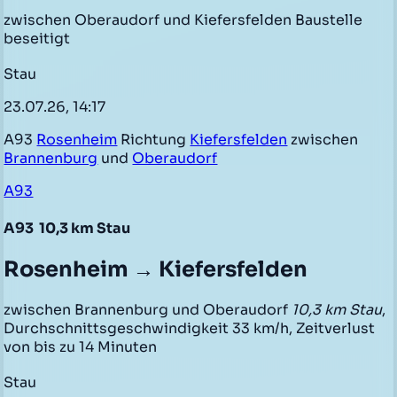
zwischen Oberaudorf und Kiefersfelden Baustelle
beseitigt
Stau
23.07.26, 14:17
A93
Rosenheim
Richtung
Kiefersfelden
zwischen
Brannenburg
und
Oberaudorf
A93
A93
10,3 km Stau
Rosenheim → Kiefersfelden
zwischen Brannenburg und Oberaudorf
10,3 km Stau
,
Durchschnittsgeschwindigkeit 33 km/h, Zeitverlust
von bis zu 14 Minuten
Stau