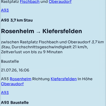
Rastplatz
Fischbach
und
Oberaudorf
A93
A93
3,7 km Stau
Rosenheim → Kiefersfelden
zwischen Rastplatz Fischbach und Oberaudorf
3,7 km
Stau
, Durchschnittsgeschwindigkeit 21 km/h,
Zeitverlust von bis zu 9 Minuten
Baustelle
21.07.26, 16:06
A93
Rosenheim
Richtung
Kiefersfelden
in Höhe
Oberaudorf
A93
A93
Baustelle