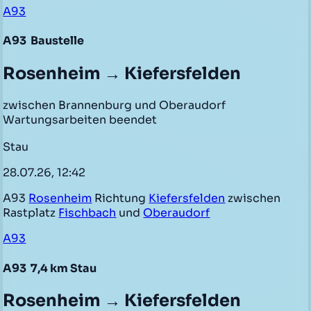
A93
A93
Baustelle
Rosenheim → Kiefersfelden
zwischen Brannenburg und Oberaudorf
Wartungsarbeiten beendet
Stau
28.07.26, 12:42
A93
Rosenheim
Richtung
Kiefersfelden
zwischen
Rastplatz
Fischbach
und
Oberaudorf
A93
A93
7,4 km Stau
Rosenheim → Kiefersfelden