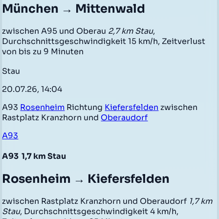
München → Mittenwald
zwischen A95 und Oberau
2,7 km Stau
,
Durchschnittsgeschwindigkeit 15 km/h, Zeitverlust
von bis zu 9 Minuten
Stau
20.07.26, 14:04
A93
Rosenheim
Richtung
Kiefersfelden
zwischen
Rastplatz Kranzhorn und
Oberaudorf
A93
A93
1,7 km Stau
Rosenheim → Kiefersfelden
zwischen Rastplatz Kranzhorn und Oberaudorf
1,7 km
Stau
, Durchschnittsgeschwindigkeit 4 km/h,