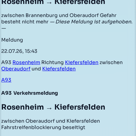
Rosenheim → Kiefersfelden
zwischen Brannenburg und Oberaudorf Gefahr
besteht nicht mehr
— Diese Meldung ist aufgehoben.
—
Meldung
22.07.26, 15:43
A93
Rosenheim
Richtung
Kiefersfelden
zwischen
Oberaudorf
und
Kiefersfelden
A93
A93
Verkehrsmeldung
Rosenheim → Kiefersfelden
zwischen Oberaudorf und Kiefersfelden
Fahrstreifenblockierung beseitigt