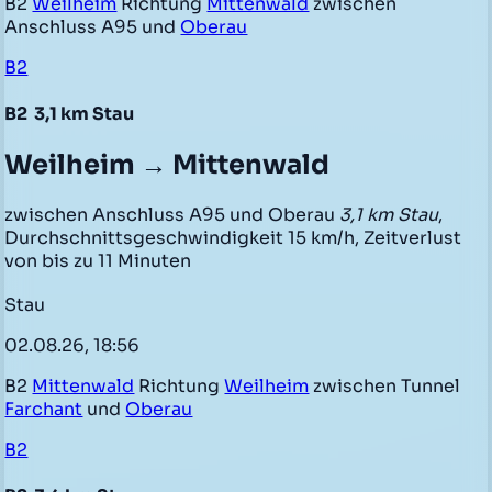
B2
Weilheim
Richtung
Mittenwald
zwischen
Anschluss A95 und
Oberau
B2
B2
3,1 km Stau
Weilheim → Mittenwald
zwischen Anschluss A95 und Oberau
3,1 km Stau
,
Durchschnittsgeschwindigkeit 15 km/h, Zeitverlust
von bis zu 11 Minuten
Stau
02.08.26, 18:56
B2
Mittenwald
Richtung
Weilheim
zwischen Tunnel
Farchant
und
Oberau
B2