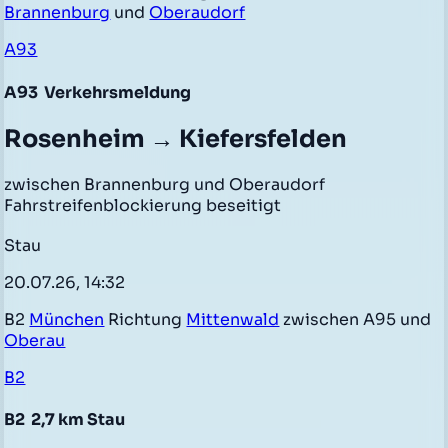
Brannenburg
und
Oberaudorf
A93
A93
Verkehrsmeldung
Rosenheim → Kiefersfelden
zwischen Brannenburg und Oberaudorf
Fahrstreifenblockierung beseitigt
Stau
20.07.26, 14:32
B2
München
Richtung
Mittenwald
zwischen A95 und
Oberau
B2
B2
2,7 km Stau