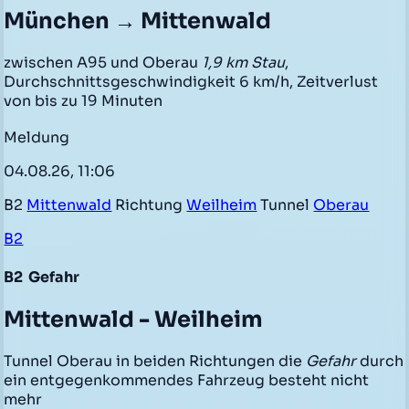
München → Mittenwald
zwischen A95 und Oberau
1,9 km Stau
,
Durchschnittsgeschwindigkeit 6 km/h, Zeitverlust
von bis zu 19 Minuten
Meldung
04.08.26, 11:06
B2
Mittenwald
Richtung
Weilheim
Tunnel
Oberau
B2
B2
Gefahr
Mittenwald - Weilheim
Tunnel Oberau in beiden Richtungen die
Gefahr
durch
ein entgegenkommendes Fahrzeug besteht nicht
mehr