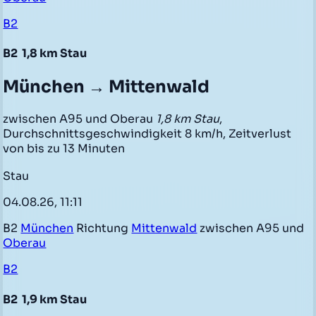
B2
B2
1,8 km Stau
München → Mittenwald
zwischen A95 und Oberau
1,8 km Stau
,
Durchschnittsgeschwindigkeit 8 km/h, Zeitverlust
von bis zu 13 Minuten
Stau
04.08.26, 11:11
B2
München
Richtung
Mittenwald
zwischen A95 und
Oberau
B2
B2
1,9 km Stau