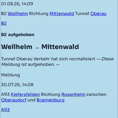
01.08.26, 14:09
B2
Weilheim
Richtung
Mittenwald
Tunnel
Oberau
B2
B2
aufgehoben
Weilheim → Mittenwald
Tunnel Oberau Verkehr hat sich normalisiert
— Diese
Meldung ist aufgehoben. —
Meldung
30.07.26, 14:08
A93
Kiefersfelden
Richtung
Rosenheim
zwischen
Oberaudorf
und
Brannenburg
A93