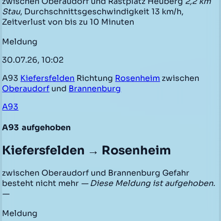
zwischen Oberaudorf und Rastplatz Heuberg
2,2 km
Stau
, Durchschnittsgeschwindigkeit 13 km/h,
Zeitverlust von bis zu 10 Minuten
Meldung
30.07.26, 10:02
A93
Kiefersfelden
Richtung
Rosenheim
zwischen
Oberaudorf
und
Brannenburg
A93
A93
aufgehoben
Kiefersfelden → Rosenheim
zwischen Oberaudorf und Brannenburg Gefahr
besteht nicht mehr
— Diese Meldung ist aufgehoben.
—
Meldung