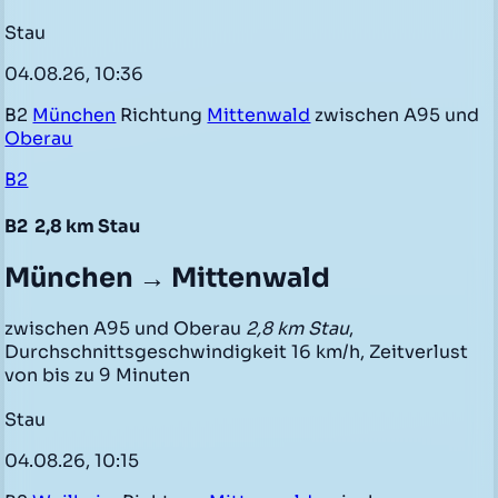
Stau
04.08.26, 10:36
B2
München
Richtung
Mittenwald
zwischen A95 und
Oberau
B2
B2
2,8 km Stau
München → Mittenwald
zwischen A95 und Oberau
2,8 km Stau
,
Durchschnittsgeschwindigkeit 16 km/h, Zeitverlust
von bis zu 9 Minuten
Stau
04.08.26, 10:15