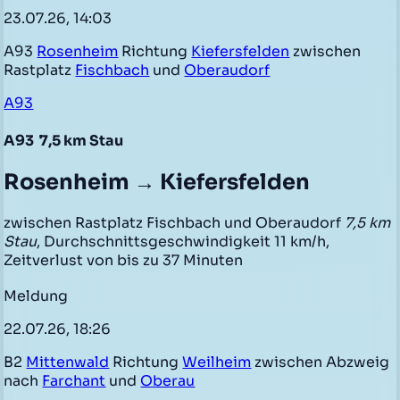
23.07.26, 14:03
A93
Rosenheim
Richtung
Kiefersfelden
zwischen
Rastplatz
Fischbach
und
Oberaudorf
A93
A93
7,5 km Stau
Rosenheim → Kiefersfelden
zwischen Rastplatz Fischbach und Oberaudorf
7,5 km
Stau
, Durchschnittsgeschwindigkeit 11 km/h,
Zeitverlust von bis zu 37 Minuten
Meldung
22.07.26, 18:26
B2
Mittenwald
Richtung
Weilheim
zwischen Abzweig
nach
Farchant
und
Oberau