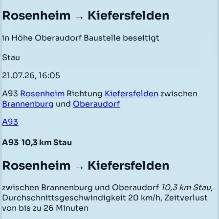
Rosenheim → Kiefersfelden
in Höhe Oberaudorf Baustelle beseitigt
Stau
21.07.26, 16:05
A93
Rosenheim
Richtung
Kiefersfelden
zwischen
Brannenburg
und
Oberaudorf
A93
A93
10,3 km Stau
Rosenheim → Kiefersfelden
zwischen Brannenburg und Oberaudorf
10,3 km Stau
,
Durchschnittsgeschwindigkeit 20 km/h, Zeitverlust
von bis zu 26 Minuten