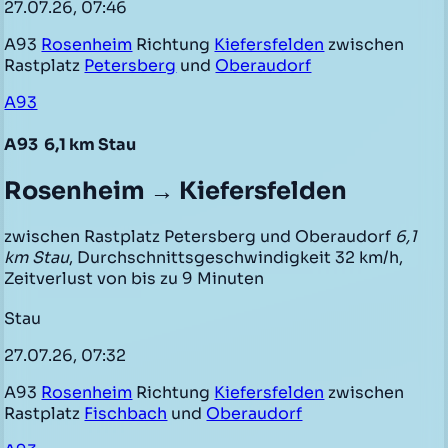
27.07.26, 07:46
A93
Rosenheim
Richtung
Kiefersfelden
zwischen
Rastplatz
Petersberg
und
Oberaudorf
A93
A93
6,1 km Stau
Rosenheim → Kiefersfelden
zwischen Rastplatz Petersberg und Oberaudorf
6,1
km Stau
, Durchschnittsgeschwindigkeit 32 km/h,
Zeitverlust von bis zu 9 Minuten
Stau
27.07.26, 07:32
A93
Rosenheim
Richtung
Kiefersfelden
zwischen
Rastplatz
Fischbach
und
Oberaudorf