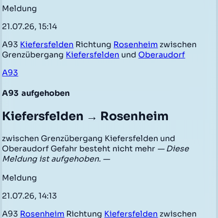
Meldung
21.07.26, 15:14
A93
Kiefersfelden
Richtung
Rosenheim
zwischen
Grenzübergang
Kiefersfelden
und
Oberaudorf
A93
A93
aufgehoben
Kiefersfelden → Rosenheim
zwischen Grenzübergang Kiefersfelden und
Oberaudorf Gefahr besteht nicht mehr
— Diese
Meldung ist aufgehoben. —
Meldung
21.07.26, 14:13
A93
Rosenheim
Richtung
Kiefersfelden
zwischen