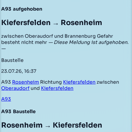
A93
aufgehoben
Kiefersfelden → Rosenheim
zwischen Oberaudorf und Brannenburg Gefahr
besteht nicht mehr
— Diese Meldung ist aufgehoben.
—
Baustelle
23.07.26, 16:37
A93
Rosenheim
Richtung
Kiefersfelden
zwischen
Oberaudorf
und
Kiefersfelden
A93
A93
Baustelle
Rosenheim → Kiefersfelden