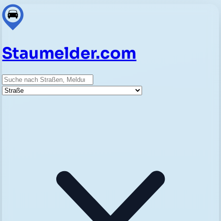
Staumelder.com
Suche
Straße