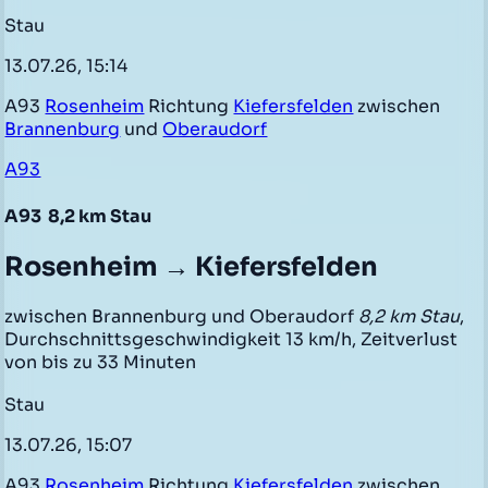
Stau
13.07.26, 15:14
A93
Rosenheim
Richtung
Kiefersfelden
zwischen
Brannenburg
und
Oberaudorf
A93
A93
8,2 km Stau
Rosenheim → Kiefersfelden
zwischen Brannenburg und Oberaudorf
8,2 km Stau
,
Durchschnittsgeschwindigkeit 13 km/h, Zeitverlust
von bis zu 33 Minuten
Stau
13.07.26, 15:07
A93
Rosenheim
Richtung
Kiefersfelden
zwischen