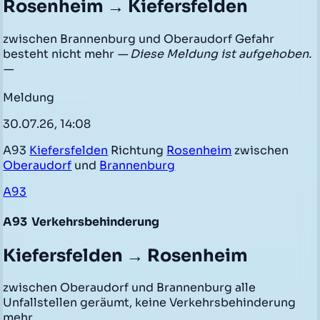
Rosenheim → Kiefersfelden
zwischen Brannenburg und Oberaudorf Gefahr
besteht nicht mehr
— Diese Meldung ist aufgehoben.
—
Meldung
30.07.26, 14:08
A93
Kiefersfelden
Richtung
Rosenheim
zwischen
Oberaudorf
und
Brannenburg
A93
A93
Verkehrsbehinderung
Kiefersfelden → Rosenheim
zwischen Oberaudorf und Brannenburg alle
Unfallstellen geräumt, keine Verkehrsbehinderung
mehr