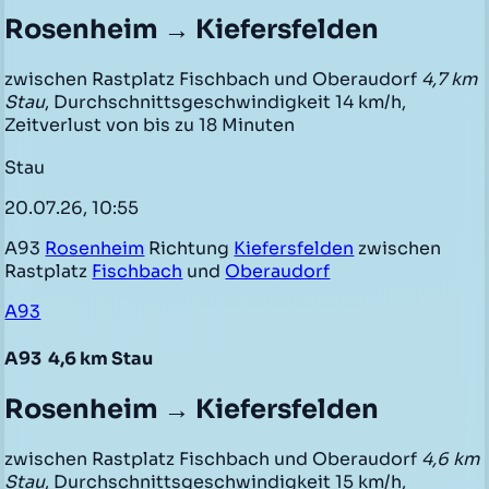
Rosenheim → Kiefersfelden
zwischen Rastplatz Fischbach und Oberaudorf
4,7 km
Stau
, Durchschnittsgeschwindigkeit 14 km/h,
Zeitverlust von bis zu 18 Minuten
Stau
20.07.26, 10:55
A93
Rosenheim
Richtung
Kiefersfelden
zwischen
Rastplatz
Fischbach
und
Oberaudorf
A93
A93
4,6 km Stau
Rosenheim → Kiefersfelden
zwischen Rastplatz Fischbach und Oberaudorf
4,6 km
Stau
, Durchschnittsgeschwindigkeit 15 km/h,