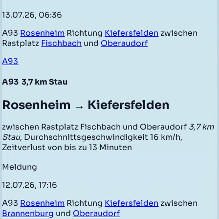
13.07.26, 06:36
A93
Rosenheim
Richtung
Kiefersfelden
zwischen
Rastplatz
Fischbach
und
Oberaudorf
A93
A93
3,7 km Stau
Rosenheim → Kiefersfelden
zwischen Rastplatz Fischbach und Oberaudorf
3,7 km
Stau
, Durchschnittsgeschwindigkeit 16 km/h,
Zeitverlust von bis zu 13 Minuten
Meldung
12.07.26, 17:16
A93
Rosenheim
Richtung
Kiefersfelden
zwischen
Brannenburg
und
Oberaudorf