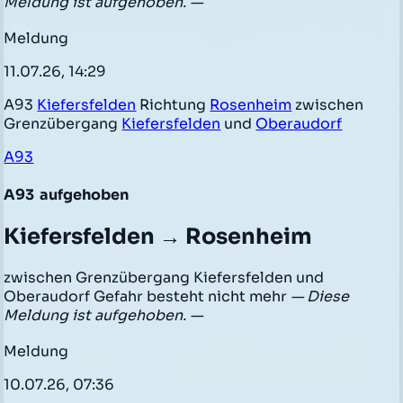
Meldung ist aufgehoben. —
Meldung
11.07.26, 14:29
A93
Kiefersfelden
Richtung
Rosenheim
zwischen
Grenzübergang
Kiefersfelden
und
Oberaudorf
A93
A93
aufgehoben
Kiefersfelden → Rosenheim
zwischen Grenzübergang Kiefersfelden und
Oberaudorf Gefahr besteht nicht mehr
— Diese
Meldung ist aufgehoben. —
Meldung
10.07.26, 07:36