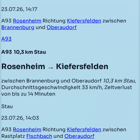
23.07.26, 14:17
A93
Rosenheim
Richtung
Kiefersfelden
zwischen
Brannenburg
und
Oberaudorf
A93
A93
10,3 km Stau
Rosenheim → Kiefersfelden
zwischen Brannenburg und Oberaudorf
10,3 km Stau
,
Durchschnittsgeschwindigkeit 33 km/h, Zeitverlust
von bis zu 14 Minuten
Stau
23.07.26, 14:03
A93
Rosenheim
Richtung
Kiefersfelden
zwischen
Rastplatz
Fischbach
und
Oberaudorf