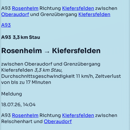
A93
Rosenheim
Richtung
Kiefersfelden
zwischen
Oberaudorf
und Grenzübergang
Kiefersfelden
A93
A93
3,3 km Stau
Rosenheim → Kiefersfelden
zwischen Oberaudorf und Grenzübergang
Kiefersfelden
3,3 km Stau
,
Durchschnittsgeschwindigkeit 11 km/h, Zeitverlust
von bis zu 17 Minuten
Meldung
18.07.26, 14:04
A93
Rosenheim
Richtung
Kiefersfelden
zwischen
Reischenhart und
Oberaudorf