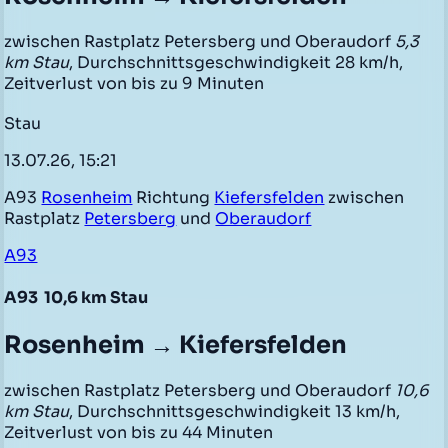
zwischen Rastplatz Petersberg und Oberaudorf
5,3
km Stau
, Durchschnittsgeschwindigkeit 28 km/h,
Zeitverlust von bis zu 9 Minuten
Stau
13.07.26, 15:21
A93
Rosenheim
Richtung
Kiefersfelden
zwischen
Rastplatz
Petersberg
und
Oberaudorf
A93
A93
10,6 km Stau
Rosenheim → Kiefersfelden
zwischen Rastplatz Petersberg und Oberaudorf
10,6
km Stau
, Durchschnittsgeschwindigkeit 13 km/h,
Zeitverlust von bis zu 44 Minuten