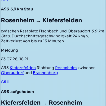
A93
5,9 km Stau
Rosenheim → Kiefersfelden
zwischen Rastplatz Fischbach und Oberaudorf
5,9 km
Stau
, Durchschnittsgeschwindigkeit 24 km/h,
Zeitverlust von bis zu 13 Minuten
Meldung
23.07.26, 18:21
A93
Kiefersfelden
Richtung
Rosenheim
zwischen
Oberaudorf
und
Brannenburg
A93
A93
aufgehoben
Kiefersfelden → Rosenheim