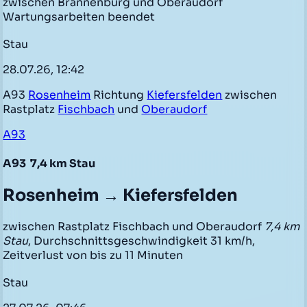
zwischen Brannenburg und Oberaudorf
Wartungsarbeiten beendet
Stau
28.07.26, 12:42
A93
Rosenheim
Richtung
Kiefersfelden
zwischen
Rastplatz
Fischbach
und
Oberaudorf
A93
A93
7,4 km Stau
Rosenheim → Kiefersfelden
zwischen Rastplatz Fischbach und Oberaudorf
7,4 km
Stau
, Durchschnittsgeschwindigkeit 31 km/h,
Zeitverlust von bis zu 11 Minuten
Stau