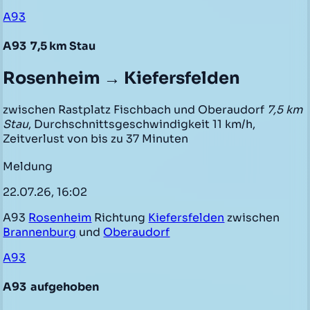
A93
A93
7,5 km Stau
Rosenheim → Kiefersfelden
zwischen Rastplatz Fischbach und Oberaudorf
7,5 km
Stau
, Durchschnittsgeschwindigkeit 11 km/h,
Zeitverlust von bis zu 37 Minuten
Meldung
22.07.26, 16:02
A93
Rosenheim
Richtung
Kiefersfelden
zwischen
Brannenburg
und
Oberaudorf
A93
A93
aufgehoben