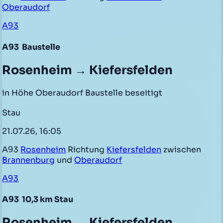
Oberaudorf
A93
A93
Baustelle
Rosenheim → Kiefersfelden
in Höhe Oberaudorf Baustelle beseitigt
Stau
21.07.26, 16:05
A93
Rosenheim
Richtung
Kiefersfelden
zwischen
Brannenburg
und
Oberaudorf
A93
A93
10,3 km Stau
Rosenheim → Kiefersfelden