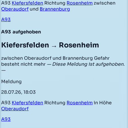
A93
Kiefersfelden
Richtung
Rosenheim
zwischen
Oberaudorf
und
Brannenburg
A93
A93
aufgehoben
Kiefersfelden → Rosenheim
zwischen Oberaudorf und Brannenburg Gefahr
besteht nicht mehr
— Diese Meldung ist aufgehoben.
—
Meldung
28.07.26, 18:03
A93
Kiefersfelden
Richtung
Rosenheim
in Höhe
Oberaudorf
A93