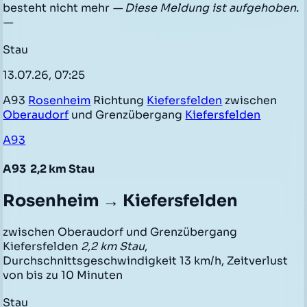
besteht nicht mehr
— Diese Meldung ist aufgehoben.
—
Stau
13.07.26, 07:25
A93
Rosenheim
Richtung
Kiefersfelden
zwischen
Oberaudorf
und Grenzübergang
Kiefersfelden
A93
A93
2,2 km Stau
Rosenheim → Kiefersfelden
zwischen Oberaudorf und Grenzübergang
Kiefersfelden
2,2 km Stau
,
Durchschnittsgeschwindigkeit 13 km/h, Zeitverlust
von bis zu 10 Minuten
Stau