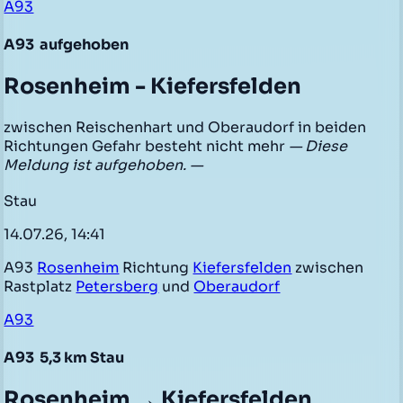
A93
A93
aufgehoben
Rosenheim - Kiefersfelden
zwischen Reischenhart und Oberaudorf in beiden
Richtungen Gefahr besteht nicht mehr
— Diese
Meldung ist aufgehoben. —
Stau
14.07.26, 14:41
A93
Rosenheim
Richtung
Kiefersfelden
zwischen
Rastplatz
Petersberg
und
Oberaudorf
A93
A93
5,3 km Stau
Rosenheim → Kiefersfelden