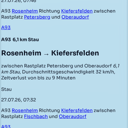
27.07.26, 07:46
A93
Rosenheim
Richtung
Kiefersfelden
zwischen
Rastplatz
Petersberg
und
Oberaudorf
A93
A93
6,1 km Stau
Rosenheim → Kiefersfelden
zwischen Rastplatz Petersberg und Oberaudorf
6,1
km Stau
, Durchschnittsgeschwindigkeit 32 km/h,
Zeitverlust von bis zu 9 Minuten
Stau
27.07.26, 07:32
A93
Rosenheim
Richtung
Kiefersfelden
zwischen
Rastplatz
Fischbach
und
Oberaudorf
A93