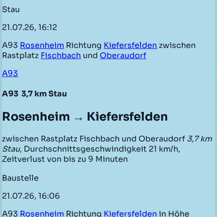
Stau
21.07.26, 16:12
A93
Rosenheim
Richtung
Kiefersfelden
zwischen
Rastplatz
Fischbach
und
Oberaudorf
A93
A93
3,7 km Stau
Rosenheim → Kiefersfelden
zwischen Rastplatz Fischbach und Oberaudorf
3,7 km
Stau
, Durchschnittsgeschwindigkeit 21 km/h,
Zeitverlust von bis zu 9 Minuten
Baustelle
21.07.26, 16:06
A93
Rosenheim
Richtung
Kiefersfelden
in Höhe