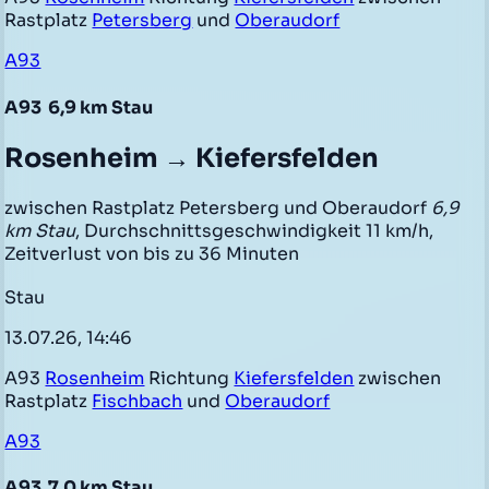
Rastplatz
Petersberg
und
Oberaudorf
A93
A93
6,9 km Stau
Rosenheim → Kiefersfelden
zwischen Rastplatz Petersberg und Oberaudorf
6,9
km Stau
, Durchschnittsgeschwindigkeit 11 km/h,
Zeitverlust von bis zu 36 Minuten
Stau
13.07.26, 14:46
A93
Rosenheim
Richtung
Kiefersfelden
zwischen
Rastplatz
Fischbach
und
Oberaudorf
A93
A93
7,0 km Stau