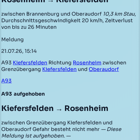
zwischen Brannenburg und Oberaudorf
10,3 km Stau
,
Durchschnittsgeschwindigkeit 20 km/h, Zeitverlust
von bis zu 26 Minuten
Meldung
21.07.26, 15:14
A93
Kiefersfelden
Richtung
Rosenheim
zwischen
Grenzübergang
Kiefersfelden
und
Oberaudorf
A93
A93
aufgehoben
Kiefersfelden → Rosenheim
zwischen Grenzübergang Kiefersfelden und
Oberaudorf Gefahr besteht nicht mehr
— Diese
Meldung ist aufgehoben. —