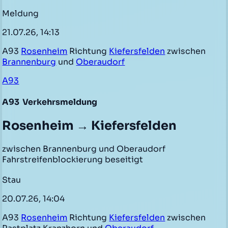
Meldung
21.07.26, 14:13
A93
Rosenheim
Richtung
Kiefersfelden
zwischen
Brannenburg
und
Oberaudorf
A93
A93
Verkehrsmeldung
Rosenheim → Kiefersfelden
zwischen Brannenburg und Oberaudorf
Fahrstreifenblockierung beseitigt
Stau
20.07.26, 14:04
A93
Rosenheim
Richtung
Kiefersfelden
zwischen