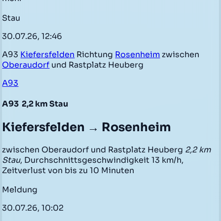
Stau
30.07.26, 12:46
A93
Kiefersfelden
Richtung
Rosenheim
zwischen
Oberaudorf
und Rastplatz Heuberg
A93
A93
2,2 km Stau
Kiefersfelden → Rosenheim
zwischen Oberaudorf und Rastplatz Heuberg
2,2 km
Stau
, Durchschnittsgeschwindigkeit 13 km/h,
Zeitverlust von bis zu 10 Minuten
Meldung
30.07.26, 10:02