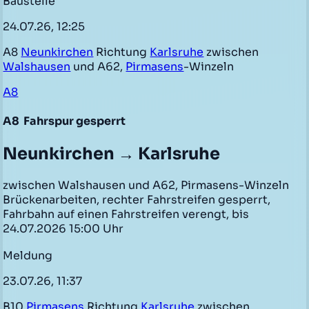
Baustelle
24.07.26, 12:25
A8
Neunkirchen
Richtung
Karlsruhe
zwischen
Walshausen
und A62,
Pirmasens
-Winzeln
A8
A8
Fahrspur gesperrt
Neunkirchen → Karlsruhe
zwischen Walshausen und A62, Pirmasens-Winzeln
Brückenarbeiten, rechter Fahrstreifen gesperrt,
Fahrbahn auf einen Fahrstreifen verengt, bis
24.07.2026 15:00 Uhr
Meldung
23.07.26, 11:37
B10
Pirmasens
Richtung
Karlsruhe
zwischen