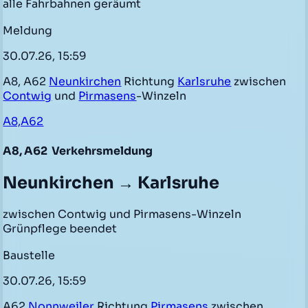
alle Fahrbahnen geräumt
Meldung
30.07.26, 15:59
A8, A62
Neunkirchen
Richtung
Karlsruhe
zwischen
Contwig
und
Pirmasens
-Winzeln
A8,A62
A8, A62
Verkehrsmeldung
Neunkirchen → Karlsruhe
zwischen Contwig und Pirmasens-Winzeln
Grünpflege beendet
Baustelle
30.07.26, 15:59
A62
Nonnweiler
Richtung
Pirmasens
zwischen