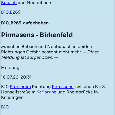
Bubach
und Neububach
B10,B269
B10, B269
aufgehoben
Pirmasens - Birkenfeld
zwischen Bubach und Neububach in beiden
Richtungen Gefahr besteht nicht mehr
— Diese
Meldung ist aufgehoben. —
Meldung
16.07.26, 20:31
B10
Pforzheim
Richtung
Pirmasens
zwischen Nr. 8,
Honsellstraße in
Karlsruhe
und Rheinbrücke in
Knielingen
B10