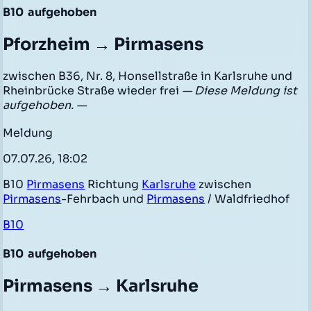
B10
aufgehoben
Pforzheim → Pirmasens
zwischen B36, Nr. 8, Honsellstraße in Karlsruhe und
Rheinbrücke Straße wieder frei
— Diese Meldung ist
aufgehoben. —
Meldung
07.07.26, 18:02
B10
Pirmasens
Richtung
Karlsruhe
zwischen
Pirmasens
-Fehrbach und
Pirmasens
/ Waldfriedhof
B10
B10
aufgehoben
Pirmasens → Karlsruhe