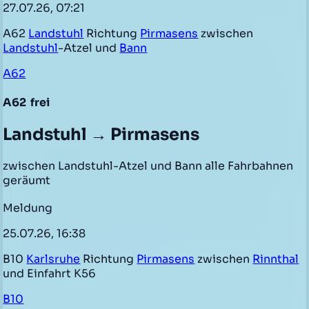
27.07.26, 07:21
A62
Landstuhl
Richtung
Pirmasens
zwischen
Landstuhl
-Atzel und
Bann
A62
A62
frei
Landstuhl → Pirmasens
zwischen Landstuhl-Atzel und Bann alle Fahrbahnen
geräumt
Meldung
25.07.26, 16:38
B10
Karlsruhe
Richtung
Pirmasens
zwischen
Rinnthal
und Einfahrt K56
B10