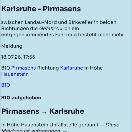
Karlsruhe - Pirmasens
zwischen Landau-Nord und Birkweiler in beiden
Richtungen die
Gefahr
durch ein
entgegenkommendes Fahrzeug besteht nicht mehr
Meldung
18.07.26, 17:55
B10
Pirmasens
Richtung
Karlsruhe
in Höhe
Hauenstein
B10
B10
aufgehoben
Pirmasens → Karlsruhe
in Höhe Hauenstein Unfallstelle geräumt
— Diese
Meldung ist aufgehoben. —