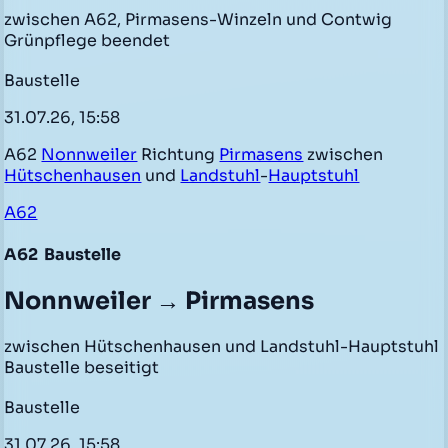
zwischen A62, Pirmasens-Winzeln und Contwig
Grünpflege beendet
Baustelle
31.07.26, 15:58
A62
Nonnweiler
Richtung
Pirmasens
zwischen
Hütschenhausen
und
Landstuhl
-
Hauptstuhl
A62
A62
Baustelle
Nonnweiler → Pirmasens
zwischen Hütschenhausen und Landstuhl-Hauptstuhl
Baustelle beseitigt
Baustelle
31.07.26, 15:58