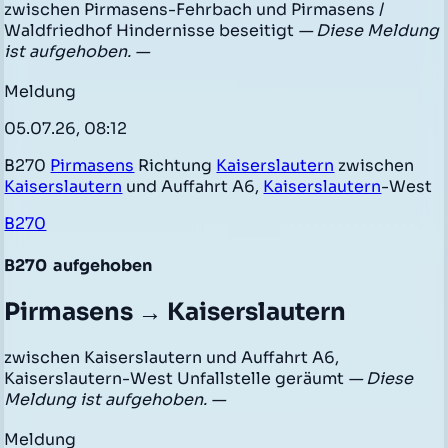
zwischen Pirmasens-Fehrbach und Pirmasens /
Waldfriedhof Hindernisse beseitigt
— Diese Meldung
ist aufgehoben. —
Meldung
05.07.26, 08:12
B270
Pirmasens
Richtung
Kaiserslautern
zwischen
Kaiserslautern
und Auffahrt A6,
Kaiserslautern
-West
B270
B270
aufgehoben
Pirmasens → Kaiserslautern
zwischen Kaiserslautern und Auffahrt A6,
Kaiserslautern-West Unfallstelle geräumt
— Diese
Meldung ist aufgehoben. —
Meldung