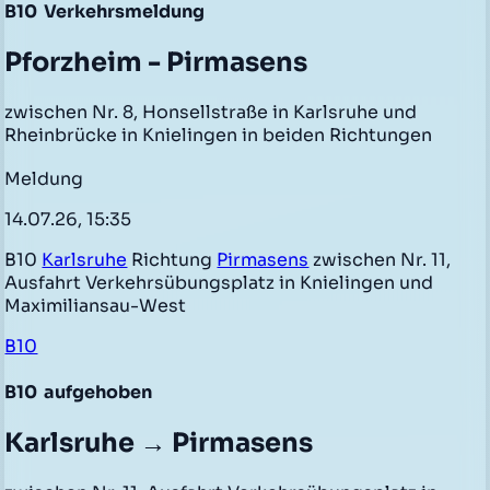
B10
Verkehrsmeldung
Pforzheim - Pirmasens
zwischen Nr. 8, Honsellstraße in Karlsruhe und
Rheinbrücke in Knielingen in beiden Richtungen
Meldung
14.07.26, 15:35
B10
Karlsruhe
Richtung
Pirmasens
zwischen Nr. 11,
Ausfahrt Verkehrsübungsplatz in Knielingen und
Maximiliansau-West
B10
B10
aufgehoben
Karlsruhe → Pirmasens