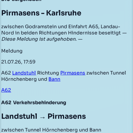
Pirmasens - Karlsruhe
zwischen Godramstein und Einfahrt A65, Landau-
Nord in beiden Richtungen Hindernisse beseitigt
—
Diese Meldung ist aufgehoben. —
Meldung
21.07.26, 17:59
A62
Landstuhl
Richtung
Pirmasens
zwischen Tunnel
Hörnchenberg und
Bann
A62
A62
Verkehrsbehinderung
Landstuhl → Pirmasens
zwischen Tunnel Hörnchenberg und Bann