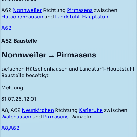
A62
Nonnweiler
Richtung
Pirmasens
zwischen
Hütschenhausen
und
Landstuhl
-
Hauptstuhl
A62
A62
Baustelle
Nonnweiler → Pirmasens
zwischen Hütschenhausen und Landstuhl-Hauptstuhl
Baustelle beseitigt
Meldung
31.07.26, 12:01
A8, A62
Neunkirchen
Richtung
Karlsruhe
zwischen
Walshausen
und
Pirmasens
-Winzeln
A8,A62