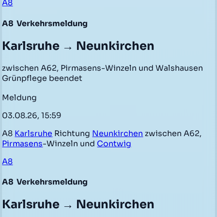
A8
A8
Verkehrsmeldung
Karlsruhe → Neunkirchen
zwischen A62, Pirmasens-Winzeln und Walshausen
Grünpflege beendet
Meldung
03.08.26, 15:59
A8
Karlsruhe
Richtung
Neunkirchen
zwischen A62,
Pirmasens
-Winzeln und
Contwig
A8
A8
Verkehrsmeldung
Karlsruhe → Neunkirchen