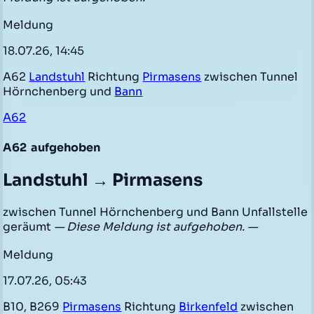
Meldung
18.07.26, 14:45
A62
Landstuhl
Richtung
Pirmasens
zwischen Tunnel
Hörnchenberg und
Bann
A62
A62
aufgehoben
Landstuhl → Pirmasens
zwischen Tunnel Hörnchenberg und Bann Unfallstelle
geräumt
— Diese Meldung ist aufgehoben. —
Meldung
17.07.26, 05:43
B10, B269
Pirmasens
Richtung
Birkenfeld
zwischen