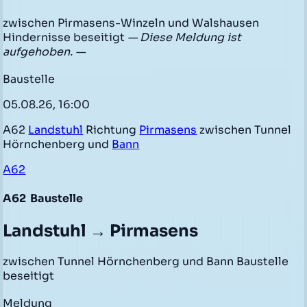
zwischen Pirmasens-Winzeln und Walshausen
Hindernisse beseitigt
— Diese Meldung ist
aufgehoben. —
Baustelle
05.08.26, 16:00
A62
Landstuhl
Richtung
Pirmasens
zwischen Tunnel
Hörnchenberg und
Bann
A62
A62
Baustelle
Landstuhl → Pirmasens
zwischen Tunnel Hörnchenberg und Bann Baustelle
beseitigt
Meldung