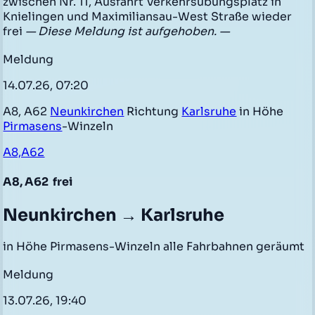
zwischen Nr. 11, Ausfahrt Verkehrsübungsplatz in
Knielingen und Maximiliansau-West Straße wieder
frei
— Diese Meldung ist aufgehoben. —
Meldung
14.07.26, 07:20
A8, A62
Neunkirchen
Richtung
Karlsruhe
in Höhe
Pirmasens
-Winzeln
A8,A62
A8, A62
frei
Neunkirchen → Karlsruhe
in Höhe Pirmasens-Winzeln alle Fahrbahnen geräumt
Meldung
13.07.26, 19:40