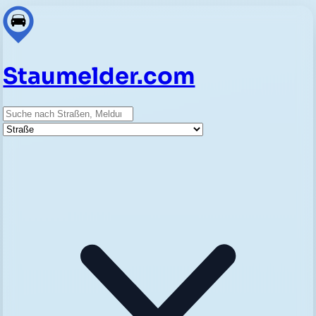
Staumelder.com
Suche
Straße