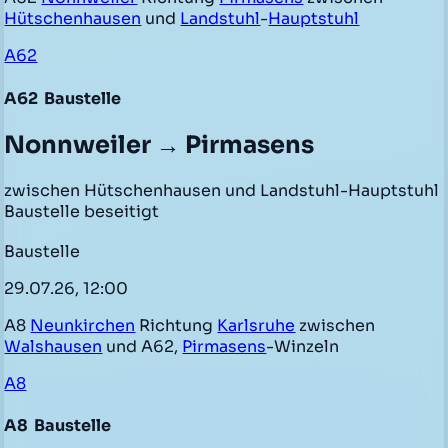
Hütschenhausen
und
Landstuhl
-
Hauptstuhl
A62
A62
Baustelle
Nonnweiler → Pirmasens
zwischen Hütschenhausen und Landstuhl-Hauptstuhl
Baustelle beseitigt
Baustelle
29.07.26, 12:00
A8
Neunkirchen
Richtung
Karlsruhe
zwischen
Walshausen
und A62,
Pirmasens
-Winzeln
A8
A8
Baustelle