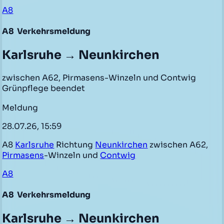
A8
A8
Verkehrsmeldung
Karlsruhe → Neunkirchen
zwischen A62, Pirmasens-Winzeln und Contwig
Grünpflege beendet
Meldung
28.07.26, 15:59
A8
Karlsruhe
Richtung
Neunkirchen
zwischen A62,
Pirmasens
-Winzeln und
Contwig
A8
A8
Verkehrsmeldung
Karlsruhe → Neunkirchen