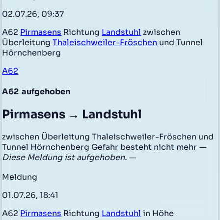
02.07.26, 09:37
A62
Pirmasens
Richtung
Landstuhl
zwischen
Überleitung
Thaleischweiler-Fröschen
und Tunnel
Hörnchenberg
A62
A62
aufgehoben
Pirmasens → Landstuhl
zwischen Überleitung Thaleischweiler-Fröschen und
Tunnel Hörnchenberg Gefahr besteht nicht mehr
—
Diese Meldung ist aufgehoben. —
Meldung
01.07.26, 18:41
A62
Pirmasens
Richtung
Landstuhl
in Höhe