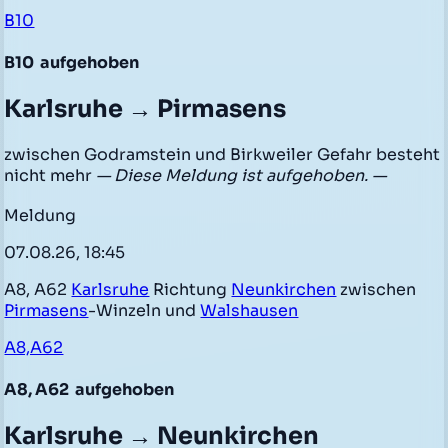
B10
B10
aufgehoben
Karlsruhe → Pirmasens
zwischen Godramstein und Birkweiler Gefahr besteht
nicht mehr
— Diese Meldung ist aufgehoben. —
Meldung
07.08.26, 18:45
A8, A62
Karlsruhe
Richtung
Neunkirchen
zwischen
Pirmasens
-Winzeln und
Walshausen
A8,A62
A8, A62
aufgehoben
Karlsruhe → Neunkirchen