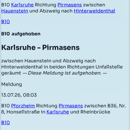
B10
Karlsruhe
Richtung
Pirmasens
zwischen
Hauenstein
und Abzweig nach
Hinterweidenthal
B10
B10
aufgehoben
Karlsruhe - Pirmasens
zwischen Hauenstein und Abzweig nach
Hinterweidenthal in beiden Richtungen Unfallstelle
geräumt
— Diese Meldung ist aufgehoben. —
Meldung
13.07.26, 08:03
B10
Pforzheim
Richtung
Pirmasens
zwischen B36, Nr.
8, Honsellstraße in
Karlsruhe
und Rheinbrücke
B10