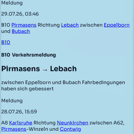
Meldung
29.07.26, 03:46
B10
Pirmasens
Richtung
Lebach
zwischen
Eppelborn
und
Bubach
B10
B10
Verkehrsmeldung
Pirmasens → Lebach
zwischen Eppelborn und Bubach Fahrbedingungen
haben sich gebessert
Meldung
28.07.26, 15:59
A8
Karlsruhe
Richtung
Neunkirchen
zwischen A62,
Pirmasens
-Winzeln und
Contwig