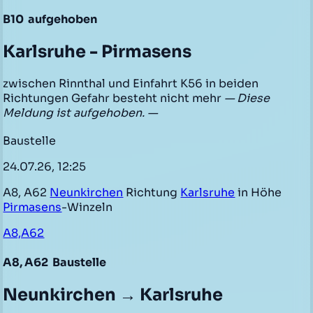
B10
aufgehoben
Karlsruhe - Pirmasens
zwischen Rinnthal und Einfahrt K56 in beiden
Richtungen Gefahr besteht nicht mehr
— Diese
Meldung ist aufgehoben. —
Baustelle
24.07.26, 12:25
A8, A62
Neunkirchen
Richtung
Karlsruhe
in Höhe
Pirmasens
-Winzeln
A8,A62
A8, A62
Baustelle
Neunkirchen → Karlsruhe