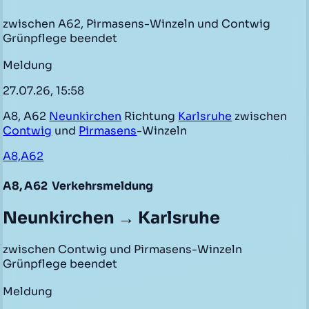
zwischen A62, Pirmasens-Winzeln und Contwig
Grünpflege beendet
Meldung
27.07.26, 15:58
A8, A62
Neunkirchen
Richtung
Karlsruhe
zwischen
Contwig
und
Pirmasens
-Winzeln
A8,A62
A8, A62
Verkehrsmeldung
Neunkirchen → Karlsruhe
zwischen Contwig und Pirmasens-Winzeln
Grünpflege beendet
Meldung