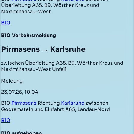
Überleitung A65, B9, Wörther Kreuz und
Maximiliansau-West
B10
B10
Verkehrsmeldung
Pirmasens → Karlsruhe
zwischen Überleitung A65, B9, Wörther Kreuz und
Maximiliansau-West Unfall
Meldung
23.07.26, 10:04
B10
Pirmasens
Richtung
Karlsruhe
zwischen
Godramstein und Einfahrt A65, Landau-Nord
B10
B10
aufgehoben