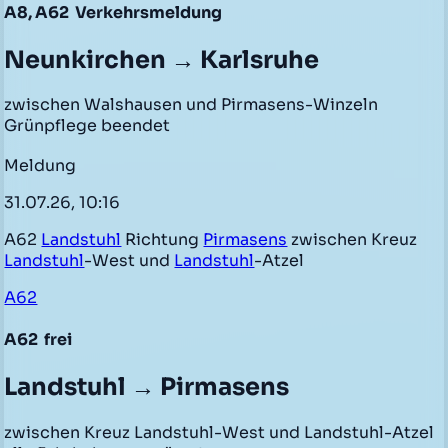
A8, A62
Verkehrsmeldung
Neunkirchen → Karlsruhe
zwischen Walshausen und Pirmasens-Winzeln
Grünpflege beendet
Meldung
31.07.26, 10:16
A62
Landstuhl
Richtung
Pirmasens
zwischen Kreuz
Landstuhl
-West und
Landstuhl
-Atzel
A62
A62
frei
Landstuhl → Pirmasens
zwischen Kreuz Landstuhl-West und Landstuhl-Atzel