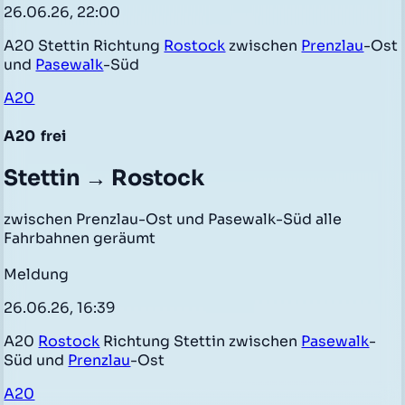
26.06.26, 22:00
A20 Stettin Richtung
Rostock
zwischen
Prenzlau
-Ost
und
Pasewalk
-Süd
A20
A20
frei
Stettin → Rostock
zwischen Prenzlau-Ost und Pasewalk-Süd alle
Fahrbahnen geräumt
Meldung
26.06.26, 16:39
A20
Rostock
Richtung Stettin zwischen
Pasewalk
-
Süd und
Prenzlau
-Ost
A20