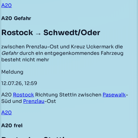
A20
A20
Gefahr
Rostock → Schwedt/Oder
zwischen Prenzlau-Ost und Kreuz Uckermark die
Gefahr
durch ein entgegenkommendes Fahrzeug
besteht nicht mehr
Meldung
12.07.26, 12:59
A20
Rostock
Richtung Stettin zwischen
Pasewalk
-
Süd und
Prenzlau
-Ost
A20
A20
frei