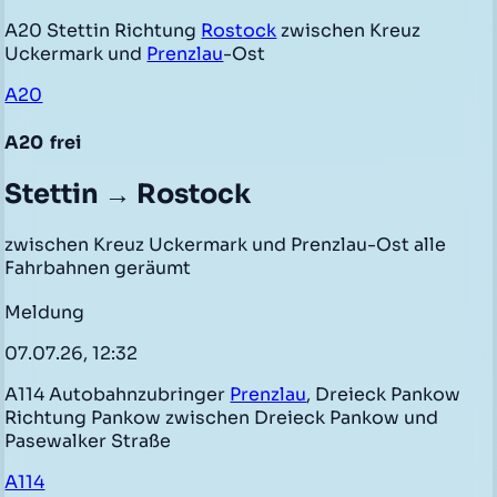
A20 Stettin Richtung
Rostock
zwischen Kreuz
Uckermark und
Prenzlau
-Ost
A20
A20
frei
Stettin → Rostock
zwischen Kreuz Uckermark und Prenzlau-Ost alle
Fahrbahnen geräumt
Meldung
07.07.26, 12:32
A114 Autobahnzubringer
Prenzlau
, Dreieck Pankow
Richtung Pankow zwischen Dreieck Pankow und
Pasewalker Straße
A114