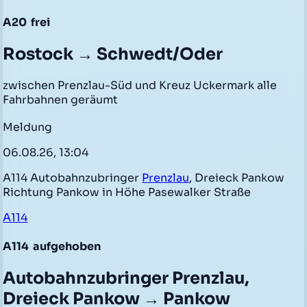
A20
frei
Rostock → Schwedt/Oder
zwischen Prenzlau-Süd und Kreuz Uckermark alle
Fahrbahnen geräumt
Meldung
06.08.26, 13:04
A114 Autobahnzubringer
Prenzlau
, Dreieck Pankow
Richtung Pankow in Höhe Pasewalker Straße
A114
A114
aufgehoben
Autobahnzubringer Prenzlau,
Dreieck Pankow → Pankow