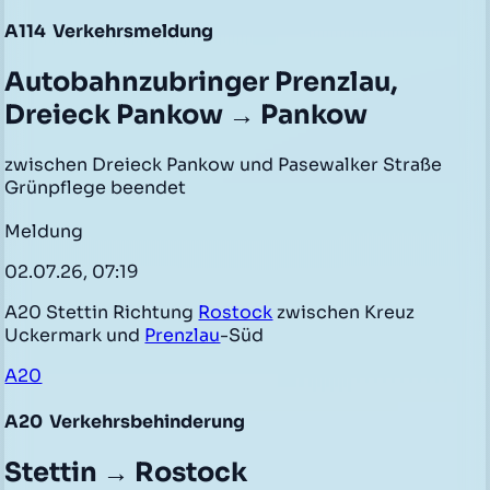
A114
Verkehrsmeldung
Autobahnzubringer Prenzlau,
Dreieck Pankow → Pankow
zwischen Dreieck Pankow und Pasewalker Straße
Grünpflege beendet
Meldung
02.07.26, 07:19
A20 Stettin Richtung
Rostock
zwischen Kreuz
Uckermark und
Prenzlau
-Süd
A20
A20
Verkehrsbehinderung
Stettin → Rostock