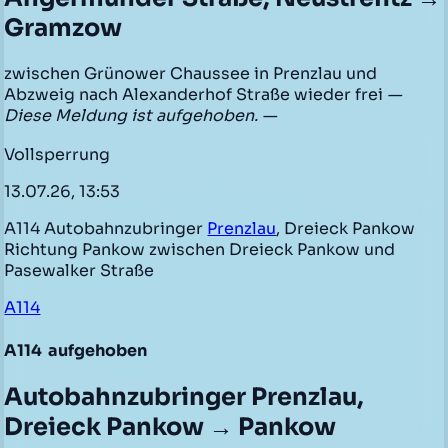
Gramzow
zwischen Grünower Chaussee in Prenzlau und
Abzweig nach Alexanderhof Straße wieder frei
—
Diese Meldung ist aufgehoben. —
Vollsperrung
13.07.26, 13:53
A114 Autobahnzubringer
Prenzlau
, Dreieck Pankow
Richtung Pankow zwischen Dreieck Pankow und
Pasewalker Straße
A114
A114
aufgehoben
Autobahnzubringer Prenzlau,
Dreieck Pankow → Pankow