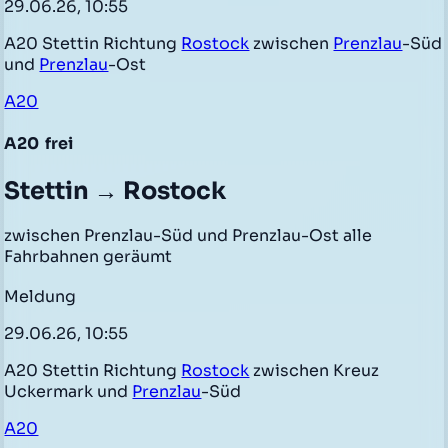
29.06.26, 10:55
A20 Stettin Richtung
Rostock
zwischen
Prenzlau
-Süd
und
Prenzlau
-Ost
A20
A20
frei
Stettin → Rostock
zwischen Prenzlau-Süd und Prenzlau-Ost alle
Fahrbahnen geräumt
Meldung
29.06.26, 10:55
A20 Stettin Richtung
Rostock
zwischen Kreuz
Uckermark und
Prenzlau
-Süd
A20