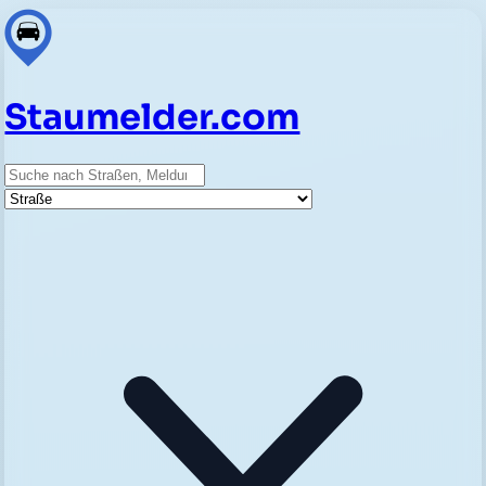
Staumelder.com
Suche
Straße