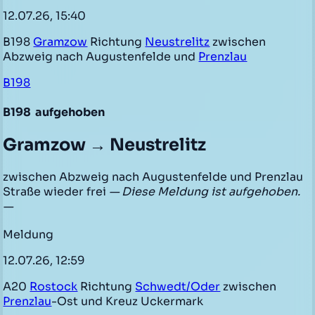
12.07.26, 15:40
B198
Gramzow
Richtung
Neustrelitz
zwischen
Abzweig nach Augustenfelde und
Prenzlau
B198
B198
aufgehoben
Gramzow → Neustrelitz
zwischen Abzweig nach Augustenfelde und Prenzlau
Straße wieder frei
— Diese Meldung ist aufgehoben.
—
Meldung
12.07.26, 12:59
A20
Rostock
Richtung
Schwedt/Oder
zwischen
Prenzlau
-Ost und Kreuz Uckermark