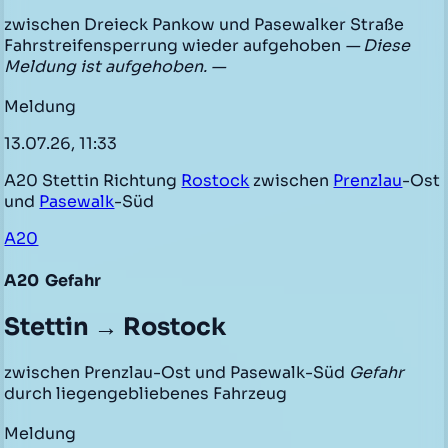
zwischen Dreieck Pankow und Pasewalker Straße
Fahrstreifensperrung wieder aufgehoben
— Diese
Meldung ist aufgehoben. —
Meldung
13.07.26, 11:33
A20 Stettin Richtung
Rostock
zwischen
Prenzlau
-Ost
und
Pasewalk
-Süd
A20
A20
Gefahr
Stettin → Rostock
zwischen Prenzlau-Ost und Pasewalk-Süd
Gefahr
durch liegengebliebenes Fahrzeug
Meldung