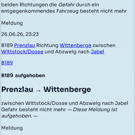
beiden Richtungen die
Gefahr
durch ein
entgegenkommendes Fahrzeug besteht nicht mehr
Meldung
26.06.26, 23:23
B189
Prenzlau
Richtung
Wittenberge
zwischen
Wittstock/Dosse
und Abzweig nach
Jabel
B189
B189
aufgehoben
Prenzlau → Wittenberge
zwischen Wittstock/Dosse und Abzweig nach Jabel
Gefahr besteht nicht mehr
— Diese Meldung ist
aufgehoben. —
Meldung