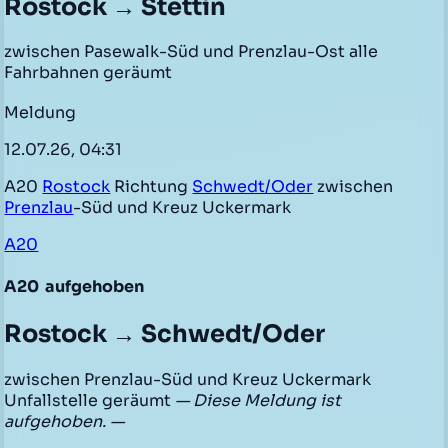
Rostock → Stettin
zwischen Pasewalk-Süd und Prenzlau-Ost alle
Fahrbahnen geräumt
Meldung
12.07.26, 04:31
A20
Rostock
Richtung
Schwedt/Oder
zwischen
Prenzlau
-Süd und Kreuz Uckermark
A20
A20
aufgehoben
Rostock → Schwedt/Oder
zwischen Prenzlau-Süd und Kreuz Uckermark
Unfallstelle geräumt
— Diese Meldung ist
aufgehoben. —