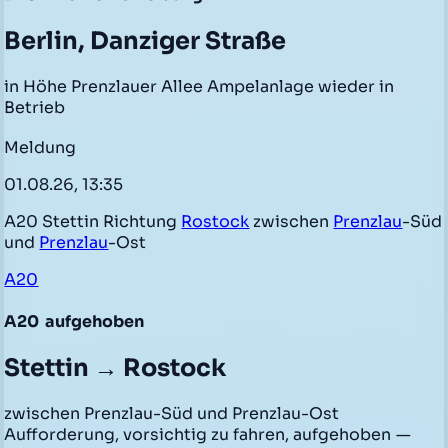
Berlin, Danziger Straße
in Höhe Prenzlauer Allee Ampelanlage wieder in
Betrieb
Meldung
01.08.26, 13:35
A20 Stettin Richtung
Rostock
zwischen
Prenzlau
-Süd
und
Prenzlau
-Ost
A20
A20
aufgehoben
Stettin → Rostock
zwischen Prenzlau-Süd und Prenzlau-Ost
Aufforderung, vorsichtig zu fahren, aufgehoben
—