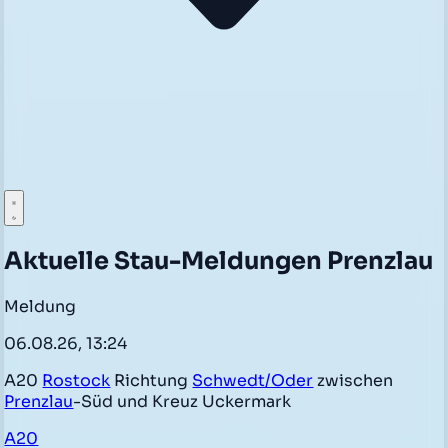
Aktuelle Stau-Meldungen Prenzlau
Meldung
06.08.26, 13:24
A20
Rostock
Richtung
Schwedt/Oder
zwischen
Prenzlau
-Süd und Kreuz Uckermark
A20