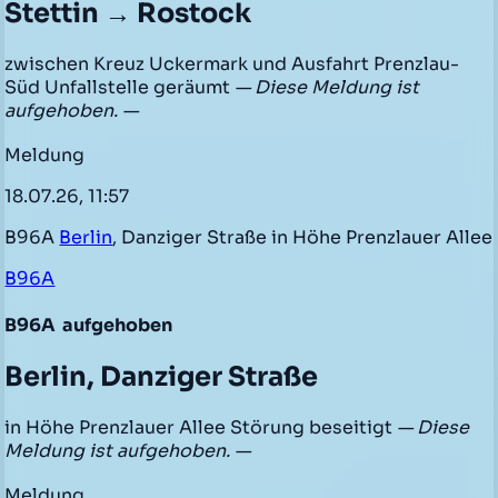
Stettin → Rostock
zwischen Kreuz Uckermark und Ausfahrt Prenzlau-
Süd Unfallstelle geräumt
— Diese Meldung ist
aufgehoben. —
Meldung
18.07.26, 11:57
B96A
Berlin
, Danziger Straße in Höhe Prenzlauer Allee
B96A
B96A
aufgehoben
Berlin, Danziger Straße
in Höhe Prenzlauer Allee Störung beseitigt
— Diese
Meldung ist aufgehoben. —
Meldung