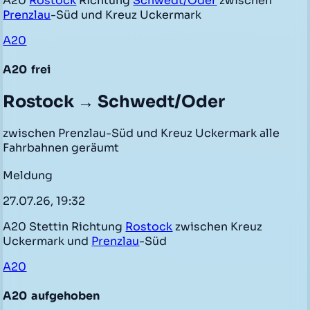
A20
Rostock
Richtung
Schwedt/Oder
zwischen
Prenzlau
-Süd und Kreuz Uckermark
A20
A20
frei
Rostock → Schwedt/Oder
zwischen Prenzlau-Süd und Kreuz Uckermark alle
Fahrbahnen geräumt
Meldung
27.07.26, 19:32
A20 Stettin Richtung
Rostock
zwischen Kreuz
Uckermark und
Prenzlau
-Süd
A20
A20
aufgehoben