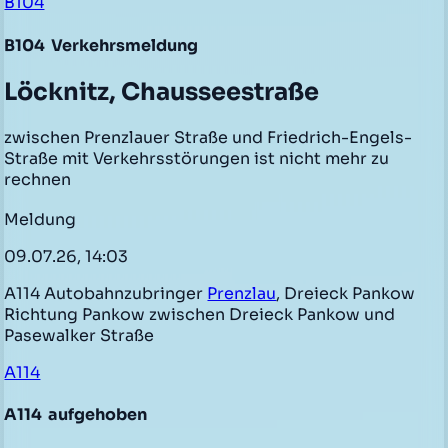
B104
B104
Verkehrsmeldung
Löcknitz, Chausseestraße
zwischen Prenzlauer Straße und Friedrich-Engels-
Straße mit Verkehrsstörungen ist nicht mehr zu
rechnen
Meldung
09.07.26, 14:03
A114 Autobahnzubringer
Prenzlau
, Dreieck Pankow
Richtung Pankow zwischen Dreieck Pankow und
Pasewalker Straße
A114
A114
aufgehoben