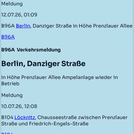
Meldung
12.07.26, 01:09
B96A
Berlin
, Danziger Straße in Höhe Prenzlauer Allee
B96A
B96A
Verkehrsmeldung
Berlin, Danziger Straße
in Höhe Prenzlauer Allee Ampelanlage wieder in
Betrieb
Meldung
10.07.26, 12:08
B104
Löcknitz
, Chausseestraße zwischen Prenzlauer
Straße und Friedrich-Engels-Straße