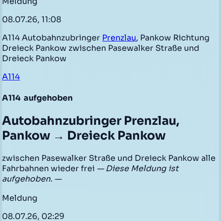
Meldung
08.07.26, 11:08
A114 Autobahnzubringer
Prenzlau
, Pankow Richtung
Dreieck Pankow zwischen Pasewalker Straße und
Dreieck Pankow
A114
A114
aufgehoben
Autobahnzubringer Prenzlau,
Pankow → Dreieck Pankow
zwischen Pasewalker Straße und Dreieck Pankow alle
Fahrbahnen wieder frei
— Diese Meldung ist
aufgehoben. —
Meldung
08.07.26, 02:29