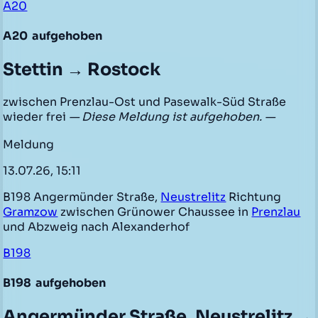
A20
A20
aufgehoben
Stettin → Rostock
zwischen Prenzlau-Ost und Pasewalk-Süd Straße
wieder frei
— Diese Meldung ist aufgehoben. —
Meldung
13.07.26, 15:11
B198 Angermünder Straße,
Neustrelitz
Richtung
Gramzow
zwischen Grünower Chaussee in
Prenzlau
und Abzweig nach Alexanderhof
B198
B198
aufgehoben
Angermünder Straße, Neustrelitz →