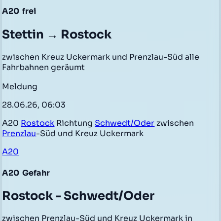
A20
frei
Stettin → Rostock
zwischen Kreuz Uckermark und Prenzlau-Süd alle
Fahrbahnen geräumt
Meldung
28.06.26, 06:03
A20
Rostock
Richtung
Schwedt/Oder
zwischen
Prenzlau
-Süd und Kreuz Uckermark
A20
A20
Gefahr
Rostock - Schwedt/Oder
zwischen Prenzlau-Süd und Kreuz Uckermark in