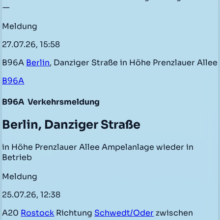
—
Meldung
27.07.26, 15:58
B96A
Berlin
, Danziger Straße in Höhe Prenzlauer Allee
B96A
B96A
Verkehrsmeldung
Berlin, Danziger Straße
in Höhe Prenzlauer Allee Ampelanlage wieder in
Betrieb
Meldung
25.07.26, 12:38
A20
Rostock
Richtung
Schwedt/Oder
zwischen