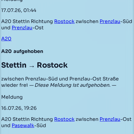
17.07.26, 01:44
A20 Stettin Richtung
Rostock
zwischen
Prenzlau
-Süd
und
Prenzlau
-Ost
A20
A20
aufgehoben
Stettin → Rostock
zwischen Prenzlau-Süd und Prenzlau-Ost Straße
wieder frei
— Diese Meldung ist aufgehoben. —
Meldung
16.07.26, 19:26
A20 Stettin Richtung
Rostock
zwischen
Prenzlau
-Ost
und
Pasewalk
-Süd