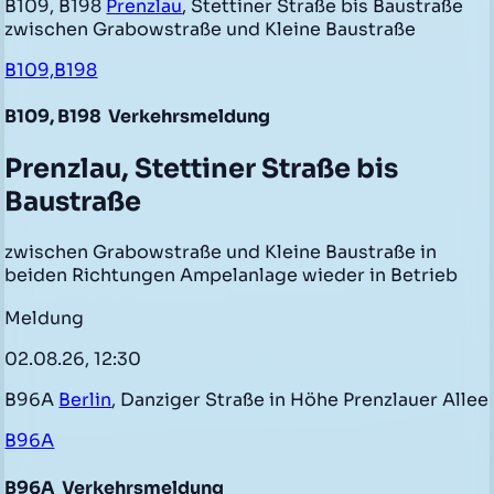
B109, B198
Prenzlau
, Stettiner Straße bis Baustraße
zwischen Grabowstraße und Kleine Baustraße
B109,B198
B109, B198
Verkehrsmeldung
Prenzlau, Stettiner Straße bis
Baustraße
zwischen Grabowstraße und Kleine Baustraße in
beiden Richtungen Ampelanlage wieder in Betrieb
Meldung
02.08.26, 12:30
B96A
Berlin
, Danziger Straße in Höhe Prenzlauer Allee
B96A
B96A
Verkehrsmeldung