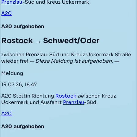
Prenzlau
-Süd und Kreuz Uckermark
A20
A20
aufgehoben
Rostock → Schwedt/Oder
zwischen Prenzlau-Süd und Kreuz Uckermark Straße
wieder frei
— Diese Meldung ist aufgehoben. —
Meldung
19.07.26, 18:47
A20 Stettin Richtung
Rostock
zwischen Kreuz
Uckermark und Ausfahrt
Prenzlau
-Süd
A20
A20
aufgehoben