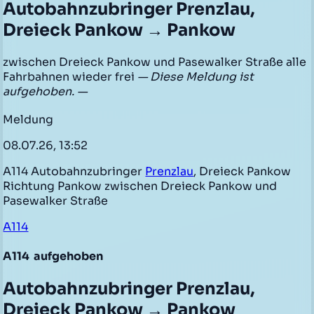
Autobahnzubringer Prenzlau,
Dreieck Pankow → Pankow
zwischen Dreieck Pankow und Pasewalker Straße alle
Fahrbahnen wieder frei
— Diese Meldung ist
aufgehoben. —
Meldung
08.07.26, 13:52
A114 Autobahnzubringer
Prenzlau
, Dreieck Pankow
Richtung Pankow zwischen Dreieck Pankow und
Pasewalker Straße
A114
A114
aufgehoben
Autobahnzubringer Prenzlau,
Dreieck Pankow → Pankow