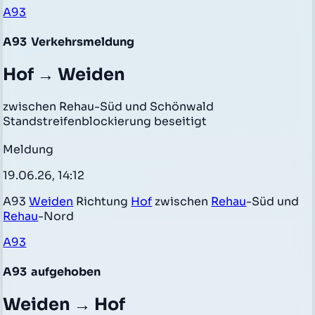
A93
A93
Verkehrsmeldung
Hof → Weiden
zwischen Rehau-Süd und Schönwald
Standstreifenblockierung beseitigt
Meldung
19.06.26, 14:12
A93
Weiden
Richtung
Hof
zwischen
Rehau
-Süd und
Rehau
-Nord
A93
A93
aufgehoben
Weiden → Hof