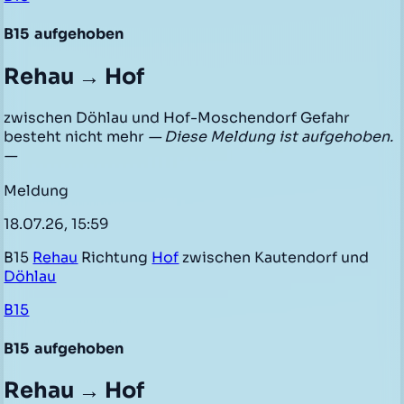
B15
aufgehoben
Rehau → Hof
zwischen Döhlau und Hof-Moschendorf Gefahr
besteht nicht mehr
— Diese Meldung ist aufgehoben.
—
Meldung
18.07.26, 15:59
B15
Rehau
Richtung
Hof
zwischen Kautendorf und
Döhlau
B15
B15
aufgehoben
Rehau → Hof