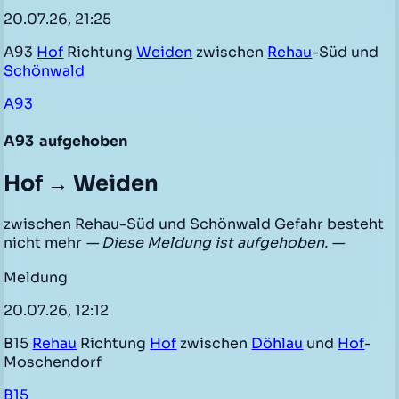
20.07.26, 21:25
A93
Hof
Richtung
Weiden
zwischen
Rehau
-Süd und
Schönwald
A93
A93
aufgehoben
Hof → Weiden
zwischen Rehau-Süd und Schönwald Gefahr besteht
nicht mehr
— Diese Meldung ist aufgehoben. —
Meldung
20.07.26, 12:12
B15
Rehau
Richtung
Hof
zwischen
Döhlau
und
Hof
-
Moschendorf
B15