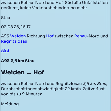
zwischen Rehau-Nord und Hof-Süd alle Unfallstellen
geräumt, keine Verkehrsbehinderung mehr
Stau
03.08.26, 16:17
A93
Weiden
Richtung
Hof
zwischen
Rehau
-Nord und
Regnitzlosau
A93
A93
3,6 km Stau
Weiden → Hof
zwischen Rehau-Nord und Regnitzlosau
3,6 km Stau
,
Durchschnittsgeschwindigkeit 22 km/h, Zeitverlust
von bis zu 9 Minuten
Meldung