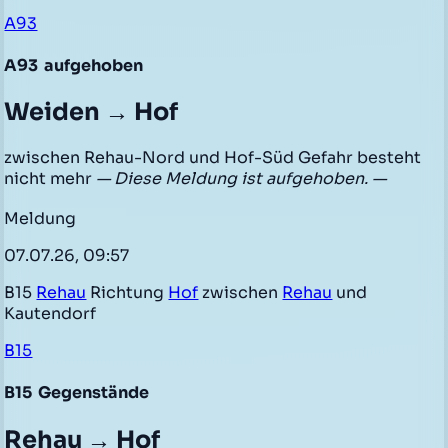
A93
A93
aufgehoben
Weiden → Hof
zwischen Rehau-Nord und Hof-Süd Gefahr besteht
nicht mehr
— Diese Meldung ist aufgehoben. —
Meldung
07.07.26, 09:57
B15
Rehau
Richtung
Hof
zwischen
Rehau
und
Kautendorf
B15
B15
Gegenstände
Rehau → Hof