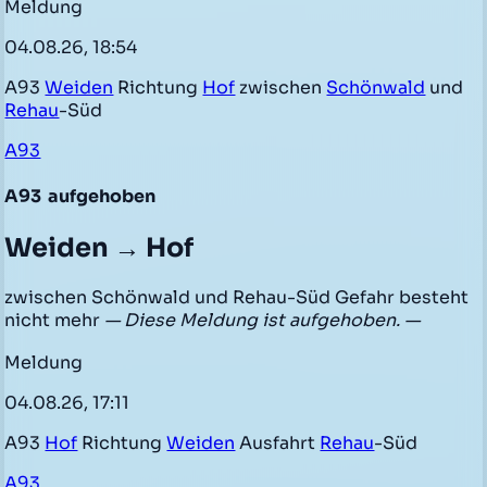
Meldung
04.08.26, 18:54
A93
Weiden
Richtung
Hof
zwischen
Schönwald
und
Rehau
-Süd
A93
A93
aufgehoben
Weiden → Hof
zwischen Schönwald und Rehau-Süd Gefahr besteht
nicht mehr
— Diese Meldung ist aufgehoben. —
Meldung
04.08.26, 17:11
A93
Hof
Richtung
Weiden
Ausfahrt
Rehau
-Süd
A93