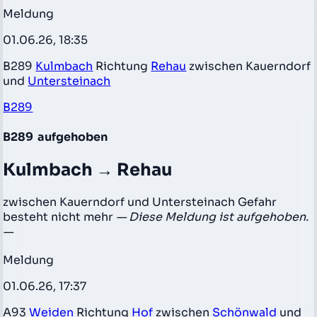
Meldung
01.06.26, 18:35
B289
Kulmbach
Richtung
Rehau
zwischen Kauerndorf
und
Untersteinach
B289
B289
aufgehoben
Kulmbach → Rehau
zwischen Kauerndorf und Untersteinach Gefahr
besteht nicht mehr
— Diese Meldung ist aufgehoben.
—
Meldung
01.06.26, 17:37
A93
Weiden
Richtung
Hof
zwischen
Schönwald
und