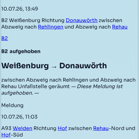
10.07.26, 13:49
B2 Weißenburg Richtung
Donauwörth
zwischen
Abzweig nach
Rehlingen
und Abzweig nach
Rehau
B2
B2
aufgehoben
Weißenburg → Donauwörth
zwischen Abzweig nach Rehlingen und Abzweig nach
Rehau Unfallstelle geräumt
— Diese Meldung ist
aufgehoben. —
Meldung
10.07.26, 11:03
A93
Weiden
Richtung
Hof
zwischen
Rehau
-Nord und
Hof
-Süd