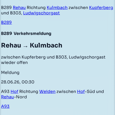
B289
Rehau
Richtung
Kulmbach
zwischen
Kupferberg
und B303,
Ludwigschorgast
B289
B289
Verkehrsmeldung
Rehau → Kulmbach
zwischen Kupferberg und B303, Ludwigschorgast
wieder offen
Meldung
28.06.26, 00:30
A93
Hof
Richtung
Weiden
zwischen
Hof
-Süd und
Rehau
-Nord
A93