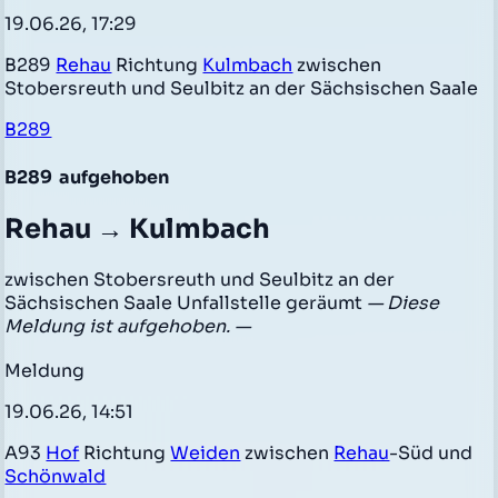
19.06.26, 17:29
B289
Rehau
Richtung
Kulmbach
zwischen
Stobersreuth und Seulbitz an der Sächsischen Saale
B289
B289
aufgehoben
Rehau → Kulmbach
zwischen Stobersreuth und Seulbitz an der
Sächsischen Saale Unfallstelle geräumt
— Diese
Meldung ist aufgehoben. —
Meldung
19.06.26, 14:51
A93
Hof
Richtung
Weiden
zwischen
Rehau
-Süd und
Schönwald