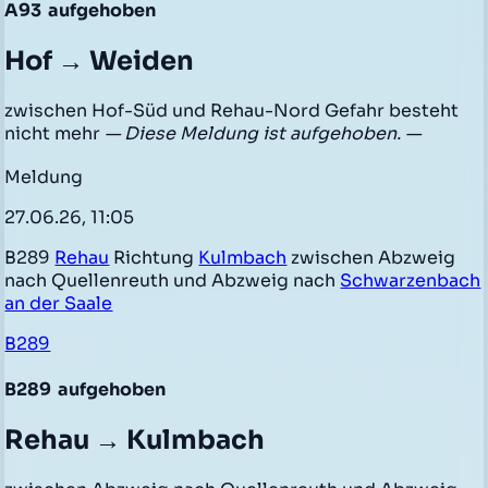
A93
aufgehoben
Hof → Weiden
zwischen Hof-Süd und Rehau-Nord Gefahr besteht
nicht mehr
— Diese Meldung ist aufgehoben. —
Meldung
27.06.26, 11:05
B289
Rehau
Richtung
Kulmbach
zwischen Abzweig
nach Quellenreuth und Abzweig nach
Schwarzenbach
an der Saale
B289
B289
aufgehoben
Rehau → Kulmbach