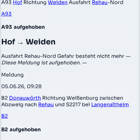
A93
Hof
Richtung
Weiden
Ausfahrt
Rehau
-Nord
A93
A93
aufgehoben
Hof → Weiden
Ausfahrt Rehau-Nord Gefahr besteht nicht mehr
—
Diese Meldung ist aufgehoben. —
Meldung
05.06.26, 09:28
B2
Donauwörth
Richtung Weißenburg zwischen
Abzweig nach
Rehau
und S2217 bei
Langenaltheim
B2
B2
aufgehoben