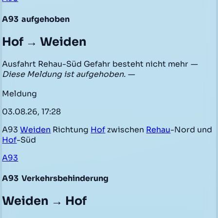
A93
aufgehoben
Hof → Weiden
Ausfahrt Rehau-Süd Gefahr besteht nicht mehr
—
Diese Meldung ist aufgehoben. —
Meldung
03.08.26, 17:28
A93
Weiden
Richtung
Hof
zwischen
Rehau
-Nord und
Hof
-Süd
A93
A93
Verkehrsbehinderung
Weiden → Hof