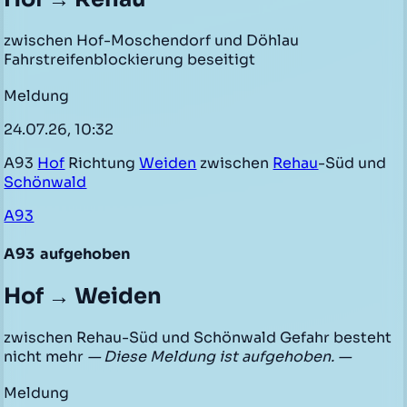
zwischen Hof-Moschendorf und Döhlau
Fahrstreifenblockierung beseitigt
Meldung
24.07.26, 10:32
A93
Hof
Richtung
Weiden
zwischen
Rehau
-Süd und
Schönwald
A93
A93
aufgehoben
Hof → Weiden
zwischen Rehau-Süd und Schönwald Gefahr besteht
nicht mehr
— Diese Meldung ist aufgehoben. —
Meldung