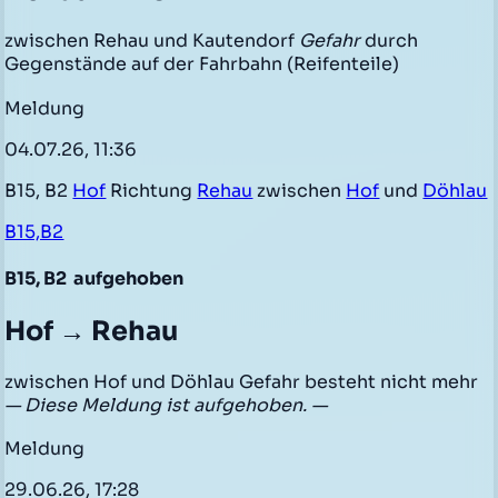
zwischen Rehau und Kautendorf
Gefahr
durch
Gegenstände auf der Fahrbahn (Reifenteile)
Meldung
04.07.26, 11:36
B15, B2
Hof
Richtung
Rehau
zwischen
Hof
und
Döhlau
B15,B2
B15, B2
aufgehoben
Hof → Rehau
zwischen Hof und Döhlau Gefahr besteht nicht mehr
— Diese Meldung ist aufgehoben. —
Meldung
29.06.26, 17:28