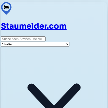
Staumelder.com
Suche
Straße