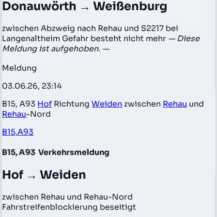
Donauwörth → Weißenburg
zwischen Abzweig nach Rehau und S2217 bei
Langenaltheim Gefahr besteht nicht mehr
— Diese
Meldung ist aufgehoben. —
Meldung
03.06.26, 23:14
B15, A93
Hof
Richtung
Weiden
zwischen
Rehau
und
Rehau
-Nord
B15,A93
B15, A93
Verkehrsmeldung
Hof → Weiden
zwischen Rehau und Rehau-Nord
Fahrstreifenblockierung beseitigt