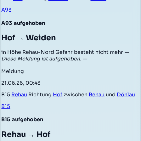
A93
A93
aufgehoben
Hof → Weiden
in Höhe Rehau-Nord Gefahr besteht nicht mehr
—
Diese Meldung ist aufgehoben. —
Meldung
21.06.26, 00:43
B15
Rehau
Richtung
Hof
zwischen
Rehau
und
Döhlau
B15
B15
aufgehoben
Rehau → Hof