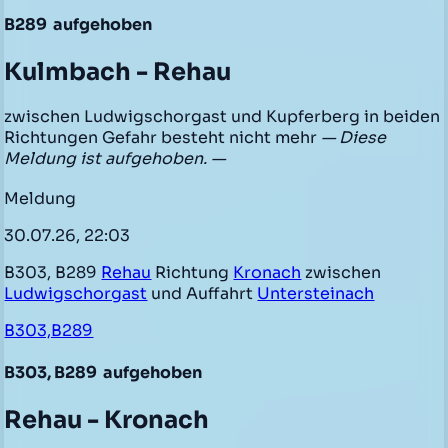
B289
aufgehoben
Kulmbach - Rehau
zwischen Ludwigschorgast und Kupferberg in beiden
Richtungen Gefahr besteht nicht mehr
— Diese
Meldung ist aufgehoben. —
Meldung
30.07.26, 22:03
B303, B289
Rehau
Richtung
Kronach
zwischen
Ludwigschorgast
und Auffahrt
Untersteinach
B303,B289
B303, B289
aufgehoben
Rehau - Kronach