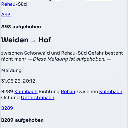
Rehau
-Süd
A93
A93
aufgehoben
Weiden → Hof
zwischen Schönwald und Rehau-Süd Gefahr besteht
nicht mehr
— Diese Meldung ist aufgehoben. —
Meldung
31.05.26, 20:12
B289
Kulmbach
Richtung
Rehau
zwischen
Kulmbach
-
Ost und
Untersteinach
B289
B289
aufgehoben