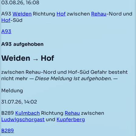
03.08.26, 16:08
A93
Weiden
Richtung
Hof
zwischen
Rehau
-Nord und
Hof
-Süd
A93
A93
aufgehoben
Weiden → Hof
zwischen Rehau-Nord und Hof-Süd Gefahr besteht
nicht mehr
— Diese Meldung ist aufgehoben. —
Meldung
31.07.26, 14:02
B289
Kulmbach
Richtung
Rehau
zwischen
Ludwigschorgast
und
Kupferberg
B289