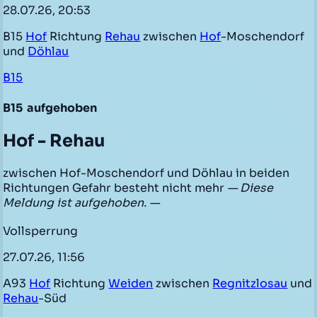
28.07.26, 20:53
B15
Hof
Richtung
Rehau
zwischen
Hof
-Moschendorf
und
Döhlau
B15
B15
aufgehoben
Hof - Rehau
zwischen Hof-Moschendorf und Döhlau in beiden
Richtungen Gefahr besteht nicht mehr
— Diese
Meldung ist aufgehoben. —
Vollsperrung
27.07.26, 11:56
A93
Hof
Richtung
Weiden
zwischen
Regnitzlosau
und
Rehau
-Süd