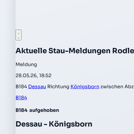
Aktuelle Stau-Meldungen Rodl
Meldung
28.05.26, 18:52
B184
Dessau
Richtung
Königsborn
zwischen Abz
B184
B184
aufgehoben
Dessau - Königsborn