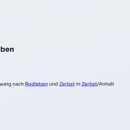
eben
weig nach
Rodleben
und
Zerbst
in
Zerbst
/Anhalt