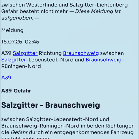
zwischen Westerlinde und Salzgitter-Lichtenberg
Gefahr besteht nicht mehr
— Diese Meldung ist
aufgehoben. —
Meldung
16.07.26, 02:45
A39
Salzgitter
Richtung
Braunschweig
zwischen
Salzgitter
-Lebenstedt-Nord und
Braunschweig
-
Rüningen-Nord
A39
A39
Gefahr
Salzgitter - Braunschweig
zwischen Salzgitter-Lebenstedt-Nord und
Braunschweig-Rüningen-Nord in beiden Richtungen
die
Gefahr
durch ein entgegenkommendes Fahrzeug
besteht nicht mehr