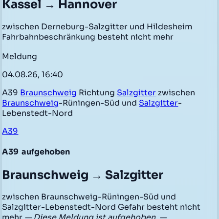
Kassel → Hannover
zwischen Derneburg-Salzgitter und Hildesheim
Fahrbahnbeschränkung besteht nicht mehr
Meldung
04.08.26, 16:40
A39
Braunschweig
Richtung
Salzgitter
zwischen
Braunschweig
-Rüningen-Süd und
Salzgitter
-
Lebenstedt-Nord
A39
A39
aufgehoben
Braunschweig → Salzgitter
zwischen Braunschweig-Rüningen-Süd und
Salzgitter-Lebenstedt-Nord Gefahr besteht nicht
mehr
— Diese Meldung ist aufgehoben. —