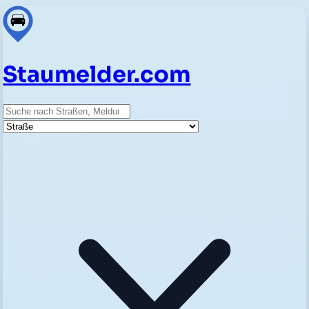
Staumelder.com
Suche
Straße