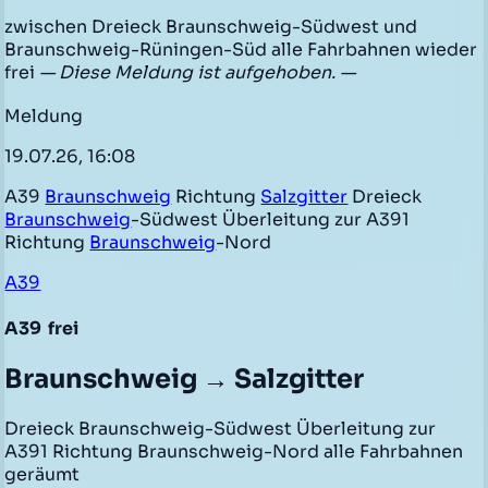
zwischen Dreieck Braunschweig-Südwest und
Braunschweig-Rüningen-Süd alle Fahrbahnen wieder
frei
— Diese Meldung ist aufgehoben. —
Meldung
19.07.26, 16:08
A39
Braunschweig
Richtung
Salzgitter
Dreieck
Braunschweig
-Südwest Überleitung zur A391
Richtung
Braunschweig
-Nord
A39
A39
frei
Braunschweig → Salzgitter
Dreieck Braunschweig-Südwest Überleitung zur
A391 Richtung Braunschweig-Nord alle Fahrbahnen
geräumt