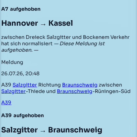
A7
aufgehoben
Hannover → Kassel
zwischen Dreieck Salzgitter und Bockenem Verkehr
hat sich normalisiert
— Diese Meldung ist
aufgehoben. —
Meldung
26.07.26, 20:48
A39
Salzgitter
Richtung
Braunschweig
zwischen
Salzgitter
-Thiede und
Braunschweig
-Rüningen-Süd
A39
A39
aufgehoben
Salzgitter → Braunschweig