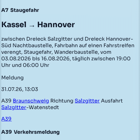
A7
Staugefahr
Kassel → Hannover
zwischen Dreieck Salzgitter und Dreieck Hannover-
Süd Nachtbaustelle, Fahrbahn auf einen Fahrstreifen
verengt, Staugefahr, Wanderbaustelle, vom
03.08.2026 bis 16.08.2026, täglich zwischen 19:00
Uhr und 06:00 Uhr
Meldung
31.07.26, 13:03
A39
Braunschweig
Richtung
Salzgitter
Ausfahrt
Salzgitter
-Watenstedt
A39
A39
Verkehrsmeldung