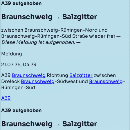
A39
aufgehoben
Braunschweig → Salzgitter
zwischen Braunschweig-Rüningen-Nord und
Braunschweig-Rüningen-Süd Straße wieder frei
—
Diese Meldung ist aufgehoben. —
Meldung
21.07.26, 04:29
A39
Braunschweig
Richtung
Salzgitter
zwischen
Dreieck
Braunschweig
-Südwest und
Braunschweig
-
Rüningen-Süd
A39
A39
aufgehoben
Braunschweig → Salzgitter