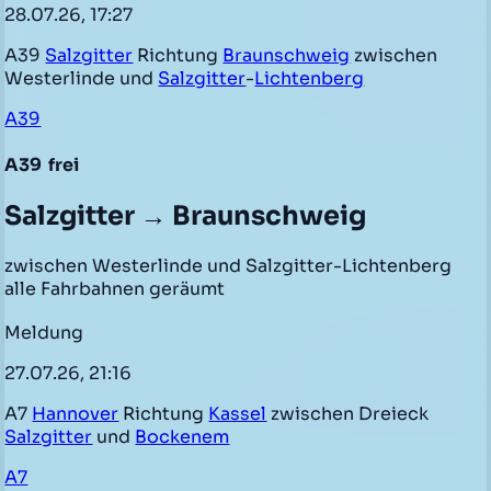
28.07.26, 17:27
A39
Salzgitter
Richtung
Braunschweig
zwischen
Westerlinde und
Salzgitter
-
Lichtenberg
A39
A39
frei
Salzgitter → Braunschweig
zwischen Westerlinde und Salzgitter-Lichtenberg
alle Fahrbahnen geräumt
Meldung
27.07.26, 21:16
A7
Hannover
Richtung
Kassel
zwischen Dreieck
Salzgitter
und
Bockenem
A7