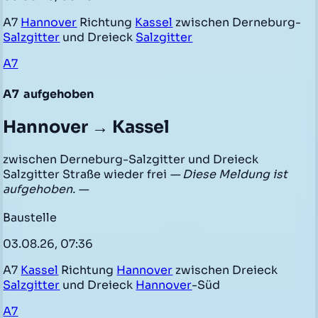
A7
Hannover
Richtung
Kassel
zwischen Derneburg-
Salzgitter
und Dreieck
Salzgitter
A7
A7
aufgehoben
Hannover → Kassel
zwischen Derneburg-Salzgitter und Dreieck
Salzgitter Straße wieder frei
— Diese Meldung ist
aufgehoben. —
Baustelle
03.08.26, 07:36
A7
Kassel
Richtung
Hannover
zwischen Dreieck
Salzgitter
und Dreieck
Hannover
-Süd
A7