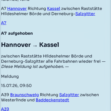
A7
Hannover
Richtung
Kassel
zwischen Raststätte
Hildesheimer Börde und Derneburg-
Salzgitter
A7
A7
aufgehoben
Hannover → Kassel
zwischen Raststätte Hildesheimer Börde und
Derneburg-Salzgitter alle Fahrbahnen wieder frei
—
Diese Meldung ist aufgehoben. —
Meldung
15.07.26, 09:50
A39
Braunschweig
Richtung
Salzgitter
zwischen
Westerlinde und
Baddeckenstedt
A39