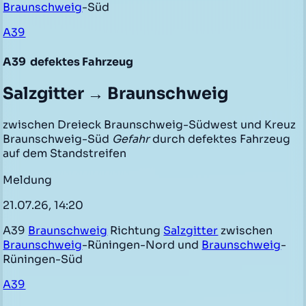
Braunschweig
-Süd
A39
A39
defektes Fahrzeug
Salzgitter → Braunschweig
zwischen Dreieck Braunschweig-Südwest und Kreuz
Braunschweig-Süd
Gefahr
durch defektes Fahrzeug
auf dem Standstreifen
Meldung
21.07.26, 14:20
A39
Braunschweig
Richtung
Salzgitter
zwischen
Braunschweig
-Rüningen-Nord und
Braunschweig
-
Rüningen-Süd
A39