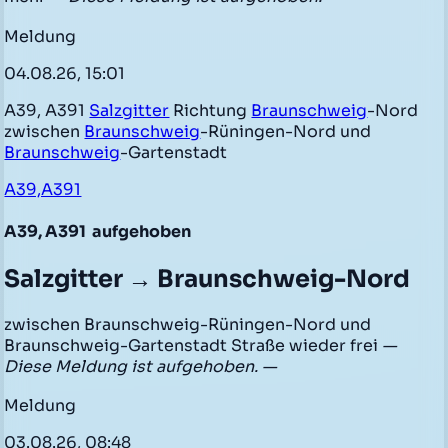
Meldung
04.08.26, 15:01
A39, A391
Salzgitter
Richtung
Braunschweig
-Nord
zwischen
Braunschweig
-Rüningen-Nord und
Braunschweig
-Gartenstadt
A39,A391
A39, A391
aufgehoben
Salzgitter → Braunschweig-Nord
zwischen Braunschweig-Rüningen-Nord und
Braunschweig-Gartenstadt Straße wieder frei
—
Diese Meldung ist aufgehoben. —
Meldung
03.08.26, 08:48