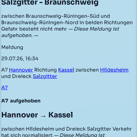
Salzgitter - Braunschweig
zwischen Braunschweig-Rüningen-Süd und
Braunschweig-Rüningen-Nord in beiden Richtungen
Gefahr besteht nicht mehr
— Diese Meldung ist
aufgehoben. —
Meldung
29.07.26, 16:34
A7
Hannover
Richtung
Kassel
zwischen
Hildesheim
und Dreieck
Salzgitter
A7
A7
aufgehoben
Hannover → Kassel
zwischen Hildesheim und Dreieck Salzgitter Verkehr
hat sich normalisiert
— Diese Meldung ist