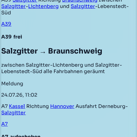
Salzgitter
-
Lichtenberg
und
Salzgitter
-Lebenstedt-
Süd
A39
A39
frei
Salzgitter → Braunschweig
zwischen Salzgitter-Lichtenberg und Salzgitter-
Lebenstedt-Süd alle Fahrbahnen geräumt
Meldung
24.07.26, 11:02
A7
Kassel
Richtung
Hannover
Ausfahrt Derneburg-
Salzgitter
A7
A7
aufgehoben