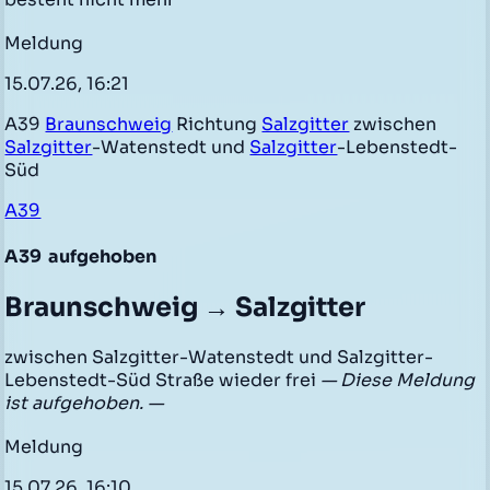
Meldung
15.07.26, 16:21
A39
Braunschweig
Richtung
Salzgitter
zwischen
Salzgitter
-Watenstedt und
Salzgitter
-Lebenstedt-
Süd
A39
A39
aufgehoben
Braunschweig → Salzgitter
zwischen Salzgitter-Watenstedt und Salzgitter-
Lebenstedt-Süd Straße wieder frei
— Diese Meldung
ist aufgehoben. —
Meldung
15.07.26, 16:10