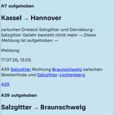
A7
aufgehoben
Kassel → Hannover
zwischen Dreieck Salzgitter und Derneburg-
Salzgitter Gefahr besteht nicht mehr
— Diese
Meldung ist aufgehoben. —
Meldung
17.07.26, 13:05
A39
Salzgitter
Richtung
Braunschweig
zwischen
Westerlinde und
Salzgitter
-
Lichtenberg
A39
A39
aufgehoben
Salzgitter → Braunschweig