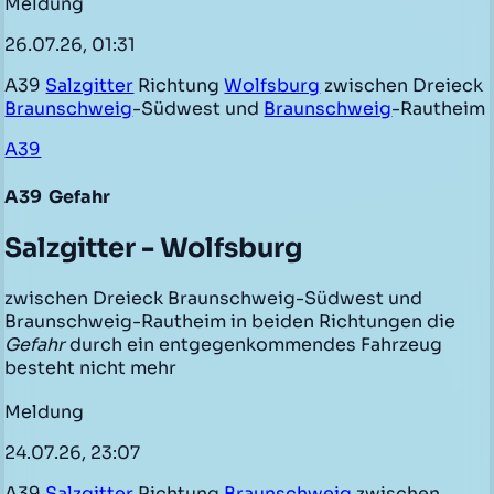
Meldung
26.07.26, 01:31
A39
Salzgitter
Richtung
Wolfsburg
zwischen Dreieck
Braunschweig
-Südwest und
Braunschweig
-Rautheim
A39
A39
Gefahr
Salzgitter - Wolfsburg
zwischen Dreieck Braunschweig-Südwest und
Braunschweig-Rautheim in beiden Richtungen die
Gefahr
durch ein entgegenkommendes Fahrzeug
besteht nicht mehr
Meldung
24.07.26, 23:07
A39
Salzgitter
Richtung
Braunschweig
zwischen