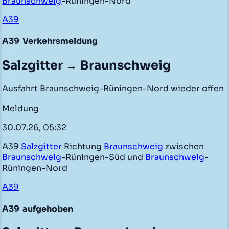
Braunschweig
-Rüningen-Nord
A39
A39
Verkehrsmeldung
Salzgitter → Braunschweig
Ausfahrt Braunschweig-Rüningen-Nord wieder offen
Meldung
30.07.26, 05:32
A39
Salzgitter
Richtung
Braunschweig
zwischen
Braunschweig
-Rüningen-Süd und
Braunschweig
-
Rüningen-Nord
A39
A39
aufgehoben