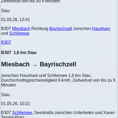
Zeitverlust von bis zu 9 Minuten
Stau
01.05.26, 12:41
B307
Miesbach
Richtung
Bayrischzell
zwischen
Hausham
und
Schliersee
B307
B307
1,6 km Stau
Miesbach → Bayrischzell
zwischen Hausham und Schliersee
1,6 km Stau
,
Durchschnittsgeschwindigkeit 9 km/h, Zeitverlust von bis zu 9
Minuten
Stau
01.05.26, 10:21
B307
Schliersee
, Seestraße zwischen Unterleiten und Xaver-
Terofal-Platz