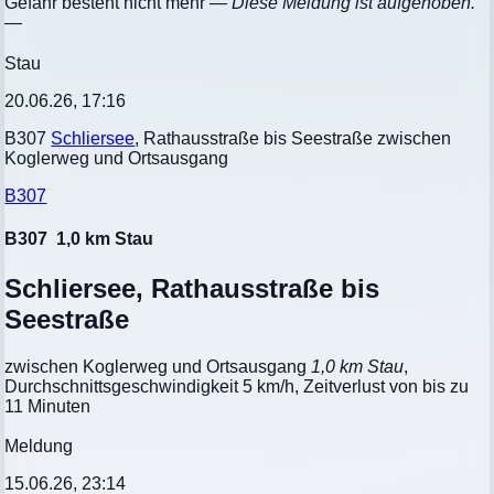
Gefahr besteht nicht mehr
— Diese Meldung ist aufgehoben.
—
Stau
20.06.26, 17:16
B307
Schliersee
, Rathausstraße bis Seestraße zwischen
Koglerweg und Ortsausgang
B307
B307
1,0 km Stau
Schliersee, Rathausstraße bis
Seestraße
zwischen Koglerweg und Ortsausgang
1,0 km Stau
,
Durchschnittsgeschwindigkeit 5 km/h, Zeitverlust von bis zu
11 Minuten
Meldung
15.06.26, 23:14