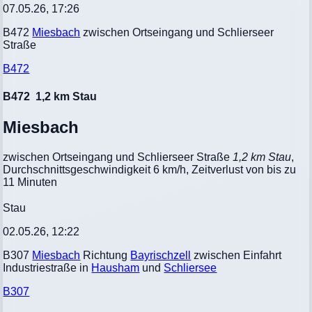
07.05.26, 17:26
B472
Miesbach
zwischen Ortseingang und Schlierseer
Straße
B472
B472
1,2 km Stau
Miesbach
zwischen Ortseingang und Schlierseer Straße
1,2 km Stau
,
Durchschnittsgeschwindigkeit 6 km/h, Zeitverlust von bis zu
11 Minuten
Stau
02.05.26, 12:22
B307
Miesbach
Richtung
Bayrischzell
zwischen Einfahrt
Industriestraße in
Hausham
und
Schliersee
B307