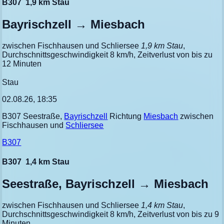
B307
1,9 km Stau
Bayrischzell → Miesbach
zwischen Fischhausen und Schliersee
1,9 km Stau
,
Durchschnittsgeschwindigkeit 8 km/h, Zeitverlust von bis zu
12 Minuten
Stau
02.08.26, 18:35
B307 Seestraße,
Bayrischzell
Richtung
Miesbach
zwischen
Fischhausen und
Schliersee
B307
B307
1,4 km Stau
Seestraße, Bayrischzell → Miesbach
zwischen Fischhausen und Schliersee
1,4 km Stau
,
Durchschnittsgeschwindigkeit 8 km/h, Zeitverlust von bis zu 9
Minuten