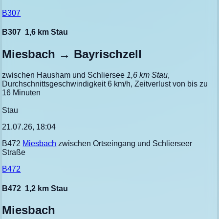
B307
B307
1,6 km Stau
Miesbach → Bayrischzell
zwischen Hausham und Schliersee
1,6 km Stau
,
Durchschnittsgeschwindigkeit 6 km/h, Zeitverlust von bis zu
16 Minuten
Stau
21.07.26, 18:04
B472
Miesbach
zwischen Ortseingang und Schlierseer
Straße
B472
B472
1,2 km Stau
Miesbach