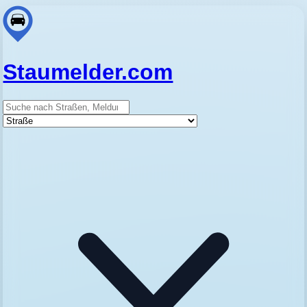
Staumelder.com
Suche
Straße