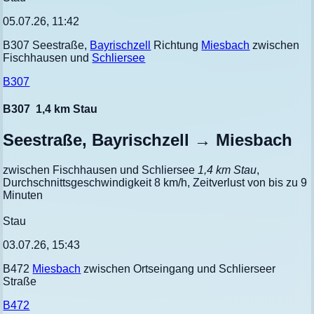
05.07.26, 11:42
B307 Seestraße,
Bayrischzell
Richtung
Miesbach
zwischen
Fischhausen und
Schliersee
B307
B307
1,4 km Stau
Seestraße, Bayrischzell → Miesbach
zwischen Fischhausen und Schliersee
1,4 km Stau
,
Durchschnittsgeschwindigkeit 8 km/h, Zeitverlust von bis zu 9
Minuten
Stau
03.07.26, 15:43
B472
Miesbach
zwischen Ortseingang und Schlierseer
Straße
B472