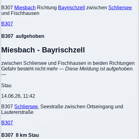
B307
Miesbach
Richtung
Bayrischzell
zwischen
Schliersee
und Fischhausen
B307
B307
aufgehoben
Miesbach - Bayrischzell
zwischen Schliersee und Fischhausen in beiden Richtungen
Gefahr besteht nicht mehr
— Diese Meldung ist aufgehoben.
—
Stau
14.06.26, 11:42
B307
Schliersee
, Seestraße zwischen Ortseingang und
Lautererstraße
B307
B307
8 km Stau