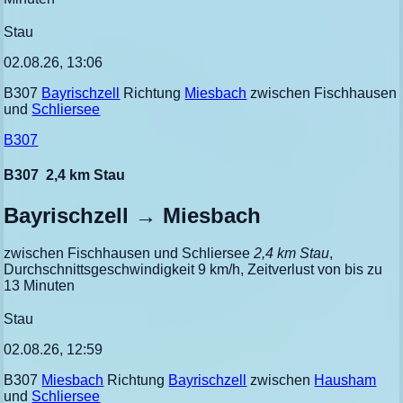
Stau
02.08.26, 13:06
B307
Bayrischzell
Richtung
Miesbach
zwischen Fischhausen
und
Schliersee
B307
B307
2,4 km Stau
Bayrischzell → Miesbach
zwischen Fischhausen und Schliersee
2,4 km Stau
,
Durchschnittsgeschwindigkeit 9 km/h, Zeitverlust von bis zu
13 Minuten
Stau
02.08.26, 12:59
B307
Miesbach
Richtung
Bayrischzell
zwischen
Hausham
und
Schliersee