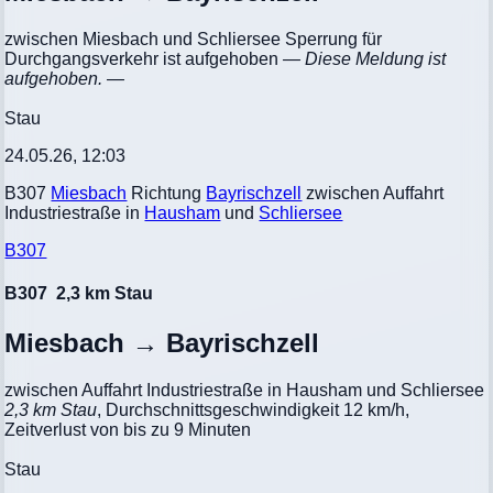
zwischen Miesbach und Schliersee Sperrung für
Durchgangsverkehr ist aufgehoben
— Diese Meldung ist
aufgehoben. —
Stau
24.05.26, 12:03
B307
Miesbach
Richtung
Bayrischzell
zwischen Auffahrt
Industriestraße in
Hausham
und
Schliersee
B307
B307
2,3 km Stau
Miesbach → Bayrischzell
zwischen Auffahrt Industriestraße in Hausham und Schliersee
2,3 km Stau
, Durchschnittsgeschwindigkeit 12 km/h,
Zeitverlust von bis zu 9 Minuten
Stau