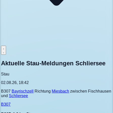
Aktuelle Stau-Meldungen Schliersee
Stau
02.08.26, 18:42
B307
Bayrischzell
Richtung
Miesbach
zwischen Fischhausen
und
Schliersee
B307