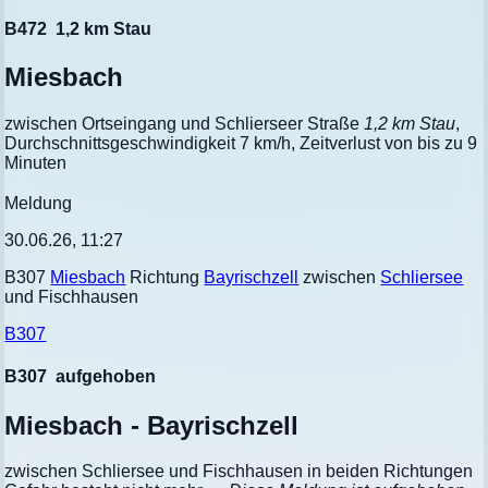
B472
1,2 km Stau
Miesbach
zwischen Ortseingang und Schlierseer Straße
1,2 km Stau
,
Durchschnittsgeschwindigkeit 7 km/h, Zeitverlust von bis zu 9
Minuten
Meldung
30.06.26, 11:27
B307
Miesbach
Richtung
Bayrischzell
zwischen
Schliersee
und Fischhausen
B307
B307
aufgehoben
Miesbach - Bayrischzell
zwischen Schliersee und Fischhausen in beiden Richtungen