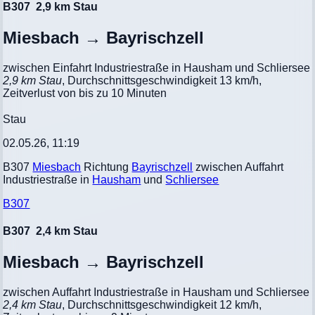
B307
2,9 km Stau
Miesbach → Bayrischzell
zwischen Einfahrt Industriestraße in Hausham und Schliersee
2,9 km Stau
, Durchschnittsgeschwindigkeit 13 km/h,
Zeitverlust von bis zu 10 Minuten
Stau
02.05.26, 11:19
B307
Miesbach
Richtung
Bayrischzell
zwischen Auffahrt
Industriestraße in
Hausham
und
Schliersee
B307
B307
2,4 km Stau
Miesbach → Bayrischzell
zwischen Auffahrt Industriestraße in Hausham und Schliersee
2,4 km Stau
, Durchschnittsgeschwindigkeit 12 km/h,