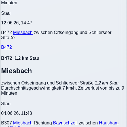
Minuten
Stau
12.06.26, 14:47
B472
Miesbach
zwischen Ortseingang und Schlierseer
Straße
B472
B472
1,2 km Stau
Miesbach
zwischen Ortseingang und Schlierseer Straße
1,2 km Stau
,
Durchschnittsgeschwindigkeit 7 km/h, Zeitverlust von bis zu 9
Minuten
Stau
04.06.26, 11:43
B307
Miesbach
Richtung
Bayrischzell
zwischen
Hausham