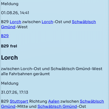
Meldung
01.08.26, 14:41
B29
Lorch
zwischen
Lorch
-Ost und
Schwäbisch
Gmünd
-West
B29
B29
frei
Lorch
zwischen Lorch-Ost und Schwäbisch Gmünd-West
alle Fahrbahnen geräumt
Meldung
31.07.26, 17:13
B29
Stuttgart
Richtung
Aalen
zwischen
Schwäbisch
Gmünd
-Mitte und
Schwäbisch Gmünd
-Ost