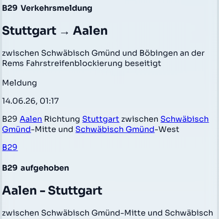
B29
Verkehrsmeldung
Stuttgart → Aalen
zwischen Schwäbisch Gmünd und Böbingen an der
Rems Fahrstreifenblockierung beseitigt
Meldung
14.06.26, 01:17
B29
Aalen
Richtung
Stuttgart
zwischen
Schwäbisch
Gmünd
-Mitte und
Schwäbisch Gmünd
-West
B29
B29
aufgehoben
Aalen - Stuttgart
zwischen Schwäbisch Gmünd-Mitte und Schwäbisch