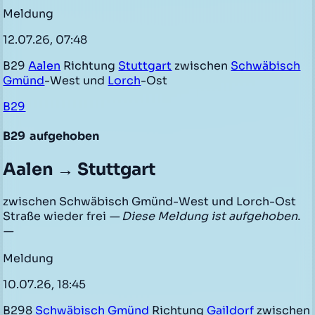
Meldung
12.07.26, 07:48
B29
Aalen
Richtung
Stuttgart
zwischen
Schwäbisch
Gmünd
-West und
Lorch
-Ost
B29
B29
aufgehoben
Aalen → Stuttgart
zwischen Schwäbisch Gmünd-West und Lorch-Ost
Straße wieder frei
— Diese Meldung ist aufgehoben.
—
Meldung
10.07.26, 18:45
B298
Schwäbisch Gmünd
Richtung
Gaildorf
zwischen