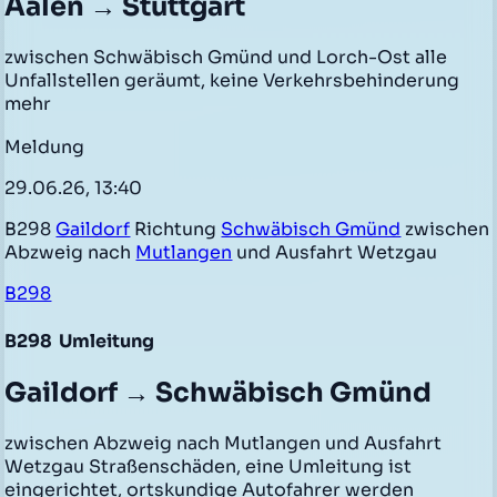
Aalen → Stuttgart
zwischen Schwäbisch Gmünd und Lorch-Ost alle
Unfallstellen geräumt, keine Verkehrsbehinderung
mehr
Meldung
29.06.26, 13:40
B298
Gaildorf
Richtung
Schwäbisch Gmünd
zwischen
Abzweig nach
Mutlangen
und Ausfahrt Wetzgau
B298
B298
Umleitung
Gaildorf → Schwäbisch Gmünd
zwischen Abzweig nach Mutlangen und Ausfahrt
Wetzgau Straßenschäden, eine Umleitung ist
eingerichtet, ortskundige Autofahrer werden