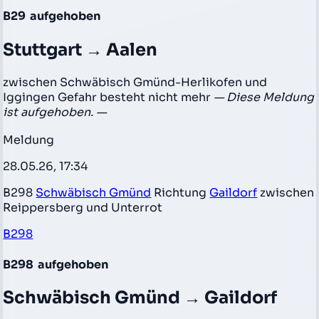
B29
aufgehoben
Stuttgart → Aalen
zwischen Schwäbisch Gmünd-Herlikofen und
Iggingen Gefahr besteht nicht mehr
— Diese Meldung
ist aufgehoben. —
Meldung
28.05.26, 17:34
B298
Schwäbisch Gmünd
Richtung
Gaildorf
zwischen
Reippersberg und Unterrot
B298
B298
aufgehoben
Schwäbisch Gmünd → Gaildorf