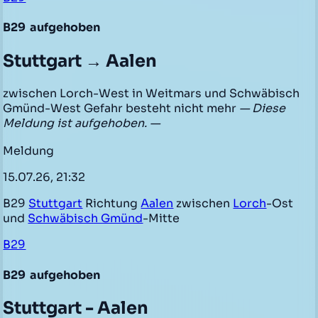
B29
aufgehoben
Stuttgart → Aalen
zwischen Lorch-West in Weitmars und Schwäbisch
Gmünd-West Gefahr besteht nicht mehr
— Diese
Meldung ist aufgehoben. —
Meldung
15.07.26, 21:32
B29
Stuttgart
Richtung
Aalen
zwischen
Lorch
-Ost
und
Schwäbisch Gmünd
-Mitte
B29
B29
aufgehoben
Stuttgart - Aalen