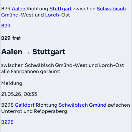
B29
Aalen
Richtung
Stuttgart
zwischen
Schwäbisch
Gmünd
-West und
Lorch
-Ost
B29
B29
frei
Aalen → Stuttgart
zwischen Schwäbisch Gmünd-West und Lorch-Ost
alle Fahrbahnen geräumt
Meldung
21.05.26, 08:33
B298
Gaildorf
Richtung
Schwäbisch Gmünd
zwischen
Unterrot und Reippersberg
B298