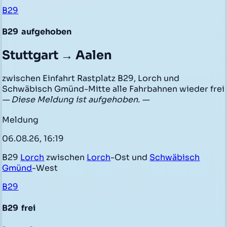
B29
B29
aufgehoben
Stuttgart → Aalen
zwischen Einfahrt Rastplatz B29, Lorch und
Schwäbisch Gmünd-Mitte alle Fahrbahnen wieder frei
— Diese Meldung ist aufgehoben. —
Meldung
06.08.26, 16:19
B29
Lorch
zwischen
Lorch
-Ost und
Schwäbisch
Gmünd
-West
B29
B29
frei