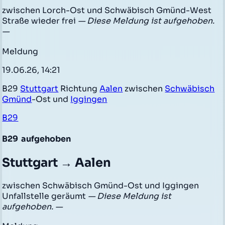
zwischen Lorch-Ost und Schwäbisch Gmünd-West
Straße wieder frei
— Diese Meldung ist aufgehoben.
—
Meldung
19.06.26, 14:21
B29
Stuttgart
Richtung
Aalen
zwischen
Schwäbisch
Gmünd
-Ost und
Iggingen
B29
B29
aufgehoben
Stuttgart → Aalen
zwischen Schwäbisch Gmünd-Ost und Iggingen
Unfallstelle geräumt
— Diese Meldung ist
aufgehoben. —