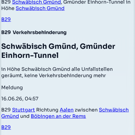
B29
Schwäbisch Gmünd
, Gmünder Einhorn-Tunnel in
Höhe
Schwäbisch Gmünd
B29
B29
Verkehrsbehinderung
Schwäbisch Gmünd, Gmünder
Einhorn-Tunnel
in Höhe Schwäbisch Gmünd alle Unfallstellen
geräumt, keine Verkehrsbehinderung mehr
Meldung
16.06.26, 04:57
B29
Stuttgart
Richtung
Aalen
zwischen
Schwäbisch
Gmünd
und
Böbingen an der Rems
B29