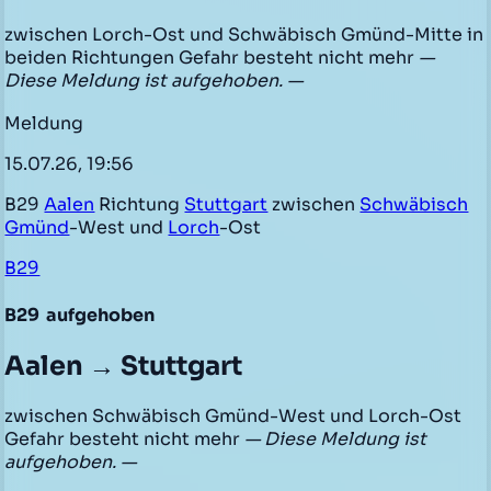
zwischen Lorch-Ost und Schwäbisch Gmünd-Mitte in
beiden Richtungen Gefahr besteht nicht mehr
—
Diese Meldung ist aufgehoben. —
Meldung
15.07.26, 19:56
B29
Aalen
Richtung
Stuttgart
zwischen
Schwäbisch
Gmünd
-West und
Lorch
-Ost
B29
B29
aufgehoben
Aalen → Stuttgart
zwischen Schwäbisch Gmünd-West und Lorch-Ost
Gefahr besteht nicht mehr
— Diese Meldung ist
aufgehoben. —