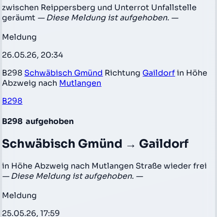
zwischen Reippersberg und Unterrot Unfallstelle
geräumt
— Diese Meldung ist aufgehoben. —
Meldung
26.05.26, 20:34
B298
Schwäbisch Gmünd
Richtung
Gaildorf
in Höhe
Abzweig nach
Mutlangen
B298
B298
aufgehoben
Schwäbisch Gmünd → Gaildorf
in Höhe Abzweig nach Mutlangen Straße wieder frei
— Diese Meldung ist aufgehoben. —
Meldung
25.05.26, 17:59