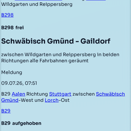
Wildgarten und Reippersberg
B298
B298
frei
Schwäbisch Gmünd - Gaildorf
zwischen Wildgarten und Reippersberg in beiden
Richtungen alle Fahrbahnen geräumt
Meldung
09.07.26, 07:51
B29
Aalen
Richtung
Stuttgart
zwischen
Schwäbisch
Gmünd
-West und
Lorch
-Ost
B29
B29
aufgehoben