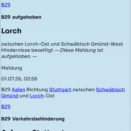
B29
B29
aufgehoben
Lorch
zwischen Lorch-Ost und Schwäbisch Gmünd-West
Hindernisse beseitigt
— Diese Meldung ist
aufgehoben. —
Meldung
01.07.26, 02:58
B29
Aalen
Richtung
Stuttgart
zwischen
Schwäbisch
Gmünd
und
Lorch
-Ost
B29
B29
Verkehrsbehinderung