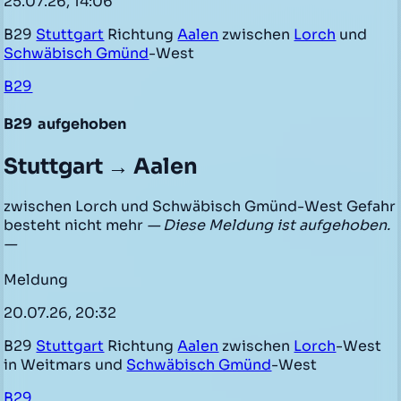
25.07.26, 14:06
B29
Stuttgart
Richtung
Aalen
zwischen
Lorch
und
Schwäbisch Gmünd
-West
B29
B29
aufgehoben
Stuttgart → Aalen
zwischen Lorch und Schwäbisch Gmünd-West Gefahr
besteht nicht mehr
— Diese Meldung ist aufgehoben.
—
Meldung
20.07.26, 20:32
B29
Stuttgart
Richtung
Aalen
zwischen
Lorch
-West
in Weitmars und
Schwäbisch Gmünd
-West
B29