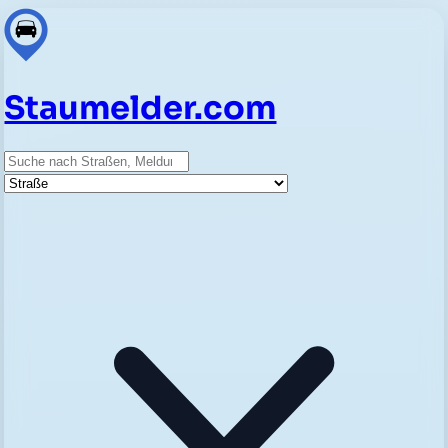
Staumelder.com
Suche
Straße