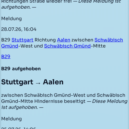
Richtungen Straße wieder frei
— Diese Meldung ist
aufgehoben. —
Meldung
28.07.26, 16:04
B29
Stuttgart
Richtung
Aalen
zwischen
Schwäbisch
Gmünd
-West und
Schwäbisch Gmünd
-Mitte
B29
B29
aufgehoben
Stuttgart → Aalen
zwischen Schwäbisch Gmünd-West und Schwäbisch
Gmünd-Mitte Hindernisse beseitigt
— Diese Meldung
ist aufgehoben. —
Meldung