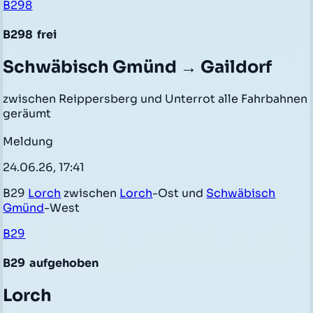
B298
B298
frei
Schwäbisch Gmünd → Gaildorf
zwischen Reippersberg und Unterrot alle Fahrbahnen
geräumt
Meldung
24.06.26, 17:41
B29
Lorch
zwischen
Lorch
-Ost und
Schwäbisch
Gmünd
-West
B29
B29
aufgehoben
Lorch