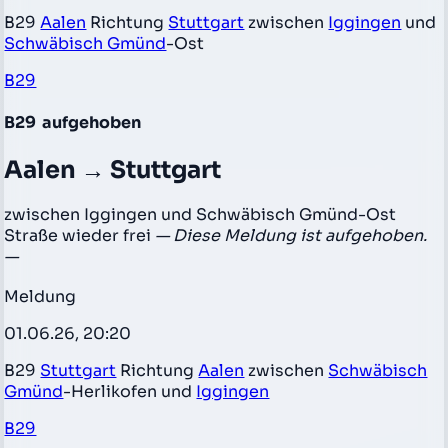
B29
Aalen
Richtung
Stuttgart
zwischen
Iggingen
und
Schwäbisch Gmünd
-Ost
B29
B29
aufgehoben
Aalen → Stuttgart
zwischen Iggingen und Schwäbisch Gmünd-Ost
Straße wieder frei
— Diese Meldung ist aufgehoben.
—
Meldung
01.06.26, 20:20
B29
Stuttgart
Richtung
Aalen
zwischen
Schwäbisch
Gmünd
-Herlikofen und
Iggingen
B29