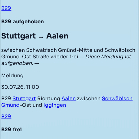
B29
B29
aufgehoben
Stuttgart → Aalen
zwischen Schwäbisch Gmünd-Mitte und Schwäbisch
Gmünd-Ost Straße wieder frei
— Diese Meldung ist
aufgehoben. —
Meldung
30.07.26, 11:00
B29
Stuttgart
Richtung
Aalen
zwischen
Schwäbisch
Gmünd
-Ost und
Iggingen
B29
B29
frei