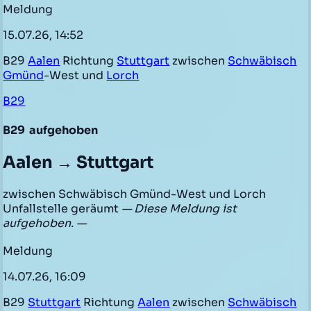
Meldung
15.07.26, 14:52
B29
Aalen
Richtung
Stuttgart
zwischen
Schwäbisch
Gmünd
-West und
Lorch
B29
B29
aufgehoben
Aalen → Stuttgart
zwischen Schwäbisch Gmünd-West und Lorch
Unfallstelle geräumt
— Diese Meldung ist
aufgehoben. —
Meldung
14.07.26, 16:09
B29
Stuttgart
Richtung
Aalen
zwischen
Schwäbisch