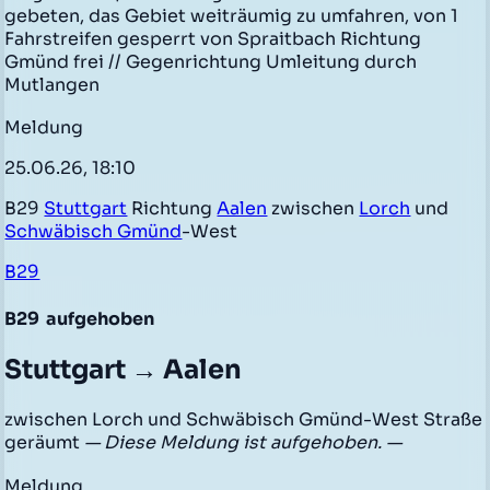
gebeten, das Gebiet weiträumig zu umfahren, von 1
Fahrstreifen gesperrt von Spraitbach Richtung
Gmünd frei // Gegenrichtung Umleitung durch
Mutlangen
Meldung
25.06.26, 18:10
B29
Stuttgart
Richtung
Aalen
zwischen
Lorch
und
Schwäbisch Gmünd
-West
B29
B29
aufgehoben
Stuttgart → Aalen
zwischen Lorch und Schwäbisch Gmünd-West Straße
geräumt
— Diese Meldung ist aufgehoben. —
Meldung