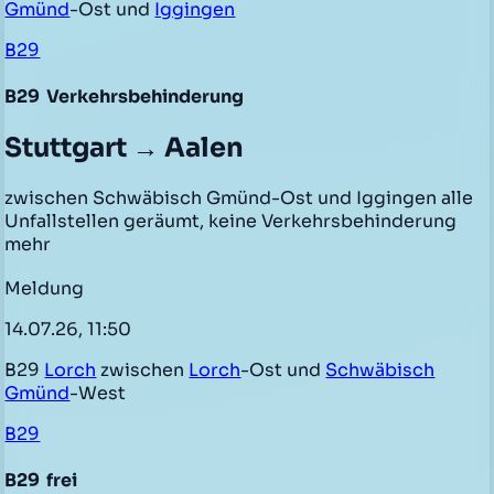
Gmünd
-Ost und
Iggingen
B29
B29
Verkehrsbehinderung
Stuttgart → Aalen
zwischen Schwäbisch Gmünd-Ost und Iggingen alle
Unfallstellen geräumt, keine Verkehrsbehinderung
mehr
Meldung
14.07.26, 11:50
B29
Lorch
zwischen
Lorch
-Ost und
Schwäbisch
Gmünd
-West
B29
B29
frei