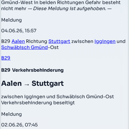
Gmünd-West in beiden Richtungen Gefahr besteht
nicht mehr
— Diese Meldung ist aufgehoben. —
Meldung
04.06.26, 15:57
B29
Aalen
Richtung
Stuttgart
zwischen
Iggingen
und
Schwäbisch Gmünd
-Ost
B29
B29
Verkehrsbehinderung
Aalen → Stuttgart
zwischen Iggingen und Schwäbisch Gmünd-Ost
Verkehrsbehinderung beseitigt
Meldung
02.06.26, 07:45