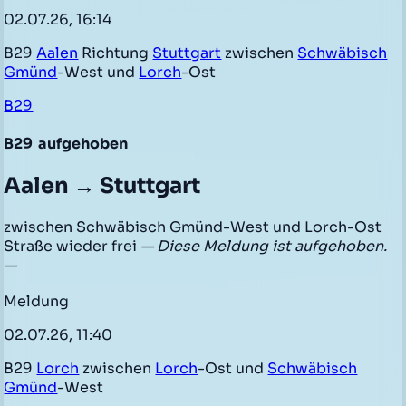
02.07.26, 16:14
B29
Aalen
Richtung
Stuttgart
zwischen
Schwäbisch
Gmünd
-West und
Lorch
-Ost
B29
B29
aufgehoben
Aalen → Stuttgart
zwischen Schwäbisch Gmünd-West und Lorch-Ost
Straße wieder frei
— Diese Meldung ist aufgehoben.
—
Meldung
02.07.26, 11:40
B29
Lorch
zwischen
Lorch
-Ost und
Schwäbisch
Gmünd
-West