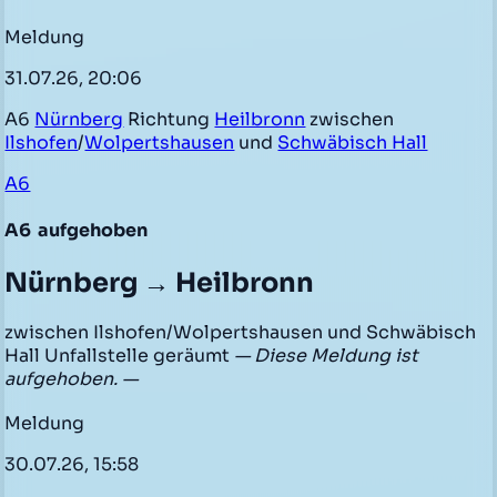
Meldung
31.07.26, 20:06
A6
Nürnberg
Richtung
Heilbronn
zwischen
Ilshofen
/
Wolpertshausen
und
Schwäbisch Hall
A6
A6
aufgehoben
Nürnberg → Heilbronn
zwischen Ilshofen/Wolpertshausen und Schwäbisch
Hall Unfallstelle geräumt
— Diese Meldung ist
aufgehoben. —
Meldung
30.07.26, 15:58