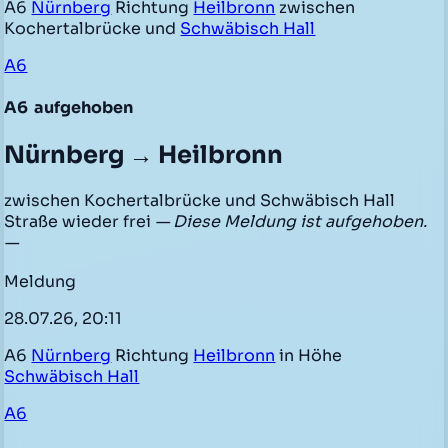
A6
Nürnberg
Richtung
Heilbronn
zwischen
Kochertalbrücke und
Schwäbisch Hall
A6
A6
aufgehoben
Nürnberg → Heilbronn
zwischen Kochertalbrücke und Schwäbisch Hall
Straße wieder frei
— Diese Meldung ist aufgehoben.
—
Meldung
28.07.26, 20:11
A6
Nürnberg
Richtung
Heilbronn
in Höhe
Schwäbisch Hall
A6