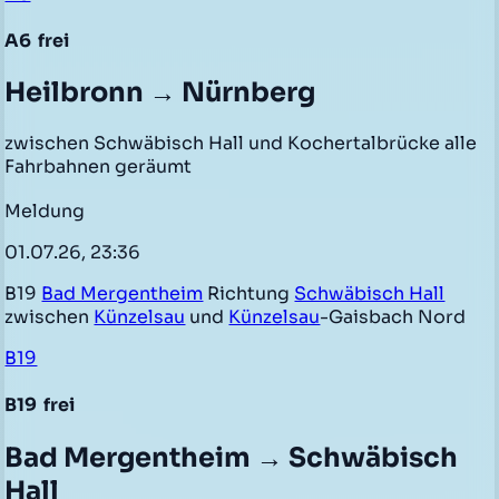
A6
frei
Heilbronn → Nürnberg
zwischen Schwäbisch Hall und Kochertalbrücke alle
Fahrbahnen geräumt
Meldung
01.07.26, 23:36
B19
Bad Mergentheim
Richtung
Schwäbisch Hall
zwischen
Künzelsau
und
Künzelsau
-Gaisbach Nord
B19
B19
frei
Bad Mergentheim → Schwäbisch
Hall