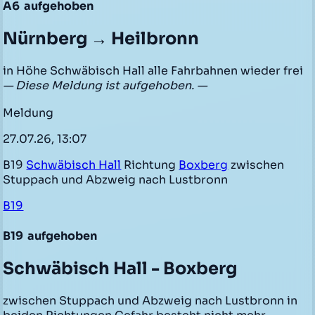
A6
aufgehoben
Nürnberg → Heilbronn
in Höhe Schwäbisch Hall alle Fahrbahnen wieder frei
— Diese Meldung ist aufgehoben. —
Meldung
27.07.26, 13:07
B19
Schwäbisch Hall
Richtung
Boxberg
zwischen
Stuppach und Abzweig nach Lustbronn
B19
B19
aufgehoben
Schwäbisch Hall - Boxberg
zwischen Stuppach und Abzweig nach Lustbronn in