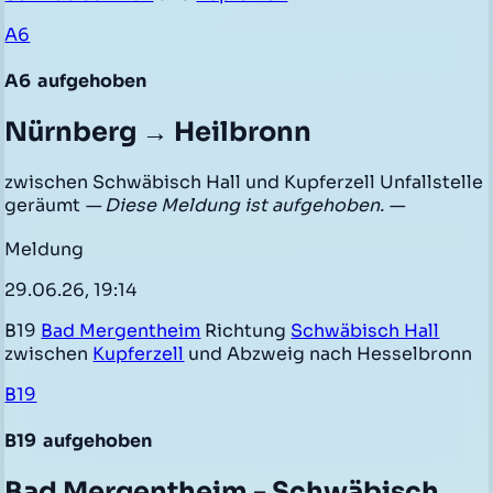
A6
A6
aufgehoben
Nürnberg → Heilbronn
zwischen Schwäbisch Hall und Kupferzell Unfallstelle
geräumt
— Diese Meldung ist aufgehoben. —
Meldung
29.06.26, 19:14
B19
Bad Mergentheim
Richtung
Schwäbisch Hall
zwischen
Kupferzell
und Abzweig nach Hesselbronn
B19
B19
aufgehoben
Bad Mergentheim - Schwäbisch