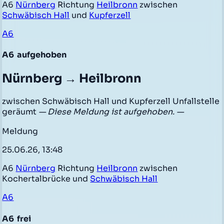
A6
Nürnberg
Richtung
Heilbronn
zwischen
Schwäbisch Hall
und
Kupferzell
A6
A6
aufgehoben
Nürnberg → Heilbronn
zwischen Schwäbisch Hall und Kupferzell Unfallstelle
geräumt
— Diese Meldung ist aufgehoben. —
Meldung
25.06.26, 13:48
A6
Nürnberg
Richtung
Heilbronn
zwischen
Kochertalbrücke und
Schwäbisch Hall
A6
A6
frei