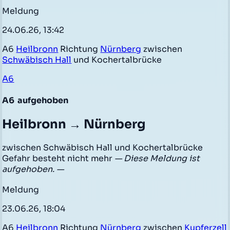
Meldung
24.06.26, 13:42
A6
Heilbronn
Richtung
Nürnberg
zwischen
Schwäbisch Hall
und Kochertalbrücke
A6
A6
aufgehoben
Heilbronn → Nürnberg
zwischen Schwäbisch Hall und Kochertalbrücke
Gefahr besteht nicht mehr
— Diese Meldung ist
aufgehoben. —
Meldung
23.06.26, 18:04
A6
Heilbronn
Richtung
Nürnberg
zwischen
Kupferzell