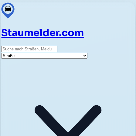
Staumelder.com
Suche
Straße