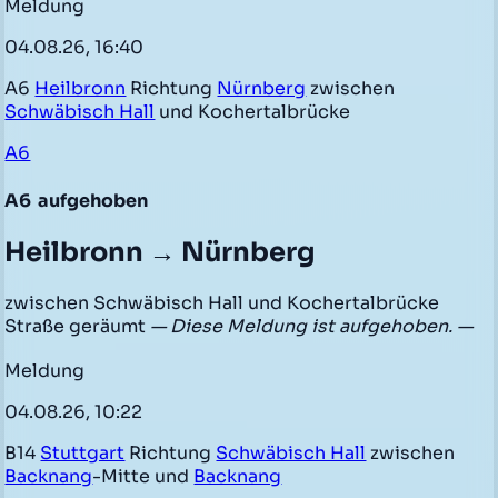
Meldung
04.08.26, 16:40
A6
Heilbronn
Richtung
Nürnberg
zwischen
Schwäbisch Hall
und Kochertalbrücke
A6
A6
aufgehoben
Heilbronn → Nürnberg
zwischen Schwäbisch Hall und Kochertalbrücke
Straße geräumt
— Diese Meldung ist aufgehoben. —
Meldung
04.08.26, 10:22
B14
Stuttgart
Richtung
Schwäbisch Hall
zwischen
Backnang
-Mitte und
Backnang