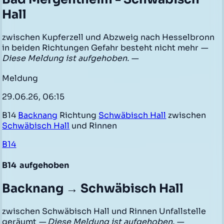
Hall
zwischen Kupferzell und Abzweig nach Hesselbronn
in beiden Richtungen Gefahr besteht nicht mehr
—
Diese Meldung ist aufgehoben. —
Meldung
29.06.26, 06:15
B14
Backnang
Richtung
Schwäbisch Hall
zwischen
Schwäbisch Hall
und Rinnen
B14
B14
aufgehoben
Backnang → Schwäbisch Hall
zwischen Schwäbisch Hall und Rinnen Unfallstelle
geräumt
— Diese Meldung ist aufgehoben. —