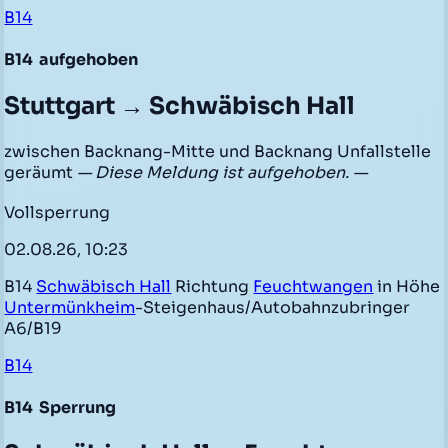
B14
B14
aufgehoben
Stuttgart → Schwäbisch Hall
zwischen Backnang-Mitte und Backnang Unfallstelle
geräumt
— Diese Meldung ist aufgehoben. —
Vollsperrung
02.08.26, 10:23
B14
Schwäbisch Hall
Richtung
Feuchtwangen
in Höhe
Untermünkheim
-Steigenhaus/Autobahnzubringer
A6/B19
B14
B14
Sperrung