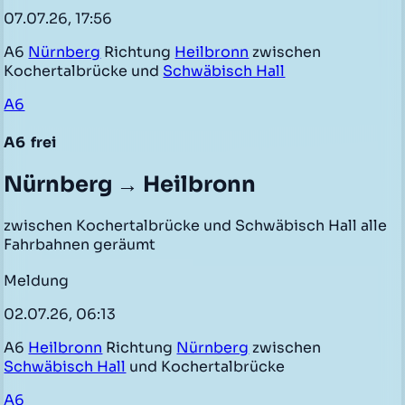
07.07.26, 17:56
A6
Nürnberg
Richtung
Heilbronn
zwischen
Kochertalbrücke und
Schwäbisch Hall
A6
A6
frei
Nürnberg → Heilbronn
zwischen Kochertalbrücke und Schwäbisch Hall alle
Fahrbahnen geräumt
Meldung
02.07.26, 06:13
A6
Heilbronn
Richtung
Nürnberg
zwischen
Schwäbisch Hall
und Kochertalbrücke
A6