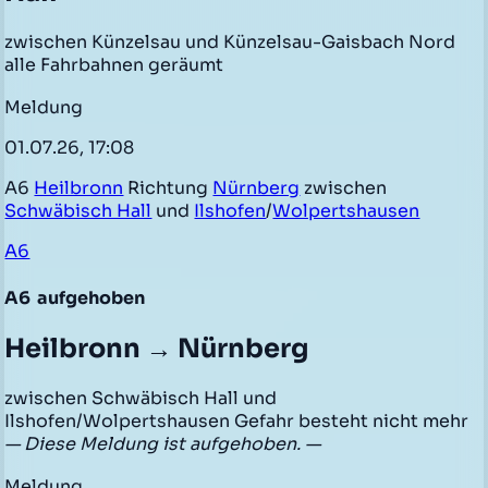
zwischen Künzelsau und Künzelsau-Gaisbach Nord
alle Fahrbahnen geräumt
Meldung
01.07.26, 17:08
A6
Heilbronn
Richtung
Nürnberg
zwischen
Schwäbisch Hall
und
Ilshofen
/
Wolpertshausen
A6
A6
aufgehoben
Heilbronn → Nürnberg
zwischen Schwäbisch Hall und
Ilshofen/Wolpertshausen Gefahr besteht nicht mehr
— Diese Meldung ist aufgehoben. —
Meldung