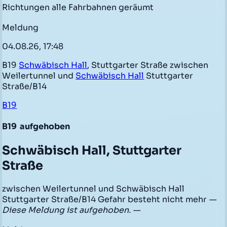
Richtungen alle Fahrbahnen geräumt
Meldung
04.08.26, 17:48
B19
Schwäbisch Hall
, Stuttgarter Straße zwischen
Weilertunnel und
Schwäbisch Hall
Stuttgarter
Straße/B14
B19
B19
aufgehoben
Schwäbisch Hall, Stuttgarter
Straße
zwischen Weilertunnel und Schwäbisch Hall
Stuttgarter Straße/B14 Gefahr besteht nicht mehr
—
Diese Meldung ist aufgehoben. —