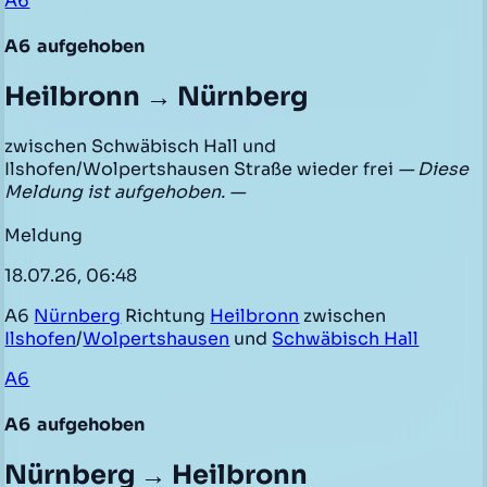
A6
A6
aufgehoben
Heilbronn → Nürnberg
zwischen Schwäbisch Hall und
Ilshofen/Wolpertshausen Straße wieder frei
— Diese
Meldung ist aufgehoben. —
Meldung
18.07.26, 06:48
A6
Nürnberg
Richtung
Heilbronn
zwischen
Ilshofen
/
Wolpertshausen
und
Schwäbisch Hall
A6
A6
aufgehoben
Nürnberg → Heilbronn