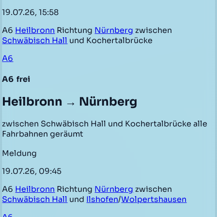
19.07.26, 15:58
A6
Heilbronn
Richtung
Nürnberg
zwischen
Schwäbisch Hall
und Kochertalbrücke
A6
A6
frei
Heilbronn → Nürnberg
zwischen Schwäbisch Hall und Kochertalbrücke alle
Fahrbahnen geräumt
Meldung
19.07.26, 09:45
A6
Heilbronn
Richtung
Nürnberg
zwischen
Schwäbisch Hall
und
Ilshofen
/
Wolpertshausen