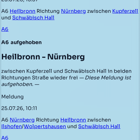
A6
Heilbronn
Richtung
Nürnberg
zwischen
Kupferzell
und
Schwäbisch Hall
A6
A6
aufgehoben
Heilbronn - Nürnberg
zwischen Kupferzell und Schwäbisch Hall in beiden
Richtungen Straße wieder frei
— Diese Meldung ist
aufgehoben. —
Meldung
25.07.26, 10:11
A6
Nürnberg
Richtung
Heilbronn
zwischen
Ilshofen
/
Wolpertshausen
und
Schwäbisch Hall
A6