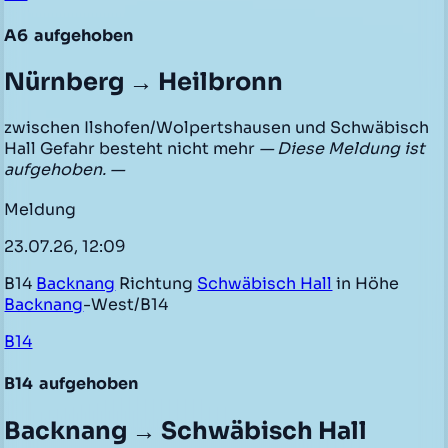
A6
aufgehoben
Nürnberg → Heilbronn
zwischen Ilshofen/Wolpertshausen und Schwäbisch
Hall Gefahr besteht nicht mehr
— Diese Meldung ist
aufgehoben. —
Meldung
23.07.26, 12:09
B14
Backnang
Richtung
Schwäbisch Hall
in Höhe
Backnang
-West/B14
B14
B14
aufgehoben
Backnang → Schwäbisch Hall