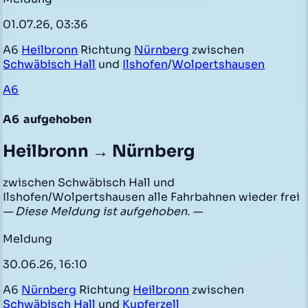
01.07.26, 03:36
A6
Heilbronn
Richtung
Nürnberg
zwischen
Schwäbisch Hall
und
Ilshofen
/
Wolpertshausen
A6
A6
aufgehoben
Heilbronn → Nürnberg
zwischen Schwäbisch Hall und
Ilshofen/Wolpertshausen alle Fahrbahnen wieder frei
— Diese Meldung ist aufgehoben. —
Meldung
30.06.26, 16:10
A6
Nürnberg
Richtung
Heilbronn
zwischen
Schwäbisch Hall
und
Kupferzell