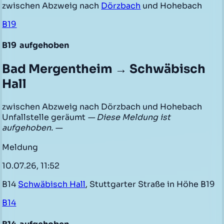
zwischen Abzweig nach
Dörzbach
und Hohebach
B19
B19
aufgehoben
Bad Mergentheim → Schwäbisch
Hall
zwischen Abzweig nach Dörzbach und Hohebach
Unfallstelle geräumt
— Diese Meldung ist
aufgehoben. —
Meldung
10.07.26, 11:52
B14
Schwäbisch Hall
, Stuttgarter Straße in Höhe B19
B14