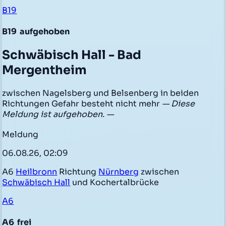
B19
B19
aufgehoben
Schwäbisch Hall - Bad
Mergentheim
zwischen Nagelsberg und Belsenberg in beiden
Richtungen Gefahr besteht nicht mehr
— Diese
Meldung ist aufgehoben. —
Meldung
06.08.26, 02:09
A6
Heilbronn
Richtung
Nürnberg
zwischen
Schwäbisch Hall
und Kochertalbrücke
A6
A6
frei