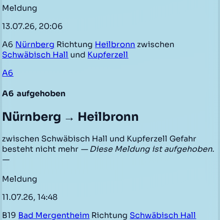
Meldung
13.07.26, 20:06
A6
Nürnberg
Richtung
Heilbronn
zwischen
Schwäbisch Hall
und
Kupferzell
A6
A6
aufgehoben
Nürnberg → Heilbronn
zwischen Schwäbisch Hall und Kupferzell Gefahr
besteht nicht mehr
— Diese Meldung ist aufgehoben.
—
Meldung
11.07.26, 14:48
B19
Bad Mergentheim
Richtung
Schwäbisch Hall