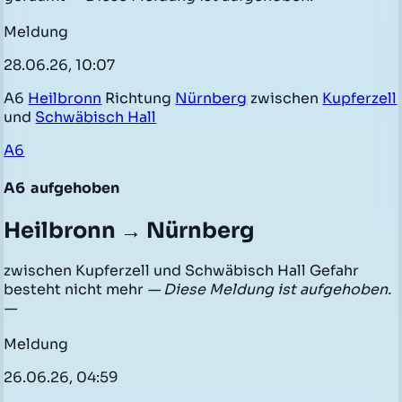
Meldung
28.06.26, 10:07
A6
Heilbronn
Richtung
Nürnberg
zwischen
Kupferzell
und
Schwäbisch Hall
A6
A6
aufgehoben
Heilbronn → Nürnberg
zwischen Kupferzell und Schwäbisch Hall Gefahr
besteht nicht mehr
— Diese Meldung ist aufgehoben.
—
Meldung
26.06.26, 04:59