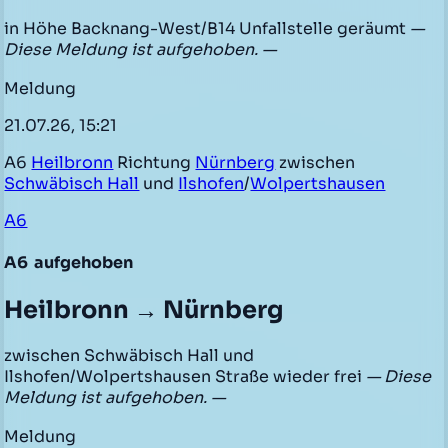
in Höhe Backnang-West/B14 Unfallstelle geräumt
—
Diese Meldung ist aufgehoben. —
Meldung
21.07.26, 15:21
A6
Heilbronn
Richtung
Nürnberg
zwischen
Schwäbisch Hall
und
Ilshofen
/
Wolpertshausen
A6
A6
aufgehoben
Heilbronn → Nürnberg
zwischen Schwäbisch Hall und
Ilshofen/Wolpertshausen Straße wieder frei
— Diese
Meldung ist aufgehoben. —
Meldung