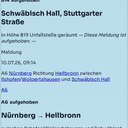
B14
aufgehoben
Schwäbisch Hall, Stuttgarter
Straße
in Höhe B19 Unfallstelle geräumt
— Diese Meldung ist
aufgehoben. —
Meldung
10.07.26, 09:14
A6
Nürnberg
Richtung
Heilbronn
zwischen
Ilshofen
/
Wolpertshausen
und
Schwäbisch Hall
A6
A6
aufgehoben
Nürnberg → Heilbronn