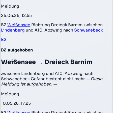
Meldung
26.06.26, 12:55
B2
Weißensee
Richtung Dreieck Barnim zwischen
Lindenberg
und A10, Abzweig nach
Schwanebeck
B2
B2
aufgehoben
Weißensee → Dreieck Barnim
zwischen Lindenberg und A10, Abzweig nach
Schwanebeck Gefahr besteht nicht mehr
— Diese
Meldung ist aufgehoben. —
Meldung
10.05.26, 17:25
B2
Weißensee
Richtung Dreieck Barnim zwischen