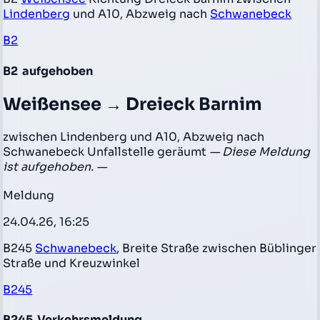
Lindenberg
und A10, Abzweig nach
Schwanebeck
B2
B2
aufgehoben
Weißensee → Dreieck Barnim
zwischen Lindenberg und A10, Abzweig nach
Schwanebeck Unfallstelle geräumt
— Diese Meldung
ist aufgehoben. —
Meldung
24.04.26, 16:25
B245
Schwanebeck
, Breite Straße zwischen Büblinger
Straße und Kreuzwinkel
B245
B245
Verkehrsmeldung