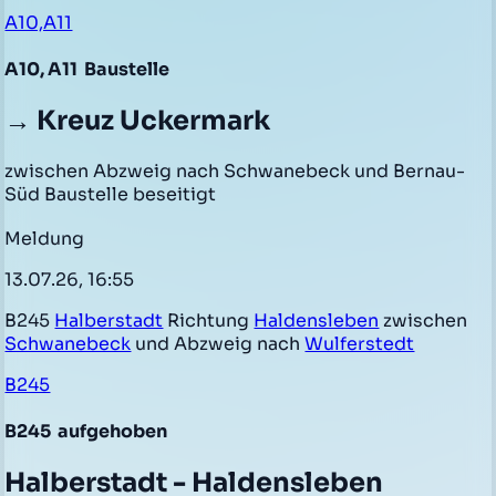
A10,A11
A10, A11
Baustelle
→ Kreuz Uckermark
zwischen Abzweig nach Schwanebeck und Bernau-
Süd Baustelle beseitigt
Meldung
13.07.26, 16:55
B245
Halberstadt
Richtung
Haldensleben
zwischen
Schwanebeck
und Abzweig nach
Wulferstedt
B245
B245
aufgehoben
Halberstadt - Haldensleben