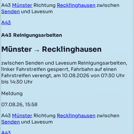
A43
Münster
Richtung
Recklinghausen
zwischen
Senden
und Lavesum
A43
A43
Reinigungsarbeiten
Münster → Recklinghausen
zwischen Senden und Lavesum Reinigungsarbeiten,
linker Fahrstreifen gesperrt, Fahrbahn auf einen
Fahrstreifen verengt, am 10.08.2026 von 07:30 Uhr
bis 14:30 Uhr
Meldung
07.08.26, 15:58
A43
Münster
Richtung
Recklinghausen
zwischen
Senden
und Lavesum
A43