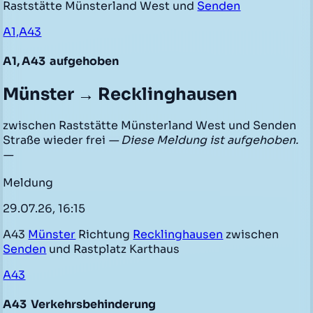
Raststätte Münsterland West und
Senden
A1,A43
A1, A43
aufgehoben
Münster → Recklinghausen
zwischen Raststätte Münsterland West und Senden
Straße wieder frei
— Diese Meldung ist aufgehoben.
—
Meldung
29.07.26, 16:15
A43
Münster
Richtung
Recklinghausen
zwischen
Senden
und Rastplatz Karthaus
A43
A43
Verkehrsbehinderung