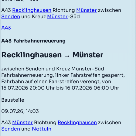
A43
Recklinghausen
Richtung
Münster
zwischen
Senden
und Kreuz
Münster
-Süd
A43
A43
Fahrbahnerneuerung
Recklinghausen → Münster
zwischen Senden und Kreuz Münster-Süd
Fahrbahnerneuerung, linker Fahrstreifen gesperrt,
Fahrbahn auf einen Fahrstreifen verengt, von
15.07.2026 20:00 Uhr bis 16.07.2026 06:00 Uhr
Baustelle
09.07.26, 14:03
A43
Münster
Richtung
Recklinghausen
zwischen
Senden
und
Nottuln