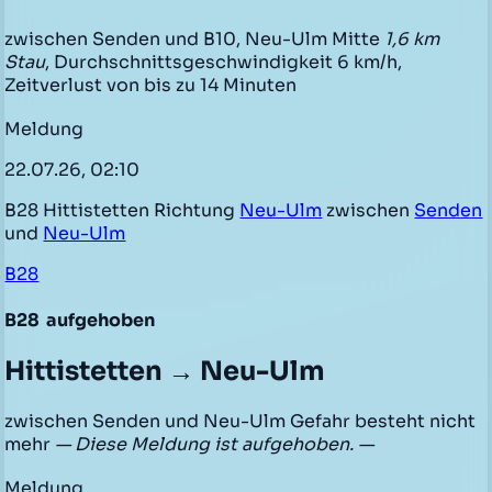
zwischen Senden und B10, Neu-Ulm Mitte
1,6 km
Stau
, Durchschnittsgeschwindigkeit 6 km/h,
Zeitverlust von bis zu 14 Minuten
Meldung
22.07.26, 02:10
B28 Hittistetten Richtung
Neu-Ulm
zwischen
Senden
und
Neu-Ulm
B28
B28
aufgehoben
Hittistetten → Neu-Ulm
zwischen Senden und Neu-Ulm Gefahr besteht nicht
mehr
— Diese Meldung ist aufgehoben. —
Meldung