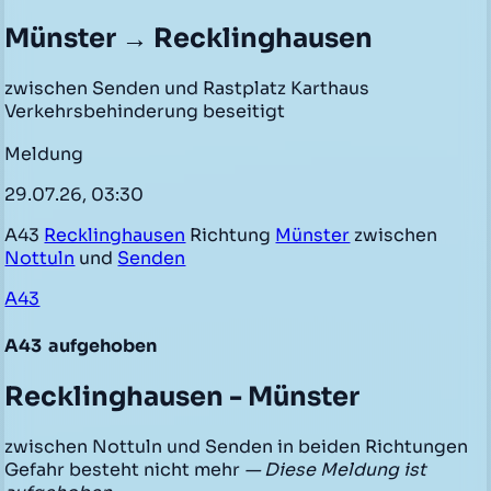
Münster → Recklinghausen
zwischen Senden und Rastplatz Karthaus
Verkehrsbehinderung beseitigt
Meldung
29.07.26, 03:30
A43
Recklinghausen
Richtung
Münster
zwischen
Nottuln
und
Senden
A43
A43
aufgehoben
Recklinghausen - Münster
zwischen Nottuln und Senden in beiden Richtungen
Gefahr besteht nicht mehr
— Diese Meldung ist