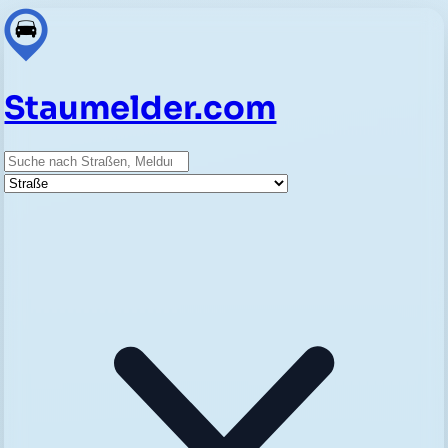
Staumelder.com
Suche
Straße