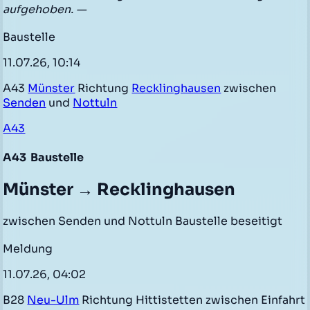
aufgehoben. —
Baustelle
11.07.26, 10:14
A43
Münster
Richtung
Recklinghausen
zwischen
Senden
und
Nottuln
A43
A43
Baustelle
Münster → Recklinghausen
zwischen Senden und Nottuln Baustelle beseitigt
Meldung
11.07.26, 04:02
B28
Neu-Ulm
Richtung Hittistetten zwischen Einfahrt