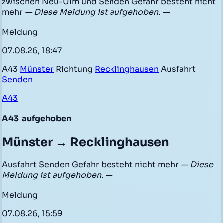
zwischen Neu-Ulm und Senden Gefahr besteht nicht
mehr
— Diese Meldung ist aufgehoben. —
Meldung
07.08.26, 18:47
A43
Münster
Richtung
Recklinghausen
Ausfahrt
Senden
A43
A43
aufgehoben
Münster → Recklinghausen
Ausfahrt Senden Gefahr besteht nicht mehr
— Diese
Meldung ist aufgehoben. —
Meldung
07.08.26, 15:59