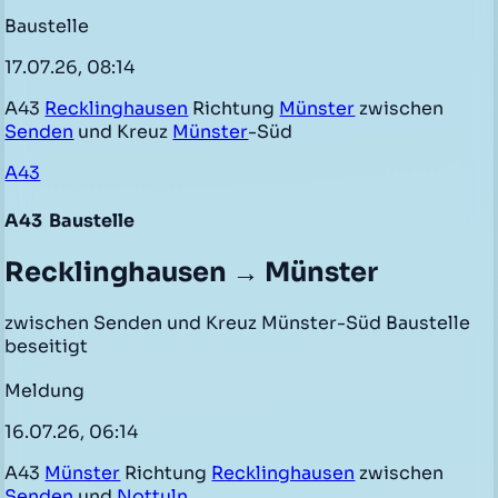
Baustelle
17.07.26, 08:14
A43
Recklinghausen
Richtung
Münster
zwischen
Senden
und Kreuz
Münster
-Süd
A43
A43
Baustelle
Recklinghausen → Münster
zwischen Senden und Kreuz Münster-Süd Baustelle
beseitigt
Meldung
16.07.26, 06:14
A43
Münster
Richtung
Recklinghausen
zwischen
Senden
und
Nottuln