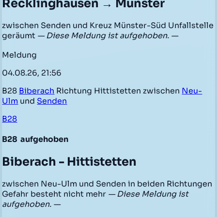
Recklinghausen → Münster
zwischen Senden und Kreuz Münster-Süd Unfallstelle
geräumt
— Diese Meldung ist aufgehoben. —
Meldung
04.08.26, 21:56
B28
Biberach
Richtung Hittistetten zwischen
Neu-
Ulm
und
Senden
B28
B28
aufgehoben
Biberach - Hittistetten
zwischen Neu-Ulm und Senden in beiden Richtungen
Gefahr besteht nicht mehr
— Diese Meldung ist
aufgehoben. —