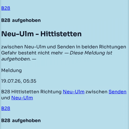
B28
B28
aufgehoben
Neu-Ulm - Hittistetten
zwischen Neu-Ulm und Senden in beiden Richtungen
Gefahr besteht nicht mehr
— Diese Meldung ist
aufgehoben. —
Meldung
19.07.26, 05:35
B28 Hittistetten Richtung
Neu-Ulm
zwischen
Senden
und
Neu-Ulm
B28
B28
aufgehoben