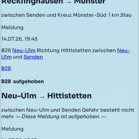
Recklinghausen → Münster
zwischen Senden und Kreuz Münster-Süd
1 km Stau
Meldung
14.07.26, 19:43
B28
Neu-Ulm
Richtung Hittistetten zwischen
Neu-
Ulm
und
Senden
B28
B28
aufgehoben
Neu-Ulm → Hittistetten
zwischen Neu-Ulm und Senden Gefahr besteht nicht
mehr
— Diese Meldung ist aufgehoben. —
Meldung