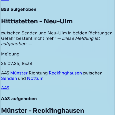
B28
aufgehoben
Hittistetten - Neu-Ulm
zwischen Senden und Neu-Ulm in beiden Richtungen
Gefahr besteht nicht mehr
— Diese Meldung ist
aufgehoben. —
Meldung
26.07.26, 16:39
A43
Münster
Richtung
Recklinghausen
zwischen
Senden
und
Nottuln
A43
A43
aufgehoben
Münster - Recklinghausen