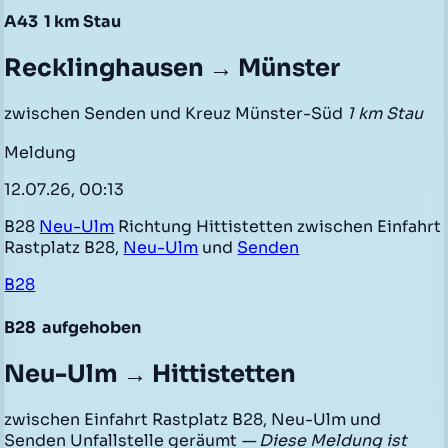
A43
1 km Stau
Recklinghausen → Münster
zwischen Senden und Kreuz Münster-Süd
1 km Stau
Meldung
12.07.26, 00:13
B28
Neu-Ulm
Richtung Hittistetten zwischen Einfahrt
Rastplatz B28,
Neu-Ulm
und
Senden
B28
B28
aufgehoben
Neu-Ulm → Hittistetten
zwischen Einfahrt Rastplatz B28, Neu-Ulm und
Senden Unfallstelle geräumt
— Diese Meldung ist