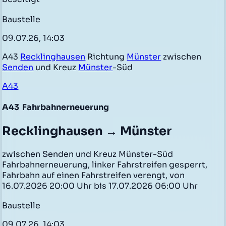
Baustelle
09.07.26, 14:03
A43
Recklinghausen
Richtung
Münster
zwischen
Senden
und Kreuz
Münster
-Süd
A43
A43
Fahrbahnerneuerung
Recklinghausen → Münster
zwischen Senden und Kreuz Münster-Süd
Fahrbahnerneuerung, linker Fahrstreifen gesperrt,
Fahrbahn auf einen Fahrstreifen verengt, von
16.07.2026 20:00 Uhr bis 17.07.2026 06:00 Uhr
Baustelle
09.07.26, 14:03