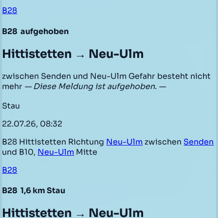
B28
B28
aufgehoben
Hittistetten → Neu-Ulm
zwischen Senden und Neu-Ulm Gefahr besteht nicht
mehr
— Diese Meldung ist aufgehoben. —
Stau
22.07.26, 08:32
B28 Hittistetten Richtung
Neu-Ulm
zwischen
Senden
und B10,
Neu-Ulm
Mitte
B28
B28
1,6 km Stau
Hittistetten → Neu-Ulm