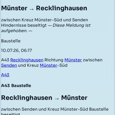
Münster → Recklinghausen
zwischen Kreuz Münster-Süd und Senden
Hindernisse beseitigt
— Diese Meldung ist
aufgehoben. —
Baustelle
10.07.26, 06:17
A43
Recklinghausen
Richtung
Münster
zwischen
Senden
und Kreuz
Münster
-Süd
A43
A43
Baustelle
Recklinghausen → Münster
zwischen Senden und Kreuz Münster-Süd Baustelle
beseitigt