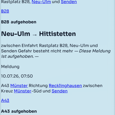
Rastplatz B28,
Neu-Ulm
und
Senden
B28
B28
aufgehoben
Neu-Ulm → Hittistetten
zwischen Einfahrt Rastplatz B28, Neu-Ulm und
Senden Gefahr besteht nicht mehr
— Diese Meldung
ist aufgehoben. —
Meldung
10.07.26, 07:50
A43
Münster
Richtung
Recklinghausen
zwischen
Kreuz
Münster
-Süd und
Senden
A43
A43
aufgehoben