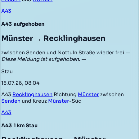
A43
A43
aufgehoben
Münster → Recklinghausen
zwischen Senden und Nottuln Straße wieder frei
—
Diese Meldung ist aufgehoben. —
Stau
15.07.26, 08:04
A43
Recklinghausen
Richtung
Münster
zwischen
Senden
und Kreuz
Münster
-Süd
A43
A43
1 km Stau