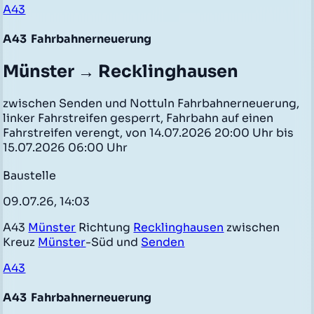
A43
A43
Fahrbahnerneuerung
Münster → Recklinghausen
zwischen Senden und Nottuln Fahrbahnerneuerung,
linker Fahrstreifen gesperrt, Fahrbahn auf einen
Fahrstreifen verengt, von 14.07.2026 20:00 Uhr bis
15.07.2026 06:00 Uhr
Baustelle
09.07.26, 14:03
A43
Münster
Richtung
Recklinghausen
zwischen
Kreuz
Münster
-Süd und
Senden
A43
A43
Fahrbahnerneuerung