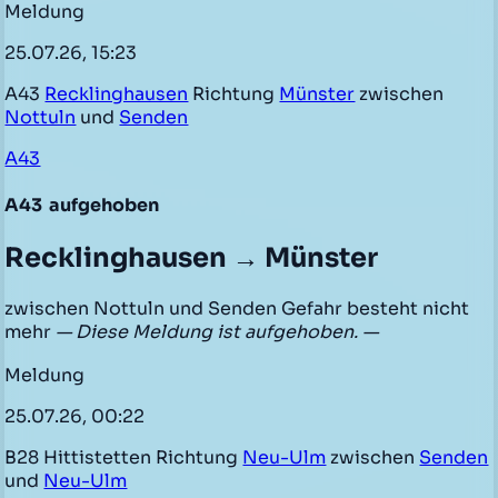
Meldung
25.07.26, 15:23
A43
Recklinghausen
Richtung
Münster
zwischen
Nottuln
und
Senden
A43
A43
aufgehoben
Recklinghausen → Münster
zwischen Nottuln und Senden Gefahr besteht nicht
mehr
— Diese Meldung ist aufgehoben. —
Meldung
25.07.26, 00:22
B28 Hittistetten Richtung
Neu-Ulm
zwischen
Senden
und
Neu-Ulm