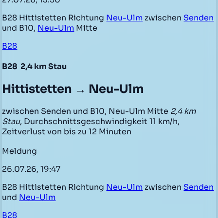
B28 Hittistetten Richtung
Neu-Ulm
zwischen
Senden
und B10,
Neu-Ulm
Mitte
B28
B28
2,4 km Stau
Hittistetten → Neu-Ulm
zwischen Senden und B10, Neu-Ulm Mitte
2,4 km
Stau
, Durchschnittsgeschwindigkeit 11 km/h,
Zeitverlust von bis zu 12 Minuten
Meldung
26.07.26, 19:47
B28 Hittistetten Richtung
Neu-Ulm
zwischen
Senden
und
Neu-Ulm
B28