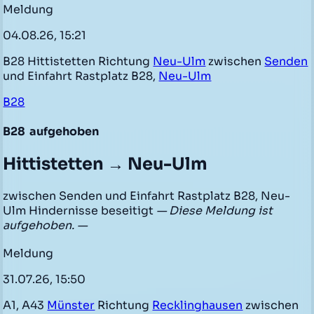
Meldung
04.08.26, 15:21
B28 Hittistetten Richtung
Neu-Ulm
zwischen
Senden
und Einfahrt Rastplatz B28,
Neu-Ulm
B28
B28
aufgehoben
Hittistetten → Neu-Ulm
zwischen Senden und Einfahrt Rastplatz B28, Neu-
Ulm Hindernisse beseitigt
— Diese Meldung ist
aufgehoben. —
Meldung
31.07.26, 15:50
A1, A43
Münster
Richtung
Recklinghausen
zwischen