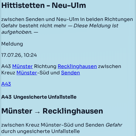
Hittistetten - Neu-Ulm
zwischen Senden und Neu-Ulm in beiden Richtungen
Gefahr besteht nicht mehr
— Diese Meldung ist
aufgehoben. —
Meldung
17.07.26, 10:24
A43
Münster
Richtung
Recklinghausen
zwischen
Kreuz
Münster
-Süd und
Senden
A43
A43
Ungesicherte Unfallstelle
Münster → Recklinghausen
zwischen Kreuz Münster-Süd und Senden
Gefahr
durch ungesicherte Unfallstelle