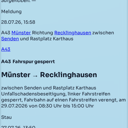
aufgehoben. —
Meldung
28.07.26, 15:58
A43
Münster
Richtung
Recklinghausen
zwischen
Senden
und Rastplatz Karthaus
A43
A43
Fahrspur gesperrt
Münster → Recklinghausen
zwischen Senden und Rastplatz Karthaus
Unfallschadensbeseitigung, linker Fahrstreifen
gesperrt, Fahrbahn auf einen Fahrstreifen verengt, am
29.07.2026 von 08:30 Uhr bis 15:00 Uhr
Stau
27.07.26, 13:50