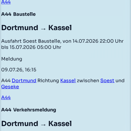
A44
A44
Baustelle
Dortmund → Kassel
Ausfahrt Soest Baustelle, von 14.07.2026 22:00 Uhr
bis 15.07.2026 05:00 Uhr
Meldung
09.07.26, 16:15
A44
Dortmund
Richtung
Kassel
zwischen
Soest
und
Geseke
A44
A44
Verkehrsmeldung
Dortmund → Kassel