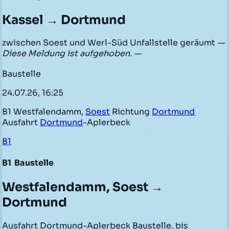
Kassel → Dortmund
zwischen Soest und Werl-Süd Unfallstelle geräumt
—
Diese Meldung ist aufgehoben. —
Baustelle
24.07.26, 16:25
B1 Westfalendamm,
Soest
Richtung
Dortmund
Ausfahrt
Dortmund
-Aplerbeck
B1
B1
Baustelle
Westfalendamm, Soest →
Dortmund
Ausfahrt Dortmund-Aplerbeck Baustelle, bis