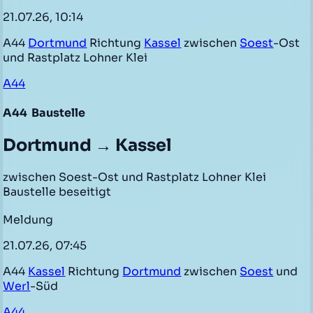
21.07.26, 10:14
A44
Dortmund
Richtung
Kassel
zwischen
Soest
-Ost
und Rastplatz Lohner Klei
A44
A44
Baustelle
Dortmund → Kassel
zwischen Soest-Ost und Rastplatz Lohner Klei
Baustelle beseitigt
Meldung
21.07.26, 07:45
A44
Kassel
Richtung
Dortmund
zwischen
Soest
und
Werl
-Süd
A44