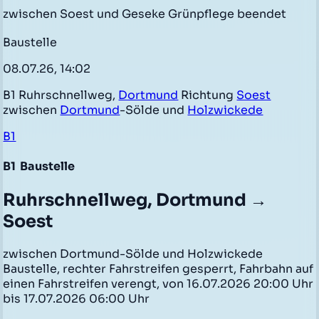
zwischen Soest und Geseke Grünpflege beendet
Baustelle
08.07.26, 14:02
B1 Ruhrschnellweg,
Dortmund
Richtung
Soest
zwischen
Dortmund
-Sölde und
Holzwickede
B1
B1
Baustelle
Ruhrschnellweg, Dortmund →
Soest
zwischen Dortmund-Sölde und Holzwickede
Baustelle, rechter Fahrstreifen gesperrt, Fahrbahn auf
einen Fahrstreifen verengt, von 16.07.2026 20:00 Uhr
bis 17.07.2026 06:00 Uhr