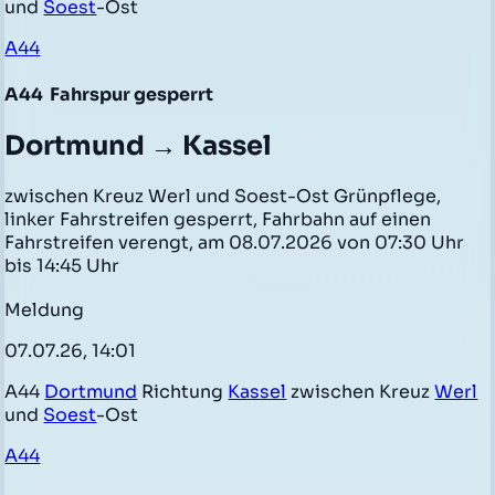
und
Soest
-Ost
A44
A44
Fahrspur gesperrt
Dortmund → Kassel
zwischen Kreuz Werl und Soest-Ost Grünpflege,
linker Fahrstreifen gesperrt, Fahrbahn auf einen
Fahrstreifen verengt, am 08.07.2026 von 07:30 Uhr
bis 14:45 Uhr
Meldung
07.07.26, 14:01
A44
Dortmund
Richtung
Kassel
zwischen Kreuz
Werl
und
Soest
-Ost
A44