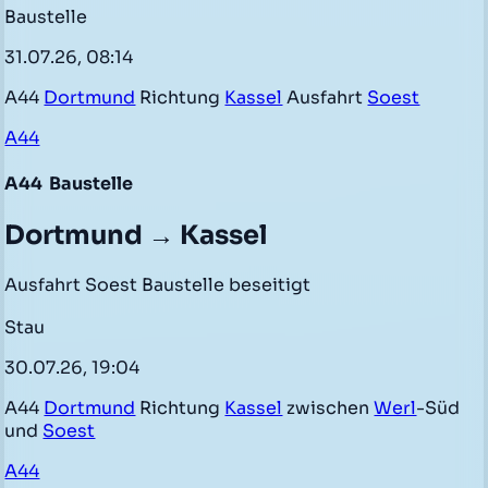
Baustelle
31.07.26, 08:14
A44
Dortmund
Richtung
Kassel
Ausfahrt
Soest
A44
A44
Baustelle
Dortmund → Kassel
Ausfahrt Soest Baustelle beseitigt
Stau
30.07.26, 19:04
A44
Dortmund
Richtung
Kassel
zwischen
Werl
-Süd
und
Soest
A44