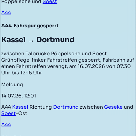
Pöppelsche und
Soest
A44
A44
Fahrspur gesperrt
Kassel → Dortmund
zwischen Talbrücke Pöppelsche und Soest
Grünpflege, linker Fahrstreifen gesperrt, Fahrbahn auf
einen Fahrstreifen verengt, am 16.07.2026 von 07:30
Uhr bis 12:15 Uhr
Meldung
14.07.26, 12:01
A44
Kassel
Richtung
Dortmund
zwischen
Geseke
und
Soest
-Ost
A44