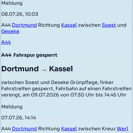
Meldung
08.07.26, 10:03
A44
Dortmund
Richtung
Kassel
zwischen
Soest
und
Geseke
A44
A44
Fahrspur gesperrt
Dortmund → Kassel
zwischen Soest und Geseke Grünpflege, linker
Fahrstreifen gesperrt, Fahrbahn auf einen Fahrstreifen
verengt, am 09.07.2026 von 07:30 Uhr bis 14:45 Uhr
Meldung
07.07.26, 14:14
A44
Dortmund
Richtung
Kassel
zwischen Kreuz
Werl