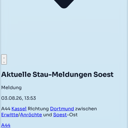
Aktuelle Stau-Meldungen Soest
Meldung
03.08.26, 13:53
A44
Kassel
Richtung
Dortmund
zwischen
Erwitte
/
Anröchte
und
Soest
-Ost
A44