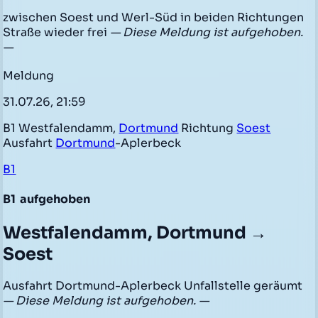
zwischen Soest und Werl-Süd in beiden Richtungen
Straße wieder frei
— Diese Meldung ist aufgehoben.
—
Meldung
31.07.26, 21:59
B1 Westfalendamm,
Dortmund
Richtung
Soest
Ausfahrt
Dortmund
-Aplerbeck
B1
B1
aufgehoben
Westfalendamm, Dortmund →
Soest
Ausfahrt Dortmund-Aplerbeck Unfallstelle geräumt
— Diese Meldung ist aufgehoben. —