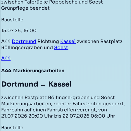
zwischen Talbrücke Pöppelsche und Soest
Grünpflege beendet
Baustelle
15.07.26, 16:00
A44
Dortmund
Richtung
Kassel
zwischen Rastplatz
Röllingsergraben und
Soest
A44
A44
Markierungsarbeiten
Dortmund → Kassel
zwischen Rastplatz Röllingsergraben und Soest
Markierungsarbeiten, rechter Fahrstreifen gesperrt,
Fahrbahn auf einen Fahrstreifen verengt, von
21.07.2026 20:00 Uhr bis 22.07.2026 05:00 Uhr
Baustelle