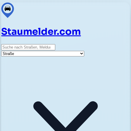
Staumelder.com
Suche
Straße