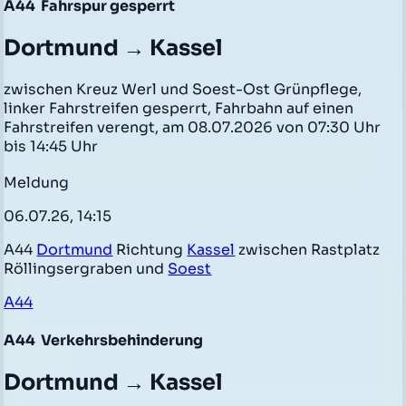
A44
Fahrspur gesperrt
Dortmund → Kassel
zwischen Kreuz Werl und Soest-Ost Grünpflege,
linker Fahrstreifen gesperrt, Fahrbahn auf einen
Fahrstreifen verengt, am 08.07.2026 von 07:30 Uhr
bis 14:45 Uhr
Meldung
06.07.26, 14:15
A44
Dortmund
Richtung
Kassel
zwischen Rastplatz
Röllingsergraben und
Soest
A44
A44
Verkehrsbehinderung
Dortmund → Kassel