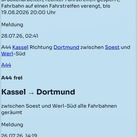
Fahrbahn auf einen Fahrstreifen verengt, bis
19.08.2026 20:00 Uhr
Meldung
28.07.26, 02:41
A44
Kassel
Richtung
Dortmund
zwischen
Soest
und
Werl
-Süd
A44
A44
frei
Kassel → Dortmund
zwischen Soest und Werl-Süd alle Fahrbahnen
geräumt
Meldung
26.07.26, 14:19