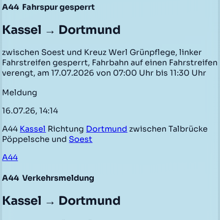
A44
Fahrspur gesperrt
Kassel → Dortmund
zwischen Soest und Kreuz Werl Grünpflege, linker
Fahrstreifen gesperrt, Fahrbahn auf einen Fahrstreifen
verengt, am 17.07.2026 von 07:00 Uhr bis 11:30 Uhr
Meldung
16.07.26, 14:14
A44
Kassel
Richtung
Dortmund
zwischen Talbrücke
Pöppelsche und
Soest
A44
A44
Verkehrsmeldung
Kassel → Dortmund