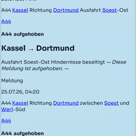
A44
Kassel
Richtung
Dortmund
Ausfahrt
Soest
-Ost
A44
A44
aufgehoben
Kassel → Dortmund
Ausfahrt Soest-Ost Hindernisse beseitigt
— Diese
Meldung ist aufgehoben. —
Meldung
25.07.26, 04:20
A44
Kassel
Richtung
Dortmund
zwischen
Soest
und
Werl
-Süd
A44
A44
aufgehoben