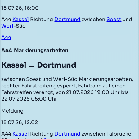
15.07.26, 16:00
A44
Kassel
Richtung
Dortmund
zwischen
Soest
und
Werl
-Süd
A44
A44
Markierungsarbeiten
Kassel → Dortmund
zwischen Soest und Werl-Süd Markierungsarbeiten,
rechter Fahrstreifen gesperrt, Fahrbahn auf einen
Fahrstreifen verengt, von 21.07.2026 19:00 Uhr bis
22.07.2026 05:00 Uhr
Meldung
15.07.26, 12:02
A44
Kassel
Richtung
Dortmund
zwischen Talbrücke