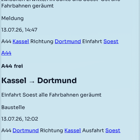
Fahrbahnen geräumt
Meldung
13.07.26, 14:47
A44
Kassel
Richtung
Dortmund
Einfahrt
Soest
A44
A44
frei
Kassel → Dortmund
Einfahrt Soest alle Fahrbahnen geräumt
Baustelle
13.07.26, 12:02
A44
Dortmund
Richtung
Kassel
Ausfahrt
Soest