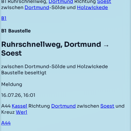
B1 Ruhrschnellweg,
Dortmund
Richtung
Soest
zwischen
Dortmund
-Sölde und
Holzwickede
B1
B1
Baustelle
Ruhrschnellweg, Dortmund →
Soest
zwischen Dortmund-Sölde und Holzwickede
Baustelle beseitigt
Meldung
16.07.26, 16:01
A44
Kassel
Richtung
Dortmund
zwischen
Soest
und
Kreuz
Werl
A44