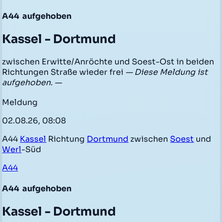
A44
aufgehoben
Kassel - Dortmund
zwischen Erwitte/Anröchte und Soest-Ost in beiden
Richtungen Straße wieder frei
— Diese Meldung ist
aufgehoben. —
Meldung
02.08.26, 08:08
A44
Kassel
Richtung
Dortmund
zwischen
Soest
und
Werl
-Süd
A44
A44
aufgehoben
Kassel - Dortmund