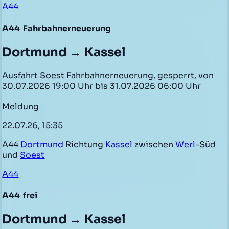
A44
A44
Fahrbahnerneuerung
Dortmund → Kassel
Ausfahrt Soest Fahrbahnerneuerung, gesperrt, von
30.07.2026 19:00 Uhr bis 31.07.2026 06:00 Uhr
Meldung
22.07.26, 15:35
A44
Dortmund
Richtung
Kassel
zwischen
Werl
-Süd
und
Soest
A44
A44
frei
Dortmund → Kassel