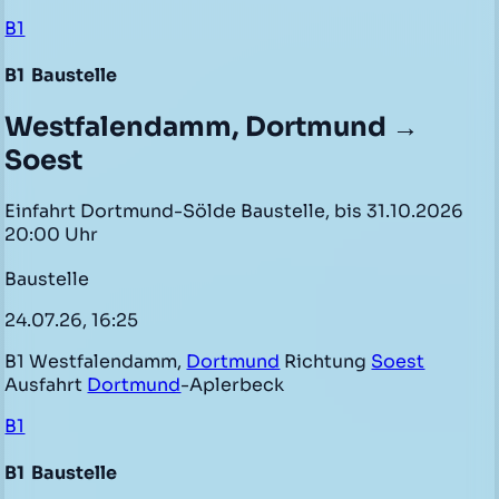
B1
B1
Baustelle
Westfalendamm, Dortmund →
Soest
Einfahrt Dortmund-Sölde Baustelle, bis 31.10.2026
20:00 Uhr
Baustelle
24.07.26, 16:25
B1 Westfalendamm,
Dortmund
Richtung
Soest
Ausfahrt
Dortmund
-Aplerbeck
B1
B1
Baustelle