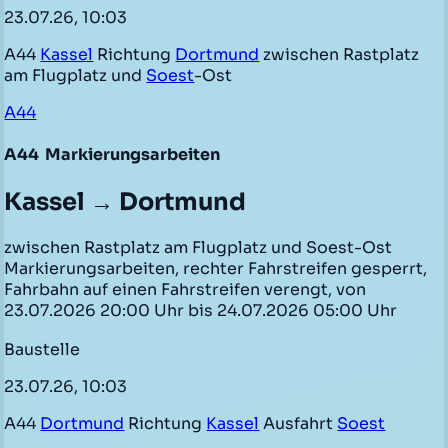
23.07.26, 10:03
A44
Kassel
Richtung
Dortmund
zwischen Rastplatz
am Flugplatz und
Soest
-Ost
A44
A44
Markierungsarbeiten
Kassel → Dortmund
zwischen Rastplatz am Flugplatz und Soest-Ost
Markierungsarbeiten, rechter Fahrstreifen gesperrt,
Fahrbahn auf einen Fahrstreifen verengt, von
23.07.2026 20:00 Uhr bis 24.07.2026 05:00 Uhr
Baustelle
23.07.26, 10:03
A44
Dortmund
Richtung
Kassel
Ausfahrt
Soest