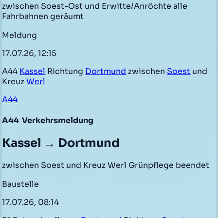
zwischen Soest-Ost und Erwitte/Anröchte alle
Fahrbahnen geräumt
Meldung
17.07.26, 12:15
A44
Kassel
Richtung
Dortmund
zwischen
Soest
und
Kreuz
Werl
A44
A44
Verkehrsmeldung
Kassel → Dortmund
zwischen Soest und Kreuz Werl Grünpflege beendet
Baustelle
17.07.26, 08:14