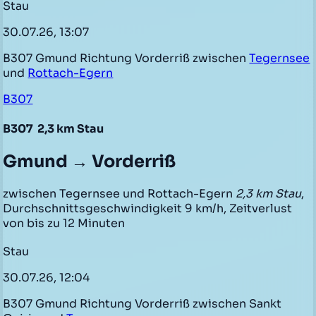
Stau
30.07.26, 13:07
B307 Gmund Richtung Vorderriß zwischen
Tegernsee
und
Rottach-Egern
B307
B307
2,3 km Stau
Gmund → Vorderriß
zwischen Tegernsee und Rottach-Egern
2,3 km Stau
,
Durchschnittsgeschwindigkeit 9 km/h, Zeitverlust
von bis zu 12 Minuten
Stau
30.07.26, 12:04
B307 Gmund Richtung Vorderriß zwischen Sankt