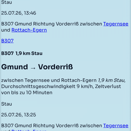
Stau
25.07.26, 13:46
B307 Gmund Richtung Vorderriß zwischen
Tegernsee
und
Rottach-Egern
B307
B307
1,9 km Stau
Gmund → Vorderriß
zwischen Tegernsee und Rottach-Egern
1,9 km Stau
,
Durchschnittsgeschwindigkeit 9 km/h, Zeitverlust
von bis zu 10 Minuten
Stau
25.07.26, 13:25
B307 Gmund Richtung Vorderriß zwischen
Tegernsee