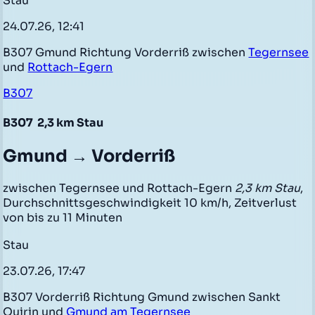
Stau
24.07.26, 12:41
B307 Gmund Richtung Vorderriß zwischen
Tegernsee
und
Rottach-Egern
B307
B307
2,3 km Stau
Gmund → Vorderriß
zwischen Tegernsee und Rottach-Egern
2,3 km Stau
,
Durchschnittsgeschwindigkeit 10 km/h, Zeitverlust
von bis zu 11 Minuten
Stau
23.07.26, 17:47
B307 Vorderriß Richtung Gmund zwischen Sankt
Quirin und
Gmund am Tegernsee