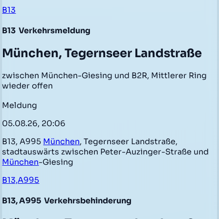
B13
B13
Verkehrsmeldung
München, Tegernseer Landstraße
zwischen München-Giesing und B2R, Mittlerer Ring
wieder offen
Meldung
05.08.26, 20:06
B13, A995
München
, Tegernseer Landstraße,
stadtauswärts zwischen Peter-Auzinger-Straße und
München
-Giesing
B13,A995
B13, A995
Verkehrsbehinderung