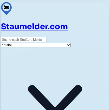
Staumelder.com
Suche
Straße