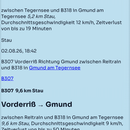
zwischen Tegernsee und B318 in Gmund am
Tegernsee
5,2 km Stau
,
Durchschnittsgeschwindigkeit 12 km/h, Zeitverlust
von bis zu 19 Minuten
Stau
02.08.26, 18:42
B307 Vorderriß Richtung Gmund zwischen Reitrain
und B318 in
Gmund am Tegernsee
B307
B307
9,6 km Stau
Vorderriß → Gmund
zwischen Reitrain und B318 in Gmund am Tegernsee
9,6 km Stau
, Durchschnittsgeschwindigkeit 9 km/h,
Zeitverlust von bis zu 50 Minuten