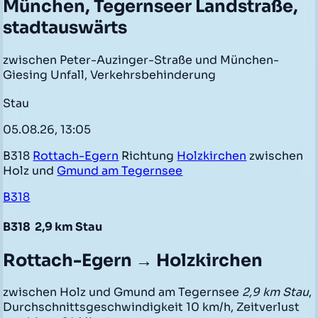
München, Tegernseer Landstraße,
stadtauswärts
zwischen Peter-Auzinger-Straße und München-
Giesing Unfall, Verkehrsbehinderung
Stau
05.08.26, 13:05
B318
Rottach-Egern
Richtung
Holzkirchen
zwischen
Holz und
Gmund am Tegernsee
B318
B318
2,9 km Stau
Rottach-Egern → Holzkirchen
zwischen Holz und Gmund am Tegernsee
2,9 km Stau
,
Durchschnittsgeschwindigkeit 10 km/h, Zeitverlust