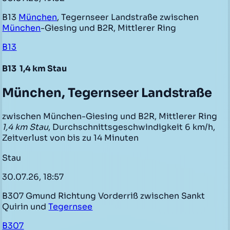
B13
München
, Tegernseer Landstraße zwischen
München
-Giesing und B2R, Mittlerer Ring
B13
B13
1,4 km Stau
München, Tegernseer Landstraße
zwischen München-Giesing und B2R, Mittlerer Ring
1,4 km Stau
, Durchschnittsgeschwindigkeit 6 km/h,
Zeitverlust von bis zu 14 Minuten
Stau
30.07.26, 18:57
B307 Gmund Richtung Vorderriß zwischen Sankt
Quirin und
Tegernsee
B307