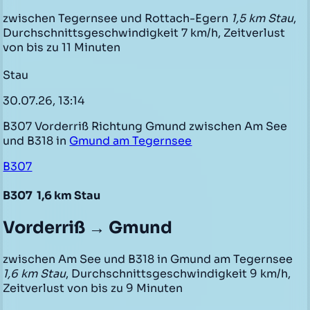
zwischen Tegernsee und Rottach-Egern
1,5 km Stau
,
Durchschnittsgeschwindigkeit 7 km/h, Zeitverlust
von bis zu 11 Minuten
Stau
30.07.26, 13:14
B307 Vorderriß Richtung Gmund zwischen Am See
und B318 in
Gmund am Tegernsee
B307
B307
1,6 km Stau
Vorderriß → Gmund
zwischen Am See und B318 in Gmund am Tegernsee
1,6 km Stau
, Durchschnittsgeschwindigkeit 9 km/h,
Zeitverlust von bis zu 9 Minuten