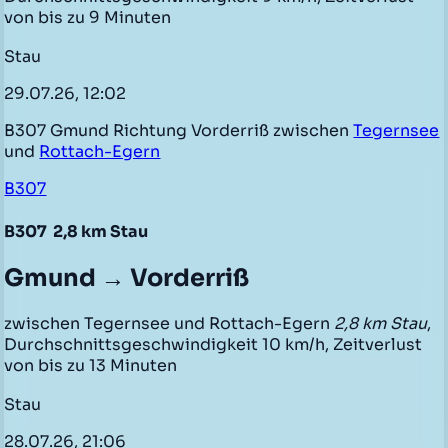
von bis zu 9 Minuten
Stau
29.07.26, 12:02
B307 Gmund Richtung Vorderriß zwischen
Tegernsee
und
Rottach-Egern
B307
B307
2,8 km Stau
Gmund → Vorderriß
zwischen Tegernsee und Rottach-Egern
2,8 km Stau
,
Durchschnittsgeschwindigkeit 10 km/h, Zeitverlust
von bis zu 13 Minuten
Stau
28.07.26, 21:06