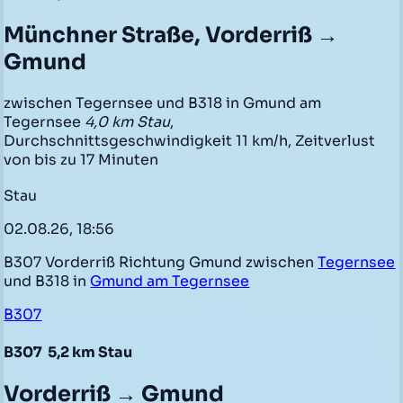
Münchner Straße, Vorderriß →
Gmund
zwischen Tegernsee und B318 in Gmund am
Tegernsee
4,0 km Stau
,
Durchschnittsgeschwindigkeit 11 km/h, Zeitverlust
von bis zu 17 Minuten
Stau
02.08.26, 18:56
B307 Vorderriß Richtung Gmund zwischen
Tegernsee
und B318 in
Gmund am Tegernsee
B307
B307
5,2 km Stau
Vorderriß → Gmund