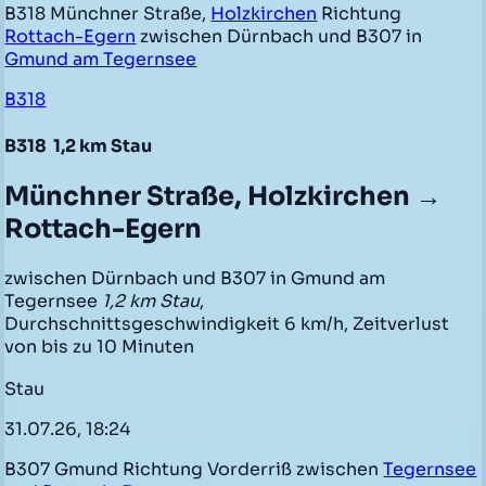
B318 Münchner Straße,
Holzkirchen
Richtung
Rottach-Egern
zwischen Dürnbach und B307 in
Gmund am Tegernsee
B318
B318
1,2 km Stau
Münchner Straße, Holzkirchen →
Rottach-Egern
zwischen Dürnbach und B307 in Gmund am
Tegernsee
1,2 km Stau
,
Durchschnittsgeschwindigkeit 6 km/h, Zeitverlust
von bis zu 10 Minuten
Stau
31.07.26, 18:24
B307 Gmund Richtung Vorderriß zwischen
Tegernsee