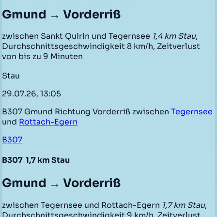
Gmund → Vorderriß
zwischen Sankt Quirin und Tegernsee
1,4 km Stau
,
Durchschnittsgeschwindigkeit 8 km/h, Zeitverlust
von bis zu 9 Minuten
Stau
29.07.26, 13:05
B307 Gmund Richtung Vorderriß zwischen
Tegernsee
und
Rottach-Egern
B307
B307
1,7 km Stau
Gmund → Vorderriß
zwischen Tegernsee und Rottach-Egern
1,7 km Stau
,
Durchschnittsgeschwindigkeit 9 km/h, Zeitverlust