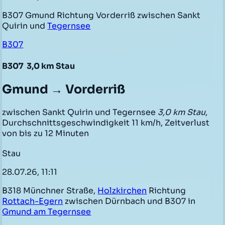
B307 Gmund Richtung Vorderriß zwischen Sankt
Quirin und
Tegernsee
B307
B307
3,0 km Stau
Gmund → Vorderriß
zwischen Sankt Quirin und Tegernsee
3,0 km Stau
,
Durchschnittsgeschwindigkeit 11 km/h, Zeitverlust
von bis zu 12 Minuten
Stau
28.07.26, 11:11
B318 Münchner Straße,
Holzkirchen
Richtung
Rottach-Egern
zwischen Dürnbach und B307 in
Gmund am Tegernsee