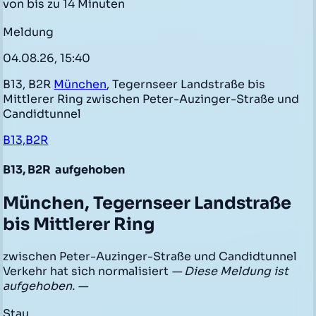
von bis zu 14 Minuten
Meldung
04.08.26, 15:40
B13, B2R
München
, Tegernseer Landstraße bis
Mittlerer Ring zwischen Peter-Auzinger-Straße und
Candidtunnel
B13,B2R
B13, B2R
aufgehoben
München, Tegernseer Landstraße
bis Mittlerer Ring
zwischen Peter-Auzinger-Straße und Candidtunnel
Verkehr hat sich normalisiert
— Diese Meldung ist
aufgehoben. —
Stau