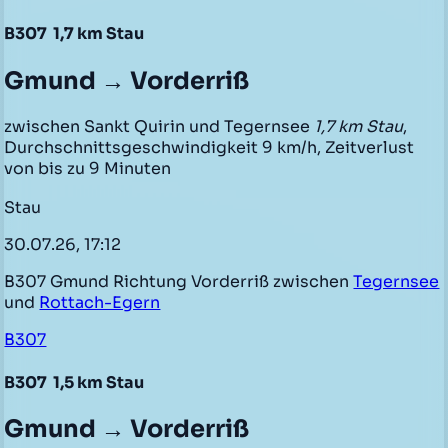
B307
1,7 km Stau
Gmund → Vorderriß
zwischen Sankt Quirin und Tegernsee
1,7 km Stau
,
Durchschnittsgeschwindigkeit 9 km/h, Zeitverlust
von bis zu 9 Minuten
Stau
30.07.26, 17:12
B307 Gmund Richtung Vorderriß zwischen
Tegernsee
und
Rottach-Egern
B307
B307
1,5 km Stau
Gmund → Vorderriß