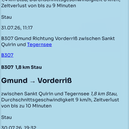
Zeitverlust von bis zu 9 Minuten
Stau
31.07.26, 11:17
B307 Gmund Richtung Vorderriß zwischen Sankt
Quirin und
Tegernsee
B307
B307
1,8 km Stau
Gmund → Vorderriß
zwischen Sankt Quirin und Tegernsee
1,8 km Stau
,
Durchschnittsgeschwindigkeit 9 km/h, Zeitverlust
von bis zu 10 Minuten
Stau
30.07.26, 19:32