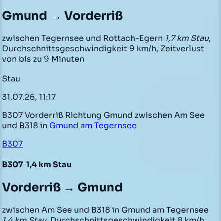
Gmund → Vorderriß
zwischen Tegernsee und Rottach-Egern
1,7 km Stau
,
Durchschnittsgeschwindigkeit 9 km/h, Zeitverlust
von bis zu 9 Minuten
Stau
31.07.26, 11:17
B307 Vorderriß Richtung Gmund zwischen Am See
und B318 in
Gmund am Tegernsee
B307
B307
1,4 km Stau
Vorderriß → Gmund
zwischen Am See und B318 in Gmund am Tegernsee
1,4 km Stau
, Durchschnittsgeschwindigkeit 8 km/h,