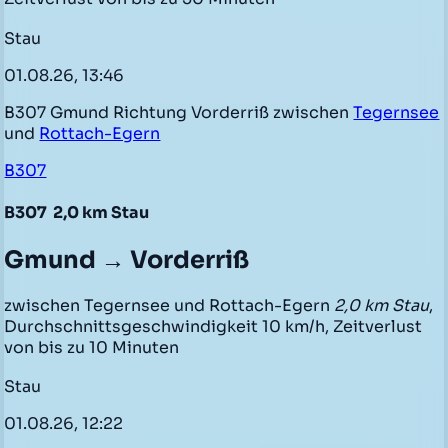
Stau
01.08.26, 13:46
B307 Gmund Richtung Vorderriß zwischen
Tegernsee
und
Rottach-Egern
B307
B307
2,0 km Stau
Gmund → Vorderriß
zwischen Tegernsee und Rottach-Egern
2,0 km Stau
,
Durchschnittsgeschwindigkeit 10 km/h, Zeitverlust
von bis zu 10 Minuten
Stau
01.08.26, 12:22