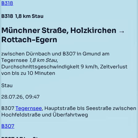
B318
B318
1,8 km Stau
Münchner Straße, Holzkirchen →
Rottach-Egern
zwischen Dürnbach und B307 in Gmund am
Tegernsee
1,8 km Stau
,
Durchschnittsgeschwindigkeit 9 km/h, Zeitverlust
von bis zu 10 Minuten
Stau
28.07.26, 09:47
B307
Tegernsee
, Hauptstraße bis Seestraße zwischen
Hochfeldstraße und Überfahrtweg
B307