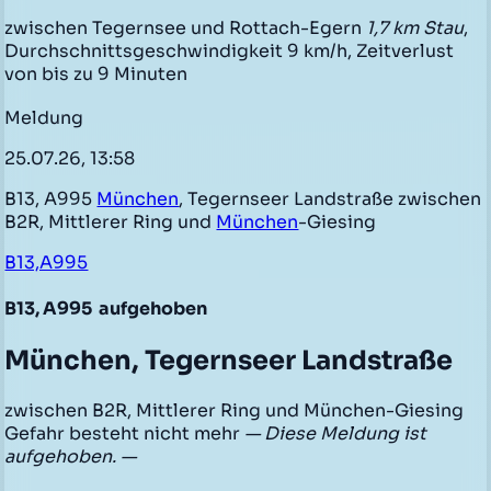
zwischen Tegernsee und Rottach-Egern
1,7 km Stau
,
Durchschnittsgeschwindigkeit 9 km/h, Zeitverlust
von bis zu 9 Minuten
Meldung
25.07.26, 13:58
B13, A995
München
, Tegernseer Landstraße zwischen
B2R, Mittlerer Ring und
München
-Giesing
B13,A995
B13, A995
aufgehoben
München, Tegernseer Landstraße
zwischen B2R, Mittlerer Ring und München-Giesing
Gefahr besteht nicht mehr
— Diese Meldung ist
aufgehoben. —