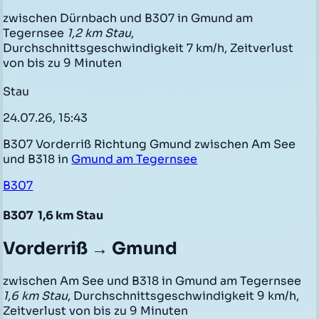
zwischen Dürnbach und B307 in Gmund am
Tegernsee
1,2 km Stau
,
Durchschnittsgeschwindigkeit 7 km/h, Zeitverlust
von bis zu 9 Minuten
Stau
24.07.26, 15:43
B307 Vorderriß Richtung Gmund zwischen Am See
und B318 in
Gmund am Tegernsee
B307
B307
1,6 km Stau
Vorderriß → Gmund
zwischen Am See und B318 in Gmund am Tegernsee
1,6 km Stau
, Durchschnittsgeschwindigkeit 9 km/h,
Zeitverlust von bis zu 9 Minuten