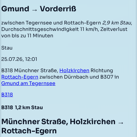
Gmund → Vorderriß
zwischen Tegernsee und Rottach-Egern
2,9 km Stau
,
Durchschnittsgeschwindigkeit 11 km/h, Zeitverlust
von bis zu 11 Minuten
Stau
25.07.26, 12:01
B318 Münchner Straße,
Holzkirchen
Richtung
Rottach-Egern
zwischen Dürnbach und B307 in
Gmund am Tegernsee
B318
B318
1,2 km Stau
Münchner Straße, Holzkirchen →
Rottach-Egern