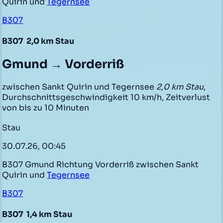
Quirin und
Tegernsee
B307
B307
2,0 km Stau
Gmund → Vorderriß
zwischen Sankt Quirin und Tegernsee
2,0 km Stau
,
Durchschnittsgeschwindigkeit 10 km/h, Zeitverlust
von bis zu 10 Minuten
Stau
30.07.26, 00:45
B307 Gmund Richtung Vorderriß zwischen Sankt
Quirin und
Tegernsee
B307
B307
1,4 km Stau