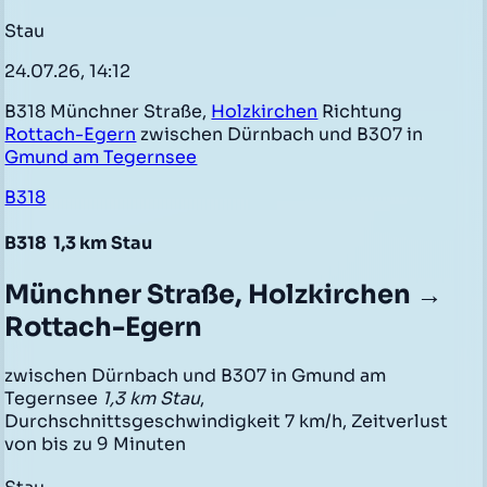
Stau
24.07.26, 14:12
B318 Münchner Straße,
Holzkirchen
Richtung
Rottach-Egern
zwischen Dürnbach und B307 in
Gmund am Tegernsee
B318
B318
1,3 km Stau
Münchner Straße, Holzkirchen →
Rottach-Egern
zwischen Dürnbach und B307 in Gmund am
Tegernsee
1,3 km Stau
,
Durchschnittsgeschwindigkeit 7 km/h, Zeitverlust
von bis zu 9 Minuten