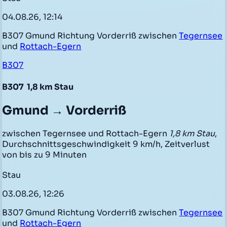
04.08.26, 12:14
B307 Gmund Richtung Vorderriß zwischen
Tegernsee
und
Rottach-Egern
B307
B307
1,8 km Stau
Gmund → Vorderriß
zwischen Tegernsee und Rottach-Egern
1,8 km Stau
,
Durchschnittsgeschwindigkeit 9 km/h, Zeitverlust
von bis zu 9 Minuten
Stau
03.08.26, 12:26
B307 Gmund Richtung Vorderriß zwischen
Tegernsee
und
Rottach-Egern