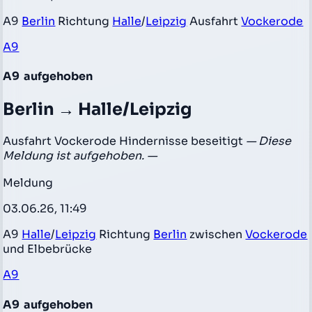
A9
Berlin
Richtung
Halle
/
Leipzig
Ausfahrt
Vockerode
A9
A9
aufgehoben
Berlin → Halle/Leipzig
Ausfahrt Vockerode Hindernisse beseitigt
— Diese
Meldung ist aufgehoben. —
Meldung
03.06.26, 11:49
A9
Halle
/
Leipzig
Richtung
Berlin
zwischen
Vockerode
und Elbebrücke
A9
A9
aufgehoben