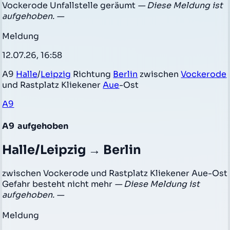
Vockerode Unfallstelle geräumt
— Diese Meldung ist
aufgehoben. —
Meldung
12.07.26, 16:58
A9
Halle
/
Leipzig
Richtung
Berlin
zwischen
Vockerode
und Rastplatz Kliekener
Aue
-Ost
A9
A9
aufgehoben
Halle/Leipzig → Berlin
zwischen Vockerode und Rastplatz Kliekener Aue-Ost
Gefahr besteht nicht mehr
— Diese Meldung ist
aufgehoben. —
Meldung