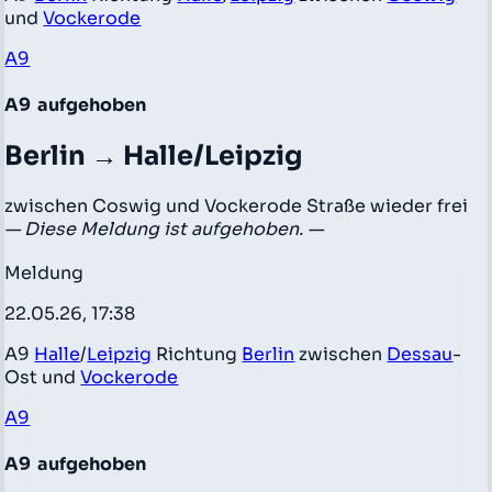
und
Vockerode
A9
A9
aufgehoben
Berlin → Halle/Leipzig
zwischen Coswig und Vockerode Straße wieder frei
— Diese Meldung ist aufgehoben. —
Meldung
22.05.26, 17:38
A9
Halle
/
Leipzig
Richtung
Berlin
zwischen
Dessau
-
Ost und
Vockerode
A9
A9
aufgehoben