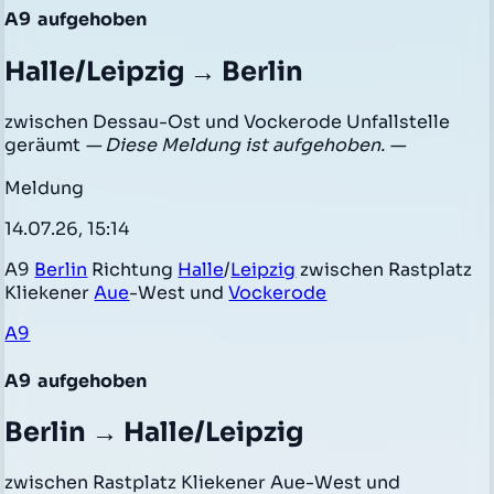
A9
aufgehoben
Halle/Leipzig → Berlin
zwischen Dessau-Ost und Vockerode Unfallstelle
geräumt
— Diese Meldung ist aufgehoben. —
Meldung
14.07.26, 15:14
A9
Berlin
Richtung
Halle
/
Leipzig
zwischen Rastplatz
Kliekener
Aue
-West und
Vockerode
A9
A9
aufgehoben
Berlin → Halle/Leipzig
zwischen Rastplatz Kliekener Aue-West und