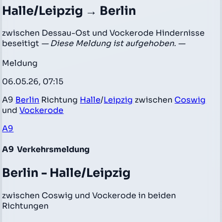
Halle/Leipzig → Berlin
zwischen Dessau-Ost und Vockerode Hindernisse
beseitigt
— Diese Meldung ist aufgehoben. —
Meldung
06.05.26, 07:15
A9
Berlin
Richtung
Halle
/
Leipzig
zwischen
Coswig
und
Vockerode
A9
A9
Verkehrsmeldung
Berlin - Halle/Leipzig
zwischen Coswig und Vockerode in beiden
Richtungen