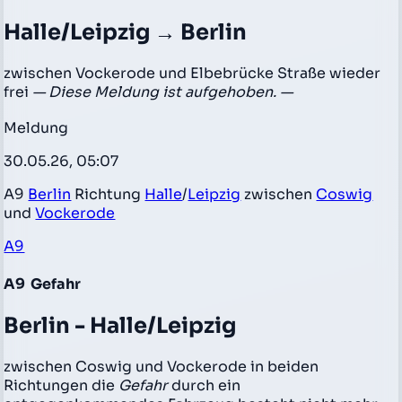
Halle/Leipzig → Berlin
zwischen Vockerode und Elbebrücke Straße wieder
frei
— Diese Meldung ist aufgehoben. —
Meldung
30.05.26, 05:07
A9
Berlin
Richtung
Halle
/
Leipzig
zwischen
Coswig
und
Vockerode
A9
A9
Gefahr
Berlin - Halle/Leipzig
zwischen Coswig und Vockerode in beiden
Richtungen die
Gefahr
durch ein