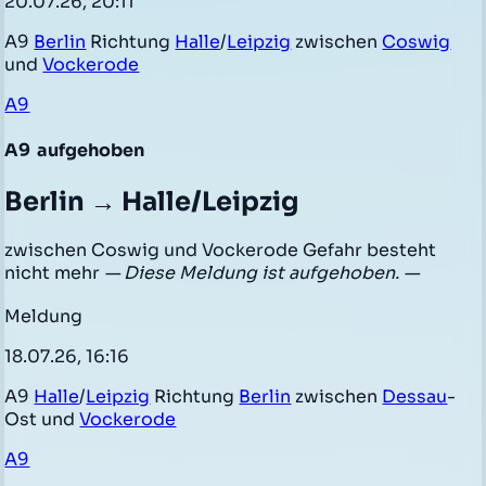
20.07.26, 20:11
A9
Berlin
Richtung
Halle
/
Leipzig
zwischen
Coswig
und
Vockerode
A9
A9
aufgehoben
Berlin → Halle/Leipzig
zwischen Coswig und Vockerode Gefahr besteht
nicht mehr
— Diese Meldung ist aufgehoben. —
Meldung
18.07.26, 16:16
A9
Halle
/
Leipzig
Richtung
Berlin
zwischen
Dessau
-
Ost und
Vockerode
A9