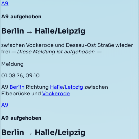
A9
A9
aufgehoben
Berlin → Halle/Leipzig
zwischen Vockerode und Dessau-Ost Straße wieder
frei
— Diese Meldung ist aufgehoben. —
Meldung
01.08.26, 09:10
A9
Berlin
Richtung
Halle
/
Leipzig
zwischen
Elbebrücke und
Vockerode
A9
A9
aufgehoben
Berlin → Halle/Leipzig