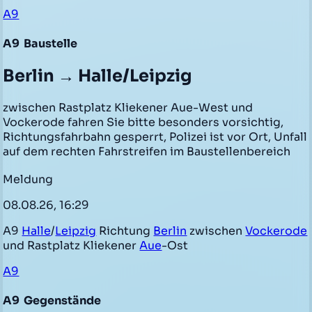
A9
A9
Baustelle
Berlin → Halle/Leipzig
zwischen Rastplatz Kliekener Aue-West und
Vockerode fahren Sie bitte besonders vorsichtig,
Richtungsfahrbahn gesperrt, Polizei ist vor Ort, Unfall
auf dem rechten Fahrstreifen im Baustellenbereich
Meldung
08.08.26, 16:29
A9
Halle
/
Leipzig
Richtung
Berlin
zwischen
Vockerode
und Rastplatz Kliekener
Aue
-Ost
A9
A9
Gegenstände