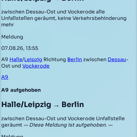
zwischen Dessau-Ost und Vockerode alle
Unfallstellen geräumt, keine Verkehrsbehinderung
mehr
Meldung
07.08.26, 13:55
A9
Halle
/
Leipzig
Richtung
Berlin
zwischen
Dessau
-
Ost und
Vockerode
A9
A9
aufgehoben
Halle/Leipzig → Berlin
zwischen Dessau-Ost und Vockerode Unfallstelle
geräumt
— Diese Meldung ist aufgehoben. —
Meldung