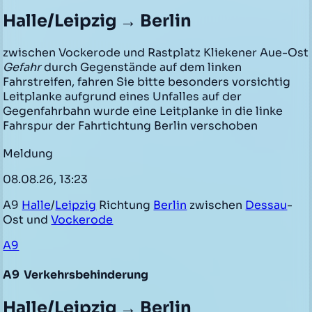
Halle/Leipzig → Berlin
zwischen Vockerode und Rastplatz Kliekener Aue-Ost
Gefahr
durch Gegenstände auf dem linken
Fahrstreifen, fahren Sie bitte besonders vorsichtig
Leitplanke aufgrund eines Unfalles auf der
Gegenfahrbahn wurde eine Leitplanke in die linke
Fahrspur der Fahrtichtung Berlin verschoben
Meldung
08.08.26, 13:23
A9
Halle
/
Leipzig
Richtung
Berlin
zwischen
Dessau
-
Ost und
Vockerode
A9
A9
Verkehrsbehinderung
Halle/Leipzig → Berlin