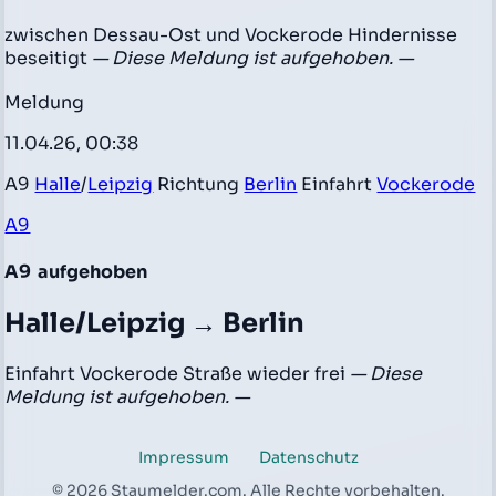
zwischen Dessau-Ost und Vockerode Hindernisse
beseitigt
— Diese Meldung ist aufgehoben. —
Meldung
11.04.26, 00:38
A9
Halle
/
Leipzig
Richtung
Berlin
Einfahrt
Vockerode
A9
A9
aufgehoben
Halle/Leipzig → Berlin
Einfahrt Vockerode Straße wieder frei
— Diese
Meldung ist aufgehoben. —
Impressum
Datenschutz
© 2026 Staumelder.com. Alle Rechte vorbehalten.