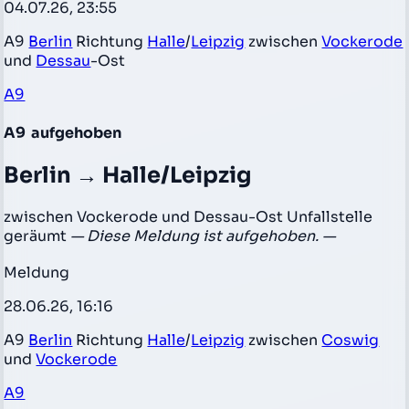
04.07.26, 23:55
A9
Berlin
Richtung
Halle
/
Leipzig
zwischen
Vockerode
und
Dessau
-Ost
A9
A9
aufgehoben
Berlin → Halle/Leipzig
zwischen Vockerode und Dessau-Ost Unfallstelle
geräumt
— Diese Meldung ist aufgehoben. —
Meldung
28.06.26, 16:16
A9
Berlin
Richtung
Halle
/
Leipzig
zwischen
Coswig
und
Vockerode
A9