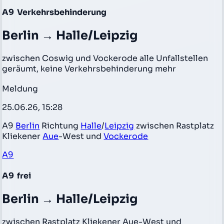
A9
Verkehrsbehinderung
Berlin → Halle/Leipzig
zwischen Coswig und Vockerode alle Unfallstellen
geräumt, keine Verkehrsbehinderung mehr
Meldung
25.06.26, 15:28
A9
Berlin
Richtung
Halle
/
Leipzig
zwischen Rastplatz
Kliekener
Aue
-West und
Vockerode
A9
A9
frei
Berlin → Halle/Leipzig
zwischen Rastplatz Kliekener Aue-West und