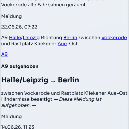
Vockerode alle Fahrbahnen geräumt
Meldung
22.06.26, 07:22
A9
Halle
/
Leipzig
Richtung
Berlin
zwischen
Vockerode
und Rastplatz Kliekener
Aue
-Ost
A9
A9
aufgehoben
Halle/Leipzig → Berlin
zwischen Vockerode und Rastplatz Kliekener Aue-Ost
Hindernisse beseitigt
— Diese Meldung ist
aufgehoben. —
Meldung
14.06.26, 11:23