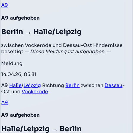
A9
A9
aufgehoben
Berlin → Halle/Leipzig
zwischen Vockerode und Dessau-Ost Hindernisse
beseitigt
— Diese Meldung ist aufgehoben. —
Meldung
14.04.26, 05:31
A9
Halle
/
Leipzig
Richtung
Berlin
zwischen
Dessau
-
Ost und
Vockerode
A9
A9
aufgehoben
Halle/Leipzig → Berlin