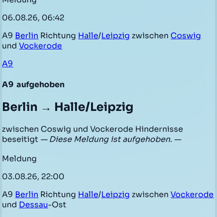
06.08.26, 06:42
A9
Berlin
Richtung
Halle
/
Leipzig
zwischen
Coswig
und
Vockerode
A9
A9
aufgehoben
Berlin → Halle/Leipzig
zwischen Coswig und Vockerode Hindernisse
beseitigt
— Diese Meldung ist aufgehoben. —
Meldung
03.08.26, 22:00
A9
Berlin
Richtung
Halle
/
Leipzig
zwischen
Vockerode
und
Dessau
-Ost