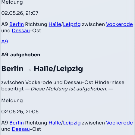
Meldung
02.05.26, 21:07
A9
Berlin
Richtung
Halle
/
Leipzig
zwischen
Vockerode
und
Dessau
-Ost
A9
A9
aufgehoben
Berlin → Halle/Leipzig
zwischen Vockerode und Dessau-Ost Hindernisse
beseitigt
— Diese Meldung ist aufgehoben. —
Meldung
02.05.26, 21:05
A9
Berlin
Richtung
Halle
/
Leipzig
zwischen
Vockerode
und
Dessau
-Ost