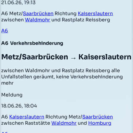
21.06.26, 19:13
A6 Metz/
Saarbrücken
Richtung
Kaiserslautern
zwischen
Waldmohr
und Rastplatz Reissberg
A6
A6
Verkehrsbehinderung
Metz/Saarbrücken → Kaiserslautern
zwischen Waldmohr und Rastplatz Reissberg alle
Unfallstellen geräumt, keine Verkehrsbehinderung
mehr
Meldung
18.06.26, 18:04
A6
Kaiserslautern
Richtung Metz/
Saarbrücken
zwischen Raststätte
Waldmohr
und
Homburg