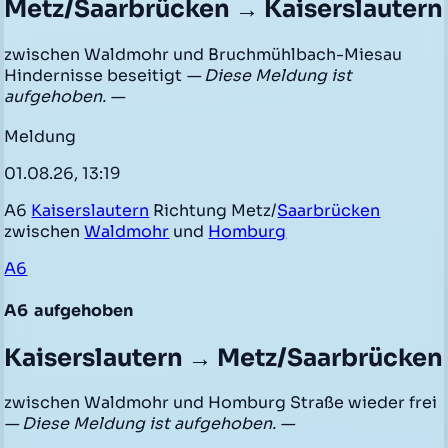
Metz/Saarbrücken → Kaiserslautern
zwischen Waldmohr und Bruchmühlbach-Miesau
Hindernisse beseitigt
— Diese Meldung ist
aufgehoben. —
Meldung
01.08.26, 13:19
A6
Kaiserslautern
Richtung Metz/
Saarbrücken
zwischen
Waldmohr
und
Homburg
A6
A6
aufgehoben
Kaiserslautern → Metz/Saarbrücken
zwischen Waldmohr und Homburg Straße wieder frei
— Diese Meldung ist aufgehoben. —