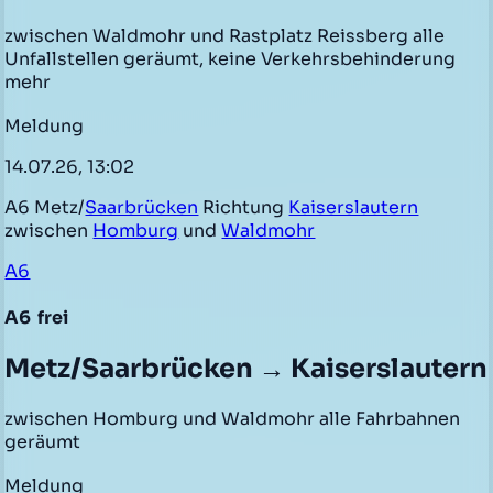
zwischen Waldmohr und Rastplatz Reissberg alle
Unfallstellen geräumt, keine Verkehrsbehinderung
mehr
Meldung
14.07.26, 13:02
A6 Metz/
Saarbrücken
Richtung
Kaiserslautern
zwischen
Homburg
und
Waldmohr
A6
A6
frei
Metz/Saarbrücken → Kaiserslautern
zwischen Homburg und Waldmohr alle Fahrbahnen
geräumt
Meldung