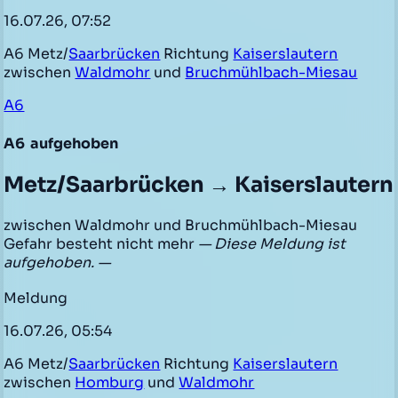
16.07.26, 07:52
A6 Metz/
Saarbrücken
Richtung
Kaiserslautern
zwischen
Waldmohr
und
Bruchmühlbach-Miesau
A6
A6
aufgehoben
Metz/Saarbrücken → Kaiserslautern
zwischen Waldmohr und Bruchmühlbach-Miesau
Gefahr besteht nicht mehr
— Diese Meldung ist
aufgehoben. —
Meldung
16.07.26, 05:54
A6 Metz/
Saarbrücken
Richtung
Kaiserslautern
zwischen
Homburg
und
Waldmohr