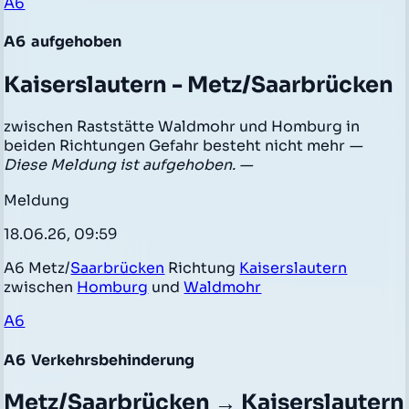
A6
A6
aufgehoben
Kaiserslautern - Metz/Saarbrücken
zwischen Raststätte Waldmohr und Homburg in
beiden Richtungen Gefahr besteht nicht mehr
—
Diese Meldung ist aufgehoben. —
Meldung
18.06.26, 09:59
A6 Metz/
Saarbrücken
Richtung
Kaiserslautern
zwischen
Homburg
und
Waldmohr
A6
A6
Verkehrsbehinderung
Metz/Saarbrücken → Kaiserslautern