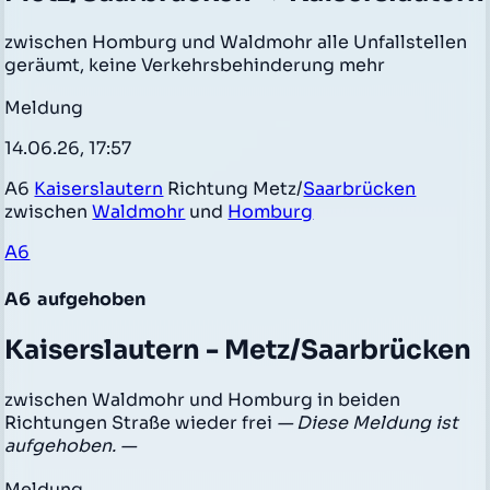
zwischen Homburg und Waldmohr alle Unfallstellen
geräumt, keine Verkehrsbehinderung mehr
Meldung
14.06.26, 17:57
A6
Kaiserslautern
Richtung Metz/
Saarbrücken
zwischen
Waldmohr
und
Homburg
A6
A6
aufgehoben
Kaiserslautern - Metz/Saarbrücken
zwischen Waldmohr und Homburg in beiden
Richtungen Straße wieder frei
— Diese Meldung ist
aufgehoben. —
Meldung