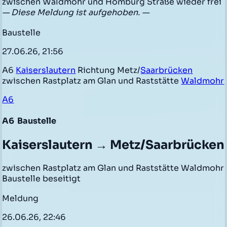
zwischen Waldmohr und Homburg Straße wieder frei
— Diese Meldung ist aufgehoben. —
Baustelle
27.06.26, 21:56
A6
Kaiserslautern
Richtung Metz/
Saarbrücken
zwischen Rastplatz am Glan und Raststätte
Waldmohr
A6
A6
Baustelle
Kaiserslautern → Metz/Saarbrücken
zwischen Rastplatz am Glan und Raststätte Waldmohr
Baustelle beseitigt
Meldung
26.06.26, 22:46