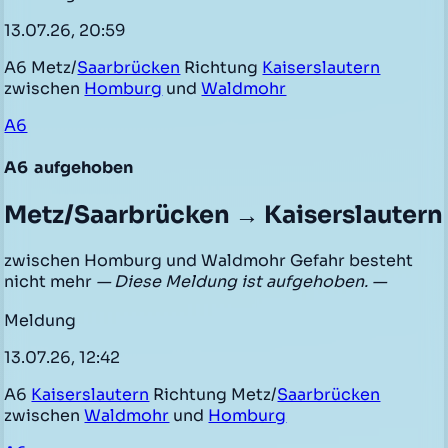
13.07.26, 20:59
A6 Metz/
Saarbrücken
Richtung
Kaiserslautern
zwischen
Homburg
und
Waldmohr
A6
A6
aufgehoben
Metz/Saarbrücken → Kaiserslautern
zwischen Homburg und Waldmohr Gefahr besteht
nicht mehr
— Diese Meldung ist aufgehoben. —
Meldung
13.07.26, 12:42
A6
Kaiserslautern
Richtung Metz/
Saarbrücken
zwischen
Waldmohr
und
Homburg