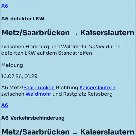
A6
A6
defekter LKW
Metz/Saarbrücken → Kaiserslautern
zwischen Homburg und Waldmohr
Gefahr
durch
defekten LKW auf dem Standstreifen
Meldung
16.07.26, 01:29
A6 Metz/
Saarbrücken
Richtung
Kaiserslautern
zwischen
Waldmohr
und Rastplatz Reissberg
A6
A6
Verkehrsbehinderung
Metz/Saarbrücken → Kaiserslautern