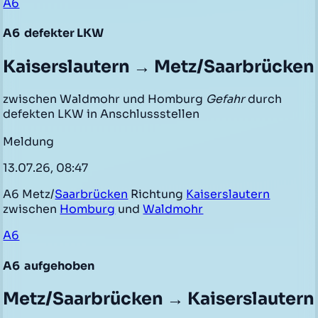
A6
A6
defekter LKW
Kaiserslautern → Metz/Saarbrücken
zwischen Waldmohr und Homburg
Gefahr
durch
defekten LKW in Anschlussstellen
Meldung
13.07.26, 08:47
A6 Metz/
Saarbrücken
Richtung
Kaiserslautern
zwischen
Homburg
und
Waldmohr
A6
A6
aufgehoben
Metz/Saarbrücken → Kaiserslautern