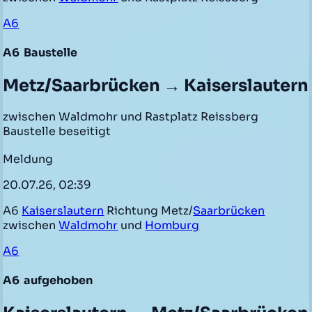
A6
A6
Baustelle
Metz/Saarbrücken → Kaiserslautern
zwischen Waldmohr und Rastplatz Reissberg
Baustelle beseitigt
Meldung
20.07.26, 02:39
A6
Kaiserslautern
Richtung Metz/
Saarbrücken
zwischen
Waldmohr
und
Homburg
A6
A6
aufgehoben