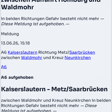
Waldmohr
in beiden Richtungen Gefahr besteht nicht mehr
—
Diese Meldung ist aufgehoben. —
Meldung
13.06.26, 15:18
A6
Kaiserslautern
Richtung Metz/
Saarbrücken
zwischen
Waldmohr
und Kreuz
Neunkirchen
A6
A6
aufgehoben
Kaiserslautern - Metz/Saarbrücken
zwischen Waldmohr und Kreuz Neunkirchen in beiden
Richtungen Gefahr besteht nicht mehr
— Diese
Meldung ist aufgehoben. —