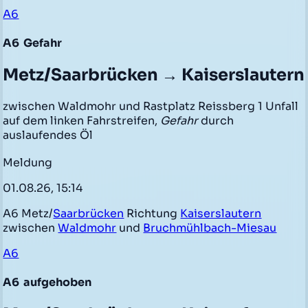
A6
A6
Gefahr
Metz/Saarbrücken → Kaiserslautern
zwischen Waldmohr und Rastplatz Reissberg 1 Unfall
auf dem linken Fahrstreifen,
Gefahr
durch
auslaufendes Öl
Meldung
01.08.26, 15:14
A6 Metz/
Saarbrücken
Richtung
Kaiserslautern
zwischen
Waldmohr
und
Bruchmühlbach-Miesau
A6
A6
aufgehoben