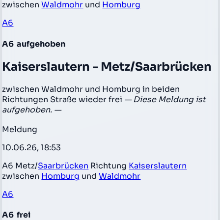
zwischen
Waldmohr
und
Homburg
A6
A6
aufgehoben
Kaiserslautern - Metz/Saarbrücken
zwischen Waldmohr und Homburg in beiden
Richtungen Straße wieder frei
— Diese Meldung ist
aufgehoben. —
Meldung
10.06.26, 18:53
A6 Metz/
Saarbrücken
Richtung
Kaiserslautern
zwischen
Homburg
und
Waldmohr
A6
A6
frei