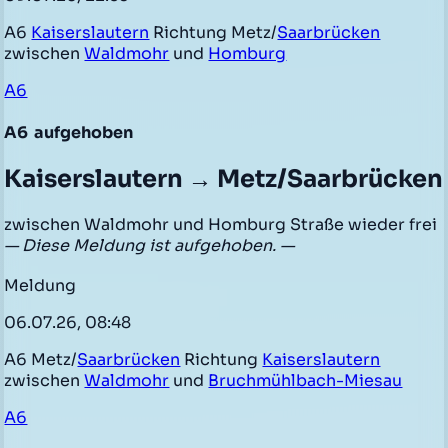
A6
Kaiserslautern
Richtung Metz/
Saarbrücken
zwischen
Waldmohr
und
Homburg
A6
A6
aufgehoben
Kaiserslautern → Metz/Saarbrücken
zwischen Waldmohr und Homburg Straße wieder frei
— Diese Meldung ist aufgehoben. —
Meldung
06.07.26, 08:48
A6 Metz/
Saarbrücken
Richtung
Kaiserslautern
zwischen
Waldmohr
und
Bruchmühlbach-Miesau
A6