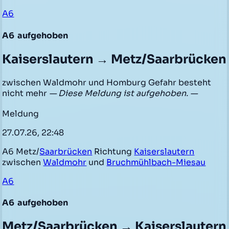
A6
A6
aufgehoben
Kaiserslautern → Metz/Saarbrücken
zwischen Waldmohr und Homburg Gefahr besteht
nicht mehr
— Diese Meldung ist aufgehoben. —
Meldung
27.07.26, 22:48
A6 Metz/
Saarbrücken
Richtung
Kaiserslautern
zwischen
Waldmohr
und
Bruchmühlbach-Miesau
A6
A6
aufgehoben
Metz/Saarbrücken → Kaiserslautern