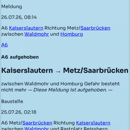
Meldung
26.07.26, 08:14
A6
Kaiserslautern
Richtung Metz/
Saarbrücken
zwischen
Waldmohr
und
Homburg
A6
A6
aufgehoben
Kaiserslautern → Metz/Saarbrücken
zwischen Waldmohr und Homburg Gefahr besteht
nicht mehr
— Diese Meldung ist aufgehoben. —
Baustelle
25.07.26, 02:18
A6 Metz/
Saarbrücken
Richtung
Kaiserslautern
zwischen
Waldmohr
und Rastplatz Reissberg