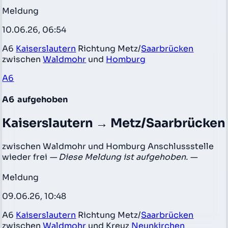
Meldung
10.06.26, 06:54
A6
Kaiserslautern
Richtung Metz/
Saarbrücken
zwischen
Waldmohr
und
Homburg
A6
A6
aufgehoben
Kaiserslautern → Metz/Saarbrücken
zwischen Waldmohr und Homburg Anschlussstelle
wieder frei
— Diese Meldung ist aufgehoben. —
Meldung
09.06.26, 10:48
A6
Kaiserslautern
Richtung Metz/
Saarbrücken
zwischen
Waldmohr
und Kreuz
Neunkirchen