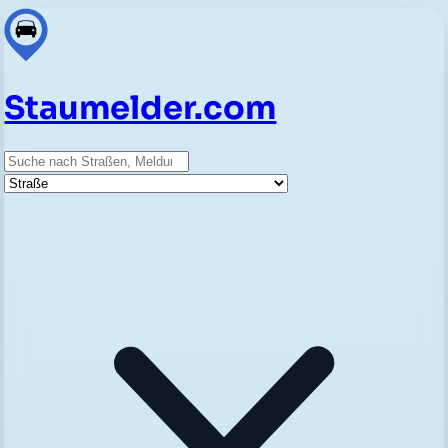
Staumelder.com
Suche
Straße