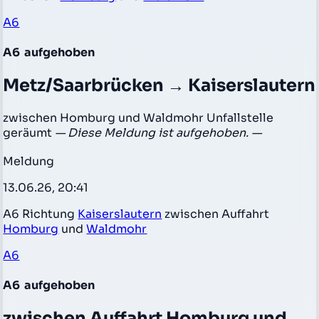
A6
A6
aufgehoben
Metz/Saarbrücken → Kaiserslautern
zwischen Homburg und Waldmohr Unfallstelle
geräumt
— Diese Meldung ist aufgehoben. —
Meldung
13.06.26, 20:41
A6 Richtung
Kaiserslautern
zwischen Auffahrt
Homburg
und
Waldmohr
A6
A6
aufgehoben
zwischen Auffahrt Homburg und