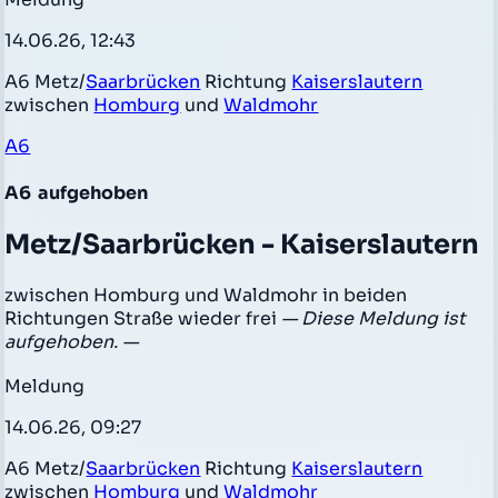
14.06.26, 12:43
A6 Metz/
Saarbrücken
Richtung
Kaiserslautern
zwischen
Homburg
und
Waldmohr
A6
A6
aufgehoben
Metz/Saarbrücken - Kaiserslautern
zwischen Homburg und Waldmohr in beiden
Richtungen Straße wieder frei
— Diese Meldung ist
aufgehoben. —
Meldung
14.06.26, 09:27
A6 Metz/
Saarbrücken
Richtung
Kaiserslautern
zwischen
Homburg
und
Waldmohr