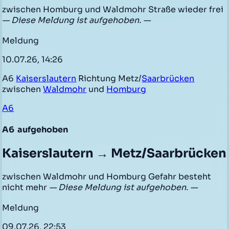
zwischen Homburg und Waldmohr Straße wieder frei
— Diese Meldung ist aufgehoben. —
Meldung
10.07.26, 14:26
A6
Kaiserslautern
Richtung Metz/
Saarbrücken
zwischen
Waldmohr
und
Homburg
A6
A6
aufgehoben
Kaiserslautern → Metz/Saarbrücken
zwischen Waldmohr und Homburg Gefahr besteht
nicht mehr
— Diese Meldung ist aufgehoben. —
Meldung
09.07.26, 22:53