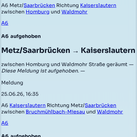
A6 Metz/
Saarbrücken
Richtung
Kaiserslautern
zwischen
Homburg
und
Waldmohr
A6
A6
aufgehoben
Metz/Saarbrücken → Kaiserslautern
zwischen Homburg und Waldmohr Straße geräumt
—
Diese Meldung ist aufgehoben. —
Meldung
25.06.26, 16:35
A6
Kaiserslautern
Richtung Metz/
Saarbrücken
zwischen
Bruchmühlbach-Miesau
und
Waldmohr
A6
A6
aufgehoben