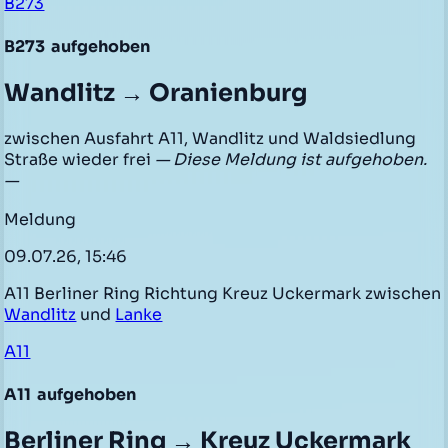
B273
B273
aufgehoben
Wandlitz → Oranienburg
zwischen Ausfahrt A11, Wandlitz und Waldsiedlung
Straße wieder frei
— Diese Meldung ist aufgehoben.
—
Meldung
09.07.26, 15:46
A11 Berliner Ring Richtung Kreuz Uckermark zwischen
Wandlitz
und
Lanke
A11
A11
aufgehoben
Berliner Ring → Kreuz Uckermark