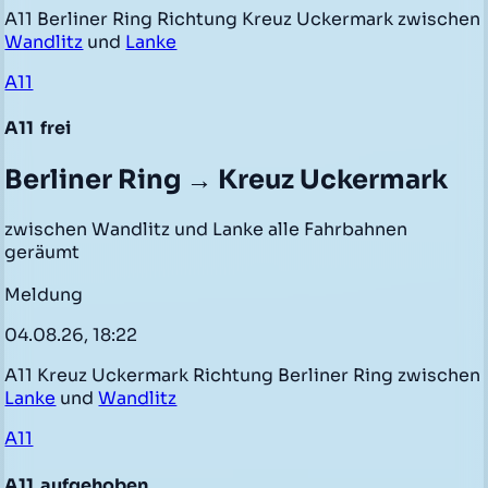
A11 Berliner Ring Richtung Kreuz Uckermark zwischen
Wandlitz
und
Lanke
A11
A11
frei
Berliner Ring → Kreuz Uckermark
zwischen Wandlitz und Lanke alle Fahrbahnen
geräumt
Meldung
04.08.26, 18:22
A11 Kreuz Uckermark Richtung Berliner Ring zwischen
Lanke
und
Wandlitz
A11
A11
aufgehoben