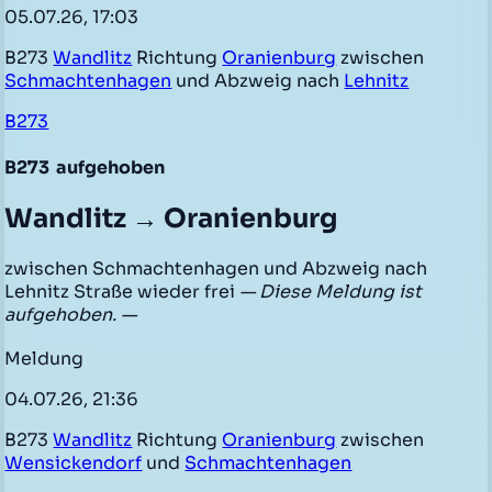
05.07.26, 17:03
B273
Wandlitz
Richtung
Oranienburg
zwischen
Schmachtenhagen
und Abzweig nach
Lehnitz
B273
B273
aufgehoben
Wandlitz → Oranienburg
zwischen Schmachtenhagen und Abzweig nach
Lehnitz Straße wieder frei
— Diese Meldung ist
aufgehoben. —
Meldung
04.07.26, 21:36
B273
Wandlitz
Richtung
Oranienburg
zwischen
Wensickendorf
und
Schmachtenhagen