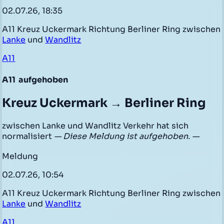
02.07.26, 18:35
A11 Kreuz Uckermark Richtung Berliner Ring zwischen
Lanke
und
Wandlitz
A11
A11
aufgehoben
Kreuz Uckermark → Berliner Ring
zwischen Lanke und Wandlitz Verkehr hat sich
normalisiert
— Diese Meldung ist aufgehoben. —
Meldung
02.07.26, 10:54
A11 Kreuz Uckermark Richtung Berliner Ring zwischen
Lanke
und
Wandlitz
A11