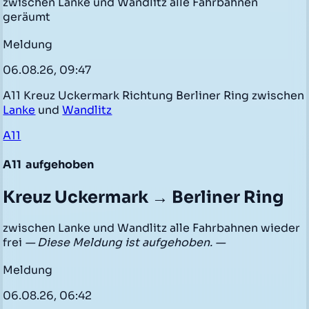
zwischen Lanke und Wandlitz alle Fahrbahnen
geräumt
Meldung
06.08.26, 09:47
A11 Kreuz Uckermark Richtung Berliner Ring zwischen
Lanke
und
Wandlitz
A11
A11
aufgehoben
Kreuz Uckermark → Berliner Ring
zwischen Lanke und Wandlitz alle Fahrbahnen wieder
frei
— Diese Meldung ist aufgehoben. —
Meldung
06.08.26, 06:42