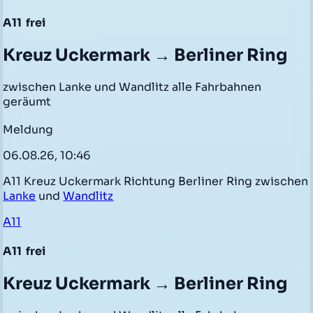
A11
frei
Kreuz Uckermark → Berliner Ring
zwischen Lanke und Wandlitz alle Fahrbahnen
geräumt
Meldung
06.08.26, 10:46
A11 Kreuz Uckermark Richtung Berliner Ring zwischen
Lanke
und
Wandlitz
A11
A11
frei
Kreuz Uckermark → Berliner Ring