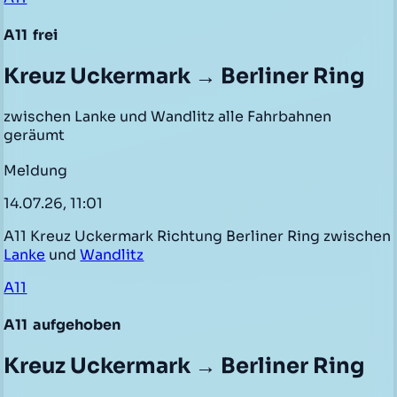
A11
frei
Kreuz Uckermark → Berliner Ring
zwischen Lanke und Wandlitz alle Fahrbahnen
geräumt
Meldung
14.07.26, 11:01
A11 Kreuz Uckermark Richtung Berliner Ring zwischen
Lanke
und
Wandlitz
A11
A11
aufgehoben
Kreuz Uckermark → Berliner Ring