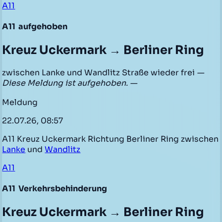
A11
A11
aufgehoben
Kreuz Uckermark → Berliner Ring
zwischen Lanke und Wandlitz Straße wieder frei
—
Diese Meldung ist aufgehoben. —
Meldung
22.07.26, 08:57
A11 Kreuz Uckermark Richtung Berliner Ring zwischen
Lanke
und
Wandlitz
A11
A11
Verkehrsbehinderung
Kreuz Uckermark → Berliner Ring