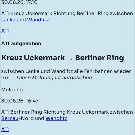
30.06.26, 17:10
A11 Kreuz Uckermark Richtung Berliner Ring zwischen
Lanke
und
Wandlitz
A11
A11
aufgehoben
Kreuz Uckermark → Berliner Ring
zwischen Lanke und Wandlitz alle Fahrbahnen wieder
frei
— Diese Meldung ist aufgehoben. —
Meldung
30.06.26, 16:47
A11 Berliner Ring Richtung Kreuz Uckermark zwischen
Bernau
-Nord und
Wandlitz
A11