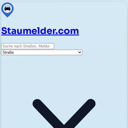
Staumelder.com
Suche
Straße