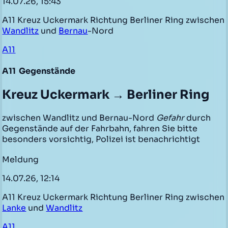
14.07.26, 15:43
A11 Kreuz Uckermark Richtung Berliner Ring zwischen
Wandlitz
und
Bernau
-Nord
A11
A11
Gegenstände
Kreuz Uckermark → Berliner Ring
zwischen Wandlitz und Bernau-Nord
Gefahr
durch
Gegenstände auf der Fahrbahn, fahren Sie bitte
besonders vorsichtig, Polizei ist benachrichtigt
Meldung
14.07.26, 12:14
A11 Kreuz Uckermark Richtung Berliner Ring zwischen
Lanke
und
Wandlitz
A11