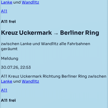
Lanke
und
Wandlitz
A11
A11
frei
Kreuz Uckermark → Berliner Ring
zwischen Lanke und Wandlitz alle Fahrbahnen
geräumt
Meldung
30.07.26, 22:53
A11 Kreuz Uckermark Richtung Berliner Ring zwischen
Lanke
und
Wandlitz
A11
A11
frei