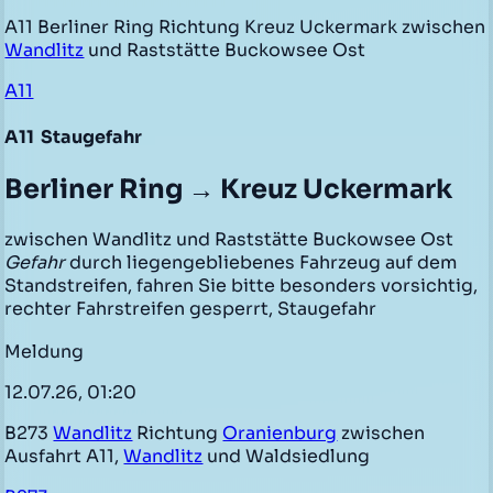
A11 Berliner Ring Richtung Kreuz Uckermark zwischen
Wandlitz
und Raststätte Buckowsee Ost
A11
A11
Staugefahr
Berliner Ring → Kreuz Uckermark
zwischen Wandlitz und Raststätte Buckowsee Ost
Gefahr
durch liegengebliebenes Fahrzeug auf dem
Standstreifen, fahren Sie bitte besonders vorsichtig,
rechter Fahrstreifen gesperrt, Staugefahr
Meldung
12.07.26, 01:20
B273
Wandlitz
Richtung
Oranienburg
zwischen
Ausfahrt A11,
Wandlitz
und Waldsiedlung