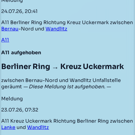
Meldung
24.07.26, 20:41
A11 Berliner Ring Richtung Kreuz Uckermark zwischen
Bernau
-Nord und
Wandlitz
A11
A11
aufgehoben
Berliner Ring → Kreuz Uckermark
zwischen Bernau-Nord und Wandlitz Unfallstelle
geräumt
— Diese Meldung ist aufgehoben. —
Meldung
23.07.26, 07:32
A11 Kreuz Uckermark Richtung Berliner Ring zwischen
Lanke
und
Wandlitz