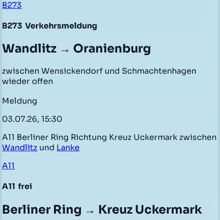
B273
B273
Verkehrsmeldung
Wandlitz → Oranienburg
zwischen Wensickendorf und Schmachtenhagen
wieder offen
Meldung
03.07.26, 15:30
A11 Berliner Ring Richtung Kreuz Uckermark zwischen
Wandlitz
und
Lanke
A11
A11
frei
Berliner Ring → Kreuz Uckermark