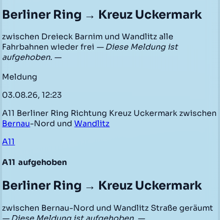
Berliner Ring → Kreuz Uckermark
zwischen Dreieck Barnim und Wandlitz alle
Fahrbahnen wieder frei
— Diese Meldung ist
aufgehoben. —
Meldung
03.08.26, 12:23
A11 Berliner Ring Richtung Kreuz Uckermark zwischen
Bernau
-Nord und
Wandlitz
A11
A11
aufgehoben
Berliner Ring → Kreuz Uckermark
zwischen Bernau-Nord und Wandlitz Straße geräumt
— Diese Meldung ist aufgehoben. —