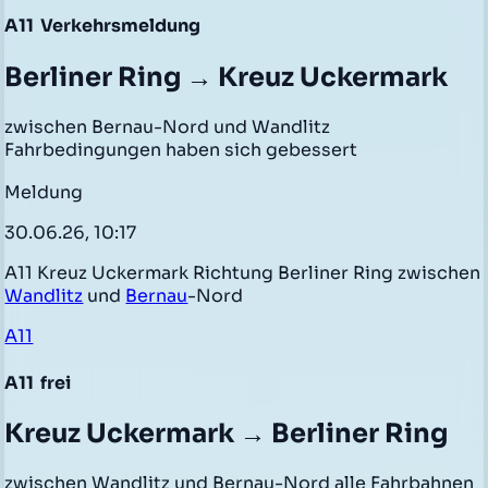
A11
Verkehrsmeldung
Berliner Ring → Kreuz Uckermark
zwischen Bernau-Nord und Wandlitz
Fahrbedingungen haben sich gebessert
Meldung
30.06.26, 10:17
A11 Kreuz Uckermark Richtung Berliner Ring zwischen
Wandlitz
und
Bernau
-Nord
A11
A11
frei
Kreuz Uckermark → Berliner Ring
zwischen Wandlitz und Bernau-Nord alle Fahrbahnen