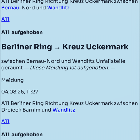
A11 Berliner Ring Richtung Kreuz Uckermark zwischen
Bernau
-Nord und
Wandlitz
A11
A11
aufgehoben
Berliner Ring → Kreuz Uckermark
zwischen Bernau-Nord und Wandlitz Unfallstelle
geräumt
— Diese Meldung ist aufgehoben. —
Meldung
04.08.26, 11:27
A11 Berliner Ring Richtung Kreuz Uckermark zwischen
Dreieck Barnim und
Wandlitz
A11
A11
aufgehoben