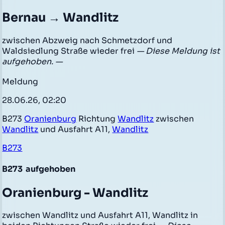
Bernau → Wandlitz
zwischen Abzweig nach Schmetzdorf und
Waldsiedlung Straße wieder frei
— Diese Meldung ist
aufgehoben. —
Meldung
28.06.26, 02:20
B273
Oranienburg
Richtung
Wandlitz
zwischen
Wandlitz
und Ausfahrt A11,
Wandlitz
B273
B273
aufgehoben
Oranienburg - Wandlitz
zwischen Wandlitz und Ausfahrt A11, Wandlitz in