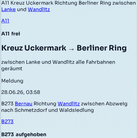
A11 Kreuz Uckermark Richtung Berliner Ring zwischen
Lanke
und
Wandlitz
A11
A11
frei
Kreuz Uckermark → Berliner Ring
zwischen Lanke und Wandlitz alle Fahrbahnen
geräumt
Meldung
28.06.26, 03:58
B273
Bernau
Richtung
Wandlitz
zwischen Abzweig
nach Schmetzdorf und Waldsiedlung
B273
B273
aufgehoben