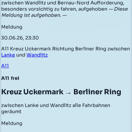
zwischen Wandlitz und Bernau-Nord Aufforderung,
besonders vorsichtig zu fahren, aufgehoben
— Diese
Meldung ist aufgehoben. —
Meldung
30.06.26, 23:30
A11 Kreuz Uckermark Richtung Berliner Ring zwischen
Lanke
und
Wandlitz
A11
A11
frei
Kreuz Uckermark → Berliner Ring
zwischen Lanke und Wandlitz alle Fahrbahnen
geräumt
Meldung