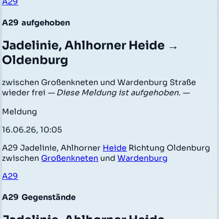
A29
A29
aufgehoben
Jadelinie, Ahlhorner Heide →
Oldenburg
zwischen Großenkneten und Wardenburg Straße
wieder frei
— Diese Meldung ist aufgehoben. —
Meldung
16.06.26, 10:05
A29 Jadelinie, Ahlhorner
Heide
Richtung Oldenburg
zwischen
Großenkneten
und
Wardenburg
A29
A29
Gegenstände