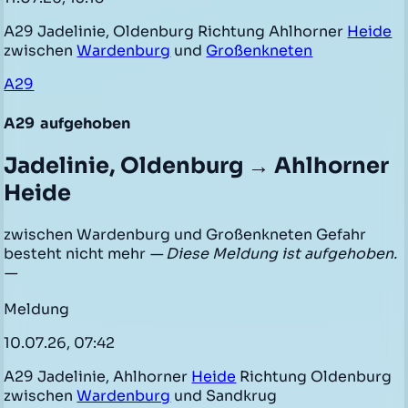
A29 Jadelinie, Oldenburg Richtung Ahlhorner
Heide
zwischen
Wardenburg
und
Großenkneten
A29
A29
aufgehoben
Jadelinie, Oldenburg → Ahlhorner
Heide
zwischen Wardenburg und Großenkneten Gefahr
besteht nicht mehr
— Diese Meldung ist aufgehoben.
—
Meldung
10.07.26, 07:42
A29 Jadelinie, Ahlhorner
Heide
Richtung Oldenburg
zwischen
Wardenburg
und Sandkrug