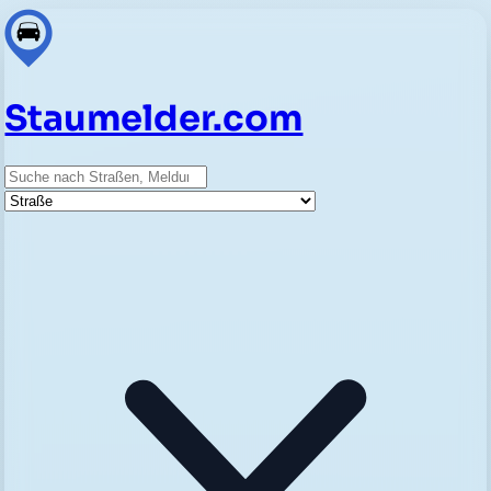
Staumelder.com
Suche
Straße