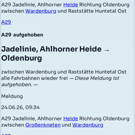
A29 Jadelinie, Ahlhorner
Heide
Richtung Oldenburg
zwischen
Wardenburg
und Raststätte Huntetal Ost
A29
A29
aufgehoben
Jadelinie, Ahlhorner Heide →
Oldenburg
zwischen Wardenburg und Raststätte Huntetal Ost
alle Fahrbahnen wieder frei
— Diese Meldung ist
aufgehoben. —
Meldung
24.06.26, 09:34
A29 Jadelinie, Ahlhorner
Heide
Richtung Oldenburg
zwischen
Großenkneten
und
Wardenburg