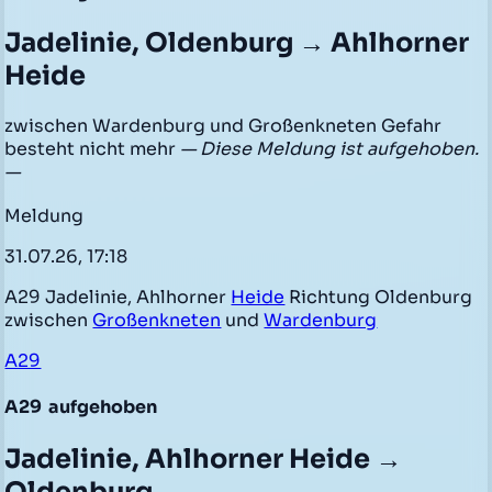
Jadelinie, Oldenburg → Ahlhorner
Heide
zwischen Wardenburg und Großenkneten Gefahr
besteht nicht mehr
— Diese Meldung ist aufgehoben.
—
Meldung
31.07.26, 17:18
A29 Jadelinie, Ahlhorner
Heide
Richtung Oldenburg
zwischen
Großenkneten
und
Wardenburg
A29
A29
aufgehoben
Jadelinie, Ahlhorner Heide →
Oldenburg