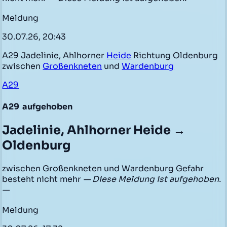
Meldung
30.07.26, 20:43
A29 Jadelinie, Ahlhorner
Heide
Richtung Oldenburg
zwischen
Großenkneten
und
Wardenburg
A29
A29
aufgehoben
Jadelinie, Ahlhorner Heide →
Oldenburg
zwischen Großenkneten und Wardenburg Gefahr
besteht nicht mehr
— Diese Meldung ist aufgehoben.
—
Meldung