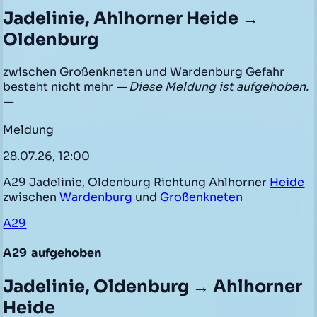
Jadelinie, Ahlhorner Heide →
Oldenburg
zwischen Großenkneten und Wardenburg Gefahr
besteht nicht mehr
— Diese Meldung ist aufgehoben.
—
Meldung
28.07.26, 12:00
A29 Jadelinie, Oldenburg Richtung Ahlhorner
Heide
zwischen
Wardenburg
und
Großenkneten
A29
A29
aufgehoben
Jadelinie, Oldenburg → Ahlhorner
Heide