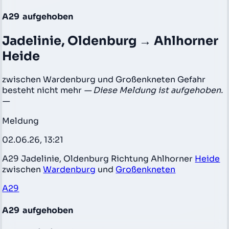
A29
aufgehoben
Jadelinie, Oldenburg → Ahlhorner
Heide
zwischen Wardenburg und Großenkneten Gefahr
besteht nicht mehr
— Diese Meldung ist aufgehoben.
—
Meldung
02.06.26, 13:21
A29 Jadelinie, Oldenburg Richtung Ahlhorner
Heide
zwischen
Wardenburg
und
Großenkneten
A29
A29
aufgehoben