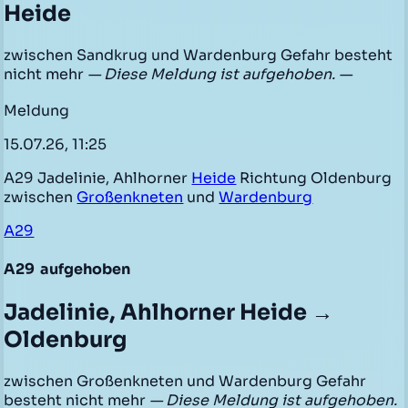
Heide
zwischen Sandkrug und Wardenburg Gefahr besteht
nicht mehr
— Diese Meldung ist aufgehoben. —
Meldung
15.07.26, 11:25
A29 Jadelinie, Ahlhorner
Heide
Richtung Oldenburg
zwischen
Großenkneten
und
Wardenburg
A29
A29
aufgehoben
Jadelinie, Ahlhorner Heide →
Oldenburg
zwischen Großenkneten und Wardenburg Gefahr
besteht nicht mehr
— Diese Meldung ist aufgehoben.