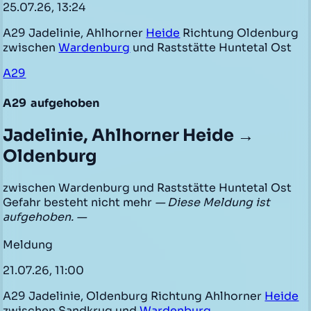
25.07.26, 13:24
A29 Jadelinie, Ahlhorner
Heide
Richtung Oldenburg
zwischen
Wardenburg
und Raststätte Huntetal Ost
A29
A29
aufgehoben
Jadelinie, Ahlhorner Heide →
Oldenburg
zwischen Wardenburg und Raststätte Huntetal Ost
Gefahr besteht nicht mehr
— Diese Meldung ist
aufgehoben. —
Meldung
21.07.26, 11:00
A29 Jadelinie, Oldenburg Richtung Ahlhorner
Heide
zwischen Sandkrug und
Wardenburg