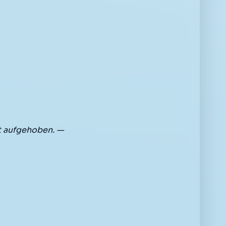
t aufgehoben. —