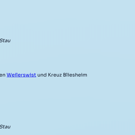
Stau
hen
Weilerswist
und Kreuz Bliesheim
Stau