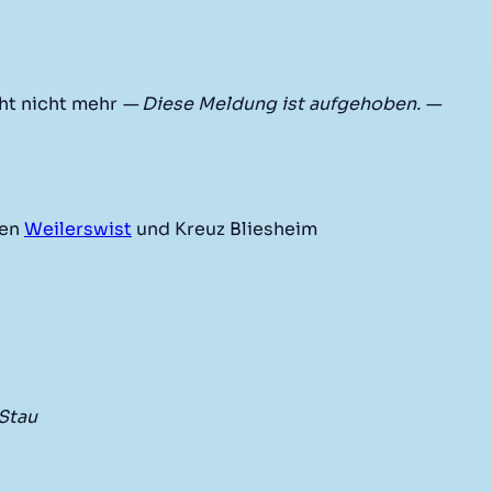
ht nicht mehr
— Diese Meldung ist aufgehoben. —
hen
Weilerswist
und Kreuz Bliesheim
Stau