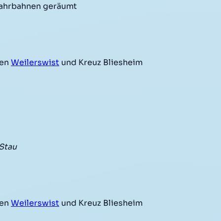
 Fahrbahnen geräumt
hen
Weilerswist
und Kreuz Bliesheim
Stau
hen
Weilerswist
und Kreuz Bliesheim