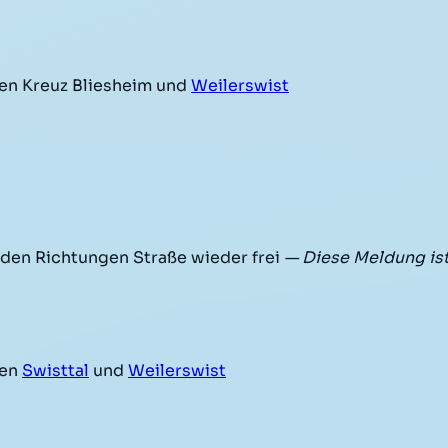
en Kreuz Bliesheim und
Weilerswist
iden Richtungen Straße wieder frei
— Diese Meldung is
hen
Swisttal
und
Weilerswist