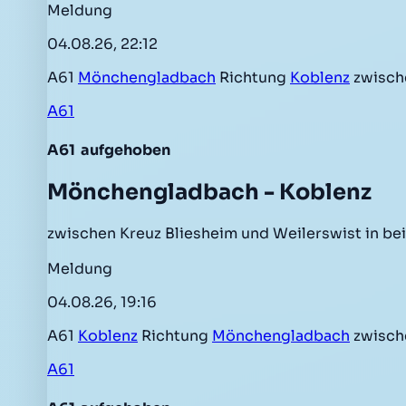
Meldung
04.08.26, 22:12
A61
Mönchengladbach
Richtung
Koblenz
zwisch
A61
A61
aufgehoben
Mönchengladbach - Koblenz
zwischen Kreuz Bliesheim und Weilerswist in be
Meldung
04.08.26, 19:16
A61
Koblenz
Richtung
Mönchengladbach
zwisc
A61