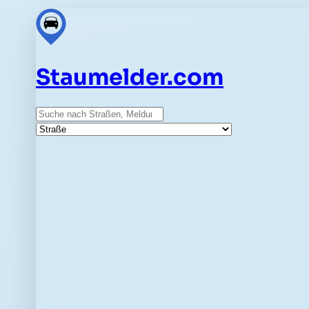
Staumelder.com
Suche
Straße