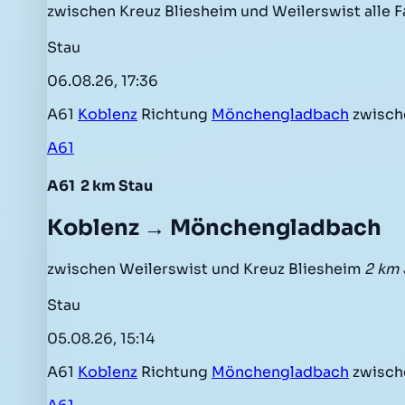
zwischen Kreuz Bliesheim und Weilerswist alle
Stau
06.08.26, 17:36
A61
Koblenz
Richtung
Mönchengladbach
zwisc
A61
A61
2 km Stau
Koblenz → Mönchengladbach
zwischen Weilerswist und Kreuz Bliesheim
2 km 
Stau
05.08.26, 15:14
A61
Koblenz
Richtung
Mönchengladbach
zwisc