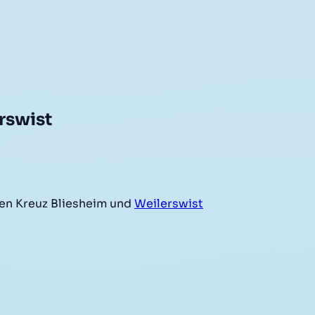
rswist
en Kreuz Bliesheim und
Weilerswist