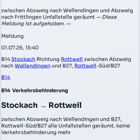
zwischen Abzweig nach Wellendingen und Abzweig
nach Frittlingen Unfallstelle geräumt
— Diese
Meldung ist aufgehoben. —
Meldung
01.07.26, 15:40
B14
Stockach
Richtung
Rottweil
zwischen Abzweig
nach
Wellendingen
und B27,
Rottweil
-Süd/B27
B14
B14
Verkehrsbehinderung
Stockach → Rottweil
zwischen Abzweig nach Wellendingen und B27,
Rottweil-Süd/B27 alle Unfallstellen geräumt, keine
Verkehrsbehinderung mehr