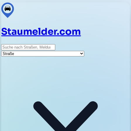
Staumelder.com
Suche
Straße