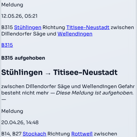
Meldung
12.05.26, 05:21
B315
Stühlingen
Richtung
Titisee-Neustadt
zwischen
Dillendorfer Säge und
Wellendingen
B315
B315
aufgehoben
Stühlingen → Titisee-Neustadt
zwischen Dillendorfer Säge und Wellendingen Gefahr
besteht nicht mehr
— Diese Meldung ist aufgehoben.
—
Meldung
20.04.26, 14:48
B14, B27
Stockach
Richtung
Rottweil
zwischen