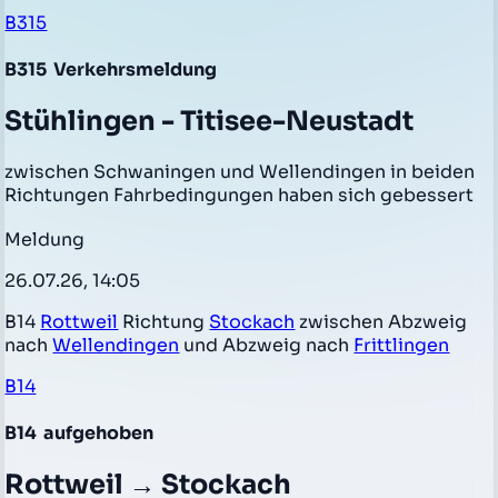
B315
B315
Verkehrsmeldung
Stühlingen - Titisee-Neustadt
zwischen Schwaningen und Wellendingen in beiden
Richtungen Fahrbedingungen haben sich gebessert
Meldung
26.07.26, 14:05
B14
Rottweil
Richtung
Stockach
zwischen Abzweig
nach
Wellendingen
und Abzweig nach
Frittlingen
B14
B14
aufgehoben
Rottweil → Stockach