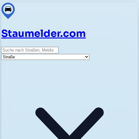
Staumelder.com
Suche
Straße