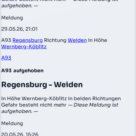
aufgehoben. —
Meldung
29.05.26, 21:01
A93
Regensburg
Richtung
Weiden
in Höhe
Wernberg-Köblitz
A93
A93
aufgehoben
Regensburg - Weiden
in Höhe Wernberg-Köblitz in beiden Richtungen
Gefahr besteht nicht mehr
— Diese Meldung ist
aufgehoben. —
Meldung
20.05.26, 15:26