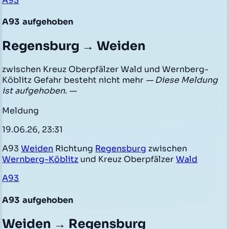
A93
A93
aufgehoben
Regensburg → Weiden
zwischen Kreuz Oberpfälzer Wald und Wernberg-
Köblitz Gefahr besteht nicht mehr
— Diese Meldung
ist aufgehoben. —
Meldung
19.06.26, 23:31
A93
Weiden
Richtung
Regensburg
zwischen
Wernberg-Köblitz
und Kreuz Oberpfälzer
Wald
A93
A93
aufgehoben
Weiden → Regensburg