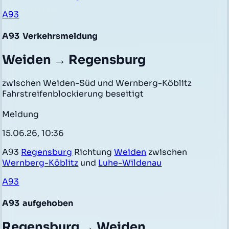
A93
A93
Verkehrsmeldung
Weiden → Regensburg
zwischen Weiden-Süd und Wernberg-Köblitz
Fahrstreifenblockierung beseitigt
Meldung
15.06.26, 10:36
A93
Regensburg
Richtung
Weiden
zwischen
Wernberg-Köblitz
und
Luhe-Wildenau
A93
A93
aufgehoben
Regensburg → Weiden