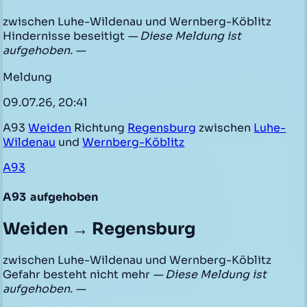
zwischen Luhe-Wildenau und Wernberg-Köblitz
Hindernisse beseitigt
— Diese Meldung ist
aufgehoben. —
Meldung
09.07.26, 20:41
A93
Weiden
Richtung
Regensburg
zwischen
Luhe-
Wildenau
und
Wernberg-Köblitz
A93
A93
aufgehoben
Weiden → Regensburg
zwischen Luhe-Wildenau und Wernberg-Köblitz
Gefahr besteht nicht mehr
— Diese Meldung ist
aufgehoben. —