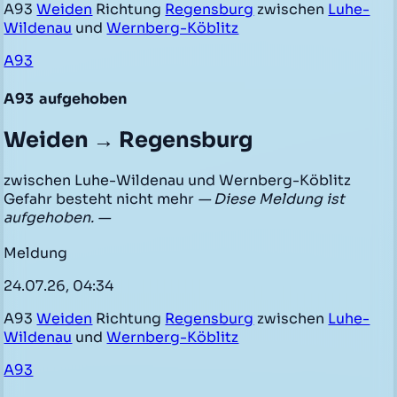
A93
Weiden
Richtung
Regensburg
zwischen
Luhe-
Wildenau
und
Wernberg-Köblitz
A93
A93
aufgehoben
Weiden → Regensburg
zwischen Luhe-Wildenau und Wernberg-Köblitz
Gefahr besteht nicht mehr
— Diese Meldung ist
aufgehoben. —
Meldung
24.07.26, 04:34
A93
Weiden
Richtung
Regensburg
zwischen
Luhe-
Wildenau
und
Wernberg-Köblitz
A93