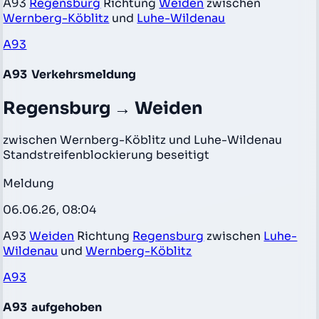
A93
Regensburg
Richtung
Weiden
zwischen
Wernberg-Köblitz
und
Luhe-Wildenau
A93
A93
Verkehrsmeldung
Regensburg → Weiden
zwischen Wernberg-Köblitz und Luhe-Wildenau
Standstreifenblockierung beseitigt
Meldung
06.06.26, 08:04
A93
Weiden
Richtung
Regensburg
zwischen
Luhe-
Wildenau
und
Wernberg-Köblitz
A93
A93
aufgehoben