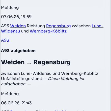
Meldung
07.06.26, 19:59
A93
Weiden
Richtung
Regensburg
zwischen
Luhe-
Wildenau
und
Wernberg-Köblitz
A93
A93
aufgehoben
Weiden → Regensburg
zwischen Luhe-Wildenau und Wernberg-Köblitz
Unfallstelle geräumt
— Diese Meldung ist
aufgehoben. —
Meldung
06.06.26, 21:43