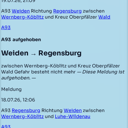
19.07.26, 21:09
A93
Weiden
Richtung
Regensburg
zwischen
Wernberg-Köblitz
und Kreuz Oberpfälzer
Wald
A93
A93
aufgehoben
Weiden → Regensburg
zwischen Wernberg-Köblitz und Kreuz Oberpfälzer
Wald Gefahr besteht nicht mehr
— Diese Meldung ist
aufgehoben. —
Meldung
18.07.26, 12:06
A93
Regensburg
Richtung
Weiden
zwischen
Wernberg-Köblitz
und
Luhe-Wildenau
A93