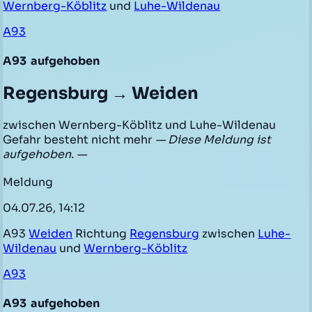
Wernberg-Köblitz
und
Luhe-Wildenau
A93
A93
aufgehoben
Regensburg → Weiden
zwischen Wernberg-Köblitz und Luhe-Wildenau
Gefahr besteht nicht mehr
— Diese Meldung ist
aufgehoben. —
Meldung
04.07.26, 14:12
A93
Weiden
Richtung
Regensburg
zwischen
Luhe-
Wildenau
und
Wernberg-Köblitz
A93
A93
aufgehoben