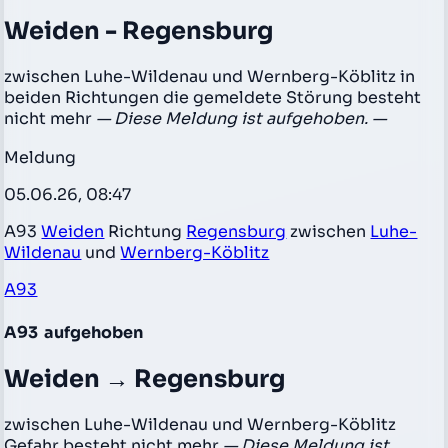
Weiden - Regensburg
zwischen Luhe-Wildenau und Wernberg-Köblitz in
beiden Richtungen die gemeldete Störung besteht
nicht mehr
— Diese Meldung ist aufgehoben. —
Meldung
05.06.26, 08:47
A93
Weiden
Richtung
Regensburg
zwischen
Luhe-
Wildenau
und
Wernberg-Köblitz
A93
A93
aufgehoben
Weiden → Regensburg
zwischen Luhe-Wildenau und Wernberg-Köblitz
Gefahr besteht nicht mehr
— Diese Meldung ist