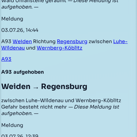
Wald Unfallstelle geräumt
— Diese Meldung ist
aufgehoben. —
Meldung
03.07.26, 14:44
A93
Weiden
Richtung
Regensburg
zwischen
Luhe-
Wildenau
und
Wernberg-Köblitz
A93
A93
aufgehoben
Weiden → Regensburg
zwischen Luhe-Wildenau und Wernberg-Köblitz
Gefahr besteht nicht mehr
— Diese Meldung ist
aufgehoben. —
Meldung
03.07.26, 12:39