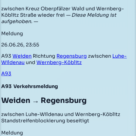
zwischen Kreuz Oberpfälzer Wald und Wernberg-
Köblitz Straße wieder frei
— Diese Meldung ist
aufgehoben. —
Meldung
26.06.26, 23:55
A93
Weiden
Richtung
Regensburg
zwischen
Luhe-
Wildenau
und
Wernberg-Köblitz
A93
A93
Verkehrsmeldung
Weiden → Regensburg
zwischen Luhe-Wildenau und Wernberg-Köblitz
Standstreifenblockierung beseitigt
Meldung