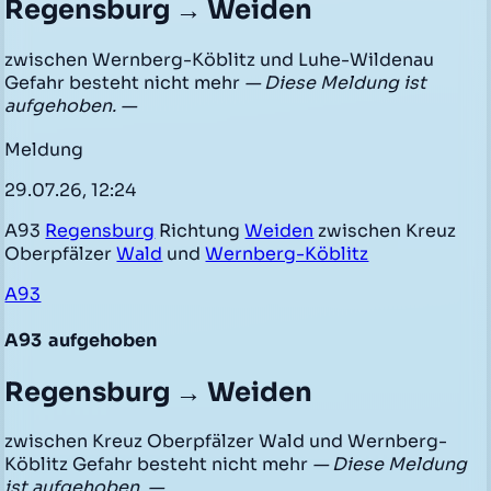
Regensburg → Weiden
zwischen Wernberg-Köblitz und Luhe-Wildenau
Gefahr besteht nicht mehr
— Diese Meldung ist
aufgehoben. —
Meldung
29.07.26, 12:24
A93
Regensburg
Richtung
Weiden
zwischen Kreuz
Oberpfälzer
Wald
und
Wernberg-Köblitz
A93
A93
aufgehoben
Regensburg → Weiden
zwischen Kreuz Oberpfälzer Wald und Wernberg-
Köblitz Gefahr besteht nicht mehr
— Diese Meldung
ist aufgehoben. —