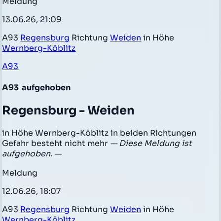
Meldung
13.06.26, 21:09
A93
Regensburg
Richtung
Weiden
in Höhe
Wernberg-Köblitz
A93
A93
aufgehoben
Regensburg - Weiden
in Höhe Wernberg-Köblitz in beiden Richtungen
Gefahr besteht nicht mehr
— Diese Meldung ist
aufgehoben. —
Meldung
12.06.26, 18:07
A93
Regensburg
Richtung
Weiden
in Höhe
Wernberg-Köblitz