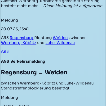
Ausfahrt Wernberg-Köblitz die gemeldete Störung
besteht nicht mehr
— Diese Meldung ist aufgehoben.
—
Meldung
20.07.26, 15:41
A93
Regensburg
Richtung
Weiden
zwischen
Wernberg-Köblitz
und
Luhe-Wildenau
A93
A93
Verkehrsmeldung
Regensburg → Weiden
zwischen Wernberg-Köblitz und Luhe-Wildenau
Standstreifenblockierung beseitigt
Meldung