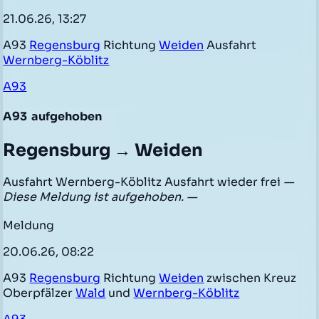
21.06.26, 13:27
A93
Regensburg
Richtung
Weiden
Ausfahrt
Wernberg-Köblitz
A93
A93
aufgehoben
Regensburg → Weiden
Ausfahrt Wernberg-Köblitz Ausfahrt wieder frei
—
Diese Meldung ist aufgehoben. —
Meldung
20.06.26, 08:22
A93
Regensburg
Richtung
Weiden
zwischen Kreuz
Oberpfälzer
Wald
und
Wernberg-Köblitz