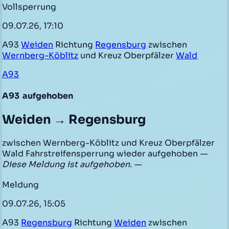
Vollsperrung
09.07.26, 17:10
A93
Weiden
Richtung
Regensburg
zwischen
Wernberg-Köblitz
und Kreuz Oberpfälzer
Wald
A93
A93
aufgehoben
Weiden → Regensburg
zwischen Wernberg-Köblitz und Kreuz Oberpfälzer
Wald Fahrstreifensperrung wieder aufgehoben
—
Diese Meldung ist aufgehoben. —
Meldung
09.07.26, 15:05
A93
Regensburg
Richtung
Weiden
zwischen