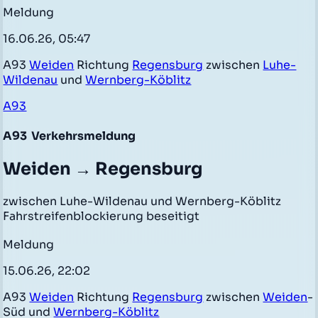
Meldung
16.06.26, 05:47
A93
Weiden
Richtung
Regensburg
zwischen
Luhe-
Wildenau
und
Wernberg-Köblitz
A93
A93
Verkehrsmeldung
Weiden → Regensburg
zwischen Luhe-Wildenau und Wernberg-Köblitz
Fahrstreifenblockierung beseitigt
Meldung
15.06.26, 22:02
A93
Weiden
Richtung
Regensburg
zwischen
Weiden
-
Süd und
Wernberg-Köblitz