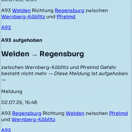
A93
Weiden
Richtung
Regensburg
zwischen
Wernberg-Köblitz
und
Pfreimd
A93
A93
aufgehoben
Weiden → Regensburg
zwischen Wernberg-Köblitz und Pfreimd Gefahr
besteht nicht mehr
— Diese Meldung ist aufgehoben.
—
Meldung
02.07.26, 16:48
A93
Regensburg
Richtung
Weiden
zwischen
Pfreimd
und
Wernberg-Köblitz
A93