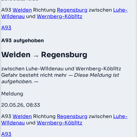
A93
Weiden
Richtung
Regensburg
zwischen
Luhe-
Wildenau
und
Wernberg-Köblitz
A93
A93
aufgehoben
Weiden → Regensburg
zwischen Luhe-Wildenau und Wernberg-Köblitz
Gefahr besteht nicht mehr
— Diese Meldung ist
aufgehoben. —
Meldung
20.05.26, 08:33
A93
Weiden
Richtung
Regensburg
zwischen
Luhe-
Wildenau
und
Wernberg-Köblitz
A93