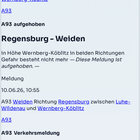
A93
A93
aufgehoben
Regensburg - Weiden
in Höhe Wernberg-Köblitz in beiden Richtungen
Gefahr besteht nicht mehr
— Diese Meldung ist
aufgehoben. —
Meldung
10.06.26, 10:55
A93
Weiden
Richtung
Regensburg
zwischen
Luhe-
Wildenau
und
Wernberg-Köblitz
A93
A93
Verkehrsmeldung