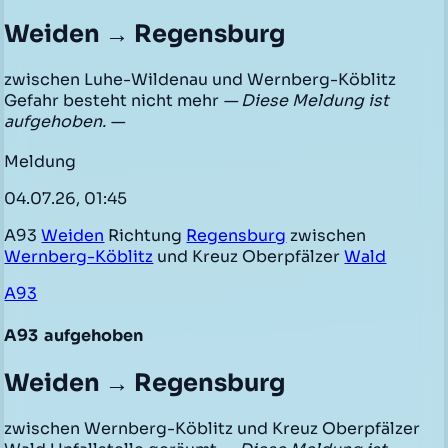
Weiden → Regensburg
zwischen Luhe-Wildenau und Wernberg-Köblitz
Gefahr besteht nicht mehr
— Diese Meldung ist
aufgehoben. —
Meldung
04.07.26, 01:45
A93
Weiden
Richtung
Regensburg
zwischen
Wernberg-Köblitz
und Kreuz Oberpfälzer
Wald
A93
A93
aufgehoben
Weiden → Regensburg
zwischen Wernberg-Köblitz und Kreuz Oberpfälzer