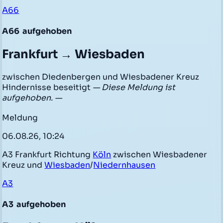
A66
A66
aufgehoben
Frankfurt → Wiesbaden
zwischen Diedenbergen und Wiesbadener Kreuz
Hindernisse beseitigt
— Diese Meldung ist
aufgehoben. —
Meldung
06.08.26, 10:24
A3 Frankfurt Richtung
Köln
zwischen Wiesbadener
Kreuz und
Wiesbaden
/
Niedernhausen
A3
A3
aufgehoben