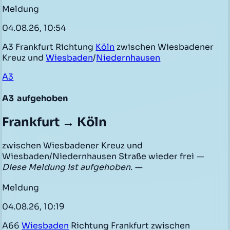
Meldung
04.08.26, 10:54
A3 Frankfurt Richtung
Köln
zwischen Wiesbadener
Kreuz und
Wiesbaden
/
Niedernhausen
A3
A3
aufgehoben
Frankfurt → Köln
zwischen Wiesbadener Kreuz und
Wiesbaden/Niedernhausen Straße wieder frei
—
Diese Meldung ist aufgehoben. —
Meldung
04.08.26, 10:19
A66
Wiesbaden
Richtung Frankfurt zwischen