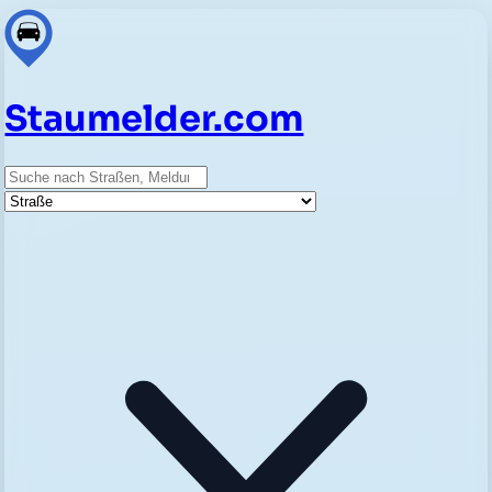
Staumelder.com
Suche
Straße