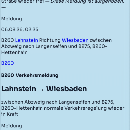
Straße wieder frei
— Diese Meldung ist aufgehoben.
—
Meldung
06.08.26, 02:25
B260
Lahnstein
Richtung
Wiesbaden
zwischen
Abzweig nach Langenseifen und B275, B260-
Hettenhain
B260
B260
Verkehrsmeldung
Lahnstein → Wiesbaden
zwischen Abzweig nach Langenseifen und B275,
B260-Hettenhain normale Verkehrsregelung wieder
in Kraft
Meldung