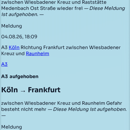
zwischen Wiesbadener Kreuz und Raststätte
Medenbach Ost Straße wieder frei
— Diese Meldung
ist aufgehoben. —
Meldung
04.08.26, 18:09
A3
Köln
Richtung Frankfurt zwischen Wiesbadener
Kreuz und
Raunheim
A3
A3
aufgehoben
Köln → Frankfurt
zwischen Wiesbadener Kreuz und Raunheim Gefahr
besteht nicht mehr
— Diese Meldung ist aufgehoben.
—
Meldung