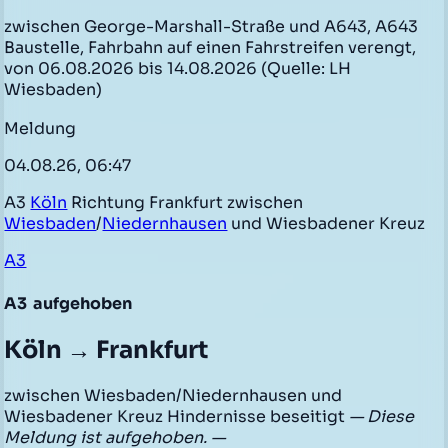
zwischen George-Marshall-Straße und A643, A643
Baustelle, Fahrbahn auf einen Fahrstreifen verengt,
von 06.08.2026 bis 14.08.2026 (Quelle: LH
Wiesbaden)
Meldung
04.08.26, 06:47
A3
Köln
Richtung Frankfurt zwischen
Wiesbaden
/
Niedernhausen
und Wiesbadener Kreuz
A3
A3
aufgehoben
Köln → Frankfurt
zwischen Wiesbaden/Niedernhausen und
Wiesbadener Kreuz Hindernisse beseitigt
— Diese
Meldung ist aufgehoben. —