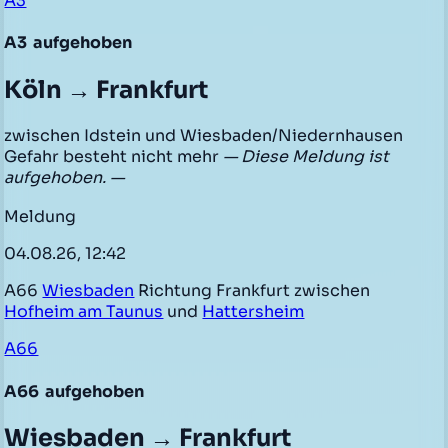
A3
A3
aufgehoben
Köln → Frankfurt
zwischen Idstein und Wiesbaden/Niedernhausen
Gefahr besteht nicht mehr
— Diese Meldung ist
aufgehoben. —
Meldung
04.08.26, 12:42
A66
Wiesbaden
Richtung Frankfurt zwischen
Hofheim am Taunus
und
Hattersheim
A66
A66
aufgehoben
Wiesbaden → Frankfurt