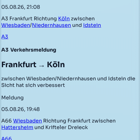
05.08.26, 21:08
A3 Frankfurt Richtung
Köln
zwischen
Wiesbaden
/
Niedernhausen
und
Idstein
A3
A3
Verkehrsmeldung
Frankfurt → Köln
zwischen Wiesbaden/Niedernhausen und Idstein die
Sicht hat sich verbessert
Meldung
05.08.26, 19:48
A66
Wiesbaden
Richtung Frankfurt zwischen
Hattersheim
und Krifteler Dreieck
A66