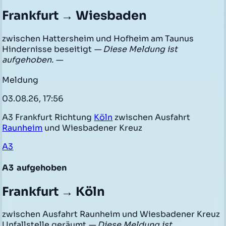
Frankfurt → Wiesbaden
zwischen Hattersheim und Hofheim am Taunus
Hindernisse beseitigt
— Diese Meldung ist
aufgehoben. —
Meldung
03.08.26, 17:56
A3 Frankfurt Richtung
Köln
zwischen Ausfahrt
Raunheim
und Wiesbadener Kreuz
A3
A3
aufgehoben
Frankfurt → Köln
zwischen Ausfahrt Raunheim und Wiesbadener Kreuz
Unfallstelle geräumt
— Diese Meldung ist