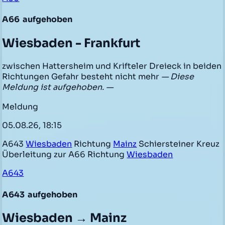
A66
aufgehoben
Wiesbaden - Frankfurt
zwischen Hattersheim und Krifteler Dreieck in beiden
Richtungen Gefahr besteht nicht mehr
— Diese
Meldung ist aufgehoben. —
Meldung
05.08.26, 18:15
A643
Wiesbaden
Richtung
Mainz
Schiersteiner Kreuz
Überleitung zur A66 Richtung
Wiesbaden
A643
A643
aufgehoben
Wiesbaden → Mainz