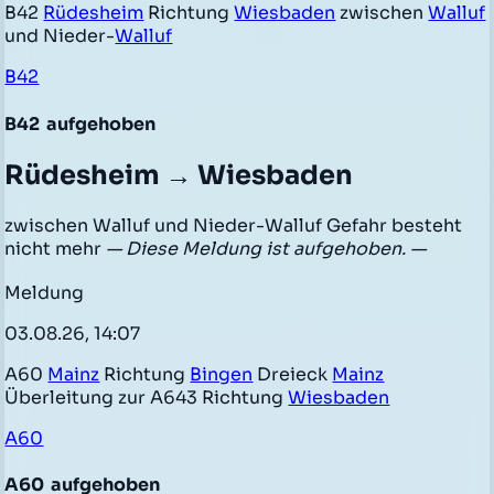
B42
Rüdesheim
Richtung
Wiesbaden
zwischen
Walluf
und Nieder-
Walluf
B42
B42
aufgehoben
Rüdesheim → Wiesbaden
zwischen Walluf und Nieder-Walluf Gefahr besteht
nicht mehr
— Diese Meldung ist aufgehoben. —
Meldung
03.08.26, 14:07
A60
Mainz
Richtung
Bingen
Dreieck
Mainz
Überleitung zur A643 Richtung
Wiesbaden
A60
A60
aufgehoben