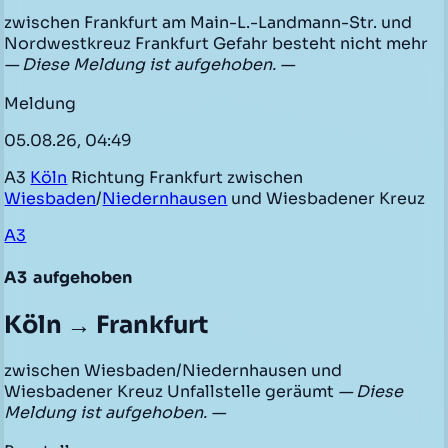
zwischen Frankfurt am Main-L.-Landmann-Str. und
Nordwestkreuz Frankfurt Gefahr besteht nicht mehr
— Diese Meldung ist aufgehoben. —
Meldung
05.08.26, 04:49
A3
Köln
Richtung Frankfurt zwischen
Wiesbaden
/
Niedernhausen
und Wiesbadener Kreuz
A3
A3
aufgehoben
Köln → Frankfurt
zwischen Wiesbaden/Niedernhausen und
Wiesbadener Kreuz Unfallstelle geräumt
— Diese
Meldung ist aufgehoben. —