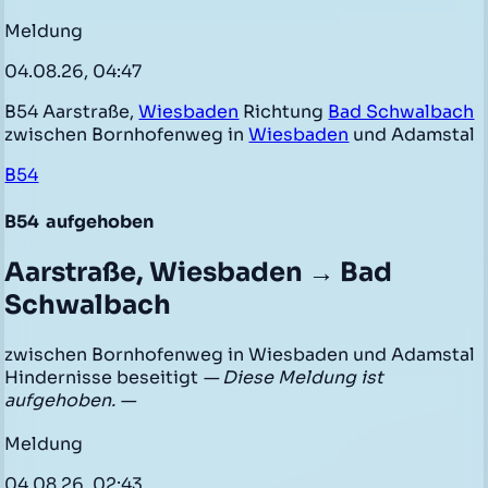
Meldung
04.08.26, 04:47
B54 Aarstraße,
Wiesbaden
Richtung
Bad Schwalbach
zwischen Bornhofenweg in
Wiesbaden
und Adamstal
B54
B54
aufgehoben
Aarstraße, Wiesbaden → Bad
Schwalbach
zwischen Bornhofenweg in Wiesbaden und Adamstal
Hindernisse beseitigt
— Diese Meldung ist
aufgehoben. —
Meldung
04.08.26, 02:43