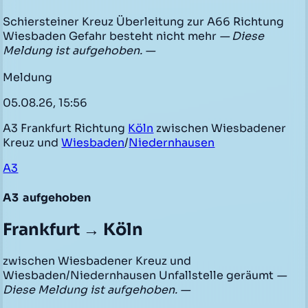
Schiersteiner Kreuz Überleitung zur A66 Richtung
Wiesbaden Gefahr besteht nicht mehr
— Diese
Meldung ist aufgehoben. —
Meldung
05.08.26, 15:56
A3 Frankfurt Richtung
Köln
zwischen Wiesbadener
Kreuz und
Wiesbaden
/
Niedernhausen
A3
A3
aufgehoben
Frankfurt → Köln
zwischen Wiesbadener Kreuz und
Wiesbaden/Niedernhausen Unfallstelle geräumt
—
Diese Meldung ist aufgehoben. —