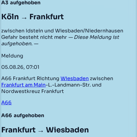
A3
aufgehoben
Köln → Frankfurt
zwischen Idstein und Wiesbaden/Niedernhausen
Gefahr besteht nicht mehr
— Diese Meldung ist
aufgehoben. —
Meldung
05.08.26, 07:01
A66 Frankfurt Richtung
Wiesbaden
zwischen
Frankfurt am Main
-L.-Landmann-Str. und
Nordwestkreuz Frankfurt
A66
A66
aufgehoben
Frankfurt → Wiesbaden