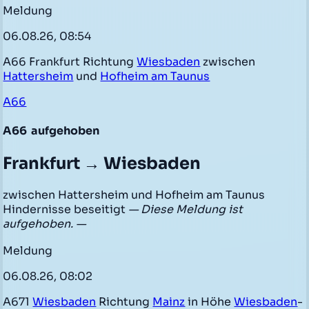
Meldung
06.08.26, 08:54
A66 Frankfurt Richtung
Wiesbaden
zwischen
Hattersheim
und
Hofheim am Taunus
A66
A66
aufgehoben
Frankfurt → Wiesbaden
zwischen Hattersheim und Hofheim am Taunus
Hindernisse beseitigt
— Diese Meldung ist
aufgehoben. —
Meldung
06.08.26, 08:02
A671
Wiesbaden
Richtung
Mainz
in Höhe
Wiesbaden
-