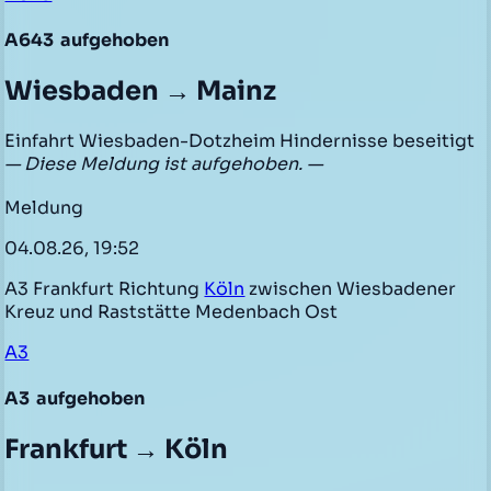
A643
aufgehoben
Wiesbaden → Mainz
Einfahrt Wiesbaden-Dotzheim Hindernisse beseitigt
— Diese Meldung ist aufgehoben. —
Meldung
04.08.26, 19:52
A3 Frankfurt Richtung
Köln
zwischen Wiesbadener
Kreuz und Raststätte Medenbach Ost
A3
A3
aufgehoben
Frankfurt → Köln