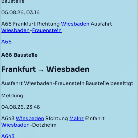
Baustelle
05.08.26, 03:16
A66 Frankfurt Richtung
Wiesbaden
Ausfahrt
Wiesbaden
-
Frauenstein
A66
A66
Baustelle
Frankfurt → Wiesbaden
Ausfahrt Wiesbaden-Frauenstein Baustelle beseitigt
Meldung
04.08.26, 23:46
A643
Wiesbaden
Richtung
Mainz
Einfahrt
Wiesbaden
-Dotzheim
A643