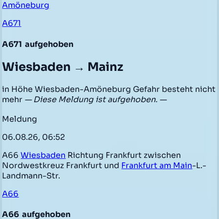
Amöneburg
A671
A671
aufgehoben
Wiesbaden → Mainz
in Höhe Wiesbaden-Amöneburg Gefahr besteht nicht
mehr
— Diese Meldung ist aufgehoben. —
Meldung
06.08.26, 06:52
A66
Wiesbaden
Richtung Frankfurt zwischen
Nordwestkreuz Frankfurt und
Frankfurt am Main
-L.-
Landmann-Str.
A66
A66
aufgehoben