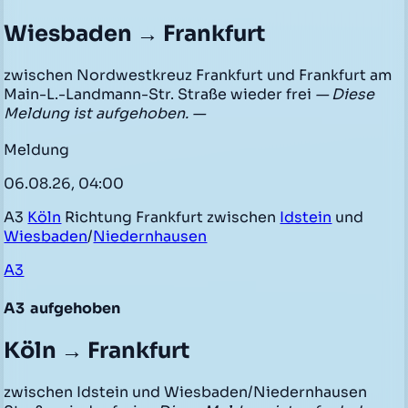
Wiesbaden → Frankfurt
zwischen Nordwestkreuz Frankfurt und Frankfurt am
Main-L.-Landmann-Str. Straße wieder frei
— Diese
Meldung ist aufgehoben. —
Meldung
06.08.26, 04:00
A3
Köln
Richtung Frankfurt zwischen
Idstein
und
Wiesbaden
/
Niedernhausen
A3
A3
aufgehoben
Köln → Frankfurt
zwischen Idstein und Wiesbaden/Niedernhausen