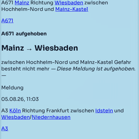
A671
Mainz
Richtung
Wiesbaden
zwischen
Hochheim-Nord und
Mainz-Kastel
A671
A671
aufgehoben
Mainz → Wiesbaden
zwischen Hochheim-Nord und Mainz-Kastel Gefahr
besteht nicht mehr
— Diese Meldung ist aufgehoben.
—
Meldung
05.08.26, 11:03
A3
Köln
Richtung Frankfurt zwischen
Idstein
und
Wiesbaden
/
Niedernhausen
A3