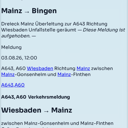
Mainz → Bingen
Dreieck Mainz Überleitung zur A643 Richtung
Wiesbaden Unfallstelle geräumt
— Diese Meldung ist
aufgehoben. —
Meldung
03.08.26, 12:00
A643, A60
Wiesbaden
Richtung
Mainz
zwischen
Mainz
-Gonsenheim und
Mainz
-Finthen
A643,A60
A643, A60
Verkehrsmeldung
Wiesbaden → Mainz
zwischen Mainz-Gonsenheim und Mainz-Finthen