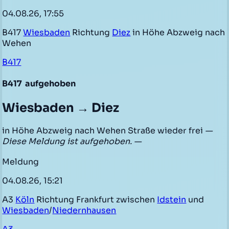
04.08.26, 17:55
B417
Wiesbaden
Richtung
Diez
in Höhe Abzweig nach
Wehen
B417
B417
aufgehoben
Wiesbaden → Diez
in Höhe Abzweig nach Wehen Straße wieder frei
—
Diese Meldung ist aufgehoben. —
Meldung
04.08.26, 15:21
A3
Köln
Richtung Frankfurt zwischen
Idstein
und
Wiesbaden
/
Niedernhausen