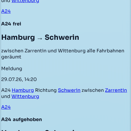
und
Wittenburg
A24
A24
frei
Hamburg → Schwerin
zwischen Zarrentin und Wittenburg alle Fahrbahnen
geräumt
Meldung
29.07.26, 14:20
A24
Hamburg
Richtung
Schwerin
zwischen
Zarrentin
und
Wittenburg
A24
A24
aufgehoben