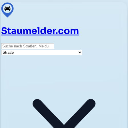
Staumelder.com
Suche
Straße