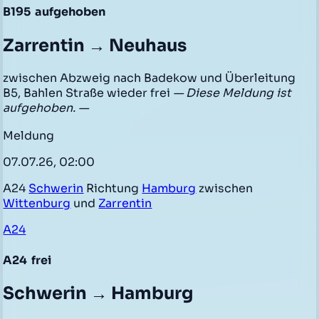
B195
aufgehoben
Zarrentin → Neuhaus
zwischen Abzweig nach Badekow und Überleitung
B5, Bahlen Straße wieder frei
— Diese Meldung ist
aufgehoben. —
Meldung
07.07.26, 02:00
A24
Schwerin
Richtung
Hamburg
zwischen
Wittenburg
und
Zarrentin
A24
A24
frei
Schwerin → Hamburg