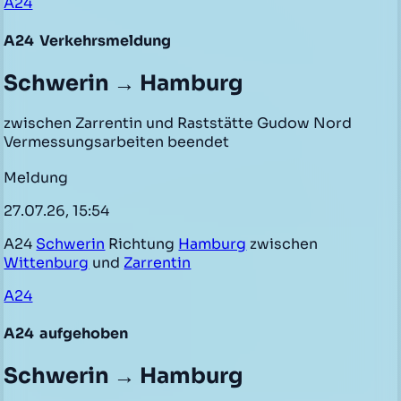
A24
A24
Verkehrsmeldung
Schwerin → Hamburg
zwischen Zarrentin und Raststätte Gudow Nord
Vermessungsarbeiten beendet
Meldung
27.07.26, 15:54
A24
Schwerin
Richtung
Hamburg
zwischen
Wittenburg
und
Zarrentin
A24
A24
aufgehoben
Schwerin → Hamburg