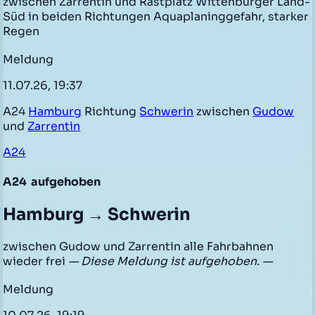
zwischen Zarrentin und Rastplatz Wittenburger Land-
Süd in beiden Richtungen Aquaplaninggefahr, starker
Regen
Meldung
11.07.26, 19:37
A24
Hamburg
Richtung
Schwerin
zwischen
Gudow
und
Zarrentin
A24
A24
aufgehoben
Hamburg → Schwerin
zwischen Gudow und Zarrentin alle Fahrbahnen
wieder frei
— Diese Meldung ist aufgehoben. —
Meldung