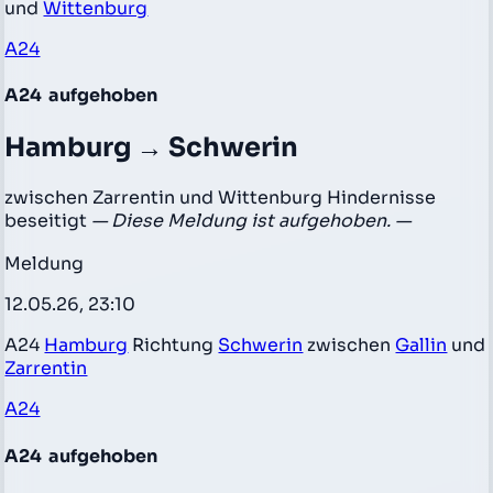
und
Wittenburg
A24
A24
aufgehoben
Hamburg → Schwerin
zwischen Zarrentin und Wittenburg Hindernisse
beseitigt
— Diese Meldung ist aufgehoben. —
Meldung
12.05.26, 23:10
A24
Hamburg
Richtung
Schwerin
zwischen
Gallin
und
Zarrentin
A24
A24
aufgehoben