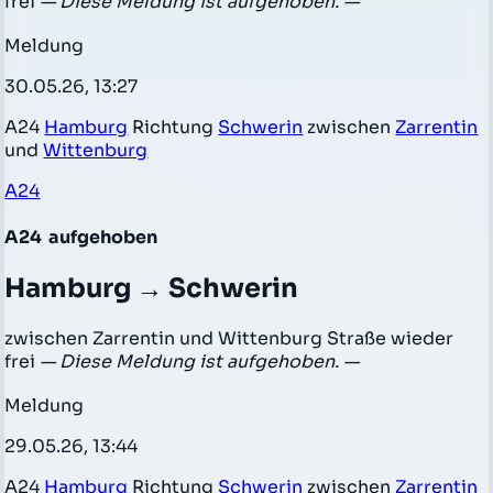
frei
— Diese Meldung ist aufgehoben. —
Meldung
30.05.26, 13:27
A24
Hamburg
Richtung
Schwerin
zwischen
Zarrentin
und
Wittenburg
A24
A24
aufgehoben
Hamburg → Schwerin
zwischen Zarrentin und Wittenburg Straße wieder
frei
— Diese Meldung ist aufgehoben. —
Meldung
29.05.26, 13:44
A24
Hamburg
Richtung
Schwerin
zwischen
Zarrentin