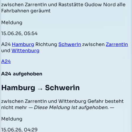
zwischen Zarrentin und Raststätte Gudow Nord alle
Fahrbahnen geräumt
Meldung
15.06.26, 05:54
A24
Hamburg
Richtung
Schwerin
zwischen
Zarrentin
und
Wittenburg
A24
A24
aufgehoben
Hamburg → Schwerin
zwischen Zarrentin und Wittenburg Gefahr besteht
nicht mehr
— Diese Meldung ist aufgehoben. —
Meldung
15.06.26, 04:29