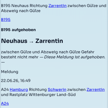
B195 Neuhaus Richtung
Zarrentin
zwischen Gülze und
Abzweig nach Gülze
B195
B195
aufgehoben
Neuhaus → Zarrentin
zwischen Gülze und Abzweig nach Gülze Gefahr
besteht nicht mehr
— Diese Meldung ist aufgehoben.
—
Meldung
22.06.26, 16:49
A24
Hamburg
Richtung
Schwerin
zwischen
Zarrentin
und Rastplatz Wittenburger Land-Süd
A24