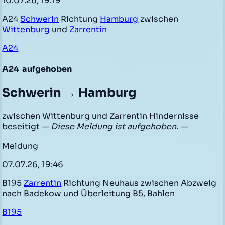
10.07.26, 19:19
A24
Schwerin
Richtung
Hamburg
zwischen
Wittenburg
und
Zarrentin
A24
A24
aufgehoben
Schwerin → Hamburg
zwischen Wittenburg und Zarrentin Hindernisse
beseitigt
— Diese Meldung ist aufgehoben. —
Meldung
07.07.26, 19:46
B195
Zarrentin
Richtung Neuhaus zwischen Abzweig
nach Badekow und Überleitung B5, Bahlen
B195