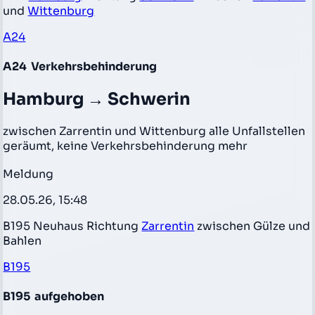
und
Wittenburg
A24
A24
Verkehrsbehinderung
Hamburg → Schwerin
zwischen Zarrentin und Wittenburg alle Unfallstellen
geräumt, keine Verkehrsbehinderung mehr
Meldung
28.05.26, 15:48
B195 Neuhaus Richtung
Zarrentin
zwischen Gülze und
Bahlen
B195
B195
aufgehoben