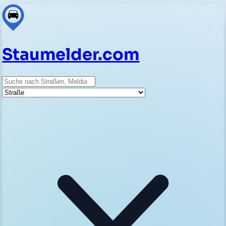
Staumelder.com
Suche
Straße