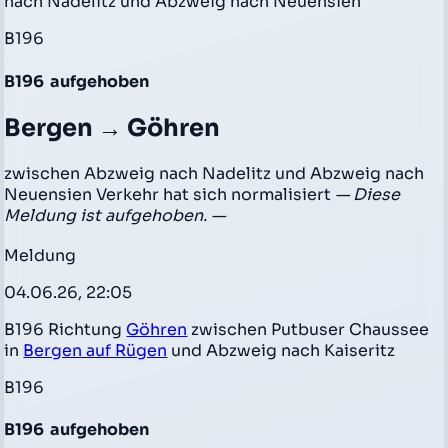
nach Nadelitz und Abzweig nach Neuensien
B196
B196
aufgehoben
Bergen → Göhren
zwischen Abzweig nach Nadelitz und Abzweig nach
Neuensien Verkehr hat sich normalisiert
— Diese
Meldung ist aufgehoben. —
Meldung
04.06.26, 22:05
B196 Richtung
Göhren
zwischen Putbuser Chaussee
in
Bergen auf Rügen
und Abzweig nach Kaiseritz
B196
B196
aufgehoben