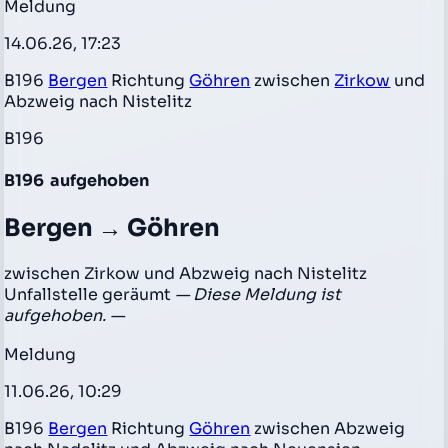
Meldung
14.06.26, 17:23
B196
Bergen
Richtung
Göhren
zwischen
Zirkow
und
Abzweig nach Nistelitz
B196
B196
aufgehoben
Bergen → Göhren
zwischen Zirkow und Abzweig nach Nistelitz
Unfallstelle geräumt
— Diese Meldung ist
aufgehoben. —
Meldung
11.06.26, 10:29
B196
Bergen
Richtung
Göhren
zwischen Abzweig