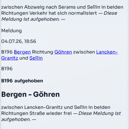
zwischen Abzweig nach Serams und Sellin in beiden
Richtungen Verkehr hat sich normalisiert
— Diese
Meldung ist aufgehoben. —
Meldung
04.07.26, 18:56
B196
Bergen
Richtung
Göhren
zwischen
Lancken-
Granitz
und
Sellin
B196
B196
aufgehoben
Bergen - Göhren
zwischen Lancken-Granitz und Sellin in beiden
Richtungen Straße wieder frei
— Diese Meldung ist
aufgehoben. —