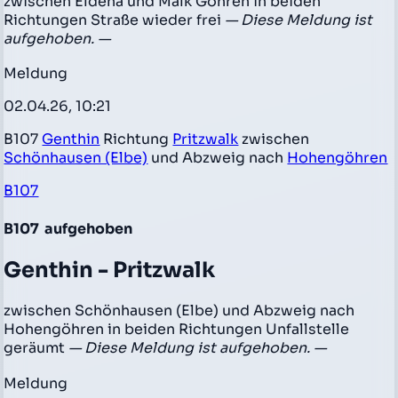
zwischen Eldena und Malk Göhren in beiden
Richtungen Straße wieder frei
— Diese Meldung ist
aufgehoben. —
Meldung
02.04.26, 10:21
B107
Genthin
Richtung
Pritzwalk
zwischen
Schönhausen (Elbe)
und Abzweig nach
Hohengöhren
B107
B107
aufgehoben
Genthin - Pritzwalk
zwischen Schönhausen (Elbe) und Abzweig nach
Hohengöhren in beiden Richtungen Unfallstelle
geräumt
— Diese Meldung ist aufgehoben. —
Meldung