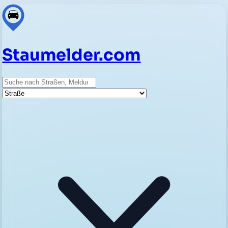
Staumelder.com
Suche
Straße