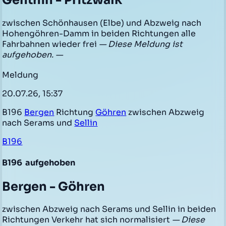
Genthin - Pritzwalk
zwischen Schönhausen (Elbe) und Abzweig nach
Hohengöhren-Damm in beiden Richtungen alle
Fahrbahnen wieder frei
— Diese Meldung ist
aufgehoben. —
Meldung
20.07.26, 15:37
B196
Bergen
Richtung
Göhren
zwischen Abzweig
nach Serams und
Sellin
B196
B196
aufgehoben
Bergen - Göhren
zwischen Abzweig nach Serams und Sellin in beiden
Richtungen Verkehr hat sich normalisiert
— Diese