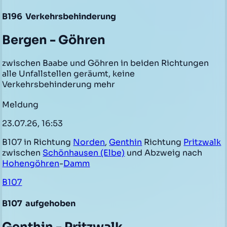
B196
Verkehrsbehinderung
Bergen - Göhren
zwischen Baabe und Göhren in beiden Richtungen
alle Unfallstellen geräumt, keine
Verkehrsbehinderung mehr
Meldung
23.07.26, 16:53
B107 in Richtung
Norden
,
Genthin
Richtung
Pritzwalk
zwischen
Schönhausen (Elbe)
und Abzweig nach
Hohengöhren
-
Damm
B107
B107
aufgehoben