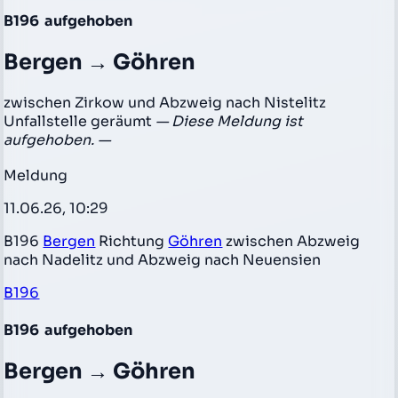
B196
aufgehoben
Bergen → Göhren
zwischen Zirkow und Abzweig nach Nistelitz
Unfallstelle geräumt
— Diese Meldung ist
aufgehoben. —
Meldung
11.06.26, 10:29
B196
Bergen
Richtung
Göhren
zwischen Abzweig
nach Nadelitz und Abzweig nach Neuensien
B196
B196
aufgehoben
Bergen → Göhren