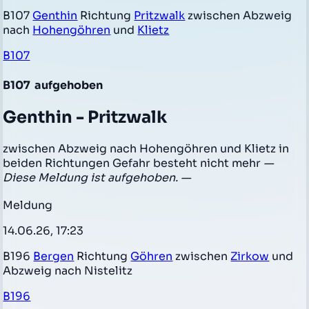
B107
Genthin
Richtung
Pritzwalk
zwischen Abzweig
nach
Hohengöhren
und
Klietz
B107
B107
aufgehoben
Genthin - Pritzwalk
zwischen Abzweig nach Hohengöhren und Klietz in
beiden Richtungen Gefahr besteht nicht mehr
—
Diese Meldung ist aufgehoben. —
Meldung
14.06.26, 17:23
B196
Bergen
Richtung
Göhren
zwischen
Zirkow
und
Abzweig nach Nistelitz
B196