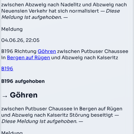
zwischen Abzweig nach Nadelitz und Abzweig nach
Neuensien Verkehr hat sich normalisiert
— Diese
Meldung ist aufgehoben. —
Meldung
04.06.26, 22:05
B196 Richtung
Göhren
zwischen Putbuser Chaussee
in
Bergen auf Rügen
und Abzweig nach Kaiseritz
B196
B196
aufgehoben
→ Göhren
zwischen Putbuser Chaussee in Bergen auf Rügen
und Abzweig nach Kaiseritz Störung beseitigt
—
Diese Meldung ist aufgehoben. —
Meldung