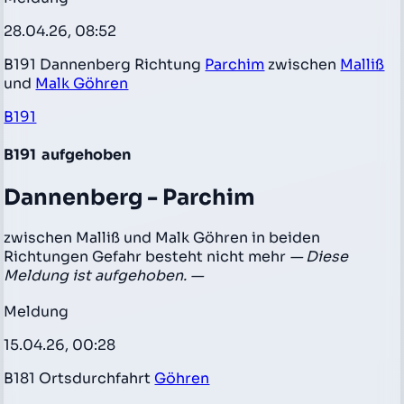
28.04.26, 08:52
B191 Dannenberg Richtung
Parchim
zwischen
Malliß
und
Malk Göhren
B191
B191
aufgehoben
Dannenberg - Parchim
zwischen Malliß und Malk Göhren in beiden
Richtungen Gefahr besteht nicht mehr
— Diese
Meldung ist aufgehoben. —
Meldung
15.04.26, 00:28
B181 Ortsdurchfahrt
Göhren